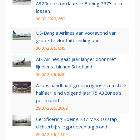
A320neo's om laatste Boeing 757's af te
lossen
30-07-2026, 6:52
US-Bangla Airlines aan vooravond van
grootste vlootuitbreiding ooit
30-07-2026, 6:45
AIS Airlines gaat jaar langer door met
lijndienst binnen Schotland
30-07-2026, 6:30
Airbus handhaaft groeiprognoses na sterk
halfjaar: eind volgend jaar 75 A320neo’s
per maand
29-07-2026, 20:09
Certificering Boeing 737 MAX 10 stap
dichterbij: vliegproeven afgerond
29-07-2026, 14:09