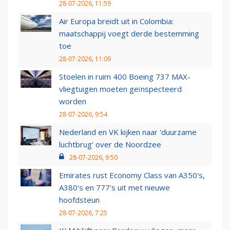
28-07-2026, 11:59
Air Europa breidt uit in Colombia:
maatschappij voegt derde bestemming
toe
28-07-2026, 11:09
Stoelen in ruim 400 Boeing 737 MAX-
vliegtuigen moeten geïnspecteerd
worden
28-07-2026, 9:54
Nederland en VK kijken naar 'duurzame
luchtbrug' over de Noordzee
28-07-2026, 9:50
Emirates rust Economy Class van A350's,
A380's en 777's uit met nieuwe
hoofdsteun
28-07-2026, 7:25