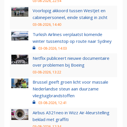
03-08-2026, 22:54
Voorlopig akkoord tussen WestJet en
cabinepersoneel, einde staking in zicht
03-08-2026, 14:40
Turkish Airlines verplaatst komende
winter tussenstop op route naar Sydney
03-08-2026, 14:03
Netflix publiceert nieuwe documentaire
over problemen bij Boeing
03-08-2026, 13:22
Brussel geeft groen licht voor massale
Nederlandse steun aan duurzame
vliegtuigbrandstoffen
03-08-2026, 12:41
Airbus A321neo in Wizz Air-kleurstelling
beklad met graffiti
03-08-2026, 12:34