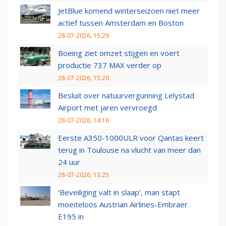
JetBlue komend winterseizoen niet meer
actief tussen Amsterdam en Boston
28-07-2026, 15:29
Boeing ziet omzet stijgen en voert
productie 737 MAX verder op
28-07-2026, 15:20
Besluit over natuurvergunning Lelystad
Airport met jaren vervroegd
28-07-2026, 14:16
Eerste A350-1000ULR voor Qantas keert
terug in Toulouse na vlucht van meer dan
24 uur
28-07-2026, 13:25
‘Beveiliging valt in slaap’, man stapt
moeiteloos Austrian Airlines-Embraer
E195 in