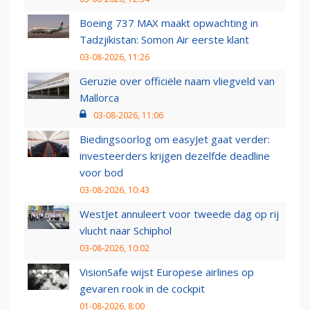
Boeing 737 MAX maakt opwachting in
Tadzjikistan: Somon Air eerste klant
03-08-2026, 11:26
Geruzie over officiële naam vliegveld van
Mallorca
03-08-2026, 11:06
Biedingsoorlog om easyJet gaat verder:
investeerders krijgen dezelfde deadline
voor bod
03-08-2026, 10:43
WestJet annuleert voor tweede dag op rij
vlucht naar Schiphol
03-08-2026, 10:02
VisionSafe wijst Europese airlines op
gevaren rook in de cockpit
01-08-2026, 8:00