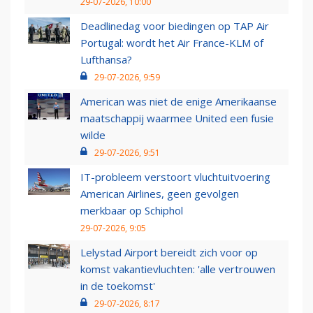
29-07-2026, 10:00
Deadlinedag voor biedingen op TAP Air
Portugal: wordt het Air France-KLM of
Lufthansa?
29-07-2026, 9:59
American was niet de enige Amerikaanse
maatschappij waarmee United een fusie
wilde
29-07-2026, 9:51
IT-probleem verstoort vluchtuitvoering
American Airlines, geen gevolgen
merkbaar op Schiphol
29-07-2026, 9:05
Lelystad Airport bereidt zich voor op
komst vakantievluchten: 'alle vertrouwen
in de toekomst'
29-07-2026, 8:17