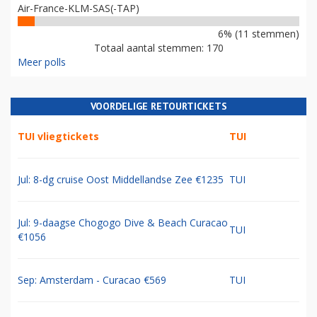
Air-France-KLM-SAS(-TAP)
6% (11 stemmen)
Totaal aantal stemmen: 170
Meer polls
VOORDELIGE RETOURTICKETS
TUI vliegtickets
TUI
Jul: 8-dg cruise Oost Middellandse Zee €1235
TUI
Jul: 9-daagse Chogogo Dive & Beach Curacao
TUI
€1056
Sep: Amsterdam - Curacao €569
TUI