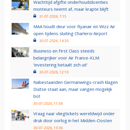
Wachttijd afgifte onderhoudslicenties
monteurs neemt af, maar krapte blijft
31-07-2026, 7:15
MAA houdt deur voor Ryanair en Wizz Air
open tijdens sluiting Charleroi Airport
30-07-2026, 14:30
Business en First Class steeds
belangrijker voor Air France-KLM:
‘investering betaalt zich uit’
30-07-2026, 12:10
Nabestaanden Germanwings-crash klagen
Duitse staat aan, maar vangen mogelijk
bot
30-07-2026, 11:58
Vraag naar vliegtickets wereldwijd onder
druk door oorlog in het Midden-Oosten
30-07-2026, 10:36