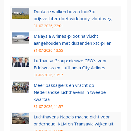
Donkere wolken boven IndiGo:
prijsvechter doet widebody-vloot weg
31-07-2026, 22:01
Malaysia Airlines-piloot na vlucht
aangehouden met duizenden xtc-pillen
31-07-2026, 13:55
Lufthansa Group: nieuwe CEO’s voor
Edelweiss en Lufthansa City Airlines
31-07-2026, 13:17
Meer passagiers en vracht op
Nederlandse luchthavens in tweede
kwartaal
31-07-2026, 11:57
Luchthavens Napels maand dicht voor
onderhoud: KLM en Transavia wijken uit