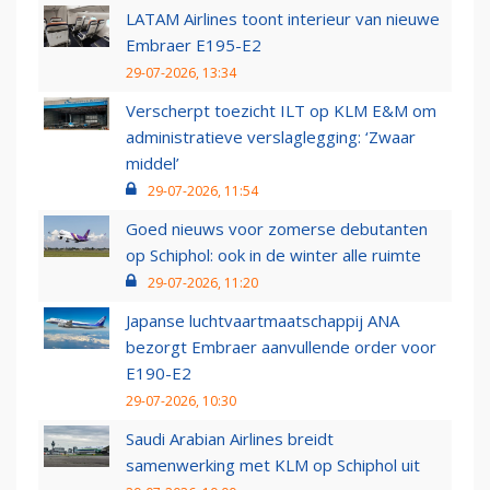
LATAM Airlines toont interieur van nieuwe
Embraer E195-E2
29-07-2026, 13:34
Verscherpt toezicht ILT op KLM E&M om
administratieve verslaglegging: ‘Zwaar
middel’
29-07-2026, 11:54
Goed nieuws voor zomerse debutanten
op Schiphol: ook in de winter alle ruimte
29-07-2026, 11:20
Japanse luchtvaartmaatschappij ANA
bezorgt Embraer aanvullende order voor
E190-E2
29-07-2026, 10:30
Saudi Arabian Airlines breidt
samenwerking met KLM op Schiphol uit