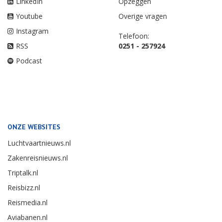
LinkedIn
Opzeggen
Youtube
Overige vragen
Instagram
Telefoon:
RSS
0251 - 257924
Podcast
ONZE WEBSITES
Luchtvaartnieuws.nl
Zakenreisnieuws.nl
Triptalk.nl
Reisbizz.nl
Reismedia.nl
Aviabanen.nl