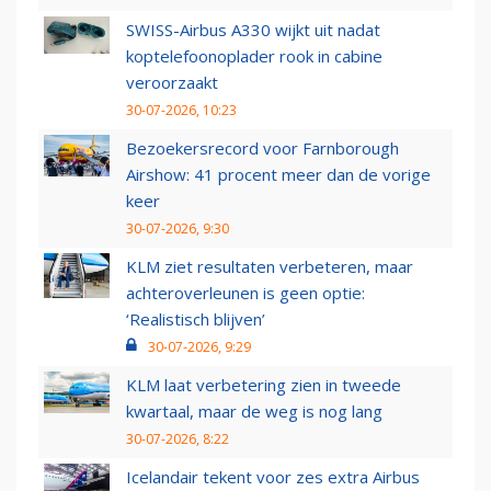
SWISS-Airbus A330 wijkt uit nadat
koptelefoonoplader rook in cabine
veroorzaakt
30-07-2026, 10:23
Bezoekersrecord voor Farnborough
Airshow: 41 procent meer dan de vorige
keer
30-07-2026, 9:30
KLM ziet resultaten verbeteren, maar
achteroverleunen is geen optie:
‘Realistisch blijven’
30-07-2026, 9:29
KLM laat verbetering zien in tweede
kwartaal, maar de weg is nog lang
30-07-2026, 8:22
Icelandair tekent voor zes extra Airbus