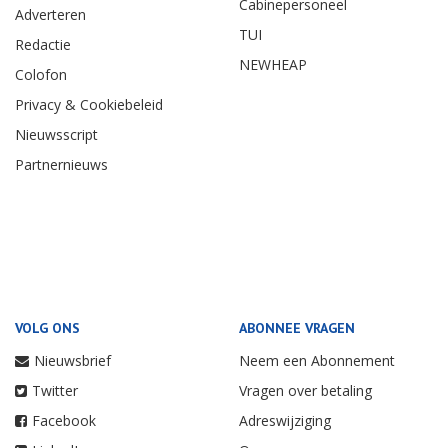
Cabinepersoneel
Adverteren
TUI
Redactie
NEWHEAP
Colofon
Privacy & Cookiebeleid
Nieuwsscript
Partnernieuws
VOLG ONS
ABONNEE VRAGEN
Nieuwsbrief
Neem een Abonnement
Twitter
Vragen over betaling
Facebook
Adreswijziging