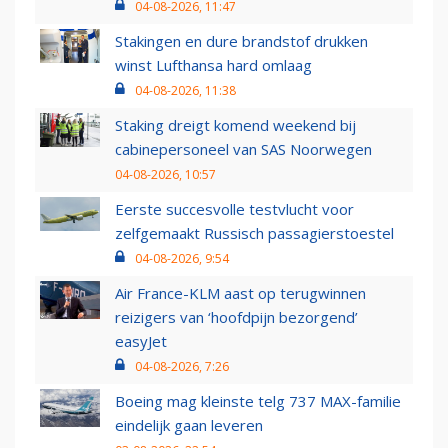
04-08-2026, 11:47
Stakingen en dure brandstof drukken
winst Lufthansa hard omlaag
04-08-2026, 11:38
Staking dreigt komend weekend bij
cabinepersoneel van SAS Noorwegen
04-08-2026, 10:57
Eerste succesvolle testvlucht voor
zelfgemaakt Russisch passagierstoestel
04-08-2026, 9:54
Air France-KLM aast op terugwinnen
reizigers van ‘hoofdpijn bezorgend’
easyJet
04-08-2026, 7:26
Boeing mag kleinste telg 737 MAX-familie
eindelijk gaan leveren