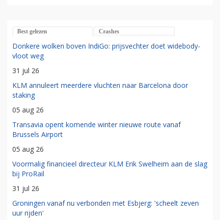
Best gelezen
Crashes
Donkere wolken boven IndiGo: prijsvechter doet widebody-
vloot weg
31 jul 26
KLM annuleert meerdere vluchten naar Barcelona door
staking
05 aug 26
Transavia opent komende winter nieuwe route vanaf
Brussels Airport
05 aug 26
Voormalig financieel directeur KLM Erik Swelheim aan de slag
bij ProRail
31 jul 26
Groningen vanaf nu verbonden met Esbjerg: 'scheelt zeven
uur rijden'