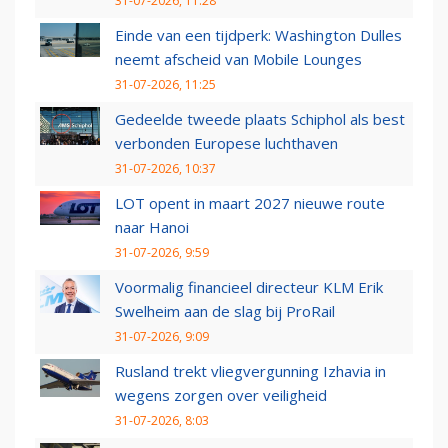
31-07-2026, 11:28
Einde van een tijdperk: Washington Dulles
neemt afscheid van Mobile Lounges
31-07-2026, 11:25
Gedeelde tweede plaats Schiphol als best
verbonden Europese luchthaven
31-07-2026, 10:37
LOT opent in maart 2027 nieuwe route
naar Hanoi
31-07-2026, 9:59
Voormalig financieel directeur KLM Erik
Swelheim aan de slag bij ProRail
31-07-2026, 9:09
Rusland trekt vliegvergunning Izhavia in
wegens zorgen over veiligheid
31-07-2026, 8:03