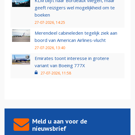
KLM blijft naar Bordeaux vliegen, maar
geeft reizigers wel mogelijkheid om te
boeken
27-07-2026, 14:25
Merendeel cabineleden tegelijk ziek aan
boord van American Airlines-vlucht
27-07-2026, 13:40
Emirates toont interesse in grotere
variant van Boeing 777X
27-07-2026, 11:58
Meld u aan voor de
nieuwsbrief