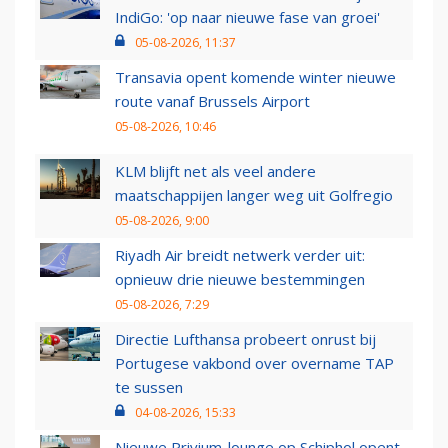
IndiGo: 'op naar nieuwe fase van groei'
05-08-2026, 11:37
Transavia opent komende winter nieuwe
route vanaf Brussels Airport
05-08-2026, 10:46
KLM blijft net als veel andere
maatschappijen langer weg uit Golfregio
05-08-2026, 9:00
Riyadh Air breidt netwerk verder uit:
opnieuw drie nieuwe bestemmingen
05-08-2026, 7:29
Directie Lufthansa probeert onrust bij
Portugese vakbond over overname TAP
te sussen
04-08-2026, 15:33
Nieuwe Privium-lounge op Schiphol opent