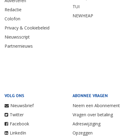
Adverteren
TUI
Redactie
NEWHEAP
Colofon
Privacy & Cookiebeleid
Nieuwsscript
Partnernieuws
VOLG ONS
ABONNEE VRAGEN
Nieuwsbrief
Neem een Abonnement
Twitter
Vragen over betaling
Facebook
Adreswijziging
LinkedIn
Opzeggen