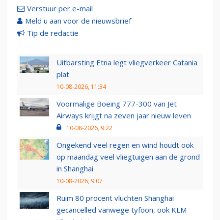
Verstuur per e-mail
Meld u aan voor de nieuwsbrief
Tip de redactie
Uitbarsting Etna legt vliegverkeer Catania
plat
10-08-2026, 11:34
Voormalige Boeing 777-300 van Jet
Airways krijgt na zeven jaar nieuw leven
10-08-2026, 9:22
Ongekend veel regen en wind houdt ook
op maandag veel vliegtuigen aan de grond
in Shanghai
10-08-2026, 9:07
Ruim 80 procent vluchten Shanghai
gecancelled vanwege tyfoon, ook KLM