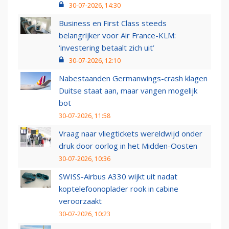
30-07-2026, 14:30
Business en First Class steeds
belangrijker voor Air France-KLM:
‘investering betaalt zich uit’
30-07-2026, 12:10
Nabestaanden Germanwings-crash klagen
Duitse staat aan, maar vangen mogelijk
bot
30-07-2026, 11:58
Vraag naar vliegtickets wereldwijd onder
druk door oorlog in het Midden-Oosten
30-07-2026, 10:36
SWISS-Airbus A330 wijkt uit nadat
koptelefoonoplader rook in cabine
veroorzaakt
30-07-2026, 10:23