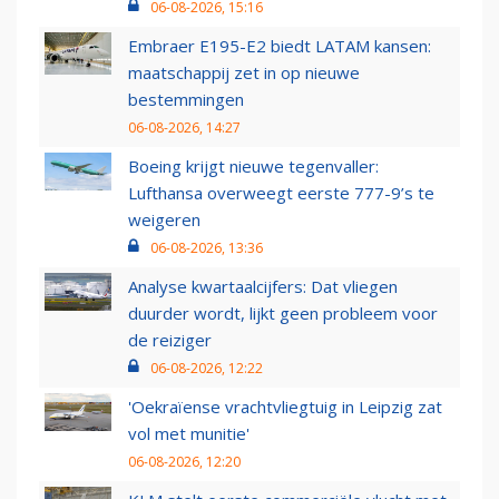
06-08-2026, 15:16
Embraer E195-E2 biedt LATAM kansen:
maatschappij zet in op nieuwe
bestemmingen
06-08-2026, 14:27
Boeing krijgt nieuwe tegenvaller:
Lufthansa overweegt eerste 777-9’s te
weigeren
06-08-2026, 13:36
Analyse kwartaalcijfers: Dat vliegen
duurder wordt, lijkt geen probleem voor
de reiziger
06-08-2026, 12:22
'Oekraïense vrachtvliegtuig in Leipzig zat
vol met munitie'
06-08-2026, 12:20