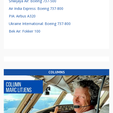
Sriwijaya Air: Boeing 737-500
Air India Express: Boeing 737-800
PIA: Airbus A320
Ukraine International: Boeing 737-800
Bek Air: Fokker 100
COLUMNS