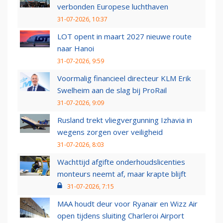
verbonden Europese luchthaven
31-07-2026, 10:37
LOT opent in maart 2027 nieuwe route
naar Hanoi
31-07-2026, 9:59
Voormalig financieel directeur KLM Erik
Swelheim aan de slag bij ProRail
31-07-2026, 9:09
Rusland trekt vliegvergunning Izhavia in
wegens zorgen over veiligheid
31-07-2026, 8:03
Wachttijd afgifte onderhoudslicenties
monteurs neemt af, maar krapte blijft
31-07-2026, 7:15
MAA houdt deur voor Ryanair en Wizz Air
open tijdens sluiting Charleroi Airport