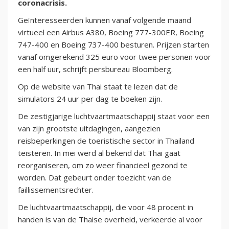
coronacrisis.
Geïnteresseerden kunnen vanaf volgende maand
virtueel een Airbus A380, Boeing 777-300ER, Boeing
747-400 en Boeing 737-400 besturen. Prijzen starten
vanaf omgerekend 325 euro voor twee personen voor
een half uur, schrijft persbureau Bloomberg.
Op de website van Thai staat te lezen dat de
simulators 24 uur per dag te boeken zijn.
De zestigjarige luchtvaartmaatschappij staat voor een
van zijn grootste uitdagingen, aangezien
reisbeperkingen de toeristische sector in Thailand
teisteren. In mei werd al bekend dat Thai gaat
reorganiseren, om zo weer financieel gezond te
worden. Dat gebeurt onder toezicht van de
faillissementsrechter.
De luchtvaartmaatschappij, die voor 48 procent in
handen is van de Thaise overheid, verkeerde al voor