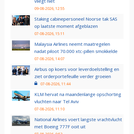
vliegt niet
09-08-2026, 12:55
Staking cabinepersoneel Noorse tak SAS
op laatste moment afgeblazen
07-08-2026, 15:11
Malaysia Airlines neemt maatregelen
nadat piloot 70.000 xtc-pillen smokkelde
07-08-2026, 14:07
Airbus op koers voor leverdoelstelling en
ziet orderportefeuille verder groeien
07-08-2026, 11:44
KLM hervat na maandenlange opschorting
vluchten naar Tel Aviv
07-08-2026, 11:10
National Airlines voert langste vrachtvlucht
met Boeing 777F ooit uit