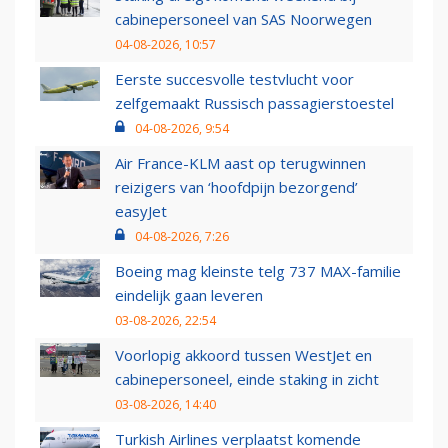
cabinepersoneel van SAS Noorwegen
04-08-2026, 10:57
Eerste succesvolle testvlucht voor
zelfgemaakt Russisch passagierstoestel
04-08-2026, 9:54
Air France-KLM aast op terugwinnen
reizigers van ‘hoofdpijn bezorgend’
easyJet
04-08-2026, 7:26
Boeing mag kleinste telg 737 MAX-familie
eindelijk gaan leveren
03-08-2026, 22:54
Voorlopig akkoord tussen WestJet en
cabinepersoneel, einde staking in zicht
03-08-2026, 14:40
Turkish Airlines verplaatst komende