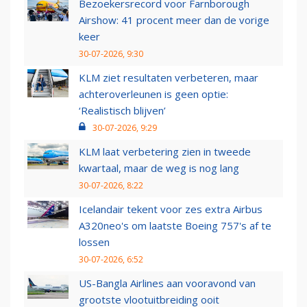
Bezoekersrecord voor Farnborough
Airshow: 41 procent meer dan de vorige
keer
30-07-2026, 9:30
KLM ziet resultaten verbeteren, maar
achteroverleunen is geen optie:
‘Realistisch blijven’
30-07-2026, 9:29
KLM laat verbetering zien in tweede
kwartaal, maar de weg is nog lang
30-07-2026, 8:22
Icelandair tekent voor zes extra Airbus
A320neo's om laatste Boeing 757's af te
lossen
30-07-2026, 6:52
US-Bangla Airlines aan vooravond van
grootste vlootuitbreiding ooit