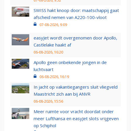
07-08-2026, 9:52
SWISS hakt knoop door: maatschappij gaat
afscheid nemen van A220-100-vloot
07-08-2026, 9:09
easyJet wordt overgenomen door Apollo,
Castlelake haakt af
06-08-2026, 16:20
Apollo geen onbekende jongen in de
luchtvaart
06-08-2026, 16:19
In jacht op vakantiegangers sluit vliegveld
Maastricht zich aan bij ANVR
06-08-2026, 15:56
Meer ruimte voor vracht doordat onder
meer Lufthansa en easyJet slots vrijgeven
op Schiphol