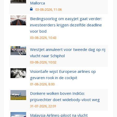
Mallorca
03-08-2026, 11:06
Biedingsoorlog om easyJet gaat verder:
investeerders krijgen dezelfde deadline
voor bod
03-08-2026, 10:43
WestJet annuleert voor tweede dag op rij
vlucht naar Schiphol
03-08-2026, 10:02
VisionSafe wijst Europese airlines op
gevaren rook in de cockpit
01-08-2026, 8:00
Donkere wolken boven IndiGo:
prijsvechter doet widebody-vloot weg
31-07-2026, 22:01
Malaysia Airlines-piloot na vlucht