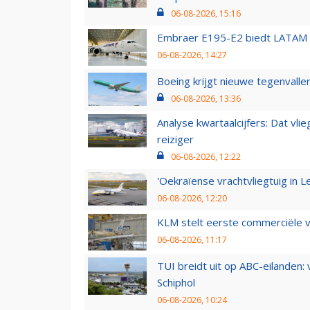
06-08-2026, 15:16
Embraer E195-E2 biedt LATAM k
06-08-2026, 14:27
Boeing krijgt nieuwe tegenvall
06-08-2026, 13:36
Analyse kwartaalcijfers: Dat vl
reiziger
06-08-2026, 12:22
'Oekraïense vrachtvliegtuig in Le
06-08-2026, 12:20
KLM stelt eerste commerciële v
06-08-2026, 11:17
TUI breidt uit op ABC-eilanden:
Schiphol
06-08-2026, 10:24