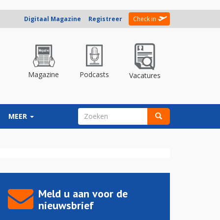
Digitaal Magazine
Registreer
Check in
Magazine
Podcasts
Vacatures
ZOEKVELD
MEER
Zoeken
Meld u aan voor de
nieuwsbrief