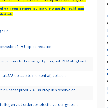
el van een gemeenschap die waarde hecht aan
listiek.
g blue
nieuwsbrief
Tip de redactie
hai gecancelled vanwege tyfoon, ook KLM vliegt niet
 tak SAS op laatste moment afgeblazen
elen nadat piloot 70.000 xtc-pillen smokkelde
elling en ziet orderportefeuille verder groeien