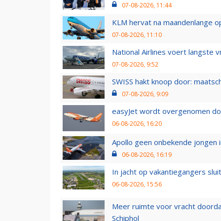
07-08-2026, 11:44
KLM hervat na maandenlange ops
07-08-2026, 11:10
National Airlines voert langste 
07-08-2026, 9:52
SWISS hakt knoop door: maatsc
07-08-2026, 9:09
easyJet wordt overgenomen door
06-08-2026, 16:20
Apollo geen onbekende jongen i
06-08-2026, 16:19
In jacht op vakantiegangers slui
06-08-2026, 15:56
Meer ruimte voor vracht doorda
Schiphol