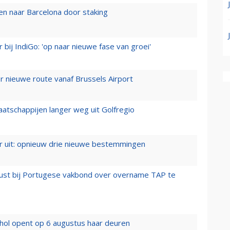
n naar Barcelona door staking
 bij IndiGo: 'op naar nieuwe fase van groei'
 nieuwe route vanaf Brussels Airport
aatschappijen langer weg uit Golfregio
er uit: opnieuw drie nieuwe bestemmingen
rust bij Portugese vakbond over overname TAP te
hol opent op 6 augustus haar deuren