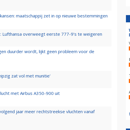
ansen: maatschappij zet in op nieuwe bestemmingen
er: Lufthansa overweegt eerste 777-9’s te weigeren
iegen duurder wordt, lijkt geen probleem voor de
ipzig zat vol met munitie'
lucht met Airbus A350-900 uit
 volgend jaar meer rechtstreekse vluchten vanaf