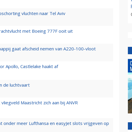
chorting vluchten naar Tel Aviv
vrachtvlucht met Boeing 777F ooit uit
happij gaat afscheid nemen van A220-100-vloot
 Apollo, Castlelake haakt af
n de luchtvaart
t vliegveld Maastricht zich aan bij ANVR
t onder meer Lufthansa en easyJet slots vrijgeven op