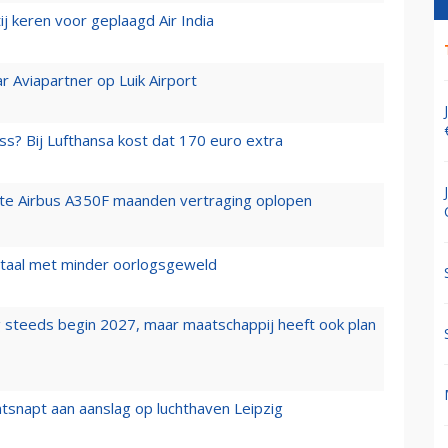
j keren voor geplaagd Air India
r Aviapartner op Luik Airport
ss? Bij Lufthansa kost dat 170 euro extra
rste Airbus A350F maanden vertraging oplopen
wartaal met minder oorlogsgeweld
 steeds begin 2027, maar maatschappij heeft ook plan
tsnapt aan aanslag op luchthaven Leipzig