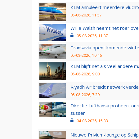
KLM annuleert meerdere vluchte
05-08-2026, 11:57
Willie Walsh neemt het roer over
05-08-2026, 11:37
Transavia opent komende winter
05-08-2026, 10:46
KLM blijft net als veel andere m
05-08-2026, 9:00
Riyadh Air breidt netwerk verd
05-08-2026, 7:29
Directie Lufthansa probeert on
sussen
04-08-2026, 15:33
Nieuwe Privium-lounge op Schip