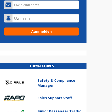
TOPVACATURES
Safety & Compliance
Manager
Sales Support Staff
Junior Passenger Traffic