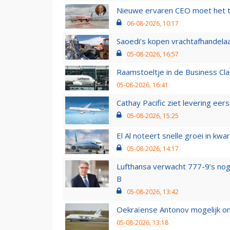
Nieuwe ervaren CEO moet het ti
06-08-2026, 10:17
Saoedi’s kopen vrachtafhandelaa
05-08-2026, 16:57
Raamstoeltje in de Business Cla
05-08-2026, 16:41
Cathay Pacific ziet levering ee
05-08-2026, 15:25
El Al noteert snelle groei in k
05-08-2026, 14:17
Lufthansa verwacht 777-9’s nog
B
05-08-2026, 13:42
Oekraïense Antonov mogelijk on
05-08-2026, 13:18