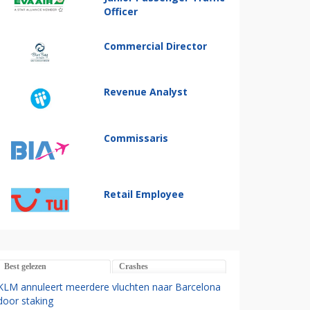
Officer
Commercial Director
Revenue Analyst
Commissaris
Retail Employee
Best gelezen
Crashes
KLM annuleert meerdere vluchten naar Barcelona
door staking