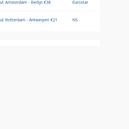
Jul: Amsterdam - Berlijn €38
Eurostar
Jul: Rotterdam - Antwerpen €21
NS