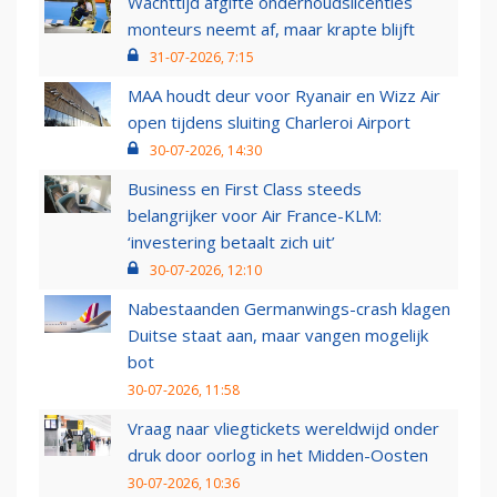
Wachttijd afgifte onderhoudslicenties
monteurs neemt af, maar krapte blijft
31-07-2026, 7:15
MAA houdt deur voor Ryanair en Wizz Air
open tijdens sluiting Charleroi Airport
30-07-2026, 14:30
Business en First Class steeds
belangrijker voor Air France-KLM:
‘investering betaalt zich uit’
30-07-2026, 12:10
Nabestaanden Germanwings-crash klagen
Duitse staat aan, maar vangen mogelijk
bot
30-07-2026, 11:58
Vraag naar vliegtickets wereldwijd onder
druk door oorlog in het Midden-Oosten
30-07-2026, 10:36