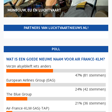
MIJNBOUW, EU EN LUCHTVAART
PARTNERS VAN LUCHTVAARTNIEUWS.NL!
POLL
WAT IS EEN GOEDE NIEUWE NAAM VOOR AIR FRANCE-KLM?
Verzin alsjeblieft iets anders
47% (81 stemmen)
European Airlines Group (EAG)
24% (42 stemmen)
The Blue Group
21% (36 stemmen)
Air-France-KLM-SAS(-TAP)