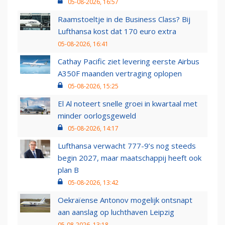
05-08-2026, 16:57
Raamstoeltje in de Business Class? Bij
Lufthansa kost dat 170 euro extra
05-08-2026, 16:41
Cathay Pacific ziet levering eerste Airbus
A350F maanden vertraging oplopen
05-08-2026, 15:25
El Al noteert snelle groei in kwartaal met
minder oorlogsgeweld
05-08-2026, 14:17
Lufthansa verwacht 777-9’s nog steeds
begin 2027, maar maatschappij heeft ook
plan B
05-08-2026, 13:42
Oekraïense Antonov mogelijk ontsnapt
aan aanslag op luchthaven Leipzig
05-08-2026, 13:18