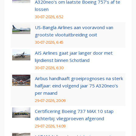
A320neo's om laatste Boeing 757's af te
lossen
30-07-2026, 6:52
US-Bangla Airlines aan vooravond van
grootste vlootuitbreiding ooit
30-07-2026, 6:45
AIS Airlines gaat jaar langer door met
lijndienst binnen Schotland
30-07-2026, 6:30
Airbus handhaaft groeiprognoses na sterk
halfjaar: eind volgend jaar 75 A320neo’s
per maand
29-07-2026, 20:09
Certificering Boeing 737 MAX 10 stap
dichterbij: vliegproeven afgerond
29-07-2026, 14:09