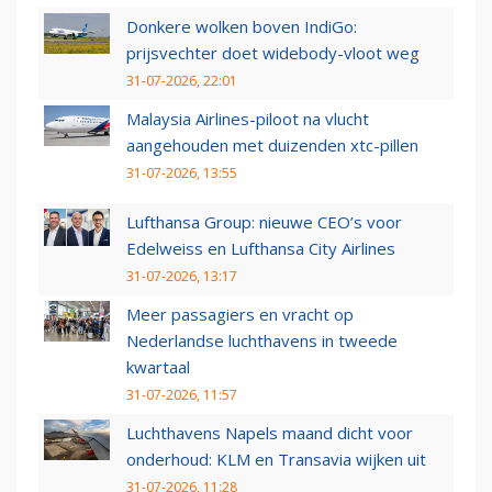
Donkere wolken boven IndiGo:
prijsvechter doet widebody-vloot weg
31-07-2026, 22:01
Malaysia Airlines-piloot na vlucht
aangehouden met duizenden xtc-pillen
31-07-2026, 13:55
Lufthansa Group: nieuwe CEO’s voor
Edelweiss en Lufthansa City Airlines
31-07-2026, 13:17
Meer passagiers en vracht op
Nederlandse luchthavens in tweede
kwartaal
31-07-2026, 11:57
Luchthavens Napels maand dicht voor
onderhoud: KLM en Transavia wijken uit
31-07-2026, 11:28