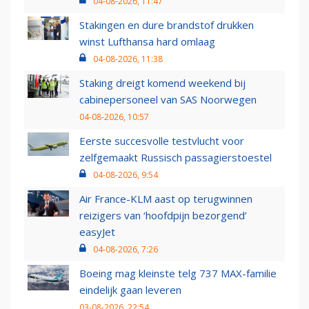
04-08-2026, 11:47
Stakingen en dure brandstof drukken
winst Lufthansa hard omlaag
04-08-2026, 11:38
Staking dreigt komend weekend bij
cabinepersoneel van SAS Noorwegen
04-08-2026, 10:57
Eerste succesvolle testvlucht voor
zelfgemaakt Russisch passagierstoestel
04-08-2026, 9:54
Air France-KLM aast op terugwinnen
reizigers van ‘hoofdpijn bezorgend’
easyJet
04-08-2026, 7:26
Boeing mag kleinste telg 737 MAX-familie
eindelijk gaan leveren
03-08-2026, 22:54