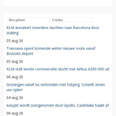
Best gelezen
Crashes
KLM annuleert meerdere vluchten naar Barcelona door
staking
05 aug 26
Transavia opent komende winter nieuwe route vanaf
Brussels Airport
05 aug 26
KLM stelt eerste commerciële vlucht met Airbus A350-900 uit
06 aug 26
Groningen vanaf nu verbonden met Esbjerg: 'scheelt zeven
uur rijden'
04 aug 26
easyJet wordt overgenomen door Apollo, Castlelake haakt af
06 aug 26