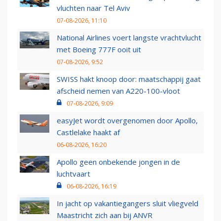
vluchten naar Tel Aviv
07-08-2026, 11:10
National Airlines voert langste vrachtvlucht
met Boeing 777F ooit uit
07-08-2026, 9:52
SWISS hakt knoop door: maatschappij gaat
afscheid nemen van A220-100-vloot
07-08-2026, 9:09
easyJet wordt overgenomen door Apollo,
Castlelake haakt af
06-08-2026, 16:20
Apollo geen onbekende jongen in de
luchtvaart
06-08-2026, 16:19
In jacht op vakantiegangers sluit vliegveld
Maastricht zich aan bij ANVR