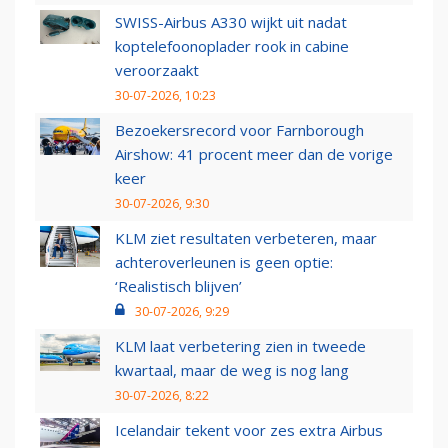
SWISS-Airbus A330 wijkt uit nadat
koptelefoonoplader rook in cabine
veroorzaakt
30-07-2026, 10:23
Bezoekersrecord voor Farnborough
Airshow: 41 procent meer dan de vorige
keer
30-07-2026, 9:30
KLM ziet resultaten verbeteren, maar
achteroverleunen is geen optie:
‘Realistisch blijven’
30-07-2026, 9:29
KLM laat verbetering zien in tweede
kwartaal, maar de weg is nog lang
30-07-2026, 8:22
Icelandair tekent voor zes extra Airbus