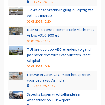
06-08-2026, 12:22
'Oekraïense vrachtvliegtuig in Leipzig zat
vol met munitie'
06-08-2026, 12:20
KLM stelt eerste commerciële vlucht met
Airbus A350-900 uit
06-08-2026, 11:17
TUI breidt uit op ABC-eilanden: volgend
jaar meer rechtstreekse vluchten vanaf
Schiphol
06-08-2026, 10:24
Nieuwe ervaren CEO moet het tij keren
voor geplaagd Air India
06-08-2026, 10:17
Saoedi’s kopen vrachtafhandelaar
Aviapartner op Luik Airport