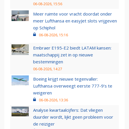
06-08-2026, 15:56
Meer ruimte voor vracht doordat onder
meer Lufthansa en easyJet slots vrijgeven
op Schiphol
06-08-2026, 15:16
Embraer E195-E2 biedt LATAM kansen:
maatschappij zet in op nieuwe
bestemmingen
06-08-2026, 14:27
Boeing krijgt nieuwe tegenvaller:
Lufthansa overweegt eerste 777-9’s te
weigeren
06-08-2026, 13:36
Analyse kwartaalcijfers: Dat vliegen
duurder wordt, lijkt geen probleem voor
de reiziger