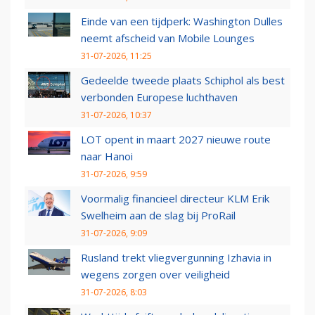
Einde van een tijdperk: Washington Dulles
neemt afscheid van Mobile Lounges
31-07-2026, 11:25
Gedeelde tweede plaats Schiphol als best
verbonden Europese luchthaven
31-07-2026, 10:37
LOT opent in maart 2027 nieuwe route
naar Hanoi
31-07-2026, 9:59
Voormalig financieel directeur KLM Erik
Swelheim aan de slag bij ProRail
31-07-2026, 9:09
Rusland trekt vliegvergunning Izhavia in
wegens zorgen over veiligheid
31-07-2026, 8:03