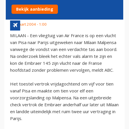
TAS
Bekijk aanbieding
26 maart 2004 - 1:00
MILAAN - Een vliegtuig van Air France is op een vlucht
van Pisa naar Parijs uitgeweken naar Milaan Malpensa
vanwege de vondst van een verdachte tas aan boord.
Na onderzoek bleek het echter vals alarm te zijn en
kon de Embraer 145 zijn vlucht naar de Franse
hoofdstad zonder problemen vervolgen, meldt ABC.
Het toestel vertrok vrijdagochtend om vijf voor tien
vanaf Pisa en maakte om tien voor elf een
voorzorgslanding op Malpensa. Na een uitgebreide
check vertrok de Embraer anderhalf uur later uit Milaan
en landde uiteindelijk met ruim twee uur vertraging in
Parijs.