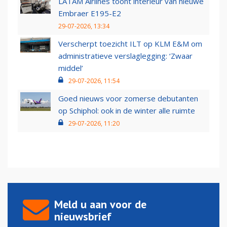
LATAM Airlines toont interieur van nieuwe
Embraer E195-E2
29-07-2026, 13:34
Verscherpt toezicht ILT op KLM E&M om
administratieve verslaglegging: ‘Zwaar
middel’
29-07-2026, 11:54
Goed nieuws voor zomerse debutanten
op Schiphol: ook in de winter alle ruimte
29-07-2026, 11:20
Meld u aan voor de
nieuwsbrief