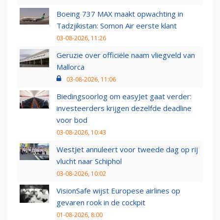
Boeing 737 MAX maakt opwachting in
Tadzjikistan: Somon Air eerste klant
03-08-2026, 11:26
Geruzie over officiële naam vliegveld van
Mallorca
03-08-2026, 11:06
Biedingsoorlog om easyJet gaat verder:
investeerders krijgen dezelfde deadline
voor bod
03-08-2026, 10:43
WestJet annuleert voor tweede dag op rij
vlucht naar Schiphol
03-08-2026, 10:02
VisionSafe wijst Europese airlines op
gevaren rook in de cockpit
01-08-2026, 8:00