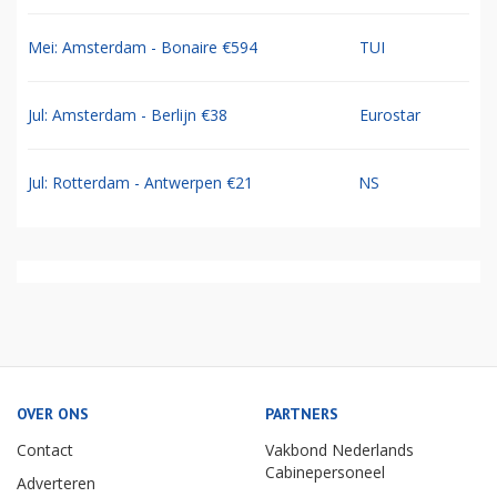
Mei: Amsterdam - Bonaire €594
TUI
Jul: Amsterdam - Berlijn €38
Eurostar
Jul: Rotterdam - Antwerpen €21
NS
OVER ONS
PARTNERS
Contact
Vakbond Nederlands
Cabinepersoneel
Adverteren