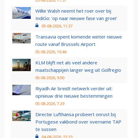
05-08-2026, 11:57
Willie Walsh neemt het roer over bij
IndiGo: 'op naar nieuwe fase van groei'
05-08-2026, 11:37
Transavia opent komende winter nieuwe
route vanaf Brussels Airport
05-08-2026, 10:46
KLM blijft net als veel andere
maatschappijen langer weg uit Golfregio
05-08-2026, 9:00
Riyadh Air breidt netwerk verder uit:
opnieuw drie nieuwe bestemmingen
05-08-2026, 7:29
Directie Lufthansa probeert onrust bij
Portugese vakbond over overname TAP
te sussen
04-08-2026, 15:33