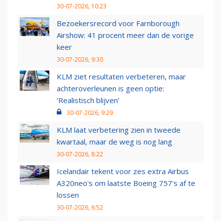
30-07-2026, 10:23
Bezoekersrecord voor Farnborough
Airshow: 41 procent meer dan de vorige
keer
30-07-2026, 9:30
KLM ziet resultaten verbeteren, maar
achteroverleunen is geen optie:
‘Realistisch blijven’
30-07-2026, 9:29
KLM laat verbetering zien in tweede
kwartaal, maar de weg is nog lang
30-07-2026, 8:22
Icelandair tekent voor zes extra Airbus
A320neo's om laatste Boeing 757's af te
lossen
30-07-2026, 6:52