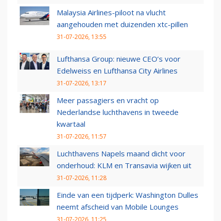
Malaysia Airlines-piloot na vlucht
aangehouden met duizenden xtc-pillen
31-07-2026, 13:55
Lufthansa Group: nieuwe CEO’s voor
Edelweiss en Lufthansa City Airlines
31-07-2026, 13:17
Meer passagiers en vracht op
Nederlandse luchthavens in tweede
kwartaal
31-07-2026, 11:57
Luchthavens Napels maand dicht voor
onderhoud: KLM en Transavia wijken uit
31-07-2026, 11:28
Einde van een tijdperk: Washington Dulles
neemt afscheid van Mobile Lounges
31-07-2026, 11:25