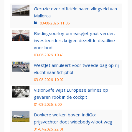
Geruzie over officiële naam vliegveld van
Mallorca
03-08-2026, 11:06
Biedingsoorlog om easyJet gaat verder:
investeerders krijgen dezelfde deadline
voor bod
03-08-2026, 10:43
WestJet annuleert voor tweede dag op rij
vlucht naar Schiphol
03-08-2026, 10:02
VisionSafe wijst Europese airlines op
gevaren rook in de cockpit
01-08-2026, 8:00
Donkere wolken boven IndiGo:
prijsvechter doet widebody-vloot weg
31-07-2026, 22:01