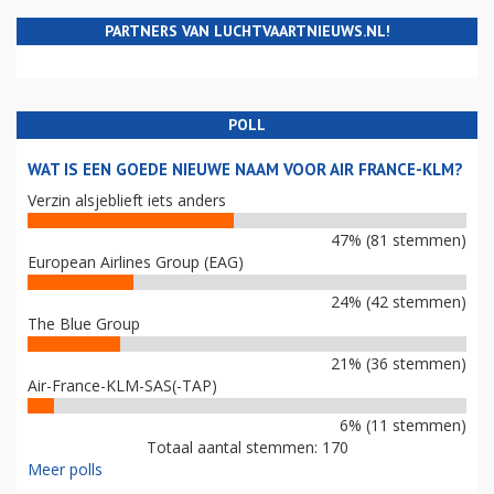
PARTNERS VAN LUCHTVAARTNIEUWS.NL!
POLL
WAT IS EEN GOEDE NIEUWE NAAM VOOR AIR FRANCE-KLM?
Verzin alsjeblieft iets anders
47% (81 stemmen)
European Airlines Group (EAG)
24% (42 stemmen)
The Blue Group
21% (36 stemmen)
Air-France-KLM-SAS(-TAP)
6% (11 stemmen)
Totaal aantal stemmen: 170
Meer polls