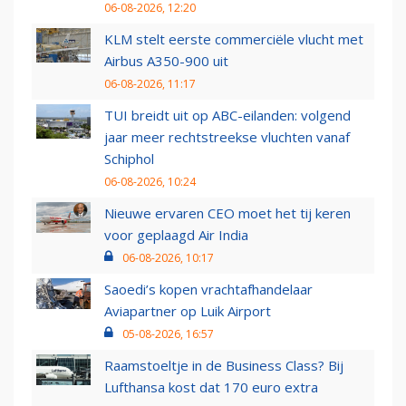
06-08-2026, 12:20
KLM stelt eerste commerciële vlucht met
Airbus A350-900 uit
06-08-2026, 11:17
TUI breidt uit op ABC-eilanden: volgend
jaar meer rechtstreekse vluchten vanaf
Schiphol
06-08-2026, 10:24
Nieuwe ervaren CEO moet het tij keren
voor geplaagd Air India
06-08-2026, 10:17
Saoedi’s kopen vrachtafhandelaar
Aviapartner op Luik Airport
05-08-2026, 16:57
Raamstoeltje in de Business Class? Bij
Lufthansa kost dat 170 euro extra