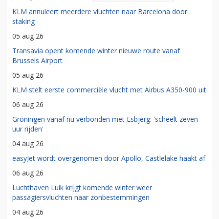
KLM annuleert meerdere vluchten naar Barcelona door
staking
05 aug 26
Transavia opent komende winter nieuwe route vanaf
Brussels Airport
05 aug 26
KLM stelt eerste commerciële vlucht met Airbus A350-900 uit
06 aug 26
Groningen vanaf nu verbonden met Esbjerg: 'scheelt zeven
uur rijden'
04 aug 26
easyJet wordt overgenomen door Apollo, Castlelake haakt af
06 aug 26
Luchthaven Luik krijgt komende winter weer
passagiersvluchten naar zonbestemmingen
04 aug 26