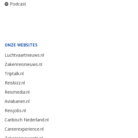
Podcast
ONZE WEBSITES
Luchtvaartnieuws.nl
Zakenreisnieuws.nl
Triptalk.nl
Reisbizz.nl
Reismedia.nl
Aviabanen.nl
Reisjobs.nl
Caribisch Nederland.nl
Careerexperience.nl