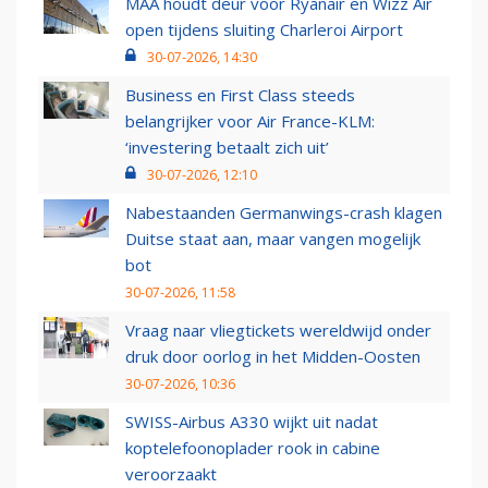
MAA houdt deur voor Ryanair en Wizz Air
open tijdens sluiting Charleroi Airport
30-07-2026, 14:30
Business en First Class steeds
belangrijker voor Air France-KLM:
‘investering betaalt zich uit’
30-07-2026, 12:10
Nabestaanden Germanwings-crash klagen
Duitse staat aan, maar vangen mogelijk
bot
30-07-2026, 11:58
Vraag naar vliegtickets wereldwijd onder
druk door oorlog in het Midden-Oosten
30-07-2026, 10:36
SWISS-Airbus A330 wijkt uit nadat
koptelefoonoplader rook in cabine
veroorzaakt