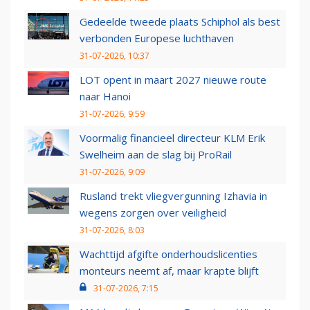
Gedeelde tweede plaats Schiphol als best
verbonden Europese luchthaven
31-07-2026, 10:37
LOT opent in maart 2027 nieuwe route
naar Hanoi
31-07-2026, 9:59
Voormalig financieel directeur KLM Erik
Swelheim aan de slag bij ProRail
31-07-2026, 9:09
Rusland trekt vliegvergunning Izhavia in
wegens zorgen over veiligheid
31-07-2026, 8:03
Wachttijd afgifte onderhoudslicenties
monteurs neemt af, maar krapte blijft
31-07-2026, 7:15