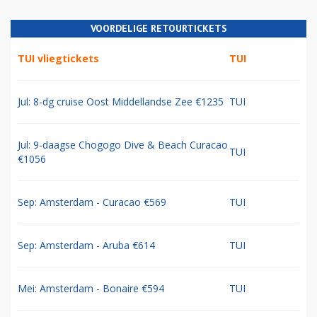
VOORDELIGE RETOURTICKETS
TUI vliegtickets
TUI
Jul: 8-dg cruise Oost Middellandse Zee €1235
TUI
Jul: 9-daagse Chogogo Dive & Beach Curacao
TUI
€1056
Sep: Amsterdam - Curacao €569
TUI
Sep: Amsterdam - Aruba €614
TUI
Mei: Amsterdam - Bonaire €594
TUI