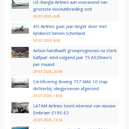
US-Bangla Airlines aan vooravond van
grootste vlootuitbreiding ooit
30-07-2026, 6:45
AIS Airlines gaat jaar langer door met
lijndienst binnen Schotland
30-07-2026, 6:30
Airbus handhaaft groeiprognoses na sterk
halfjaar: eind volgend jaar 75 A320neo’s
per maand
29-07-2026, 20:09
Certificering Boeing 737 MAX 10 stap
dichterbij: vliegproeven afgerond
29-07-2026, 14:09
LATAM Airlines toont interieur van nieuwe
Embraer E195-E2
29-07-2026, 13:34