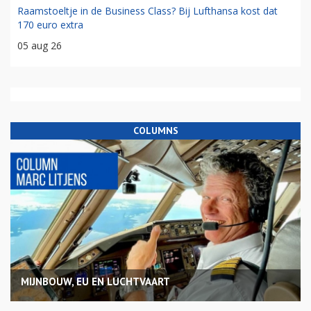
Raamstoeltje in de Business Class? Bij Lufthansa kost dat
170 euro extra
05 aug 26
COLUMNS
MIJNBOUW, EU EN LUCHTVAART