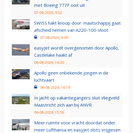
met Boeing 777F ooit uit
07-08-2026, 9:52
SWISS hakt knoop door: maatschappij gaat
afscheid nemen van A220-100-vloot
07-08-2026, 9:09
easyJet wordt overgenomen door Apollo,
Castlelake haakt af
06-08-2026, 16:20
Apollo geen onbekende jongen in de
luchtvaart
06-08-2026, 16:19
In jacht op vakantiegangers sluit vliegveld
Maastricht zich aan bij ANVR
06-08-2026, 15:56
Meer ruimte voor vracht doordat onder
meer Lufthansa en easyJet slots vrijgeven