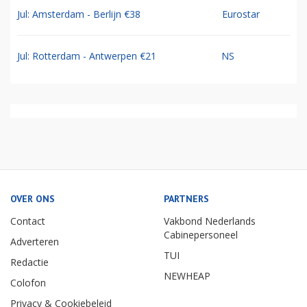
Jul: Amsterdam - Berlijn €38
Eurostar
Jul: Rotterdam - Antwerpen €21
NS
OVER ONS
PARTNERS
Contact
Vakbond Nederlands
Cabinepersoneel
Adverteren
TUI
Redactie
NEWHEAP
Colofon
Privacy & Cookiebeleid