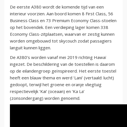
De eerste A380 wordt de komende tijd van een
interieur voorzien. Aan boord komen 8 First Class, 56
Business Class en 73 Premium Economy Class-stoelen
op het bovendek. Een verdieping lager komen 338
Economy Class-zitplaatsen, waarvan er zestig kunnen
worden omgebouwd tot skycouch zodat passagiers
languit kunnen liggen.
De A380’s worden vanaf mei 2019 richting Hawaï
ingezet. De beschildering van de toestellen is daarom
op de eilandengroep geïnspireerd. Het eerste toestel
heeft een blauw thema en werd ‘Lani’ (vertaald: lucht)
gedoopt, terwijl het groene en oranje vliegtuig
respectievelijk ‘Kai’ (oceaan) en ‘Ka La’
(zonsondergang) worden genoemd.