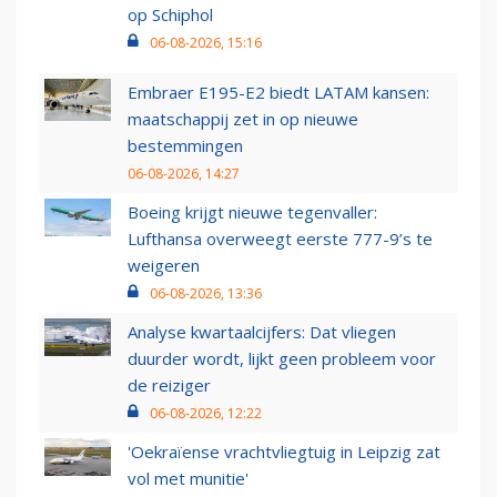
op Schiphol
06-08-2026, 15:16
Embraer E195-E2 biedt LATAM kansen:
maatschappij zet in op nieuwe
bestemmingen
06-08-2026, 14:27
Boeing krijgt nieuwe tegenvaller:
Lufthansa overweegt eerste 777-9’s te
weigeren
06-08-2026, 13:36
Analyse kwartaalcijfers: Dat vliegen
duurder wordt, lijkt geen probleem voor
de reiziger
06-08-2026, 12:22
'Oekraïense vrachtvliegtuig in Leipzig zat
vol met munitie'