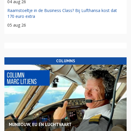
04 aug 26
Raamstoeltje in de Business Class? Bij Lufthansa kost dat
170 euro extra
05 aug 26
COLUMNS
MIJNBOUW, EU EN LUCHTVAART