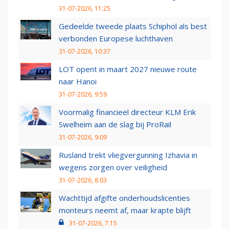
31-07-2026, 11:25
Gedeelde tweede plaats Schiphol als best
verbonden Europese luchthaven
31-07-2026, 10:37
LOT opent in maart 2027 nieuwe route
naar Hanoi
31-07-2026, 9:59
Voormalig financieel directeur KLM Erik
Swelheim aan de slag bij ProRail
31-07-2026, 9:09
Rusland trekt vliegvergunning Izhavia in
wegens zorgen over veiligheid
31-07-2026, 8:03
Wachttijd afgifte onderhoudslicenties
monteurs neemt af, maar krapte blijft
31-07-2026, 7:15