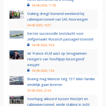
04-08-2026, 11:38
Staking dreigt komend weekend bij
cabinepersoneel van SAS Noorwegen
04-08-2026, 10:57
Eerste succesvolle testvlucht voor
zelfgemaakt Russisch passagierstoestel
04-08-2026, 9:54
Air France-KLM aast op terugwinnen
reizigers van ‘hoofdpijn bezorgend’
easyJet
04-08-2026, 7:26
Boeing mag kleinste telg 737 MAX-familie
eindelijk gaan leveren
03-08-2026, 22:54
Voorlopig akkoord tussen WestJet en
cabinepersoneel, einde staking in zicht