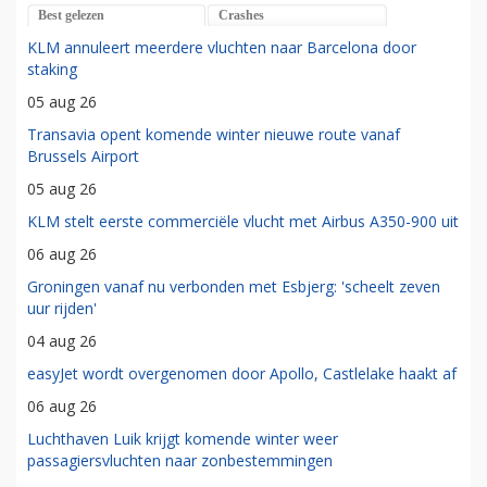
Best gelezen
Crashes
KLM annuleert meerdere vluchten naar Barcelona door
staking
05 aug 26
Transavia opent komende winter nieuwe route vanaf
Brussels Airport
05 aug 26
KLM stelt eerste commerciële vlucht met Airbus A350-900 uit
06 aug 26
Groningen vanaf nu verbonden met Esbjerg: 'scheelt zeven
uur rijden'
04 aug 26
easyJet wordt overgenomen door Apollo, Castlelake haakt af
06 aug 26
Luchthaven Luik krijgt komende winter weer
passagiersvluchten naar zonbestemmingen