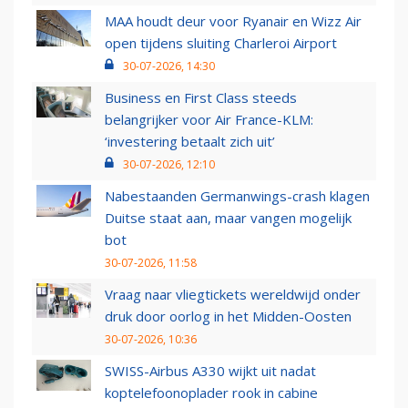
MAA houdt deur voor Ryanair en Wizz Air
open tijdens sluiting Charleroi Airport
30-07-2026, 14:30
Business en First Class steeds
belangrijker voor Air France-KLM:
‘investering betaalt zich uit’
30-07-2026, 12:10
Nabestaanden Germanwings-crash klagen
Duitse staat aan, maar vangen mogelijk
bot
30-07-2026, 11:58
Vraag naar vliegtickets wereldwijd onder
druk door oorlog in het Midden-Oosten
30-07-2026, 10:36
SWISS-Airbus A330 wijkt uit nadat
koptelefoonoplader rook in cabine