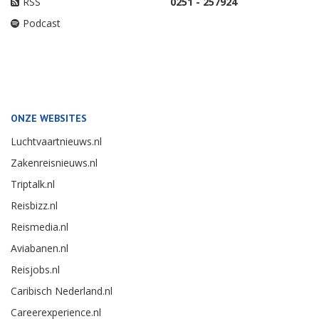
RSS
0251 - 257924
Podcast
ONZE WEBSITES
Luchtvaartnieuws.nl
Zakenreisnieuws.nl
Triptalk.nl
Reisbizz.nl
Reismedia.nl
Aviabanen.nl
Reisjobs.nl
Caribisch Nederland.nl
Careerexperience.nl