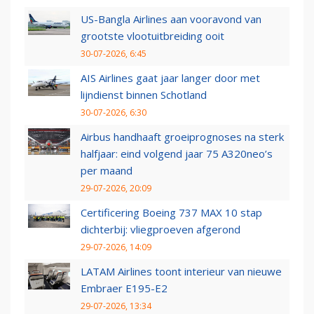
US-Bangla Airlines aan vooravond van
grootste vlootuitbreiding ooit
30-07-2026, 6:45
AIS Airlines gaat jaar langer door met
lijndienst binnen Schotland
30-07-2026, 6:30
Airbus handhaaft groeiprognoses na sterk
halfjaar: eind volgend jaar 75 A320neo’s
per maand
29-07-2026, 20:09
Certificering Boeing 737 MAX 10 stap
dichterbij: vliegproeven afgerond
29-07-2026, 14:09
LATAM Airlines toont interieur van nieuwe
Embraer E195-E2
29-07-2026, 13:34