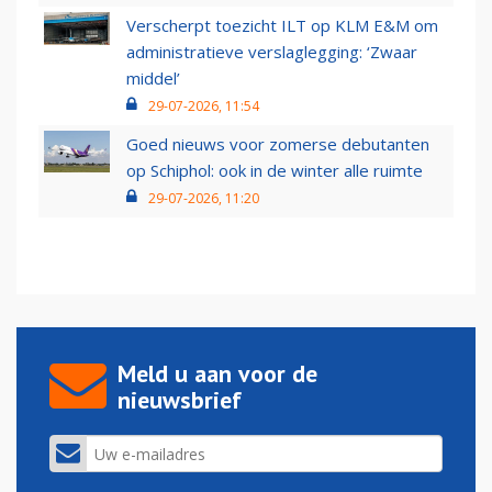
Verscherpt toezicht ILT op KLM E&M om
administratieve verslaglegging: ‘Zwaar
middel’
29-07-2026, 11:54
Goed nieuws voor zomerse debutanten
op Schiphol: ook in de winter alle ruimte
29-07-2026, 11:20
Meld u aan voor de
nieuwsbrief