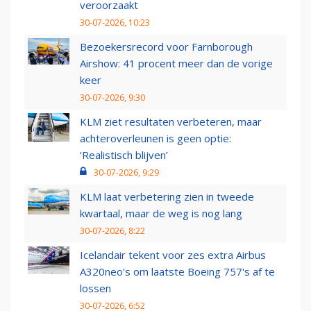
veroorzaakt
30-07-2026, 10:23
Bezoekersrecord voor Farnborough
Airshow: 41 procent meer dan de vorige
keer
30-07-2026, 9:30
KLM ziet resultaten verbeteren, maar
achteroverleunen is geen optie:
‘Realistisch blijven’
30-07-2026, 9:29
KLM laat verbetering zien in tweede
kwartaal, maar de weg is nog lang
30-07-2026, 8:22
Icelandair tekent voor zes extra Airbus
A320neo's om laatste Boeing 757's af te
lossen
30-07-2026, 6:52