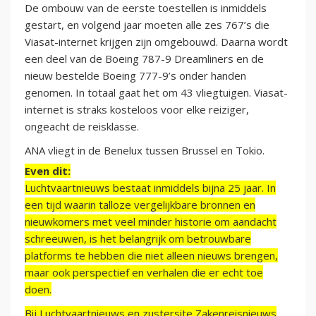
De ombouw van de eerste toestellen is inmiddels
gestart, en volgend jaar moeten alle zes 767’s die
Viasat-internet krijgen zijn omgebouwd. Daarna wordt
een deel van de Boeing 787-9 Dreamliners en de
nieuw bestelde Boeing 777-9’s onder handen
genomen. In totaal gaat het om 43 vliegtuigen. Viasat-
internet is straks kosteloos voor elke reiziger,
ongeacht de reisklasse.
ANA vliegt in de Benelux tussen Brussel en Tokio.
Even dit:
Luchtvaartnieuws bestaat inmiddels bijna 25 jaar. In
een tijd waarin talloze vergelijkbare bronnen en
nieuwkomers met veel minder historie om aandacht
schreeuwen, is het belangrijk om betrouwbare
platforms te hebben die niet alleen nieuws brengen,
maar ook perspectief en verhalen die er echt toe
doen.
Bij Luchtvaartnieuws en zustersite Zakenreisnieuws