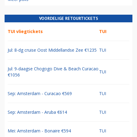
VOORDELIGE RETOURTICKETS
TUI vliegtickets
TUI
Jul: 8-dg cruise Oost Middellandse Zee €1235
TUI
Jul: 9-daagse Chogogo Dive & Beach Curacao
TUI
€1056
Sep: Amsterdam - Curacao €569
TUI
Sep: Amsterdam - Aruba €614
TUI
Mei: Amsterdam - Bonaire €594
TUI