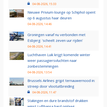
04-08-2026, 15:33
Nieuwe Privium-lounge op Schiphol opent
op 6 augustus haar deuren
04-08-2026, 14:46
Groningen vanaf nu verbonden met
Esbjerg: 'scheelt zeven uur rijden'
04-08-2026, 14:41
Luchthaven Luik krijgt komende winter
weer passagiersvluchten naar
zonbestemmingen
04-08-2026, 13:54
Brussels Airlines grijpt ternauwernood in:
streep door vlootuitbreiding
04-08-2026, 11:47
Stakingen en dure brandstof drukken
winst Lufthansa hard omlaag