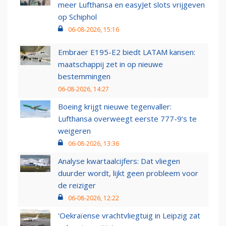
meer Lufthansa en easyJet slots vrijgeven
op Schiphol
06-08-2026, 15:16
Embraer E195-E2 biedt LATAM kansen:
maatschappij zet in op nieuwe
bestemmingen
06-08-2026, 14:27
Boeing krijgt nieuwe tegenvaller:
Lufthansa overweegt eerste 777-9’s te
weigeren
06-08-2026, 13:36
Analyse kwartaalcijfers: Dat vliegen
duurder wordt, lijkt geen probleem voor
de reiziger
06-08-2026, 12:22
'Oekraïense vrachtvliegtuig in Leipzig zat