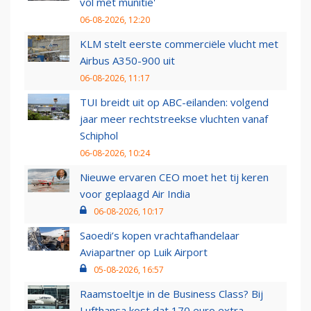
vol met munitie'
06-08-2026, 12:20
KLM stelt eerste commerciële vlucht met
Airbus A350-900 uit
06-08-2026, 11:17
TUI breidt uit op ABC-eilanden: volgend
jaar meer rechtstreekse vluchten vanaf
Schiphol
06-08-2026, 10:24
Nieuwe ervaren CEO moet het tij keren
voor geplaagd Air India
06-08-2026, 10:17
Saoedi’s kopen vrachtafhandelaar
Aviapartner op Luik Airport
05-08-2026, 16:57
Raamstoeltje in de Business Class? Bij
Lufthansa kost dat 170 euro extra