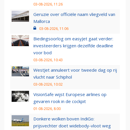
03-08-2026, 11:26
Geruzie over officiële naam vliegveld van
Mallorca
03-08-2026, 11:06
Biedingsoorlog om easyJet gaat verder:
investeerders krijgen dezelfde deadline
voor bod
03-08-2026, 10:43
WestJet annuleert voor tweede dag op rij
vlucht naar Schiphol
03-08-2026, 10:02
VisionSafe wijst Europese airlines op
gevaren rook in de cockpit
01-08-2026, 8:00
Donkere wolken boven IndiGo:
prijsvechter doet widebody-vloot weg