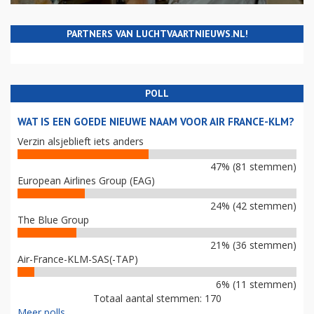
PARTNERS VAN LUCHTVAARTNIEUWS.NL!
POLL
WAT IS EEN GOEDE NIEUWE NAAM VOOR AIR FRANCE-KLM?
Verzin alsjeblieft iets anders
47% (81 stemmen)
European Airlines Group (EAG)
24% (42 stemmen)
The Blue Group
21% (36 stemmen)
Air-France-KLM-SAS(-TAP)
6% (11 stemmen)
Totaal aantal stemmen: 170
Meer polls