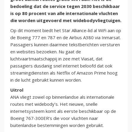
bedoeling dat de service tegen 2030 beschikbaar
is op 80 procent van alle internationale vluchten
die worden uitgevoerd met widebodyvliegtuigen.
Op dit moment biedt het Star Alliance-lid al WiFi aan op
de Boeing 777 en 787 en de Airbus A380 via Inmarsat.
Passagiers kunnen daarmee tekstberichten versturen
en websites bezoeken. Nu gaat de
luchtvaartmaatschappij in zee met Viasat, dat
passagiers dusdanig snel internet beloofd dat ook
streamingdiensten als Netflix of Amazon Prime hoog
in de lucht gebruikt kunnen worden.
Uitrol
ANA vliegt zowel op binnenlandse als internationale
routes met widebody’s. Het nieuwe, snelle
internetsysteem komt als eerste beschikbaar op de
Boeing 767-300ER’s die voor vluchten naar
buitenlandse bestemmingen worden gebruikt.