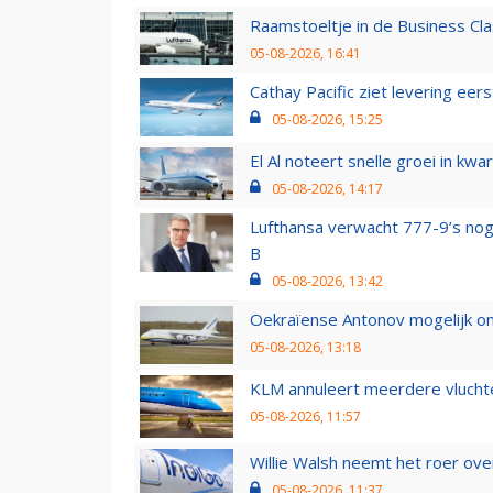
Raamstoeltje in de Business Cla
05-08-2026, 16:41
Cathay Pacific ziet levering ee
05-08-2026, 15:25
El Al noteert snelle groei in k
05-08-2026, 14:17
Lufthansa verwacht 777-9’s nog
B
05-08-2026, 13:42
Oekraïense Antonov mogelijk on
05-08-2026, 13:18
KLM annuleert meerdere vluchte
05-08-2026, 11:57
Willie Walsh neemt het roer over
05-08-2026, 11:37