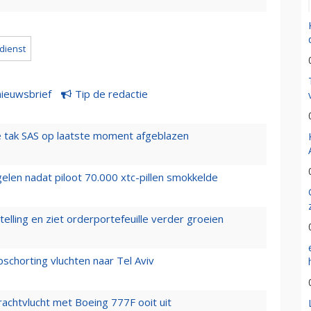
ndienst
nieuwsbrief
Tip de redactie
 tak SAS op laatste moment afgeblazen
elen nadat piloot 70.000 xtc-pillen smokkelde
elling en ziet orderportefeuille verder groeien
chorting vluchten naar Tel Aviv
vrachtvlucht met Boeing 777F ooit uit