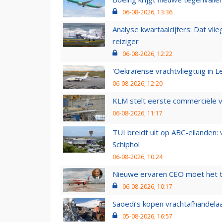
06-08-2026, 13:36
Analyse kwartaalcijfers: Dat vl
reiziger
06-08-2026, 12:22
'Oekraïense vrachtvliegtuig in Le
06-08-2026, 12:20
KLM stelt eerste commerciële v
06-08-2026, 11:17
TUI breidt uit op ABC-eilanden:
Schiphol
06-08-2026, 10:24
Nieuwe ervaren CEO moet het ti
06-08-2026, 10:17
Saoedi’s kopen vrachtafhandelaa
05-08-2026, 16:57