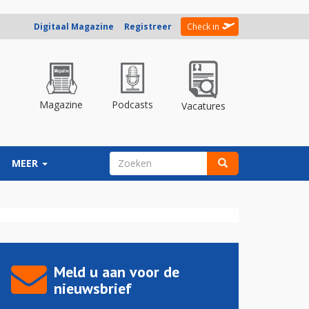
Digitaal Magazine
Registreer
Check in
Magazine
Podcasts
Vacatures
ZOEKVELD
MEER
Zoeken
Meld u aan voor de
nieuwsbrief