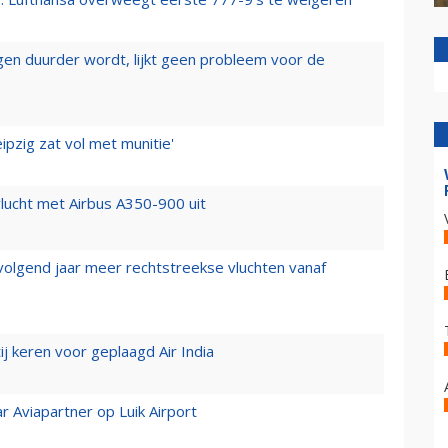
iegen duurder wordt, lijkt geen probleem voor de
ipzig zat vol met munitie'
lucht met Airbus A350-900 uit
 volgend jaar meer rechtstreekse vluchten vanaf
j keren voor geplaagd Air India
r Aviapartner op Luik Airport