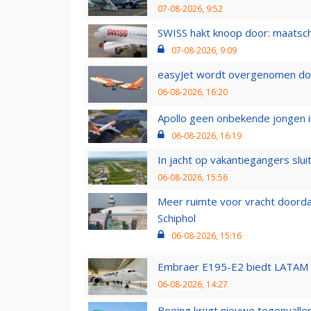
07-08-2026, 9:52
SWISS hakt knoop door: maatsc
07-08-2026, 9:09
easyJet wordt overgenomen door
06-08-2026, 16:20
Apollo geen onbekende jongen i
06-08-2026, 16:19
In jacht op vakantiegangers slui
06-08-2026, 15:56
Meer ruimte voor vracht doorda
Schiphol
06-08-2026, 15:16
Embraer E195-E2 biedt LATAM k
06-08-2026, 14:27
Boeing krijgt nieuwe tegenvall