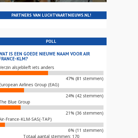
PARTNERS VAN LUCHTVAARTNIEUWS.NL!
POLL
WAT IS EEN GOEDE NIEUWE NAAM VOOR AIR
FRANCE-KLM?
Verzin alsjeblieft iets anders
47% (81 stemmen)
European Airlines Group (EAG)
24% (42 stemmen)
The Blue Group
21% (36 stemmen)
Air-France-KLM-SAS(-TAP)
6% (11 stemmen)
Totaal aantal stemmen: 170