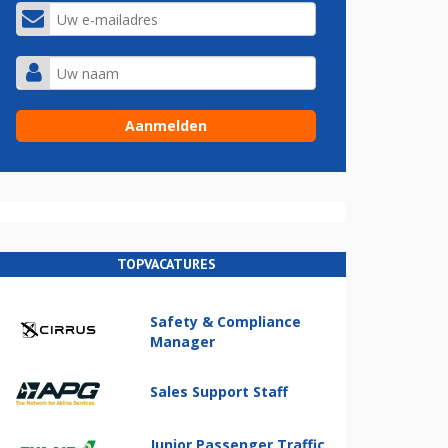
TOPVACATURES
Safety & Compliance
Manager
Sales Support Staff
Junior Passenger Traffic