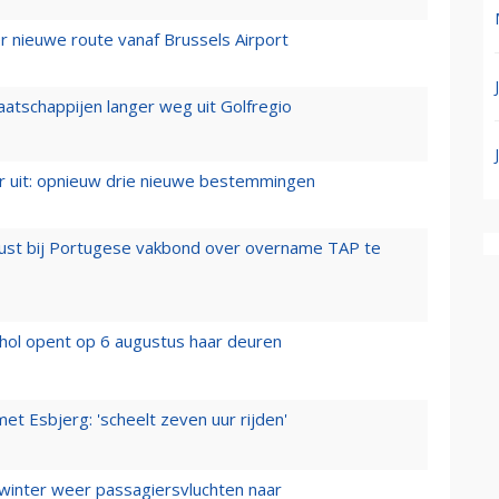
 nieuwe route vanaf Brussels Airport
aatschappijen langer weg uit Golfregio
er uit: opnieuw drie nieuwe bestemmingen
rust bij Portugese vakbond over overname TAP te
hol opent op 6 augustus haar deuren
t Esbjerg: 'scheelt zeven uur rijden'
 winter weer passagiersvluchten naar