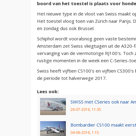
boord van het toestel is plaats voor honde
Het nieuwe type in de vloot van Swiss maakt op 
Het toestel vloog toen van Zürich naar Parijs
en zondag dus ook Brussel.
Schiphol wordt vooralsnog geen vaste bestemm
Amsterdam zet Swiss vliegtuigen uit de A320-fa
vervanging van de viermotorige RJ100's. Toch z
rustige momenten in de week een C-Series-toe
Swiss heeft vijftien CS100's en vijftien CS300's
de periode tot halverwege 2017.
Lees ook:
SWISS met CSeries ook naar 
26-07-2016, 11:35
Bombardier CS100 maakt eerst
04-06-2016, 1:15