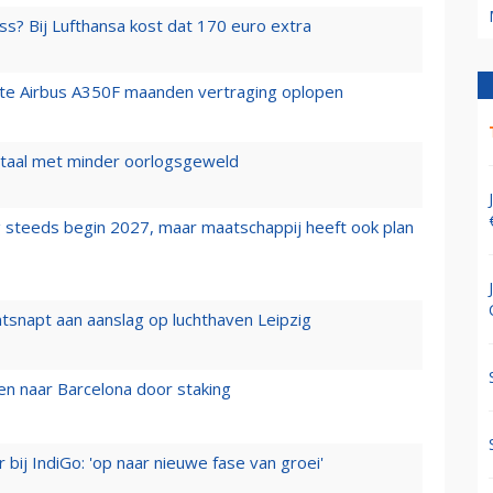
ss? Bij Lufthansa kost dat 170 euro extra
rste Airbus A350F maanden vertraging oplopen
wartaal met minder oorlogsgeweld
 steeds begin 2027, maar maatschappij heeft ook plan
tsnapt aan aanslag op luchthaven Leipzig
n naar Barcelona door staking
 bij IndiGo: 'op naar nieuwe fase van groei'