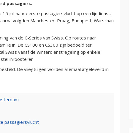
rd passagiers.
15 juli haar eerste passagiersvlucht op een lijndienst.
. Daarna volgden Manchester, Praag, Budapest, Warschau
ing van de C-Series van Swiss. Op routes naar
milie in. De CS100 en CS300 zijn bedoeld ter
al Swiss vanaf de winterdienstregeling op enkele
stel inroosteren.
 besteld. De vliegtuigen worden allemaal afgeleverd in
Amsterdam
e passagiersvlucht