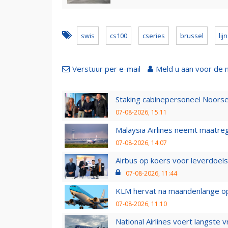
swis
cs100
cseries
brussel
lij
Verstuur per e-mail
Meld u aan voor de 
Staking cabinepersoneel Noorse
07-08-2026, 15:11
Malaysia Airlines neemt maatreg
07-08-2026, 14:07
Airbus op koers voor leverdoelst
07-08-2026, 11:44
KLM hervat na maandenlange ops
07-08-2026, 11:10
National Airlines voert langste 