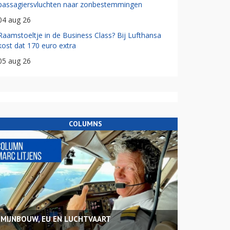
passagiersvluchten naar zonbestemmingen
04 aug 26
Raamstoeltje in de Business Class? Bij Lufthansa
kost dat 170 euro extra
05 aug 26
COLUMNS
MIJNBOUW, EU EN LUCHTVAART