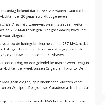
e maandag bekend dat de NOTAM waarin staat dat het
vluchten per 20 januari wordt opgeheven.
hiness directive
uitgegeven, waarin staat aan welke
 de 737 MAX te vliegen. Het gaat daarbij zowel om
en voor vliegers.
tijd voor op de heringebruikname van de 737 MAX, nadat
et vliegverbod ophief. In de woestijn geparkeerde
ggevlogen naar de Canadese thuisbases.
van donderdag op een geleidelijke manier weer terug in
ourvluchten per week tussen Calgary en Toronto. De
7 MAX gaan vliegen, op binnenlandse vluchten vanaf
ton en Winnipeg. De grootste Canadese airline heeft al
elijke herintroductie van de MAX het vertrouwen van