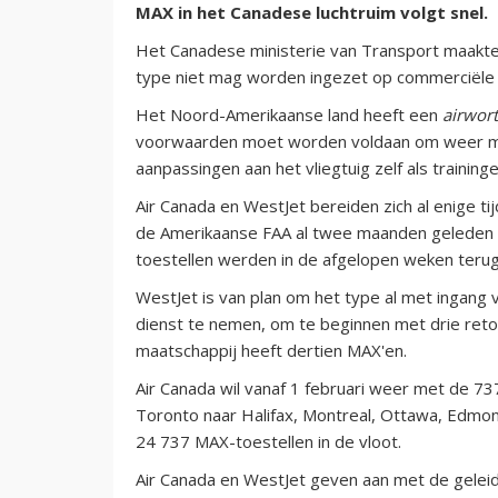
MAX in het Canadese luchtruim volgt snel.
Het Canadese ministerie van Transport maakt
type niet mag worden ingezet op commerciële 
Het Noord-Amerikaanse land heeft een
airwort
voorwaarden moet worden voldaan om weer met
aanpassingen aan het vliegtuig zelf als training
Air Canada en WestJet bereiden zich al enige 
de Amerikaanse FAA al twee maanden geleden h
toestellen werden in de afgelopen weken teru
WestJet is van plan om het type al met ingang 
dienst te nemen, om te beginnen met drie ret
maatschappij heeft dertien MAX'en.
Air Canada wil vanaf 1 februari weer met de 73
Toronto naar Halifax, Montreal, Ottawa, Edmon
24 737 MAX-toestellen in de vloot.
Air Canada en WestJet geven aan met de geleid