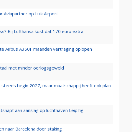
r Aviapartner op Luik Airport
ss? Bij Lufthansa kost dat 170 euro extra
rste Airbus A350F maanden vertraging oplopen
wartaal met minder oorlogsgeweld
 steeds begin 2027, maar maatschappij heeft ook plan
tsnapt aan aanslag op luchthaven Leipzig
n naar Barcelona door staking