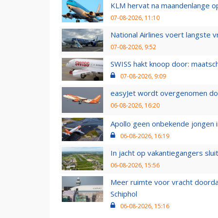
KLM hervat na maandenlange ops
07-08-2026, 11:10
National Airlines voert langste 
07-08-2026, 9:52
SWISS hakt knoop door: maatsc
07-08-2026, 9:09
easyJet wordt overgenomen door
06-08-2026, 16:20
Apollo geen onbekende jongen i
06-08-2026, 16:19
In jacht op vakantiegangers slui
06-08-2026, 15:56
Meer ruimte voor vracht doorda
Schiphol
06-08-2026, 15:16