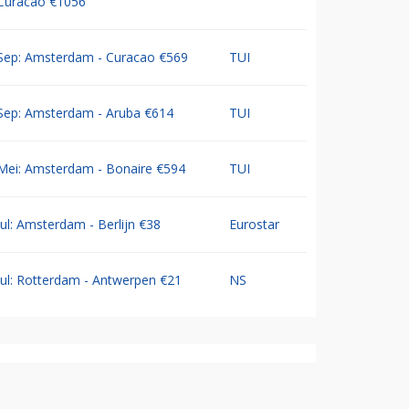
Curacao €1056
Sep: Amsterdam - Curacao €569
TUI
Sep: Amsterdam - Aruba €614
TUI
Mei: Amsterdam - Bonaire €594
TUI
Jul: Amsterdam - Berlijn €38
Eurostar
Jul: Rotterdam - Antwerpen €21
NS