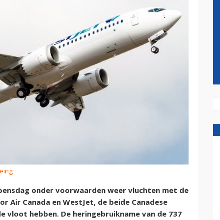
oeing
oensdag onder voorwaarden weer vluchten met de
or Air Canada en WestJet, de beide Canadese
de vloot hebben. De heringebruikname van de 737