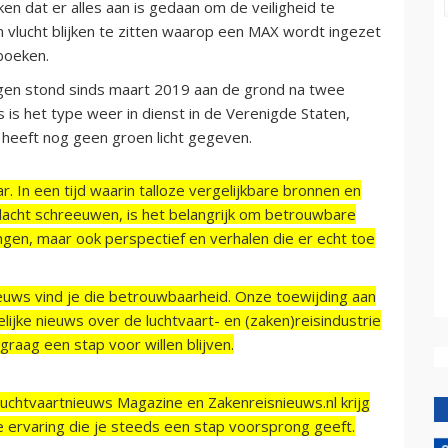
ken dat er alles aan is gedaan om de veiligheid te
vlucht blijken te zitten waarop een MAX wordt ingezet
boeken.
gen stond sinds maart 2019 aan de grond na twee
s is het type weer in dienst in de Verenigde Staten,
 heeft nog geen groen licht gegeven.
r. In een tijd waarin talloze vergelijkbare bronnen en
acht schreeuwen, is het belangrijk om betrouwbare
ngen, maar ook perspectief en verhalen die er echt toe
ieuws vind je die betrouwbaarheid. Onze toewijding aan
ijke nieuws over de luchtvaart- en (zaken)reisindustrie
raag een stap voor willen blijven.
Luchtvaartnieuws Magazine en Zakenreisnieuws.nl krijg
e ervaring die je steeds een stap voorsprong geeft.