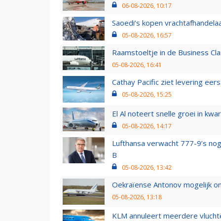
06-08-2026, 10:17
Saoedi’s kopen vrachtafhandelaa
05-08-2026, 16:57
Raamstoeltje in de Business Cla
05-08-2026, 16:41
Cathay Pacific ziet levering ee
05-08-2026, 15:25
El Al noteert snelle groei in k
05-08-2026, 14:17
Lufthansa verwacht 777-9’s nog
B
05-08-2026, 13:42
Oekraïense Antonov mogelijk on
05-08-2026, 13:18
KLM annuleert meerdere vluchte