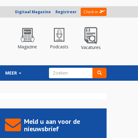
Digitaal Magazine
Registreer
Check in
Magazine
Podcasts
Vacatures
ZOEKVELD
MEER
Zoeken
Meld u aan voor de
nieuwsbrief