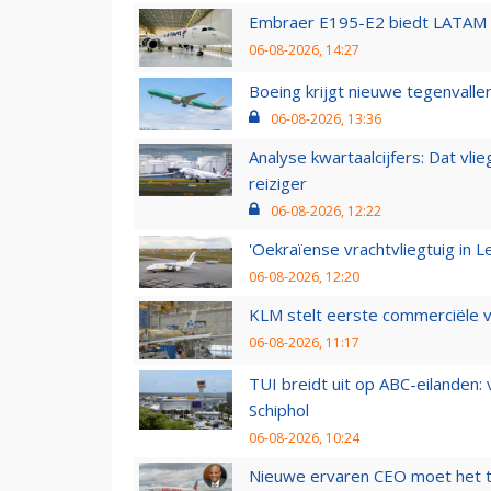
Embraer E195-E2 biedt LATAM k
06-08-2026, 14:27
Boeing krijgt nieuwe tegenvall
06-08-2026, 13:36
Analyse kwartaalcijfers: Dat vl
reiziger
06-08-2026, 12:22
'Oekraïense vrachtvliegtuig in Le
06-08-2026, 12:20
KLM stelt eerste commerciële v
06-08-2026, 11:17
TUI breidt uit op ABC-eilanden:
Schiphol
06-08-2026, 10:24
Nieuwe ervaren CEO moet het ti