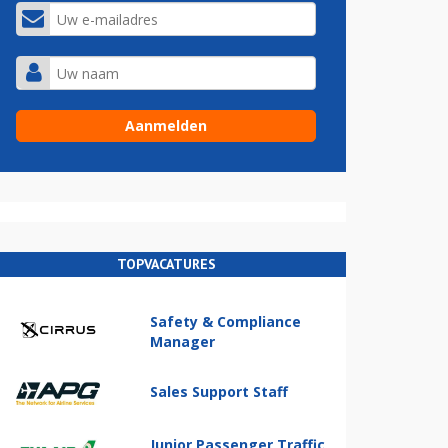
TOPVACATURES
Safety & Compliance
Manager
Sales Support Staff
Junior Passenger Traffic