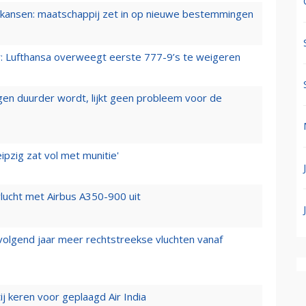
ansen: maatschappij zet in op nieuwe bestemmingen
er: Lufthansa overweegt eerste 777-9’s te weigeren
iegen duurder wordt, lijkt geen probleem voor de
ipzig zat vol met munitie'
lucht met Airbus A350-900 uit
 volgend jaar meer rechtstreekse vluchten vanaf
j keren voor geplaagd Air India