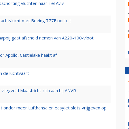
chorting vluchten naar Tel Aviv
vrachtvlucht met Boeing 777F ooit uit
happij gaat afscheid nemen van A220-100-vloot
 Apollo, Castlelake haakt af
n de luchtvaart
t vliegveld Maastricht zich aan bij ANVR
t onder meer Lufthansa en easyJet slots vrijgeven op