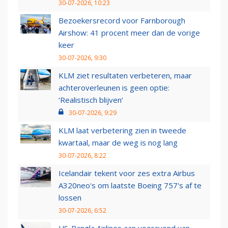
30-07-2026, 10:23
Bezoekersrecord voor Farnborough
Airshow: 41 procent meer dan de vorige
keer
30-07-2026, 9:30
KLM ziet resultaten verbeteren, maar
achteroverleunen is geen optie:
‘Realistisch blijven’
30-07-2026, 9:29
KLM laat verbetering zien in tweede
kwartaal, maar de weg is nog lang
30-07-2026, 8:22
Icelandair tekent voor zes extra Airbus
A320neo's om laatste Boeing 757's af te
lossen
30-07-2026, 6:52