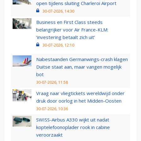
open tijdens sluiting Charleroi Airport
30-07-2026, 14:30
Business en First Class steeds
belangrijker voor Air France-KLM:
‘investering betaalt zich uit’
30-07-2026, 12:10
Nabestaanden Germanwings-crash klagen
Duitse staat aan, maar vangen mogelijk
bot
30-07-2026, 11:58
Vraag naar vliegtickets wereldwijd onder
druk door oorlog in het Midden-Oosten
30-07-2026, 10:36
SWISS-Airbus A330 wijkt uit nadat
koptelefoonoplader rook in cabine
veroorzaakt