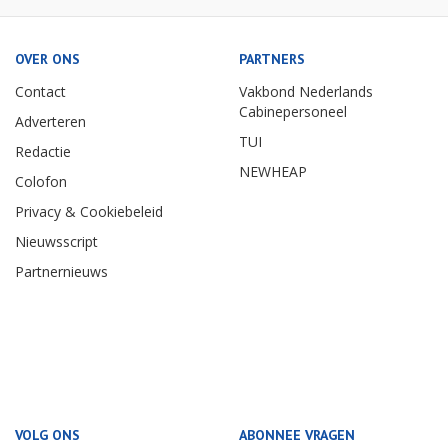
OVER ONS
PARTNERS
Contact
Vakbond Nederlands
Cabinepersoneel
Adverteren
TUI
Redactie
NEWHEAP
Colofon
Privacy & Cookiebeleid
Nieuwsscript
Partnernieuws
VOLG ONS
ABONNEE VRAGEN