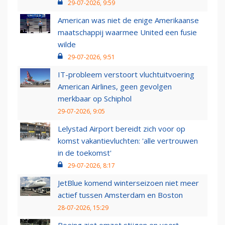
29-07-2026, 9:59
American was niet de enige Amerikaanse
maatschappij waarmee United een fusie
wilde
29-07-2026, 9:51
IT-probleem verstoort vluchtuitvoering
American Airlines, geen gevolgen
merkbaar op Schiphol
29-07-2026, 9:05
Lelystad Airport bereidt zich voor op
komst vakantievluchten: 'alle vertrouwen
in de toekomst'
29-07-2026, 8:17
JetBlue komend winterseizoen niet meer
actief tussen Amsterdam en Boston
28-07-2026, 15:29