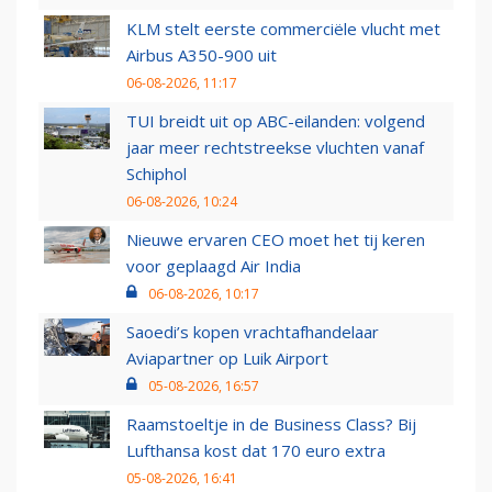
KLM stelt eerste commerciële vlucht met
Airbus A350-900 uit
06-08-2026, 11:17
TUI breidt uit op ABC-eilanden: volgend
jaar meer rechtstreekse vluchten vanaf
Schiphol
06-08-2026, 10:24
Nieuwe ervaren CEO moet het tij keren
voor geplaagd Air India
06-08-2026, 10:17
Saoedi’s kopen vrachtafhandelaar
Aviapartner op Luik Airport
05-08-2026, 16:57
Raamstoeltje in de Business Class? Bij
Lufthansa kost dat 170 euro extra
05-08-2026, 16:41