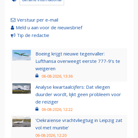
Verstuur per e-mail
Meld u aan voor de nieuwsbrief
Tip de redactie
Boeing krijgt nieuwe tegenvaller:
Lufthansa overweegt eerste 777-9’s te
weigeren
06-08-2026, 13:36
Analyse kwartaalcijfers: Dat vliegen
duurder wordt, lijkt geen probleem voor
de reiziger
06-08-2026, 12:22
'Oekraïense vrachtvliegtuig in Leipzig zat
vol met munitie'
06-08-2026, 12:20