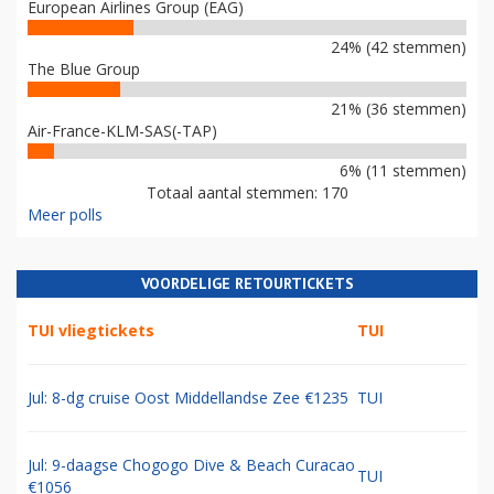
European Airlines Group (EAG)
24% (42 stemmen)
The Blue Group
21% (36 stemmen)
Air-France-KLM-SAS(-TAP)
6% (11 stemmen)
Totaal aantal stemmen: 170
Meer polls
VOORDELIGE RETOURTICKETS
TUI vliegtickets
TUI
Jul: 8-dg cruise Oost Middellandse Zee €1235
TUI
Jul: 9-daagse Chogogo Dive & Beach Curacao
TUI
€1056