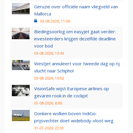
Geruzie over officiële naam vliegveld van
Mallorca
03-08-2026, 11:06
Biedingsoorlog om easyJet gaat verder:
investeerders krijgen dezelfde deadline
voor bod
03-08-2026, 10:43
WestJet annuleert voor tweede dag op rij
vlucht naar Schiphol
03-08-2026, 10:02
VisionSafe wijst Europese airlines op
gevaren rook in de cockpit
01-08-2026, 8:00
Donkere wolken boven IndiGo:
prijsvechter doet widebody-vloot weg
31-07-2026, 22:01