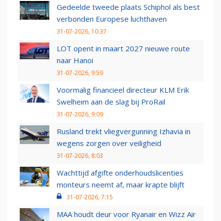
Gedeelde tweede plaats Schiphol als best
verbonden Europese luchthaven
31-07-2026, 10:37
LOT opent in maart 2027 nieuwe route
naar Hanoi
31-07-2026, 9:59
Voormalig financieel directeur KLM Erik
Swelheim aan de slag bij ProRail
31-07-2026, 9:09
Rusland trekt vliegvergunning Izhavia in
wegens zorgen over veiligheid
31-07-2026, 8:03
Wachttijd afgifte onderhoudslicenties
monteurs neemt af, maar krapte blijft
31-07-2026, 7:15
MAA houdt deur voor Ryanair en Wizz Air