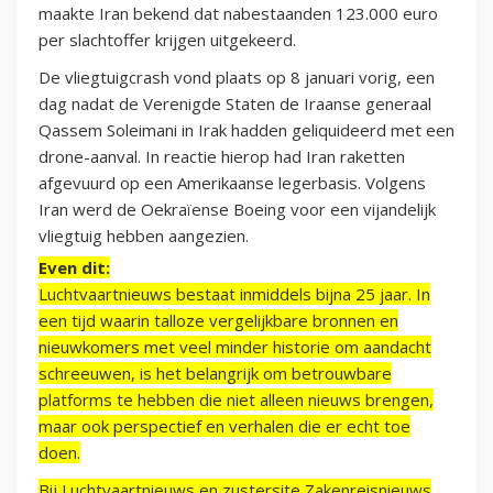
maakte Iran bekend dat nabestaanden 123.000 euro
per slachtoffer krijgen uitgekeerd.
De vliegtuigcrash vond plaats op 8 januari vorig, een
dag nadat de Verenigde Staten de Iraanse generaal
Qassem Soleimani in Irak hadden geliquideerd met een
drone-aanval. In reactie hierop had Iran raketten
afgevuurd op een Amerikaanse legerbasis. Volgens
Iran werd de Oekraïense Boeing voor een vijandelijk
vliegtuig hebben aangezien.
Even dit:
Luchtvaartnieuws bestaat inmiddels bijna 25 jaar. In
een tijd waarin talloze vergelijkbare bronnen en
nieuwkomers met veel minder historie om aandacht
schreeuwen, is het belangrijk om betrouwbare
platforms te hebben die niet alleen nieuws brengen,
maar ook perspectief en verhalen die er echt toe
doen.
Bij Luchtvaartnieuws en zustersite Zakenreisnieuws