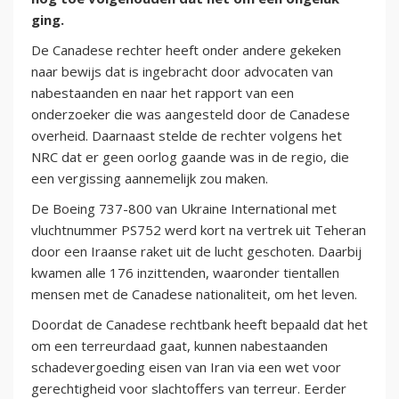
ging.
De Canadese rechter heeft onder andere gekeken
naar bewijs dat is ingebracht door advocaten van
nabestaanden en naar het rapport van een
onderzoeker die was aangesteld door de Canadese
overheid. Daarnaast stelde de rechter volgens het
NRC dat er geen oorlog gaande was in de regio, die
een vergissing aannemelijk zou maken.
De Boeing 737-800 van Ukraine International met
vluchtnummer PS752 werd kort na vertrek uit Teheran
door een Iraanse raket uit de lucht geschoten. Daarbij
kwamen alle 176 inzittenden, waaronder tientallen
mensen met de Canadese nationaliteit, om het leven.
Doordat de Canadese rechtbank heeft bepaald dat het
om een terreurdaad gaat, kunnen nabestaanden
schadevergoeding eisen van Iran via een wet voor
gerechtigheid voor slachtoffers van terreur. Eerder