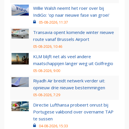
Willie Walsh neemt het roer over bij
IndiGo: 'op naar nieuwe fase van groei'
05-08-2026, 11:37
Transavia opent komende winter nieuwe
route vanaf Brussels Airport
05-08-2026, 10:46
KLM blijft net als veel andere
maatschappijen langer weg uit Golfregio
05-08-2026, 9:00
Riyadh Air breidt netwerk verder uit:
opnieuw drie nieuwe bestemmingen
05-08-2026, 7:29
Directie Lufthansa probeert onrust bij
Portugese vakbond over overname TAP
te sussen
04-08-2026, 15:33