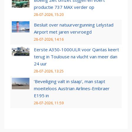
Boeing ziet omzet stijgen en voert
productie 737 MAX verder op
28-07-2026, 15:20
Besluit over natuurvergunning Lelystad
Airport met jaren vervroegd
28-07-2026, 14:16
Eerste A350-1000ULR voor Qantas keert
terug in Toulouse na vlucht van meer dan
24 uur
28-07-2026, 13:25
‘Beveiliging valt in slaap’, man stapt
moeiteloos Austrian Airlines-Embraer
E195 in
28-07-2026, 11:59