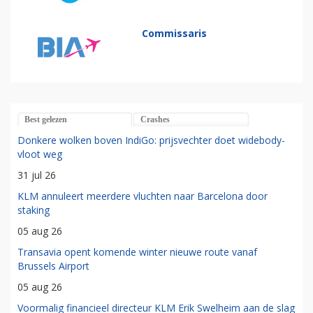
Commissaris
Best gelezen
Crashes
Donkere wolken boven IndiGo: prijsvechter doet widebody-
vloot weg
31 jul 26
KLM annuleert meerdere vluchten naar Barcelona door
staking
05 aug 26
Transavia opent komende winter nieuwe route vanaf
Brussels Airport
05 aug 26
Voormalig financieel directeur KLM Erik Swelheim aan de slag