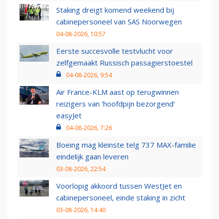
Staking dreigt komend weekend bij
cabinepersoneel van SAS Noorwegen
04-08-2026, 10:57
Eerste succesvolle testvlucht voor
zelfgemaakt Russisch passagierstoestel
04-08-2026, 9:54
Air France-KLM aast op terugwinnen
reizigers van ‘hoofdpijn bezorgend’
easyJet
04-08-2026, 7:26
Boeing mag kleinste telg 737 MAX-familie
eindelijk gaan leveren
03-08-2026, 22:54
Voorlopig akkoord tussen WestJet en
cabinepersoneel, einde staking in zicht
03-08-2026, 14:40