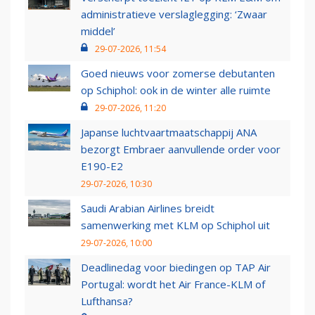
administratieve verslaglegging: ‘Zwaar
middel’
29-07-2026, 11:54
Goed nieuws voor zomerse debutanten
op Schiphol: ook in de winter alle ruimte
29-07-2026, 11:20
Japanse luchtvaartmaatschappij ANA
bezorgt Embraer aanvullende order voor
E190-E2
29-07-2026, 10:30
Saudi Arabian Airlines breidt
samenwerking met KLM op Schiphol uit
29-07-2026, 10:00
Deadlinedag voor biedingen op TAP Air
Portugal: wordt het Air France-KLM of
Lufthansa?