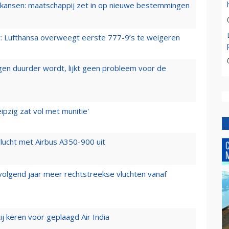
ansen: maatschappij zet in op nieuwe bestemmingen
er: Lufthansa overweegt eerste 777-9’s te weigeren
iegen duurder wordt, lijkt geen probleem voor de
ipzig zat vol met munitie'
lucht met Airbus A350-900 uit
 volgend jaar meer rechtstreekse vluchten vanaf
j keren voor geplaagd Air India