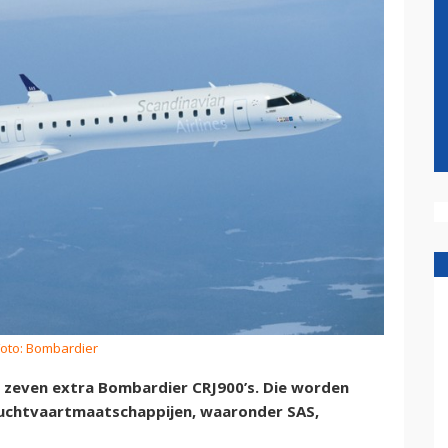
Foto: Bombardier
t zeven extra Bombardier CRJ900’s. Die worden
 luchtvaartmaatschappijen, waaronder SAS,