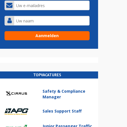
TOPVACATURES
Safety & Compliance
Manager
Sales Support Staff
Junior Passenger Traffic