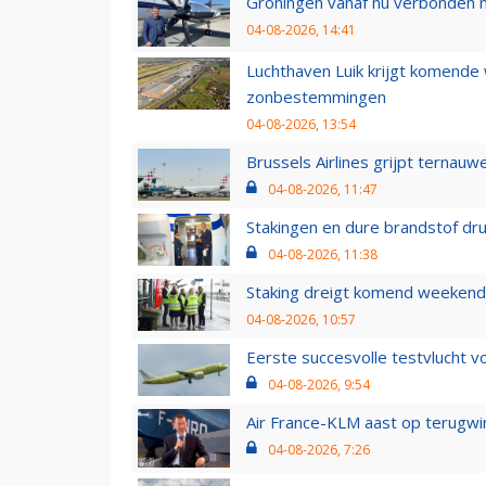
Groningen vanaf nu verbonden me
04-08-2026, 14:41
Luchthaven Luik krijgt komende
zonbestemmingen
04-08-2026, 13:54
Brussels Airlines grijpt ternauw
04-08-2026, 11:47
Stakingen en dure brandstof dr
04-08-2026, 11:38
Staking dreigt komend weekend
04-08-2026, 10:57
Eerste succesvolle testvlucht 
04-08-2026, 9:54
Air France-KLM aast op terugwin
04-08-2026, 7:26