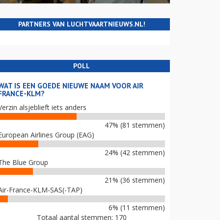
PARTNERS VAN LUCHTVAARTNIEUWS.NL!
POLL
WAT IS EEN GOEDE NIEUWE NAAM VOOR AIR
FRANCE-KLM?
Verzin alsjeblieft iets anders
47% (81 stemmen)
European Airlines Group (EAG)
24% (42 stemmen)
The Blue Group
21% (36 stemmen)
Air-France-KLM-SAS(-TAP)
6% (11 stemmen)
Totaal aantal stemmen: 170