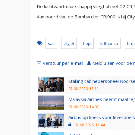
De luchtvaartmaatschappij vliegt al met 22 CRJ9
Aan boord van de Bombardier CRJ900 is bij City
sas
cityjet
hop!
lufthansa
brus
Verstuur per e-mail
Meld u aan voor de 
Staking cabinepersoneel Noorse
07-08-2026, 15:11
Malaysia Airlines neemt maatreg
07-08-2026, 14:07
Airbus op koers voor leverdoelst
07-08-2026, 11:44