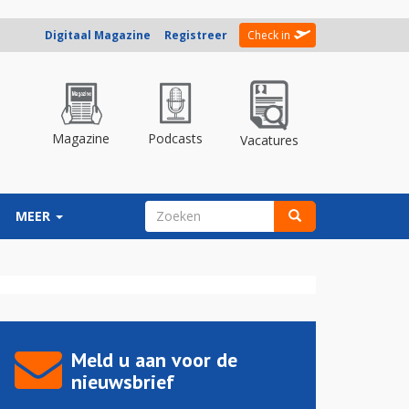
Digitaal Magazine
Registreer
Check in
Magazine
Podcasts
Vacatures
ZOEKVELD
MEER
Zoeken
Meld u aan voor de
nieuwsbrief