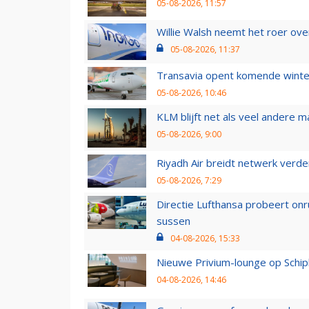
05-08-2026, 11:57
Willie Walsh neemt het roer over
05-08-2026, 11:37
Transavia opent komende winter
05-08-2026, 10:46
KLM blijft net als veel andere m
05-08-2026, 9:00
Riyadh Air breidt netwerk verd
05-08-2026, 7:29
Directie Lufthansa probeert on
sussen
04-08-2026, 15:33
Nieuwe Privium-lounge op Schip
04-08-2026, 14:46