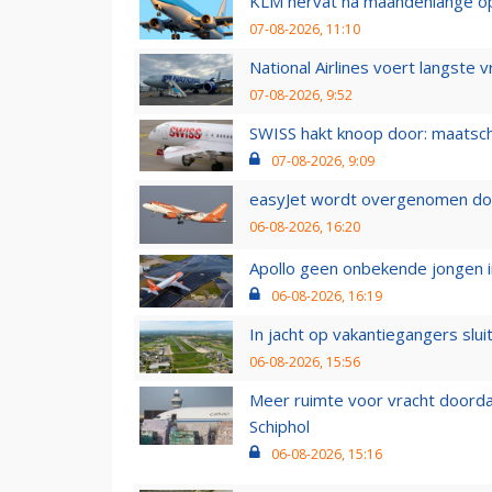
KLM hervat na maandenlange ops
07-08-2026, 11:10
National Airlines voert langste 
07-08-2026, 9:52
SWISS hakt knoop door: maatsc
07-08-2026, 9:09
easyJet wordt overgenomen door
06-08-2026, 16:20
Apollo geen onbekende jongen i
06-08-2026, 16:19
In jacht op vakantiegangers slui
06-08-2026, 15:56
Meer ruimte voor vracht doorda
Schiphol
06-08-2026, 15:16