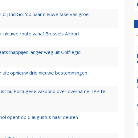
 bij IndiGo: 'op naar nieuwe fase van groei'
 nieuwe route vanaf Brussels Airport
aatschappijen langer weg uit Golfregio
er uit: opnieuw drie nieuwe bestemmingen
rust bij Portugese vakbond over overname TAP te
hol opent op 6 augustus haar deuren