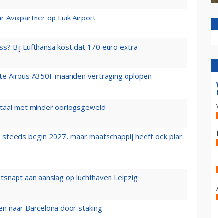
r Aviapartner op Luik Airport
ss? Bij Lufthansa kost dat 170 euro extra
rste Airbus A350F maanden vertraging oplopen
wartaal met minder oorlogsgeweld
 steeds begin 2027, maar maatschappij heeft ook plan
tsnapt aan aanslag op luchthaven Leipzig
n naar Barcelona door staking