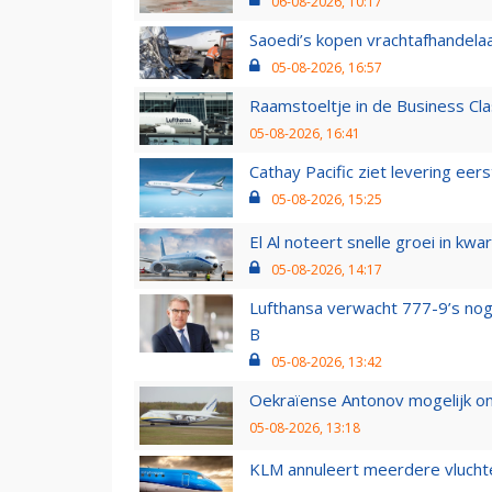
06-08-2026, 10:17
Saoedi’s kopen vrachtafhandelaa
05-08-2026, 16:57
Raamstoeltje in de Business Cla
05-08-2026, 16:41
Cathay Pacific ziet levering ee
05-08-2026, 15:25
El Al noteert snelle groei in k
05-08-2026, 14:17
Lufthansa verwacht 777-9’s nog
B
05-08-2026, 13:42
Oekraïense Antonov mogelijk on
05-08-2026, 13:18
KLM annuleert meerdere vluchte