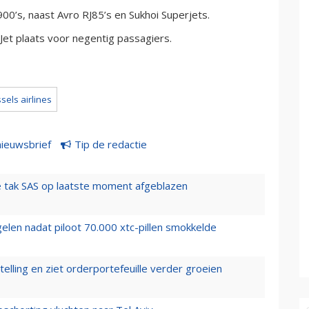
00’s, naast Avro RJ85’s en Sukhoi Superjets.
Jet plaats voor negentig passagiers.
sels airlines
nieuwsbrief
Tip de redactie
 tak SAS op laatste moment afgeblazen
elen nadat piloot 70.000 xtc-pillen smokkelde
elling en ziet orderportefeuille verder groeien