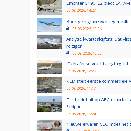
Embraer E195-E2 biedt LATAM k
06-08-2026, 14:27
Boeing krijgt nieuwe tegenvall
06-08-2026, 13:36
Analyse kwartaalcijfers: Dat vl
reiziger
06-08-2026, 12:22
'Oekraïense vrachtvliegtuig in Le
06-08-2026, 12:20
KLM stelt eerste commerciële v
06-08-2026, 11:17
TUI breidt uit op ABC-eilanden:
Schiphol
06-08-2026, 10:24
Nieuwe ervaren CEO moet het ti