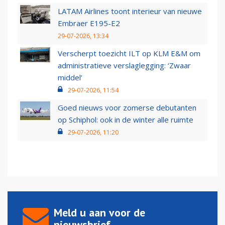
LATAM Airlines toont interieur van nieuwe
Embraer E195-E2
29-07-2026, 13:34
Verscherpt toezicht ILT op KLM E&M om
administratieve verslaglegging: ‘Zwaar
middel’
29-07-2026, 11:54
Goed nieuws voor zomerse debutanten
op Schiphol: ook in de winter alle ruimte
29-07-2026, 11:20
Meld u aan voor de
nieuwsbrief