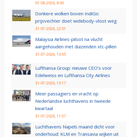
01-08-2026, 8:00
Donkere wolken boven IndiGo:
prijsvechter doet widebody-vloot weg
31-07-2026, 22:01
Malaysia Airlines-piloot na vlucht
aangehouden met duizenden xtc-pillen
31-07-2026, 13:55
Lufthansa Group: nieuwe CEO’s voor
Edelweiss en Lufthansa City Airlines
31-07-2026, 13:17
Meer passagiers en vracht op
Nederlandse luchthavens in tweede
kwartaal
31-07-2026, 11:57
Luchthavens Napels maand dicht voor
onderhoud: KLM en Transavia wijken uit