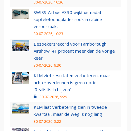
30-07-2026, 10:36
SWISS-Airbus A330 wijkt uit nadat
koptelefoonoplader rook in cabine
veroorzaakt
30-07-2026, 10:23
Bezoekersrecord voor Farnborough
Airshow: 41 procent meer dan de vorige
keer
30-07-2026, 9:30
KLM ziet resultaten verbeteren, maar
achteroverleunen is geen optie:
‘Realistisch blijven’
30-07-2026, 9:29
KLM laat verbetering zien in tweede
kwartaal, maar de weg is nog lang
30-07-2026, 8:22