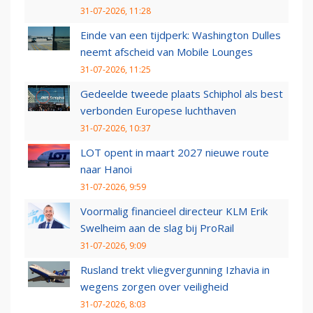
31-07-2026, 11:28
Einde van een tijdperk: Washington Dulles
neemt afscheid van Mobile Lounges
31-07-2026, 11:25
Gedeelde tweede plaats Schiphol als best
verbonden Europese luchthaven
31-07-2026, 10:37
LOT opent in maart 2027 nieuwe route
naar Hanoi
31-07-2026, 9:59
Voormalig financieel directeur KLM Erik
Swelheim aan de slag bij ProRail
31-07-2026, 9:09
Rusland trekt vliegvergunning Izhavia in
wegens zorgen over veiligheid
31-07-2026, 8:03