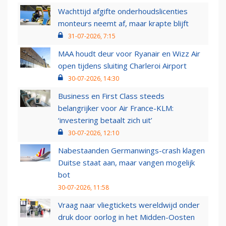
Wachttijd afgifte onderhoudslicenties
monteurs neemt af, maar krapte blijft
31-07-2026, 7:15
MAA houdt deur voor Ryanair en Wizz Air
open tijdens sluiting Charleroi Airport
30-07-2026, 14:30
Business en First Class steeds
belangrijker voor Air France-KLM:
‘investering betaalt zich uit’
30-07-2026, 12:10
Nabestaanden Germanwings-crash klagen
Duitse staat aan, maar vangen mogelijk
bot
30-07-2026, 11:58
Vraag naar vliegtickets wereldwijd onder
druk door oorlog in het Midden-Oosten