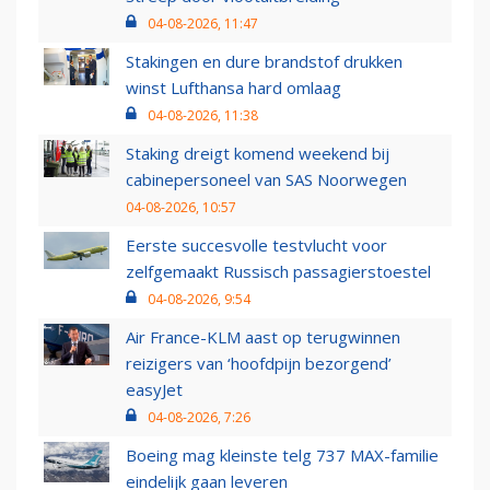
04-08-2026, 11:47
Stakingen en dure brandstof drukken
winst Lufthansa hard omlaag
04-08-2026, 11:38
Staking dreigt komend weekend bij
cabinepersoneel van SAS Noorwegen
04-08-2026, 10:57
Eerste succesvolle testvlucht voor
zelfgemaakt Russisch passagierstoestel
04-08-2026, 9:54
Air France-KLM aast op terugwinnen
reizigers van ‘hoofdpijn bezorgend’
easyJet
04-08-2026, 7:26
Boeing mag kleinste telg 737 MAX-familie
eindelijk gaan leveren