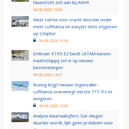
Maastricht zich aan bij ANVR
06-08-2026, 15:56
Meer ruimte voor vracht doordat onder
meer Lufthansa en easyJet slots vrijgeven
op Schiphol
06-08-2026, 15:16
Embraer E195-E2 biedt LATAM kansen:
maatschappij zet in op nieuwe
bestemmingen
06-08-2026, 14:27
Boeing krijgt nieuwe tegenvaller:
Lufthansa overweegt eerste 777-9’s te
weigeren
06-08-2026, 13:36
Analyse kwartaalcijfers: Dat vliegen
duurder wordt, lijkt geen probleem voor