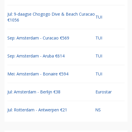
Jul: 9-daagse Chogogo Dive & Beach Curacao
TUI
€1056
Sep: Amsterdam - Curacao €569
TUI
Sep: Amsterdam - Aruba €614
TUI
Mei: Amsterdam - Bonaire €594
TUI
Jul: Amsterdam - Berlijn €38
Eurostar
Jul: Rotterdam - Antwerpen €21
NS