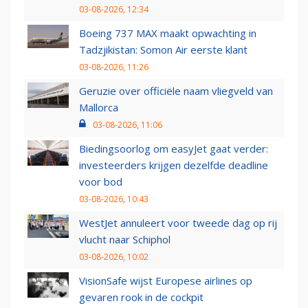
03-08-2026, 12:34
Boeing 737 MAX maakt opwachting in
Tadzjikistan: Somon Air eerste klant
03-08-2026, 11:26
Geruzie over officiële naam vliegveld van
Mallorca
03-08-2026, 11:06
Biedingsoorlog om easyJet gaat verder:
investeerders krijgen dezelfde deadline
voor bod
03-08-2026, 10:43
WestJet annuleert voor tweede dag op rij
vlucht naar Schiphol
03-08-2026, 10:02
VisionSafe wijst Europese airlines op
gevaren rook in de cockpit