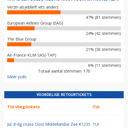
Verzin alsjeblieft iets anders
47% (81 stemmen)
European Airlines Group (EAG)
24% (42 stemmen)
The Blue Group
21% (36 stemmen)
Air-France-KLM-SAS(-TAP)
6% (11 stemmen)
Totaal aantal stemmen: 170
Meer polls
VOORDELIGE RETOURTICKETS
TUI vliegtickets
TUI
Jul: 8-dg cruise Oost Middellandse Zee €1235
TUI