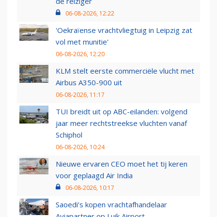
de reiziger
06-08-2026, 12:22
'Oekraïense vrachtvliegtuig in Leipzig zat
vol met munitie'
06-08-2026, 12:20
KLM stelt eerste commerciële vlucht met
Airbus A350-900 uit
06-08-2026, 11:17
TUI breidt uit op ABC-eilanden: volgend
jaar meer rechtstreekse vluchten vanaf
Schiphol
06-08-2026, 10:24
Nieuwe ervaren CEO moet het tij keren
voor geplaagd Air India
06-08-2026, 10:17
Saoedi’s kopen vrachtafhandelaar
Aviapartner op Luik Airport