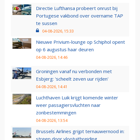
Directie Lufthansa probeert onrust bij
Portugese vakbond over overname TAP
te sussen
04-08-2026, 15:33
Nieuwe Privium-lounge op Schiphol opent
op 6 augustus haar deuren
04-08-2026, 14:46
Groningen vanaf nu verbonden met
Esbjerg: 'scheelt zeven uur rijden'
04-08-2026, 14:41
Luchthaven Luik krijgt komende winter
weer passagiersvluchten naar
zonbestemmingen
04-08-2026, 13:54
Brussels Airlines grijpt ternauwernood in:
streep door vlootuitbreiding