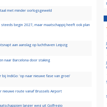
wartaal met minder oorlogsgeweld
 steeds begin 2027, maar maatschappij heeft ook plan
tsnapt aan aanslag op luchthaven Leipzig
n naar Barcelona door staking
 bij IndiGo: 'op naar nieuwe fase van groei'
 nieuwe route vanaf Brussels Airport
aatschappijen langer weg uit Golfregio