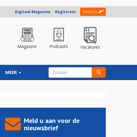
Digitaal Magazine
Registreer
Check in
Magazine
Podcasts
Vacatures
ZOEKVELD
MEER
Zoeken
Meld u aan voor de
nieuwsbrief