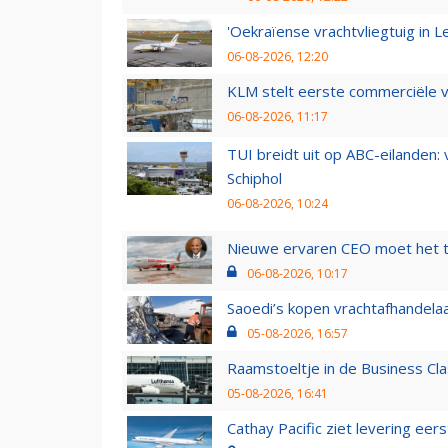
'Oekraïense vrachtvliegtuig in Le
06-08-2026, 12:20
KLM stelt eerste commerciële v
06-08-2026, 11:17
TUI breidt uit op ABC-eilanden:
Schiphol
06-08-2026, 10:24
Nieuwe ervaren CEO moet het ti
06-08-2026, 10:17
Saoedi’s kopen vrachtafhandelaa
05-08-2026, 16:57
Raamstoeltje in de Business Cla
05-08-2026, 16:41
Cathay Pacific ziet levering ee