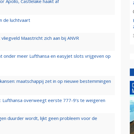
 Apollo, Castlelake haakt af
n de luchtvaart
t vliegveld Maastricht zich aan bij ANVR
t onder meer Lufthansa en easyJet slots vrijgeven op
ansen: maatschappij zet in op nieuwe bestemmingen
er: Lufthansa overweegt eerste 777-9’s te weigeren
iegen duurder wordt, lijkt geen probleem voor de