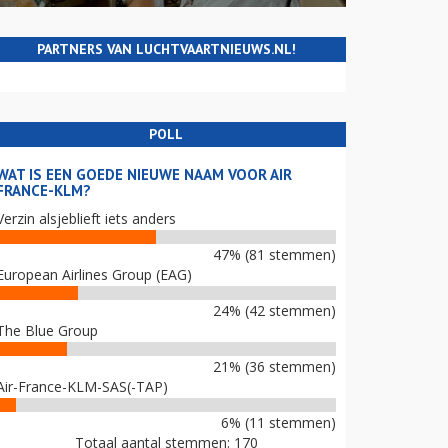
PARTNERS VAN LUCHTVAARTNIEUWS.NL!
POLL
WAT IS EEN GOEDE NIEUWE NAAM VOOR AIR
FRANCE-KLM?
Verzin alsjeblieft iets anders
47% (81 stemmen)
European Airlines Group (EAG)
24% (42 stemmen)
The Blue Group
21% (36 stemmen)
Air-France-KLM-SAS(-TAP)
6% (11 stemmen)
Totaal aantal stemmen: 170