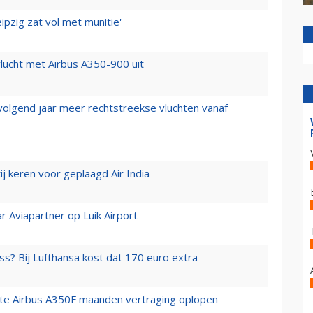
ipzig zat vol met munitie'
lucht met Airbus A350-900 uit
 volgend jaar meer rechtstreekse vluchten vanaf
j keren voor geplaagd Air India
r Aviapartner op Luik Airport
ss? Bij Lufthansa kost dat 170 euro extra
rste Airbus A350F maanden vertraging oplopen