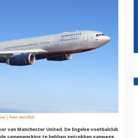
kom
| Foto: Aeroflot
sor van Manchester United. De Engelse voetbalclub
uit de samenwerking te hebben getrokken vanwege