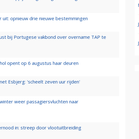
er uit: opnieuw drie nieuwe bestemmingen
rust bij Portugese vakbond over overname TAP te
hol opent op 6 augustus haar deuren
t Esbjerg: 'scheelt zeven uur rijden'
 winter weer passagiersvluchten naar
ernood in: streep door vlootuitbreiding