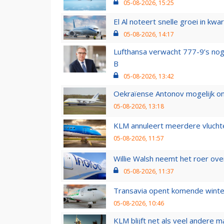
05-08-2026, 15:25
El Al noteert snelle groei in k
05-08-2026, 14:17
Lufthansa verwacht 777-9’s nog
B
05-08-2026, 13:42
Oekraïense Antonov mogelijk on
05-08-2026, 13:18
KLM annuleert meerdere vluchte
05-08-2026, 11:57
Willie Walsh neemt het roer over
05-08-2026, 11:37
Transavia opent komende winter
05-08-2026, 10:46
KLM blijft net als veel andere m