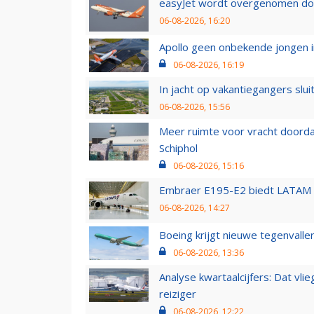
easyJet wordt overgenomen door
06-08-2026, 16:20
Apollo geen onbekende jongen i
06-08-2026, 16:19
In jacht op vakantiegangers slui
06-08-2026, 15:56
Meer ruimte voor vracht doorda
Schiphol
06-08-2026, 15:16
Embraer E195-E2 biedt LATAM k
06-08-2026, 14:27
Boeing krijgt nieuwe tegenvall
06-08-2026, 13:36
Analyse kwartaalcijfers: Dat vl
reiziger
06-08-2026, 12:22