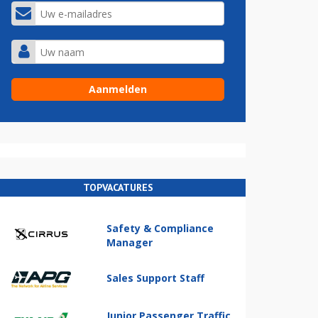
TOPVACATURES
Safety & Compliance
Manager
Sales Support Staff
Junior Passenger Traffic