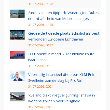
31-07-2026, 11:28
Einde van een tijdperk: Washington Dulles
neemt afscheid van Mobile Lounges
31-07-2026, 11:25
Gedeelde tweede plaats Schiphol als best
verbonden Europese luchthaven
31-07-2026, 10:37
LOT opent in maart 2027 nieuwe route
naar Hanoi
31-07-2026, 9:59
Voormalig financieel directeur KLM Erik
Swelheim aan de slag bij ProRail
31-07-2026, 9:09
Rusland trekt vliegvergunning Izhavia in
wegens zorgen over veiligheid
31-07-2026, 8:03