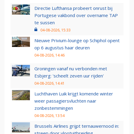
Directie Lufthansa probeert onrust bij
Portugese vakbond over overname TAP
te sussen
04-08-2026, 15:33
Nieuwe Privium-lounge op Schiphol opent
op 6 augustus haar deuren
04-08-2026, 14:46
Groningen vanaf nu verbonden met
Esbjerg: 'scheelt zeven uur rijden'
04-08-2026, 14:41
Luchthaven Luik krijgt komende winter
weer passagiersvluchten naar
zonbestemmingen
04-08-2026, 13:54
Brussels Airlines grijpt ternauwernood in:
streep door vlootuitbreiding