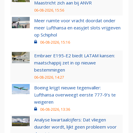
Maastricht zich aan bij ANVR
06-08-2026, 15:56
Meer ruimte voor vracht doordat onder
meer Lufthansa en easyJet slots vrijgeven
op Schiphol
06-08-2026, 15:16
Embraer E195-E2 biedt LATAM kansen:
maatschappij zet in op nieuwe
bestemmingen
06-08-2026, 14:27
Boeing krijgt nieuwe tegenvaller:
Lufthansa overweegt eerste 777-9’s te
weigeren
06-08-2026, 13:36
Analyse kwartaalcijfers: Dat vliegen
duurder wordt, lijkt geen probleem voor