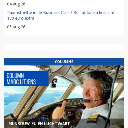
04 aug 26
Raamstoeltje in de Business Class? Bij Lufthansa kost dat
170 euro extra
05 aug 26
COLUMNS
MIJNBOUW, EU EN LUCHTVAART