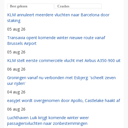
Best gelezen
Crashes
KLM annuleert meerdere vluchten naar Barcelona door
staking
05 aug 26
Transavia opent komende winter nieuwe route vanaf
Brussels Airport
05 aug 26
KLM stelt eerste commerciële vlucht met Airbus A350-900 uit
06 aug 26
Groningen vanaf nu verbonden met Esbjerg: 'scheelt zeven
uur rijden'
04 aug 26
easyJet wordt overgenomen door Apollo, Castlelake haakt af
06 aug 26
Luchthaven Luik krijgt komende winter weer
passagiersvluchten naar zonbestemmingen