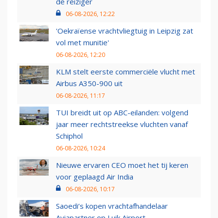
de reiziger
06-08-2026, 12:22
'Oekraïense vrachtvliegtuig in Leipzig zat
vol met munitie'
06-08-2026, 12:20
KLM stelt eerste commerciële vlucht met
Airbus A350-900 uit
06-08-2026, 11:17
TUI breidt uit op ABC-eilanden: volgend
jaar meer rechtstreekse vluchten vanaf
Schiphol
06-08-2026, 10:24
Nieuwe ervaren CEO moet het tij keren
voor geplaagd Air India
06-08-2026, 10:17
Saoedi’s kopen vrachtafhandelaar
Aviapartner op Luik Airport