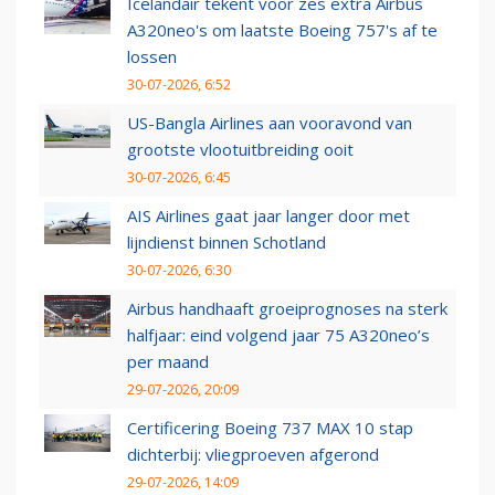
Icelandair tekent voor zes extra Airbus
A320neo's om laatste Boeing 757's af te
lossen
30-07-2026, 6:52
US-Bangla Airlines aan vooravond van
grootste vlootuitbreiding ooit
30-07-2026, 6:45
AIS Airlines gaat jaar langer door met
lijndienst binnen Schotland
30-07-2026, 6:30
Airbus handhaaft groeiprognoses na sterk
halfjaar: eind volgend jaar 75 A320neo’s
per maand
29-07-2026, 20:09
Certificering Boeing 737 MAX 10 stap
dichterbij: vliegproeven afgerond
29-07-2026, 14:09