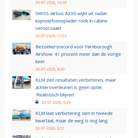
30-07-2026, 10:36
SWISS-Airbus A330 wijkt uit nadat
koptelefoonoplader rook in cabine
veroorzaakt
30-07-2026, 10:23
Bezoekersrecord voor Farnborough
Airshow: 41 procent meer dan de vorige
keer
30-07-2026, 9:30
KLM ziet resultaten verbeteren, maar
achteroverleunen is geen optie:
‘Realistisch blijven’
30-07-2026, 9:29
KLM laat verbetering zien in tweede
kwartaal, maar de weg is nog lang
30-07-2026, 8:22