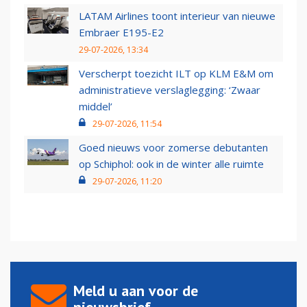
LATAM Airlines toont interieur van nieuwe
Embraer E195-E2
29-07-2026, 13:34
Verscherpt toezicht ILT op KLM E&M om
administratieve verslaglegging: ‘Zwaar
middel’
29-07-2026, 11:54
Goed nieuws voor zomerse debutanten
op Schiphol: ook in de winter alle ruimte
29-07-2026, 11:20
Meld u aan voor de