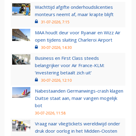
Wachttijd afgifte onderhoudslicenties
monteurs neemt af, maar krapte blijft
31-07-2026, 7:15
MAA houdt deur voor Ryanair en Wizz Air
open tijdens sluiting Charleroi Airport
30-07-2026, 14:30
Business en First Class steeds
belangrijker voor Air France-KLM:
‘investering betaalt zich uit’
30-07-2026, 12:10
Nabestaanden Germanwings-crash klagen
Duitse staat aan, maar vangen mogelijk
bot
30-07-2026, 11:58
Vraag naar vliegtickets wereldwijd onder
druk door oorlog in het Midden-Oosten