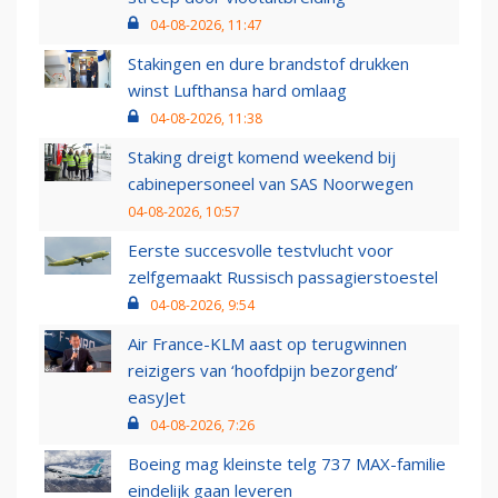
04-08-2026, 11:47
Stakingen en dure brandstof drukken
winst Lufthansa hard omlaag
04-08-2026, 11:38
Staking dreigt komend weekend bij
cabinepersoneel van SAS Noorwegen
04-08-2026, 10:57
Eerste succesvolle testvlucht voor
zelfgemaakt Russisch passagierstoestel
04-08-2026, 9:54
Air France-KLM aast op terugwinnen
reizigers van ‘hoofdpijn bezorgend’
easyJet
04-08-2026, 7:26
Boeing mag kleinste telg 737 MAX-familie
eindelijk gaan leveren