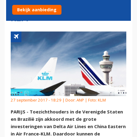
AANDEEL IN AIR FRANCE-
Bekijk aanbieding
KLM
27 september 2017 - 18:29 | Door:
ANP
| Foto: KLM
PARIJS - Toezichthouders in de Verenigde Staten
en Brazilië zijn akkoord met de grote
investeringen van Delta Air Lines en China Eastern
in Air France-KLM. Daardoor kunnen de