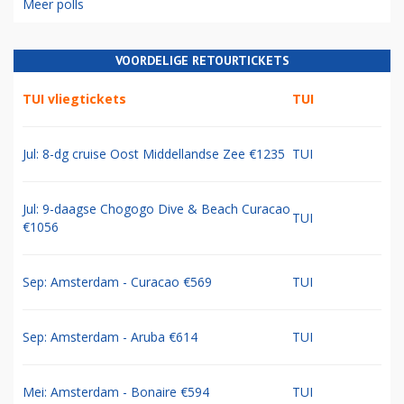
Meer polls
VOORDELIGE RETOURTICKETS
TUI vliegtickets
TUI
Jul: 8-dg cruise Oost Middellandse Zee €1235
TUI
Jul: 9-daagse Chogogo Dive & Beach Curacao
TUI
€1056
Sep: Amsterdam - Curacao €569
TUI
Sep: Amsterdam - Aruba €614
TUI
Mei: Amsterdam - Bonaire €594
TUI