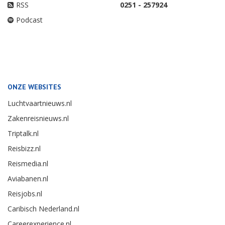
RSS
0251 - 257924
Podcast
ONZE WEBSITES
Luchtvaartnieuws.nl
Zakenreisnieuws.nl
Triptalk.nl
Reisbizz.nl
Reismedia.nl
Aviabanen.nl
Reisjobs.nl
Caribisch Nederland.nl
Careerexperience.nl