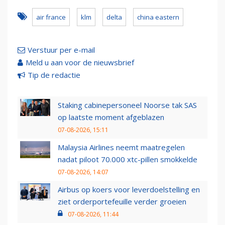
air france
klm
delta
china eastern
Verstuur per e-mail
Meld u aan voor de nieuwsbrief
Tip de redactie
Staking cabinepersoneel Noorse tak SAS
op laatste moment afgeblazen
07-08-2026, 15:11
Malaysia Airlines neemt maatregelen
nadat piloot 70.000 xtc-pillen smokkelde
07-08-2026, 14:07
Airbus op koers voor leverdoelstelling en
ziet orderportefeuille verder groeien
07-08-2026, 11:44