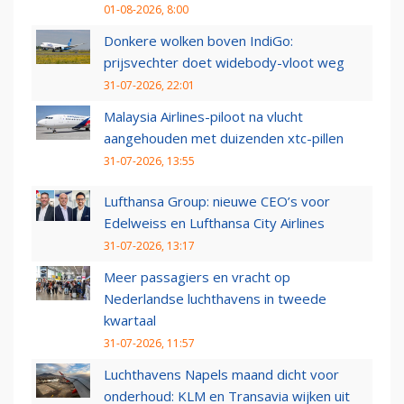
01-08-2026, 8:00
Donkere wolken boven IndiGo:
prijsvechter doet widebody-vloot weg
31-07-2026, 22:01
Malaysia Airlines-piloot na vlucht
aangehouden met duizenden xtc-pillen
31-07-2026, 13:55
Lufthansa Group: nieuwe CEO’s voor
Edelweiss en Lufthansa City Airlines
31-07-2026, 13:17
Meer passagiers en vracht op
Nederlandse luchthavens in tweede
kwartaal
31-07-2026, 11:57
Luchthavens Napels maand dicht voor
onderhoud: KLM en Transavia wijken uit