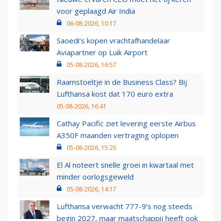
voor geplaagd Air India
06-08-2026, 10:17
Saoedi’s kopen vrachtafhandelaar
Aviapartner op Luik Airport
05-08-2026, 16:57
Raamstoeltje in de Business Class? Bij
Lufthansa kost dat 170 euro extra
05-08-2026, 16:41
Cathay Pacific ziet levering eerste Airbus
A350F maanden vertraging oplopen
05-08-2026, 15:25
El Al noteert snelle groei in kwartaal met
minder oorlogsgeweld
05-08-2026, 14:17
Lufthansa verwacht 777-9’s nog steeds
begin 2027, maar maatschappij heeft ook