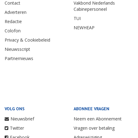
Contact
Vakbond Nederlands
Cabinepersoneel
Adverteren
TUI
Redactie
NEWHEAP
Colofon
Privacy & Cookiebeleid
Nieuwsscript
Partnernieuws
VOLG ONS
ABONNEE VRAGEN
Nieuwsbrief
Neem een Abonnement
Twitter
Vragen over betaling
Facebook
Adreswijziging