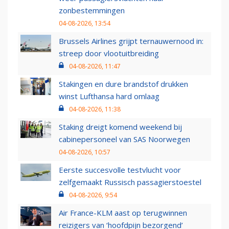
zonbestemmingen
04-08-2026, 13:54
Brussels Airlines grijpt ternauwernood in:
streep door vlootuitbreiding
04-08-2026, 11:47
Stakingen en dure brandstof drukken
winst Lufthansa hard omlaag
04-08-2026, 11:38
Staking dreigt komend weekend bij
cabinepersoneel van SAS Noorwegen
04-08-2026, 10:57
Eerste succesvolle testvlucht voor
zelfgemaakt Russisch passagierstoestel
04-08-2026, 9:54
Air France-KLM aast op terugwinnen
reizigers van ‘hoofdpijn bezorgend’