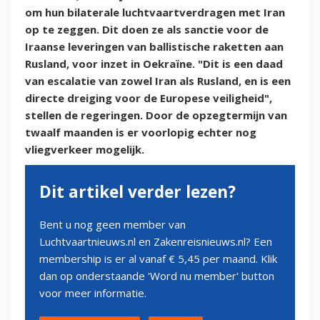
om hun bilaterale luchtvaartverdragen met Iran
op te zeggen. Dit doen ze als sanctie voor de
Iraanse leveringen van ballistische raketten aan
Rusland, voor inzet in Oekraïne. "Dit is een daad
van escalatie van zowel Iran als Rusland, en is een
directe dreiging voor de Europese veiligheid",
stellen de regeringen. Door de opzegtermijn van
twaalf maanden is er voorlopig echter nog
vliegverkeer mogelijk.
Dit artikel verder lezen?
Bent u nog geen member van
Luchtvaartnieuws.nl en Zakenreisnieuws.nl? Een
membership is er al vanaf € 5,45 per maand. Klik
dan op onderstaande 'Word nu member' button
voor meer informatie.