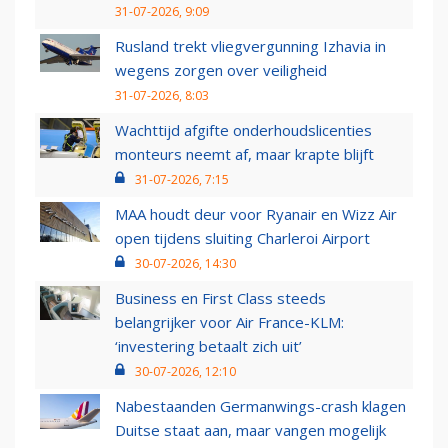
31-07-2026, 9:09
Rusland trekt vliegvergunning Izhavia in
wegens zorgen over veiligheid
31-07-2026, 8:03
Wachttijd afgifte onderhoudslicenties
monteurs neemt af, maar krapte blijft
31-07-2026, 7:15
MAA houdt deur voor Ryanair en Wizz Air
open tijdens sluiting Charleroi Airport
30-07-2026, 14:30
Business en First Class steeds
belangrijker voor Air France-KLM:
‘investering betaalt zich uit’
30-07-2026, 12:10
Nabestaanden Germanwings-crash klagen
Duitse staat aan, maar vangen mogelijk