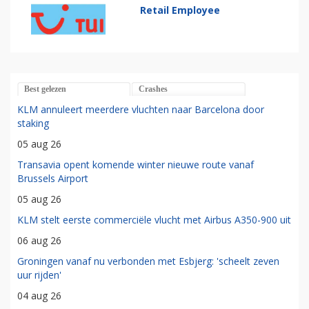
Retail Employee
Best gelezen
Crashes
KLM annuleert meerdere vluchten naar Barcelona door
staking
05 aug 26
Transavia opent komende winter nieuwe route vanaf
Brussels Airport
05 aug 26
KLM stelt eerste commerciële vlucht met Airbus A350-900 uit
06 aug 26
Groningen vanaf nu verbonden met Esbjerg: 'scheelt zeven
uur rijden'
04 aug 26