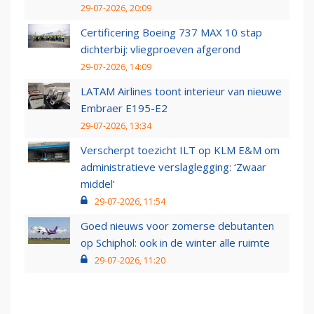
29-07-2026, 20:09
Certificering Boeing 737 MAX 10 stap
dichterbij: vliegproeven afgerond
29-07-2026, 14:09
LATAM Airlines toont interieur van nieuwe
Embraer E195-E2
29-07-2026, 13:34
Verscherpt toezicht ILT op KLM E&M om
administratieve verslaglegging: ‘Zwaar
middel’
29-07-2026, 11:54
Goed nieuws voor zomerse debutanten
op Schiphol: ook in de winter alle ruimte
29-07-2026, 11:20