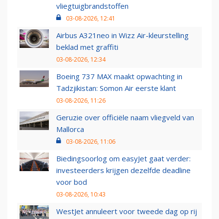
vliegtuigbrandstoffen
03-08-2026, 12:41
Airbus A321neo in Wizz Air-kleurstelling
beklad met graffiti
03-08-2026, 12:34
Boeing 737 MAX maakt opwachting in
Tadzjikistan: Somon Air eerste klant
03-08-2026, 11:26
Geruzie over officiële naam vliegveld van
Mallorca
03-08-2026, 11:06
Biedingsoorlog om easyJet gaat verder:
investeerders krijgen dezelfde deadline
voor bod
03-08-2026, 10:43
WestJet annuleert voor tweede dag op rij