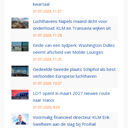
kwartaal
31-07-2026, 11:57
Luchthavens Napels maand dicht voor
onderhoud: KLM en Transavia wijken uit
31-07-2026, 11:28
Einde van een tijdperk: Washington Dulles
neemt afscheid van Mobile Lounges
31-07-2026, 11:25
Gedeelde tweede plaats Schiphol als best
verbonden Europese luchthaven
31-07-2026, 10:37
LOT opent in maart 2027 nieuwe route
naar Hanoi
31-07-2026, 9:59
Voormalig financieel directeur KLM Erik
Swelheim aan de slag bij ProRail