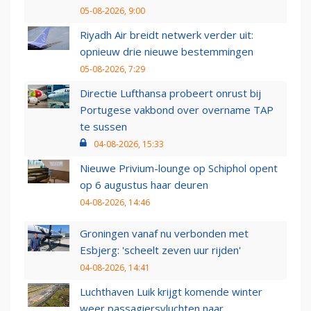
05-08-2026, 9:00
Riyadh Air breidt netwerk verder uit:
opnieuw drie nieuwe bestemmingen
05-08-2026, 7:29
Directie Lufthansa probeert onrust bij
Portugese vakbond over overname TAP
te sussen
04-08-2026, 15:33
Nieuwe Privium-lounge op Schiphol opent
op 6 augustus haar deuren
04-08-2026, 14:46
Groningen vanaf nu verbonden met
Esbjerg: 'scheelt zeven uur rijden'
04-08-2026, 14:41
Luchthaven Luik krijgt komende winter
weer passagiersvluchten naar