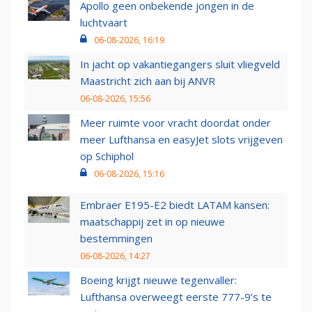
Apollo geen onbekende jongen in de
luchtvaart
06-08-2026, 16:19
In jacht op vakantiegangers sluit vliegveld
Maastricht zich aan bij ANVR
06-08-2026, 15:56
Meer ruimte voor vracht doordat onder
meer Lufthansa en easyJet slots vrijgeven
op Schiphol
06-08-2026, 15:16
Embraer E195-E2 biedt LATAM kansen:
maatschappij zet in op nieuwe
bestemmingen
06-08-2026, 14:27
Boeing krijgt nieuwe tegenvaller:
Lufthansa overweegt eerste 777-9’s te