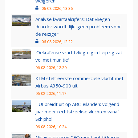
weigeren
06-08-2026, 13:36
Analyse kwartaalcijfers: Dat vliegen
duurder wordt, lijkt geen probleem voor
de reiziger
06-08-2026, 12:22
'Oekraïense vrachtvliegtuig in Leipzig zat
vol met munitie'
06-08-2026, 12:20
KLM stelt eerste commerciële vlucht met
Airbus A350-900 uit
06-08-2026, 11:17
TUI breidt uit op ABC-eilanden: volgend
jaar meer rechtstreekse vluchten vanaf
Schiphol
06-08-2026, 10:24
Nieuwe ervaren CEO moet het tij keren