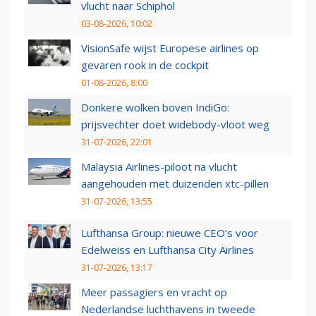
vlucht naar Schiphol
03-08-2026, 10:02
VisionSafe wijst Europese airlines op
gevaren rook in de cockpit
01-08-2026, 8:00
Donkere wolken boven IndiGo:
prijsvechter doet widebody-vloot weg
31-07-2026, 22:01
Malaysia Airlines-piloot na vlucht
aangehouden met duizenden xtc-pillen
31-07-2026, 13:55
Lufthansa Group: nieuwe CEO’s voor
Edelweiss en Lufthansa City Airlines
31-07-2026, 13:17
Meer passagiers en vracht op
Nederlandse luchthavens in tweede