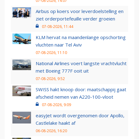
07-08-2026, 14:07
Airbus op koers voor leverdoelstelling en
ziet orderportefeuille verder groeien
07-08-2026, 11:44
KLM hervat na maandenlange opschorting
vluchten naar Tel Aviv
07-08-2026, 11:10
National Airlines voert langste vrachtvlucht
met Boeing 777F ooit uit
07-08-2026, 9:52
SWISS hakt knoop door: maatschappij gaat
afscheid nemen van A220-100-vloot
07-08-2026, 9:09
easyJet wordt overgenomen door Apollo,
Castlelake haakt af
06-08-2026, 16:20