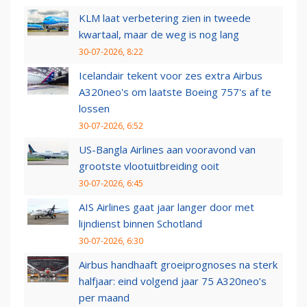
KLM laat verbetering zien in tweede
kwartaal, maar de weg is nog lang
30-07-2026, 8:22
Icelandair tekent voor zes extra Airbus
A320neo's om laatste Boeing 757's af te
lossen
30-07-2026, 6:52
US-Bangla Airlines aan vooravond van
grootste vlootuitbreiding ooit
30-07-2026, 6:45
AIS Airlines gaat jaar langer door met
lijndienst binnen Schotland
30-07-2026, 6:30
Airbus handhaaft groeiprognoses na sterk
halfjaar: eind volgend jaar 75 A320neo’s
per maand