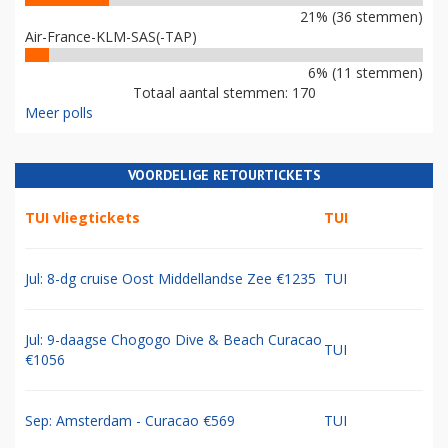
21% (36 stemmen)
Air-France-KLM-SAS(-TAP)
6% (11 stemmen)
Totaal aantal stemmen: 170
Meer polls
VOORDELIGE RETOURTICKETS
TUI vliegtickets
TUI
Jul: 8-dg cruise Oost Middellandse Zee €1235
TUI
Jul: 9-daagse Chogogo Dive & Beach Curacao
TUI
€1056
Sep: Amsterdam - Curacao €569
TUI