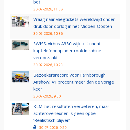
bot
30-07-2026, 11:58
Vraag naar vliegtickets wereldwijd onder
druk door oorlog in het Midden-Oosten
30-07-2026, 10:36
SWISS-Airbus A330 wijkt uit nadat
koptelefoonoplader rook in cabine
veroorzaakt
30-07-2026, 10:23
Bezoekersrecord voor Farnborough
Airshow: 41 procent meer dan de vorige
keer
30-07-2026, 9:30
KLM ziet resultaten verbeteren, maar
achteroverleunen is geen optie:
‘Realistisch blijven’
30-07-2026, 9:29