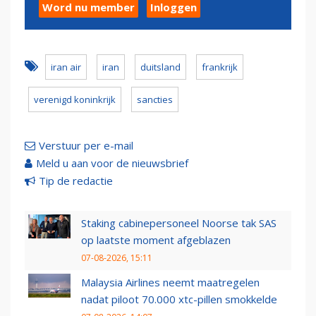
Word nu member
Inloggen
iran air
iran
duitsland
frankrijk
verenigd koninkrijk
sancties
Verstuur per e-mail
Meld u aan voor de nieuwsbrief
Tip de redactie
Staking cabinepersoneel Noorse tak SAS
op laatste moment afgeblazen
07-08-2026, 15:11
Malaysia Airlines neemt maatregelen
nadat piloot 70.000 xtc-pillen smokkelde