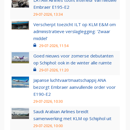
LATAM Airlines toont interieur van nieuwe
Embraer E195-E2
29-07-2026, 13:34
Verscherpt toezicht ILT op KLM E&M om
administratieve verslaglegging: ‘Zwaar
middel’
29-07-2026, 11:54
Goed nieuws voor zomerse debutanten
op Schiphol: ook in de winter alle ruimte
29-07-2026, 11:20
Japanse luchtvaartmaatschappij ANA
bezorgt Embraer aanvullende order voor
E190-E2
29-07-2026, 10:30
Saudi Arabian Airlines breidt
samenwerking met KLM op Schiphol uit
29-07-2026, 10:00