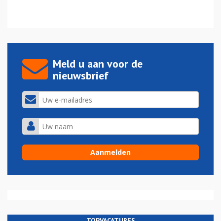
Meld u aan voor de
nieuwsbrief
TOPVACATURES