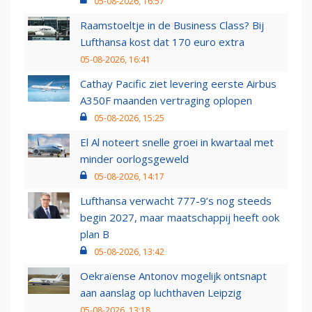
05-08-2026, 16:57
Raamstoeltje in de Business Class? Bij
Lufthansa kost dat 170 euro extra
05-08-2026, 16:41
Cathay Pacific ziet levering eerste Airbus
A350F maanden vertraging oplopen
05-08-2026, 15:25
El Al noteert snelle groei in kwartaal met
minder oorlogsgeweld
05-08-2026, 14:17
Lufthansa verwacht 777-9’s nog steeds
begin 2027, maar maatschappij heeft ook
plan B
05-08-2026, 13:42
Oekraïense Antonov mogelijk ontsnapt
aan aanslag op luchthaven Leipzig
05-08-2026, 13:18