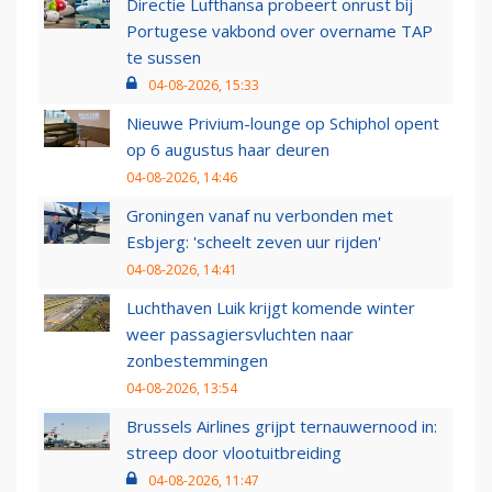
Directie Lufthansa probeert onrust bij
Portugese vakbond over overname TAP
te sussen
04-08-2026, 15:33
Nieuwe Privium-lounge op Schiphol opent
op 6 augustus haar deuren
04-08-2026, 14:46
Groningen vanaf nu verbonden met
Esbjerg: 'scheelt zeven uur rijden'
04-08-2026, 14:41
Luchthaven Luik krijgt komende winter
weer passagiersvluchten naar
zonbestemmingen
04-08-2026, 13:54
Brussels Airlines grijpt ternauwernood in:
streep door vlootuitbreiding
04-08-2026, 11:47