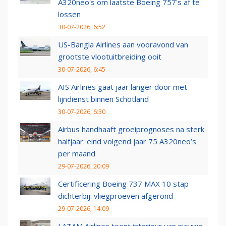
A320neo's om laatste Boeing 757's af te
lossen
30-07-2026, 6:52
US-Bangla Airlines aan vooravond van
grootste vlootuitbreiding ooit
30-07-2026, 6:45
AIS Airlines gaat jaar langer door met
lijndienst binnen Schotland
30-07-2026, 6:30
Airbus handhaaft groeiprognoses na sterk
halfjaar: eind volgend jaar 75 A320neo’s
per maand
29-07-2026, 20:09
Certificering Boeing 737 MAX 10 stap
dichterbij: vliegproeven afgerond
29-07-2026, 14:09