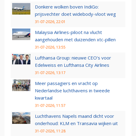
Donkere wolken boven IndiGo:
prijsvechter doet widebody-vloot weg
31-07-2026, 22:01
Malaysia Airlines-piloot na vlucht
aangehouden met duizenden xtc-pillen
31-07-2026, 13:55
Lufthansa Group: nieuwe CEO’s voor
Edelweiss en Lufthansa City Airlines
31-07-2026, 13:17
Meer passagiers en vracht op
Nederlandse luchthavens in tweede
kwartaal
31-07-2026, 11:57
Luchthavens Napels maand dicht voor
onderhoud: KLM en Transavia wijken uit
31-07-2026, 11:28