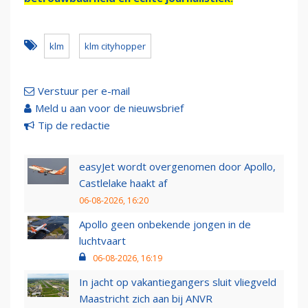
klm
klm cityhopper
Verstuur per e-mail
Meld u aan voor de nieuwsbrief
Tip de redactie
easyJet wordt overgenomen door Apollo,
Castlelake haakt af
06-08-2026, 16:20
Apollo geen onbekende jongen in de
luchtvaart
06-08-2026, 16:19
In jacht op vakantiegangers sluit vliegveld
Maastricht zich aan bij ANVR