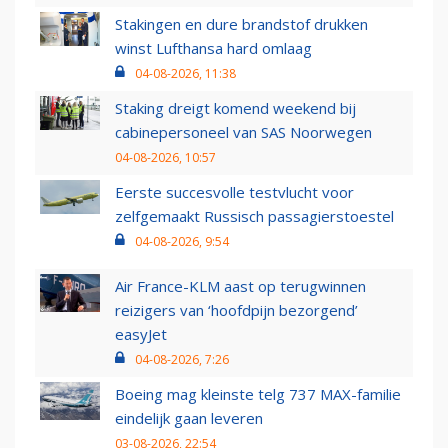
Stakingen en dure brandstof drukken
winst Lufthansa hard omlaag
04-08-2026, 11:38
Staking dreigt komend weekend bij
cabinepersoneel van SAS Noorwegen
04-08-2026, 10:57
Eerste succesvolle testvlucht voor
zelfgemaakt Russisch passagierstoestel
04-08-2026, 9:54
Air France-KLM aast op terugwinnen
reizigers van ‘hoofdpijn bezorgend’
easyJet
04-08-2026, 7:26
Boeing mag kleinste telg 737 MAX-familie
eindelijk gaan leveren
03-08-2026, 22:54