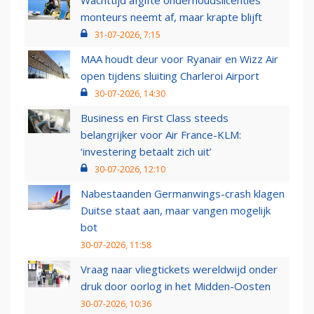
Wachttijd afgifte onderhoudslicenties
monteurs neemt af, maar krapte blijft
31-07-2026, 7:15
MAA houdt deur voor Ryanair en Wizz Air
open tijdens sluiting Charleroi Airport
30-07-2026, 14:30
Business en First Class steeds
belangrijker voor Air France-KLM:
‘investering betaalt zich uit’
30-07-2026, 12:10
Nabestaanden Germanwings-crash klagen
Duitse staat aan, maar vangen mogelijk
bot
30-07-2026, 11:58
Vraag naar vliegtickets wereldwijd onder
druk door oorlog in het Midden-Oosten
30-07-2026, 10:36