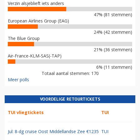
Verzin alsjeblieft iets anders
47% (81 stemmen)
European Airlines Group (EAG)
24% (42 stemmen)
The Blue Group
21% (36 stemmen)
Air-France-KLM-SAS(-TAP)
6% (11 stemmen)
Totaal aantal stemmen: 170
Meer polls
VOORDELIGE RETOURTICKETS
TUI vliegtickets
TUI
Jul: 8-dg cruise Oost Middellandse Zee €1235
TUI