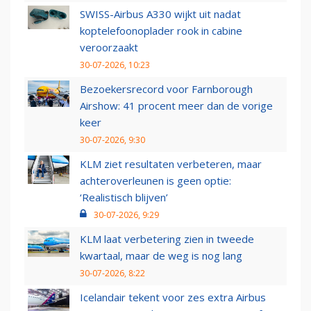
SWISS-Airbus A330 wijkt uit nadat
koptelefoonoplader rook in cabine
veroorzaakt
30-07-2026, 10:23
Bezoekersrecord voor Farnborough
Airshow: 41 procent meer dan de vorige
keer
30-07-2026, 9:30
KLM ziet resultaten verbeteren, maar
achteroverleunen is geen optie:
‘Realistisch blijven’
30-07-2026, 9:29
KLM laat verbetering zien in tweede
kwartaal, maar de weg is nog lang
30-07-2026, 8:22
Icelandair tekent voor zes extra Airbus