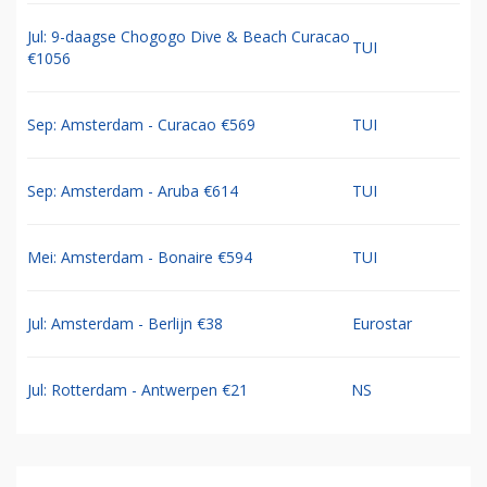
Jul: 9-daagse Chogogo Dive & Beach Curacao
TUI
€1056
Sep: Amsterdam - Curacao €569
TUI
Sep: Amsterdam - Aruba €614
TUI
Mei: Amsterdam - Bonaire €594
TUI
Jul: Amsterdam - Berlijn €38
Eurostar
Jul: Rotterdam - Antwerpen €21
NS