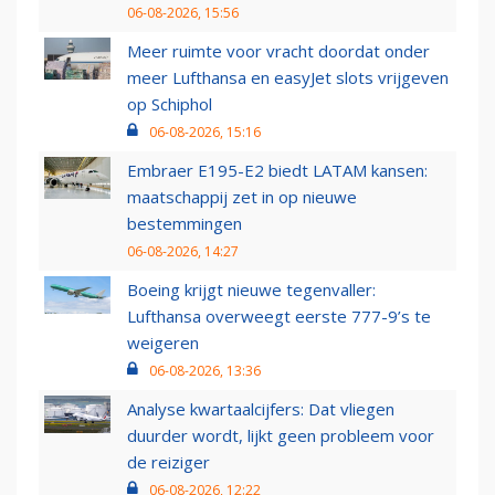
06-08-2026, 15:56
Meer ruimte voor vracht doordat onder
meer Lufthansa en easyJet slots vrijgeven
op Schiphol
06-08-2026, 15:16
Embraer E195-E2 biedt LATAM kansen:
maatschappij zet in op nieuwe
bestemmingen
06-08-2026, 14:27
Boeing krijgt nieuwe tegenvaller:
Lufthansa overweegt eerste 777-9’s te
weigeren
06-08-2026, 13:36
Analyse kwartaalcijfers: Dat vliegen
duurder wordt, lijkt geen probleem voor
de reiziger
06-08-2026, 12:22