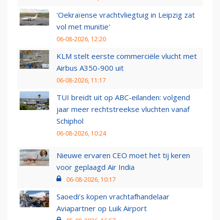
'Oekraïense vrachtvliegtuig in Leipzig zat
vol met munitie'
06-08-2026, 12:20
KLM stelt eerste commerciële vlucht met
Airbus A350-900 uit
06-08-2026, 11:17
TUI breidt uit op ABC-eilanden: volgend
jaar meer rechtstreekse vluchten vanaf
Schiphol
06-08-2026, 10:24
Nieuwe ervaren CEO moet het tij keren
voor geplaagd Air India
06-08-2026, 10:17
Saoedi’s kopen vrachtafhandelaar
Aviapartner op Luik Airport