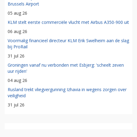
Brussels Airport
05 aug 26
KLM stelt eerste commerciële vlucht met Airbus A350-900 uit
06 aug 26
Voormalig financieel directeur KLM Erik Swelheim aan de slag
bij ProRail
31 jul 26
Groningen vanaf nu verbonden met Esbjerg: 'scheelt zeven
uur rijden'
04 aug 26
Rusland trekt vliegvergunning Izhavia in wegens zorgen over
veiligheid
31 jul 26