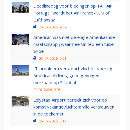
Deadlinedag voor biedingen op TAP Air
Portugal: wordt het Air France-KLM of
Lufthansa?
29-07-2026, 9:59
American was niet de enige Amerikaanse
maatschappij waarmee United een fusie
wilde
29-07-2026, 9:51
IT-probleem verstoort vluchtuitvoering
American Airlines, geen gevolgen
merkbaar op Schiphol
29-07-2026, 9:05
Lelystad Airport bereidt zich voor op
komst vakantievluchten: 'alle vertrouwen
in de toekomst'
29-07-2026, 8:17