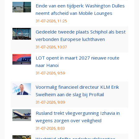
Einde van een tijdperk: Washington Dulles
neemt afscheid van Mobile Lounges
31-07-2026, 11:25
Gedeelde tweede plaats Schiphol als best
verbonden Europese luchthaven
31-07-2026, 10:37
LOT opent in maart 2027 nieuwe route
naar Hanoi
31-07-2026, 9:59
Voormalig financieel directeur KLM Erik
Swelheim aan de slag bij ProRail
31-07-2026, 9:09
Rusland trekt vliegvergunning Izhavia in
wegens zorgen over veiligheid
31-07-2026, 8:03