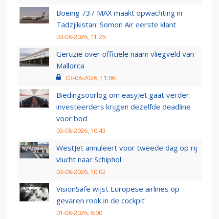
Boeing 737 MAX maakt opwachting in
Tadzjikistan: Somon Air eerste klant
03-08-2026, 11:26
Geruzie over officiële naam vliegveld van
Mallorca
03-08-2026, 11:06
Biedingsoorlog om easyJet gaat verder:
investeerders krijgen dezelfde deadline
voor bod
03-08-2026, 10:43
WestJet annuleert voor tweede dag op rij
vlucht naar Schiphol
03-08-2026, 10:02
VisionSafe wijst Europese airlines op
gevaren rook in de cockpit
01-08-2026, 8:00