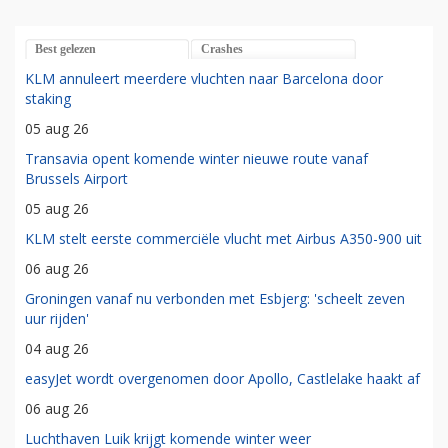
Best gelezen
Crashes
KLM annuleert meerdere vluchten naar Barcelona door
staking
05 aug 26
Transavia opent komende winter nieuwe route vanaf
Brussels Airport
05 aug 26
KLM stelt eerste commerciële vlucht met Airbus A350-900 uit
06 aug 26
Groningen vanaf nu verbonden met Esbjerg: 'scheelt zeven
uur rijden'
04 aug 26
easyJet wordt overgenomen door Apollo, Castlelake haakt af
06 aug 26
Luchthaven Luik krijgt komende winter weer