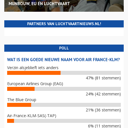
MIJNBOUW, EU EN LUCHTVAART
PARTNERS VAN LUCHTVAARTNIEUWS.NL!
POLL
WAT IS EEN GOEDE NIEUWE NAAM VOOR AIR FRANCE-KLM?
Verzin alsjeblieft iets anders
47% (81 stemmen)
European Airlines Group (EAG)
24% (42 stemmen)
The Blue Group
21% (36 stemmen)
Air-France-KLM-SAS(-TAP)
6% (11 stemmen)