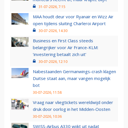
31-07-2026, 7:15
MAA houdt deur voor Ryanair en Wizz Air
open tijdens sluiting Charleroi Airport
30-07-2026, 14:30
Business en First Class steeds
belangrijker voor Air France-KLM:
‘investering betaalt zich uit’
30-07-2026, 12:10
Nabestaanden Germanwings-crash klagen
Duitse staat aan, maar vangen mogelijk
bot
30-07-2026, 11:58
Vraag naar vliegtickets wereldwijd onder
druk door oorlog in het Midden-Oosten
30-07-2026, 10:36
SWISS-Airbus A330 wijkt uit nadat