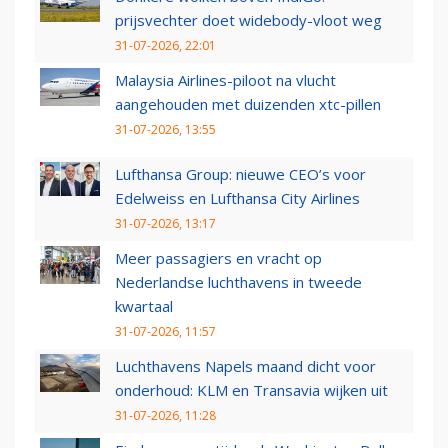
prijsvechter doet widebody-vloot weg
31-07-2026, 22:01
Malaysia Airlines-piloot na vlucht
aangehouden met duizenden xtc-pillen
31-07-2026, 13:55
Lufthansa Group: nieuwe CEO’s voor
Edelweiss en Lufthansa City Airlines
31-07-2026, 13:17
Meer passagiers en vracht op
Nederlandse luchthavens in tweede
kwartaal
31-07-2026, 11:57
Luchthavens Napels maand dicht voor
onderhoud: KLM en Transavia wijken uit
31-07-2026, 11:28