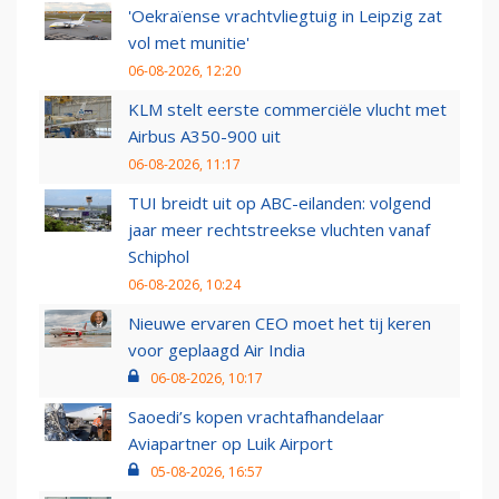
'Oekraïense vrachtvliegtuig in Leipzig zat
vol met munitie'
06-08-2026, 12:20
KLM stelt eerste commerciële vlucht met
Airbus A350-900 uit
06-08-2026, 11:17
TUI breidt uit op ABC-eilanden: volgend
jaar meer rechtstreekse vluchten vanaf
Schiphol
06-08-2026, 10:24
Nieuwe ervaren CEO moet het tij keren
voor geplaagd Air India
06-08-2026, 10:17
Saoedi’s kopen vrachtafhandelaar
Aviapartner op Luik Airport
05-08-2026, 16:57