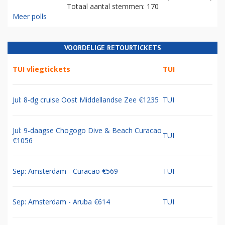
Totaal aantal stemmen: 170
Meer polls
VOORDELIGE RETOURTICKETS
TUI vliegtickets
TUI
Jul: 8-dg cruise Oost Middellandse Zee €1235
TUI
Jul: 9-daagse Chogogo Dive & Beach Curacao
TUI
€1056
Sep: Amsterdam - Curacao €569
TUI
Sep: Amsterdam - Aruba €614
TUI