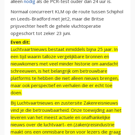
alleen
nodig
als de PCR-test ouder dan 24 uur is.
Normaal concurreert KLM op de route tussen Schiphol
en Leeds-Bradford met Jet2, maar die Britse
prijsvechter heeft de gehele vluchtoperatie
opgeschort tot zeker 23 juni.
Even dit:
Luchtvaartnieuws bestaat inmiddels bijna 25 jaar. In
een tijd waarin talloze vergelijkbare bronnen en
nieuwkomers met veel minder historie om aandacht
schreeuwen, is het belangrijk om betrouwbare
platforms te hebben die niet alleen nieuws brengen,
maar ook perspectief en verhalen die er echt toe
doen.
Bij Luchtvaartnieuws en zustersite Zakenreisnieuws
vind je die betrouwbaarheid. Onze toewijding aan het
leveren van het meest actuele en onafhankelijke
nieuws over de luchtvaart- en (zaken)reisindustrie
maakt ons een onmisbare bron voor lezers die graag