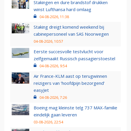
Stakingen en dure brandstof drukken
winst Lufthansa hard omlaag
04-08-2026, 11:38
Staking dreigt komend weekend bij
cabinepersoneel van SAS Noorwegen
04-08-2026, 10:57
Eerste succesvolle testvlucht voor
zelfgemaakt Russisch passagierstoestel
04-08-2026, 9:54
Air France-KLM aast op terugwinnen
reizigers van ‘hoofdpijn bezorgend’
easyJet
04-08-2026, 7:26
Boeing mag kleinste telg 737 MAX-familie
eindelijk gaan leveren
03-08-2026, 22:54