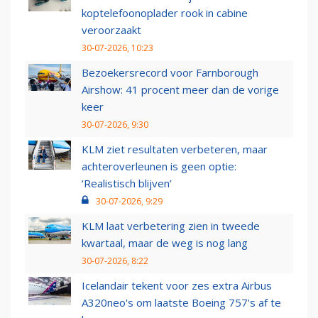
koptelefoonoplader rook in cabine
veroorzaakt
30-07-2026, 10:23
Bezoekersrecord voor Farnborough
Airshow: 41 procent meer dan de vorige
keer
30-07-2026, 9:30
KLM ziet resultaten verbeteren, maar
achteroverleunen is geen optie:
‘Realistisch blijven’
30-07-2026, 9:29
KLM laat verbetering zien in tweede
kwartaal, maar de weg is nog lang
30-07-2026, 8:22
Icelandair tekent voor zes extra Airbus
A320neo's om laatste Boeing 757's af te