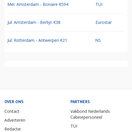
Mei: Amsterdam - Bonaire €594
TUI
Jul: Amsterdam - Berlijn €38
Eurostar
Jul: Rotterdam - Antwerpen €21
NS
OVER ONS
PARTNERS
Contact
Vakbond Nederlands
Cabinepersoneel
Adverteren
TUI
Redactie