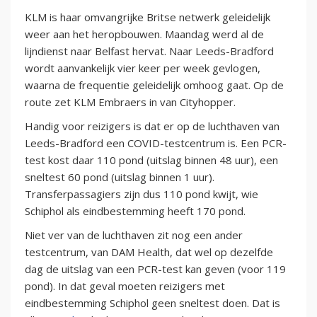
KLM is haar omvangrijke Britse netwerk geleidelijk
weer aan het heropbouwen. Maandag werd al de
lijndienst naar Belfast hervat. Naar Leeds-Bradford
wordt aanvankelijk vier keer per week gevlogen,
waarna de frequentie geleidelijk omhoog gaat. Op de
route zet KLM Embraers in van Cityhopper.
Handig voor reizigers is dat er op de luchthaven van
Leeds-Bradford een COVID-testcentrum is. Een PCR-
test kost daar 110 pond (uitslag binnen 48 uur), een
sneltest 60 pond (uitslag binnen 1 uur).
Transferpassagiers zijn dus 110 pond kwijt, wie
Schiphol als eindbestemming heeft 170 pond.
Niet ver van de luchthaven zit nog een ander
testcentrum, van DAM Health, dat wel op dezelfde
dag de uitslag van een PCR-test kan geven (voor 119
pond). In dat geval moeten reizigers met
eindbestemming Schiphol geen sneltest doen. Dat is