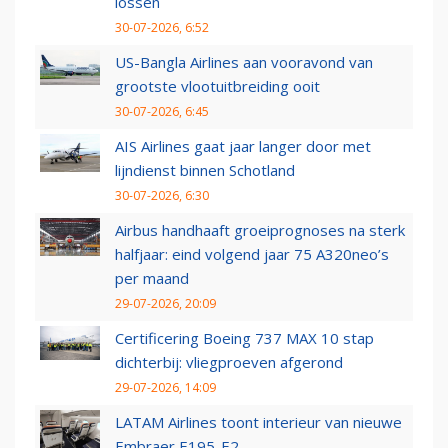
lossen
30-07-2026, 6:52
US-Bangla Airlines aan vooravond van
grootste vlootuitbreiding ooit
30-07-2026, 6:45
AIS Airlines gaat jaar langer door met
lijndienst binnen Schotland
30-07-2026, 6:30
Airbus handhaaft groeiprognoses na sterk
halfjaar: eind volgend jaar 75 A320neo’s
per maand
29-07-2026, 20:09
Certificering Boeing 737 MAX 10 stap
dichterbij: vliegproeven afgerond
29-07-2026, 14:09
LATAM Airlines toont interieur van nieuwe
Embraer E195-E2