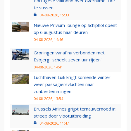
Portugese vakbond over overname TAP
te sussen
04-08-2026, 15:33
Nieuwe Privium-lounge op Schiphol opent
op 6 augustus haar deuren
04-08-2026, 14:46
Groningen vanaf nu verbonden met
Esbjerg: 'scheelt zeven uur rijden'
04-08-2026, 14:41
Luchthaven Luik krijgt komende winter
weer passagiersvluchten naar
zonbestemmingen
04-08-2026, 13:54
Brussels Airlines grijpt ternauwernood in:
streep door vlootuitbreiding
04-08-2026, 11:47