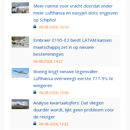
Meer ruimte voor vracht doordat onder
meer Lufthansa en easyJet slots vrijgeven
op Schiphol
06-08-2026, 15:16
Embraer E195-E2 biedt LATAM kansen:
maatschappij zet in op nieuwe
bestemmingen
06-08-2026, 14:27
Boeing krijgt nieuwe tegenvaller:
Lufthansa overweegt eerste 777-9’s te
weigeren
06-08-2026, 13:36
Analyse kwartaalcijfers: Dat vliegen
duurder wordt, lijkt geen probleem voor
de reiziger
06-08-2026, 12:22