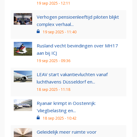
19 sep 2025 - 12:11
Verhogen pensioenleeftijd piloten blijkt
complex verhaal...
19 sep 2025 - 11:40
Rusland vecht bevindingen over MH17
aan bij ICJ
19 sep 2025 - 09:36
LEAV start vakantievluchten vanaf
luchthavens Düsseldorf en...
18 sep 2025 - 11:18
Ryanair krimpt in Oostenrijk:
'vliegbelasting en...
18 sep 2025 - 10:42
Geleidelijk meer ruimte voor