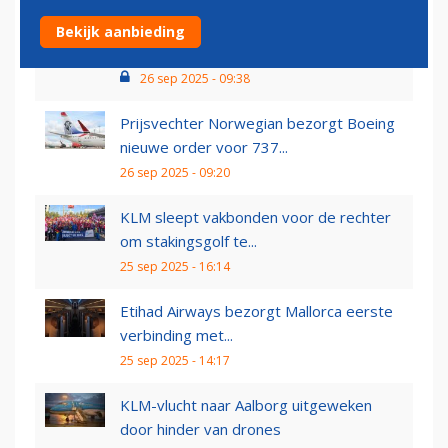
Turkish Airlines zet grote stap in
Bekijk aanbieding
vlootverdubbeling door...
26 sep 2025 - 09:38
Prijsvechter Norwegian bezorgt Boeing
nieuwe order voor 737...
26 sep 2025 - 09:20
KLM sleept vakbonden voor de rechter
om stakingsgolf te...
25 sep 2025 - 16:14
Etihad Airways bezorgt Mallorca eerste
verbinding met...
25 sep 2025 - 14:17
KLM-vlucht naar Aalborg uitgeweken
door hinder van drones