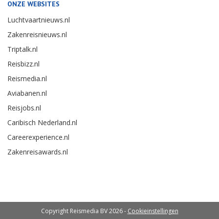
ONZE WEBSITES
Luchtvaartnieuws.nl
Zakenreisnieuws.nl
Triptalk.nl
Reisbizz.nl
Reismedia.nl
Aviabanen.nl
Reisjobs.nl
Caribisch Nederland.nl
Careerexperience.nl
Zakenreisawards.nl
Copyright Reismedia BV 2026 -
Cookieinstellingen