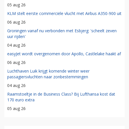
05 aug 26
KLM stelt eerste commerciële vlucht met Airbus A350-900 uit
06 aug 26
Groningen vanaf nu verbonden met Esbjerg: 'scheelt zeven
uur rijden'
04 aug 26
easyJet wordt overgenomen door Apollo, Castlelake haakt af
06 aug 26
Luchthaven Luik krijgt komende winter weer
passagiersvluchten naar zonbestemmingen
04 aug 26
Raamstoeltje in de Business Class? Bij Lufthansa kost dat
170 euro extra
05 aug 26