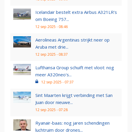
Icelandair bestelt extra Airbus A321LR's
om Boeing 757...
12 sep 2025 - 08:46
Aerolineas Argentinas strijkt neer op
Aruba met drie...
12 sep 2025 - 08:37
Lufthansa Group schuift met vloot: nog
meer A320neo's...
12 sep 2025 - 07:37
Sint Maarten krijgt verbinding met San
Juan door nieuwe...
12 sep 2025 - 07:28
Ryanair-baas: nog jaren schendingen
luchtruim door drones...