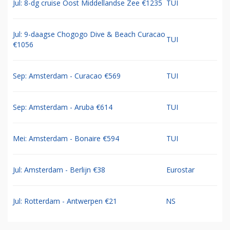
Jul: 8-dg cruise Oost Middellandse Zee €1235
TUI
Jul: 9-daagse Chogogo Dive & Beach Curacao
TUI
€1056
Sep: Amsterdam - Curacao €569
TUI
Sep: Amsterdam - Aruba €614
TUI
Mei: Amsterdam - Bonaire €594
TUI
Jul: Amsterdam - Berlijn €38
Eurostar
Jul: Rotterdam - Antwerpen €21
NS