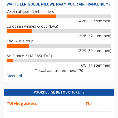
WAT IS EEN GOEDE NIEUWE NAAM VOOR AIR FRANCE-KLM?
Verzin alsjeblieft iets anders
47% (81 stemmen)
European Airlines Group (EAG)
24% (42 stemmen)
The Blue Group
21% (36 stemmen)
Air-France-KLM-SAS(-TAP)
6% (11 stemmen)
Totaal aantal stemmen: 170
Meer polls
VOORDELIGE RETOURTICKETS
TUI vliegtickets
TUI