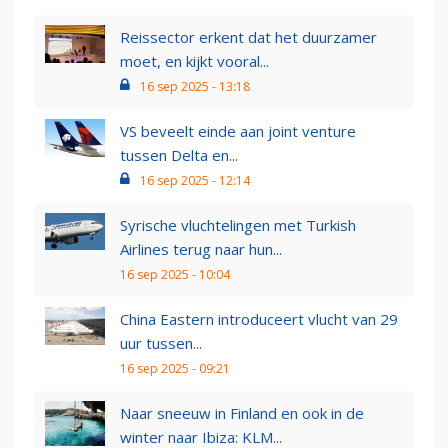
Reissector erkent dat het duurzamer
moet, en kijkt vooral...
16 sep 2025 - 13:18
VS beveelt einde aan joint venture
tussen Delta en...
16 sep 2025 - 12:14
Syrische vluchtelingen met Turkish
Airlines terug naar hun...
16 sep 2025 - 10:04
China Eastern introduceert vlucht van 29
uur tussen...
16 sep 2025 - 09:21
Naar sneeuw in Finland en ook in de
winter naar Ibiza: KLM...