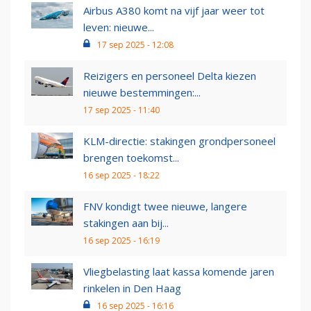
Airbus A380 komt na vijf jaar weer tot
leven: nieuwe...
17 sep 2025 - 12:08
Reizigers en personeel Delta kiezen
nieuwe bestemmingen:...
17 sep 2025 - 11:40
KLM-directie: stakingen grondpersoneel
brengen toekomst...
16 sep 2025 - 18:22
FNV kondigt twee nieuwe, langere
stakingen aan bij...
16 sep 2025 - 16:19
Vliegbelasting laat kassa komende jaren
rinkelen in Den Haag
16 sep 2025 - 16:16