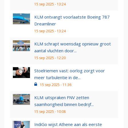
15 sep 2025 - 13:24
KLM ontvangt voorlaatste Boeing 787
Dreamliner
15 sep 2025 - 13:24
KLM schrapt woensdag opnieuw groot
aantal vluchten door...
15 sep 2025 - 12:20
Stoelriemen vast: oorlog zorgt voor
meer turbulentie in de...
15 sep 2025 - 11:36
KLM: uitspraken FNV zetten
saamhorigheid binnen bedrijf...
15 sep 2025 - 10:08
IndiGo wijst Athene aan als eerste