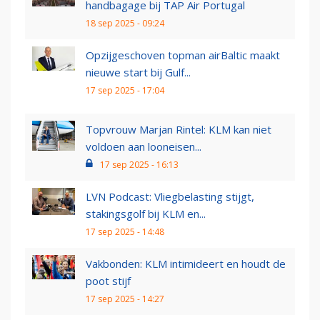
handbagage bij TAP Air Portugal
18 sep 2025 - 09:24
Opzijgeschoven topman airBaltic maakt
nieuwe start bij Gulf...
17 sep 2025 - 17:04
Topvrouw Marjan Rintel: KLM kan niet
voldoen aan looneisen...
17 sep 2025 - 16:13
LVN Podcast: Vliegbelasting stijgt,
stakingsgolf bij KLM en...
17 sep 2025 - 14:48
Vakbonden: KLM intimideert en houdt de
poot stijf
17 sep 2025 - 14:27