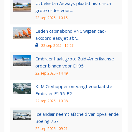
Uzbekistan Airways plaatst historisch
grote order voor...
23 sep 2025 - 10:15
Leden cabinebond VNC wijzen cao-
akkoord easyJet af: '...
22 sep 2025 - 15:27
Embraer haalt grote Zuid-Amerikaanse
order binnen voor E195...
22 sep 2025 - 14:49
KLM Cityhopper ontvangt voorlaatste
Embraer E195-E2
22 sep 2025 - 10:38
Icelandair neemt afscheid van opvallende
Boeing 757
22 sep 2025 - 09:21