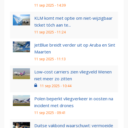
11 sep 2025 - 14:39
KLM komt met optie om niet-wijzigbaar
ticket tóch aan te...
11 sep 2025 - 11:24
JetBlue breidt verder uit op Aruba en Sint
Maarten
11 sep 2025 - 11:13
Low-cost carriers zien vliegveld Wenen
niet meer zo zitten
11 sep 2025 - 10:44
Polen beperkt vliegverkeer in oosten na
incident met drones
11 sep 2025 - 09:41
Duitse vakbond waarschuwt: vermoeide