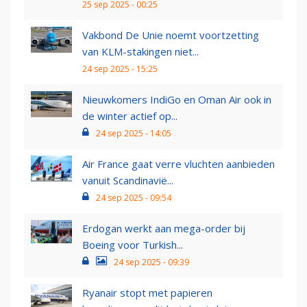
25 sep 2025 - 00:25
Vakbond De Unie noemt voortzetting
van KLM-stakingen niet...
24 sep 2025 - 15:25
Nieuwkomers IndiGo en Oman Air ook in
de winter actief op...
24 sep 2025 - 14:05
Air France gaat verre vluchten aanbieden
vanuit Scandinavië...
24 sep 2025 - 09:54
Erdogan werkt aan mega-order bij
Boeing voor Turkish...
24 sep 2025 - 09:39
Ryanair stopt met papieren