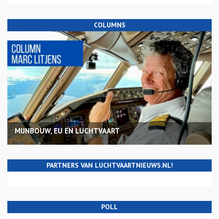
COLUMNS
MIJNBOUW, EU EN LUCHTVAART
PARTNERS VAN LUCHTVAARTNIEUWS.NL!
POLL