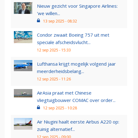
Nieuw gezicht voor Singapore Airlines:
'we willen...
13 sep 2025 - 08:32
Condor zwaait Boeing 757 uit met
speciale afscheidsvlucht...
12 sep 2025 - 15:33
Lufthansa krijgt mogelijk volgend jaar
meerderheidsbelang...
12 sep 2025 - 11:26
AirAsia praat met Chinese
vliegtuigbouwer COMAC over order...
12 sep 2025 - 10:28
Air Niugini haalt eerste Airbus A220 op:
zuinig alternatief...
12 sep 2025 - 09:00