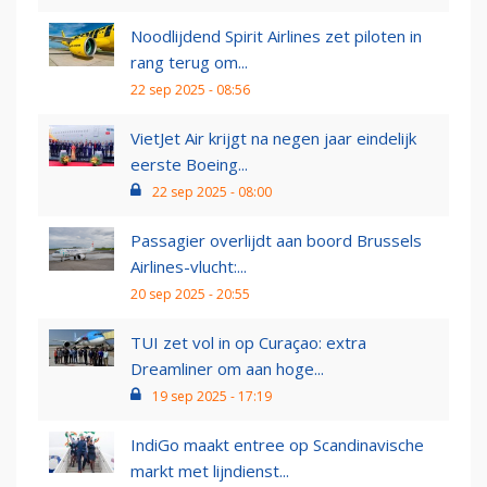
Noodlijdend Spirit Airlines zet piloten in
rang terug om...
22 sep 2025 - 08:56
VietJet Air krijgt na negen jaar eindelijk
eerste Boeing...
22 sep 2025 - 08:00
Passagier overlijdt aan boord Brussels
Airlines-vlucht:...
20 sep 2025 - 20:55
TUI zet vol in op Curaçao: extra
Dreamliner om aan hoge...
19 sep 2025 - 17:19
IndiGo maakt entree op Scandinavische
markt met lijndienst...