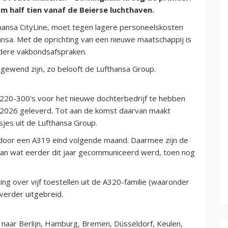
m half tien vanaf de Beierse luchthaven.
thansa CityLine, moet tegen lagere personeelskosten
nsa. Met de oprichting van een nieuwe maatschappij is
dere vakbondsafspraken.
 gewend zijn, zo belooft de Lufthansa Group.
220-300's voor het nieuwe dochterbedrijf te hebben
f 2026 geleverd. Tot aan de komst daarvan maakt
sjes uit de Lufthansa Group.
 door een A319 eind volgende maand. Daarmee zijn de
van wat eerder dit jaar gecommuniceerd werd, toen nog
ting over vijf toestellen uit de A320-familie (waaronder
verder uitgebreid.
k naar Berlijn, Hamburg, Bremen, Düsseldorf, Keulen,