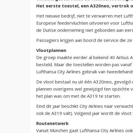
Het eerste toestel, een A320neo, vertrok o
Het nieuwe bedrijf, niet te verwarren met Luf
Europese feedervluchten uitvoeren voor Luftha
de Duitse onderneming niet gebonden aan eer
Passagiers krijgen aan boord de service die ze
Vlootplannen
De groep maakte eerder al bekend 40 Airbus A
besteld. Maar die toestellen worden pas vana
Lufthansa City Airlines gebruik van tweedehand
De vloot bestaat nu uit één A320neo, gevolgd
plannen overigens wel gewijzigd ten opzichte 
het plan was om met de A319 te starten.
Eind dit jaar beschikt City Airlines naar verwach
ook de A319 valt). Volgend jaar wordt de vloot 
Routenetwerk
Vanuit München gaat Lufthansa City Airlines oo