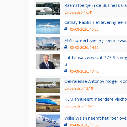
Raamstoeltje in de Business Cla
05-08-2026, 16:41
Cathay Pacific ziet levering ee
05-08-2026, 15:25
El Al noteert snelle groei in k
05-08-2026, 14:17
Lufthansa verwacht 777-9’s nog
B
05-08-2026, 13:42
Oekraïense Antonov mogelijk on
05-08-2026, 13:18
KLM annuleert meerdere vluchte
05-08-2026, 11:57
Willie Walsh neemt het roer over
05-08-2026, 11:37