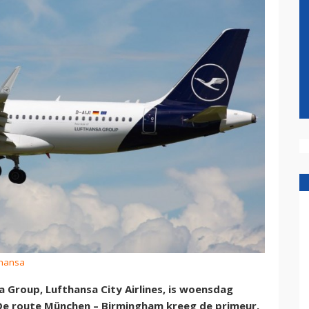
thansa
 Group, Lufthansa City Airlines, is woensdag
. De route München – Birmingham kreeg de primeur.