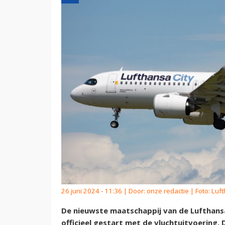
26 juni 2024 - 11:36 | Door:
onze redactie
| Foto: Luf
De nieuwste maatschappij van de Lufthansa
officieel gestart met de vluchtuitvoering