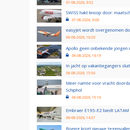
07-08-2026, 9:52
SWISS hakt knoop door: maatsc
07-08-2026, 9:09
easyJet wordt overgenomen door
06-08-2026, 16:20
Apollo geen onbekende jongen i
06-08-2026, 16:19
In jacht op vakantiegangers slui
06-08-2026, 15:56
Meer ruimte voor vracht doorda
Schiphol
06-08-2026, 15:16
Embraer E195-E2 biedt LATAM k
06-08-2026, 14:27
Boeing krijgt nieuwe tegenvall