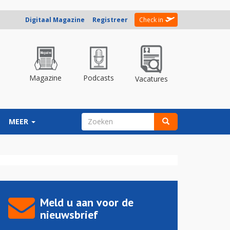
Digitaal Magazine
Registreer
Check in
Magazine
Podcasts
Vacatures
ZOEKVELD
MEER
Zoeken
Meld u aan voor de
nieuwsbrief