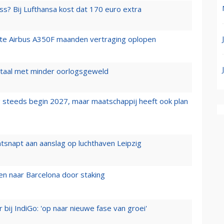
ss? Bij Lufthansa kost dat 170 euro extra
rste Airbus A350F maanden vertraging oplopen
wartaal met minder oorlogsgeweld
 steeds begin 2027, maar maatschappij heeft ook plan
tsnapt aan aanslag op luchthaven Leipzig
n naar Barcelona door staking
 bij IndiGo: 'op naar nieuwe fase van groei'