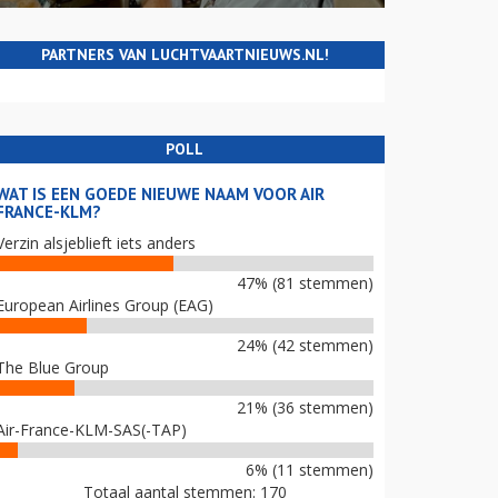
PARTNERS VAN LUCHTVAARTNIEUWS.NL!
POLL
WAT IS EEN GOEDE NIEUWE NAAM VOOR AIR
FRANCE-KLM?
Verzin alsjeblieft iets anders
47% (81 stemmen)
European Airlines Group (EAG)
24% (42 stemmen)
The Blue Group
21% (36 stemmen)
Air-France-KLM-SAS(-TAP)
6% (11 stemmen)
Totaal aantal stemmen: 170