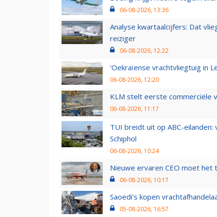
06-08-2026, 13:36
Analyse kwartaalcijfers: Dat vl
reiziger
06-08-2026, 12:22
'Oekraïense vrachtvliegtuig in Le
06-08-2026, 12:20
KLM stelt eerste commerciële v
06-08-2026, 11:17
TUI breidt uit op ABC-eilanden:
Schiphol
06-08-2026, 10:24
Nieuwe ervaren CEO moet het ti
06-08-2026, 10:17
Saoedi’s kopen vrachtafhandelaa
05-08-2026, 16:57