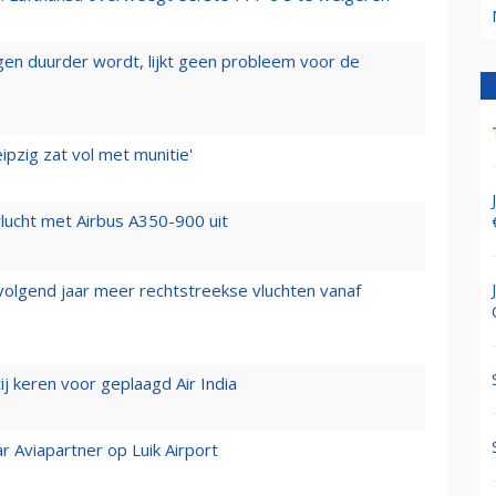
iegen duurder wordt, lijkt geen probleem voor de
ipzig zat vol met munitie'
lucht met Airbus A350-900 uit
 volgend jaar meer rechtstreekse vluchten vanaf
j keren voor geplaagd Air India
r Aviapartner op Luik Airport