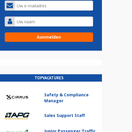
TOPVACATURES
Safety & Compliance
Manager
Sales Support Staff
Junior Passenger Traffic