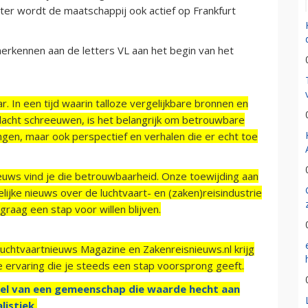
er wordt de maatschappij ook actief op Frankfurt
herkennen aan de letters VL aan het begin van het
r. In een tijd waarin talloze vergelijkbare bronnen en
acht schreeuwen, is het belangrijk om betrouwbare
ngen, maar ook perspectief en verhalen die er echt toe
ieuws vind je die betrouwbaarheid. Onze toewijding aan
ijke nieuws over de luchtvaart- en (zaken)reisindustrie
raag een stap voor willen blijven.
Luchtvaartnieuws Magazine en Zakenreisnieuws.nl krijg
e ervaring die je steeds een stap voorsprong geeft.
el van een gemeenschap die waarde hecht aan
listiek.