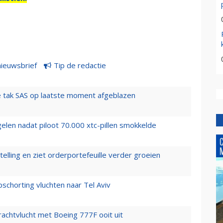
nieuwsbrief
Tip de redactie
 tak SAS op laatste moment afgeblazen
elen nadat piloot 70.000 xtc-pillen smokkelde
elling en ziet orderportefeuille verder groeien
chorting vluchten naar Tel Aviv
vrachtvlucht met Boeing 777F ooit uit