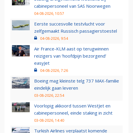
cabinepersoneel van SAS Noorwegen
04-08-2026, 10:57
Eerste succesvolle testvlucht voor
zelfgemaakt Russisch passagierstoestel
04-08-2026, 9:54
Air France-KLM aast op terugwinnen
reizigers van ‘hoofdpijn bezorgend’
easyJet
04-08-2026, 7:26
Boeing mag kleinste telg 737 MAX-familie
eindelijk gaan leveren
03-08-2026, 22:54
Voorlopig akkoord tussen WestJet en
cabinepersoneel, einde staking in zicht
03-08-2026, 14:40
Turkish Airlines verplaatst komende