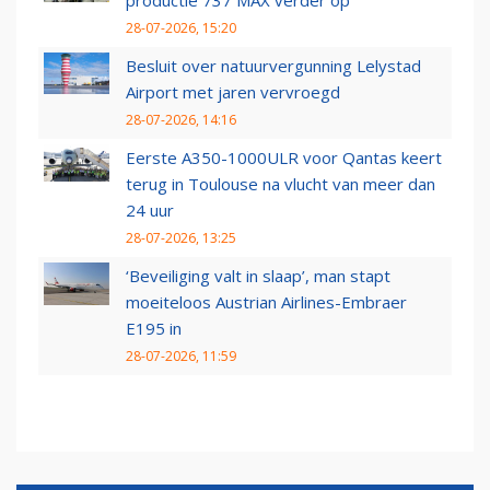
productie 737 MAX verder op
28-07-2026, 15:20
Besluit over natuurvergunning Lelystad
Airport met jaren vervroegd
28-07-2026, 14:16
Eerste A350-1000ULR voor Qantas keert
terug in Toulouse na vlucht van meer dan
24 uur
28-07-2026, 13:25
‘Beveiliging valt in slaap’, man stapt
moeiteloos Austrian Airlines-Embraer
E195 in
28-07-2026, 11:59