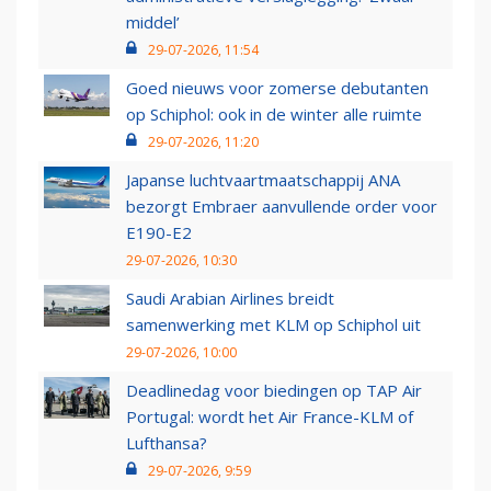
middel’
29-07-2026, 11:54
Goed nieuws voor zomerse debutanten
op Schiphol: ook in de winter alle ruimte
29-07-2026, 11:20
Japanse luchtvaartmaatschappij ANA
bezorgt Embraer aanvullende order voor
E190-E2
29-07-2026, 10:30
Saudi Arabian Airlines breidt
samenwerking met KLM op Schiphol uit
29-07-2026, 10:00
Deadlinedag voor biedingen op TAP Air
Portugal: wordt het Air France-KLM of
Lufthansa?
29-07-2026, 9:59