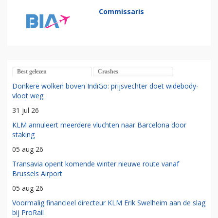
Commissaris
Best gelezen
Crashes
Donkere wolken boven IndiGo: prijsvechter doet widebody-
vloot weg
31 jul 26
KLM annuleert meerdere vluchten naar Barcelona door
staking
05 aug 26
Transavia opent komende winter nieuwe route vanaf
Brussels Airport
05 aug 26
Voormalig financieel directeur KLM Erik Swelheim aan de slag
bij ProRail