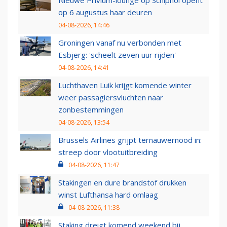
Nieuwe Privium-lounge op Schiphol opent
op 6 augustus haar deuren
04-08-2026, 14:46
Groningen vanaf nu verbonden met
Esbjerg: 'scheelt zeven uur rijden'
04-08-2026, 14:41
Luchthaven Luik krijgt komende winter
weer passagiersvluchten naar
zonbestemmingen
04-08-2026, 13:54
Brussels Airlines grijpt ternauwernood in:
streep door vlootuitbreiding
04-08-2026, 11:47
Stakingen en dure brandstof drukken
winst Lufthansa hard omlaag
04-08-2026, 11:38
Staking dreigt komend weekend bij