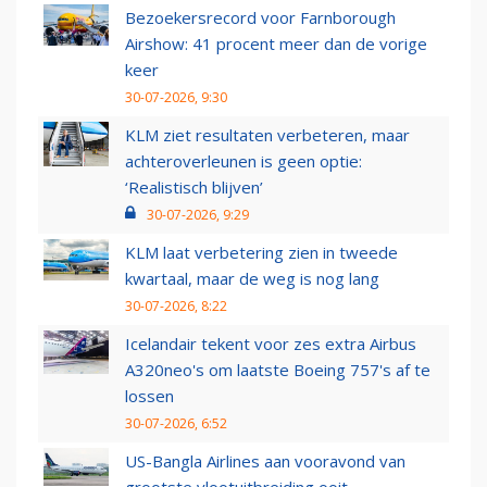
Bezoekersrecord voor Farnborough
Airshow: 41 procent meer dan de vorige
keer
30-07-2026, 9:30
KLM ziet resultaten verbeteren, maar
achteroverleunen is geen optie:
‘Realistisch blijven’
30-07-2026, 9:29
KLM laat verbetering zien in tweede
kwartaal, maar de weg is nog lang
30-07-2026, 8:22
Icelandair tekent voor zes extra Airbus
A320neo's om laatste Boeing 757's af te
lossen
30-07-2026, 6:52
US-Bangla Airlines aan vooravond van