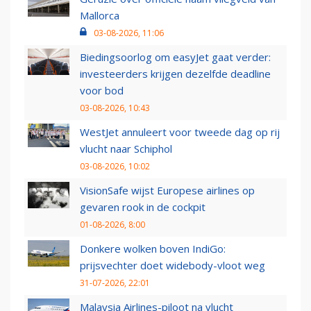
Mallorca
03-08-2026, 11:06
Biedingsoorlog om easyJet gaat verder:
investeerders krijgen dezelfde deadline
voor bod
03-08-2026, 10:43
WestJet annuleert voor tweede dag op rij
vlucht naar Schiphol
03-08-2026, 10:02
VisionSafe wijst Europese airlines op
gevaren rook in de cockpit
01-08-2026, 8:00
Donkere wolken boven IndiGo:
prijsvechter doet widebody-vloot weg
31-07-2026, 22:01
Malaysia Airlines-piloot na vlucht