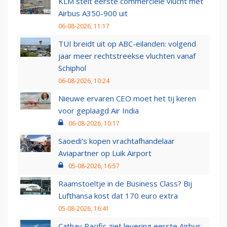
KLM stelt eerste commerciële vlucht met
Airbus A350-900 uit
06-08-2026, 11:17
TUI breidt uit op ABC-eilanden: volgend
jaar meer rechtstreekse vluchten vanaf
Schiphol
06-08-2026, 10:24
Nieuwe ervaren CEO moet het tij keren
voor geplaagd Air India
06-08-2026, 10:17
Saoedi’s kopen vrachtafhandelaar
Aviapartner op Luik Airport
05-08-2026, 16:57
Raamstoeltje in de Business Class? Bij
Lufthansa kost dat 170 euro extra
05-08-2026, 16:41
Cathay Pacific ziet levering eerste Airbus