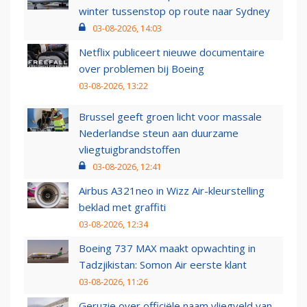
winter tussenstop op route naar Sydney
03-08-2026, 14:03
Netflix publiceert nieuwe documentaire
over problemen bij Boeing
03-08-2026, 13:22
Brussel geeft groen licht voor massale
Nederlandse steun aan duurzame
vliegtuigbrandstoffen
03-08-2026, 12:41
Airbus A321neo in Wizz Air-kleurstelling
beklad met graffiti
03-08-2026, 12:34
Boeing 737 MAX maakt opwachting in
Tadzjikistan: Somon Air eerste klant
03-08-2026, 11:26
Geruzie over officiële naam vliegveld van