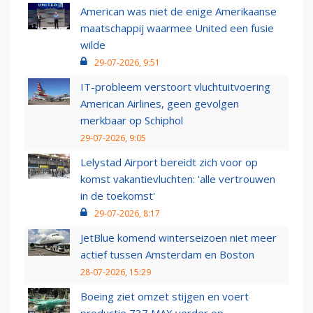
American was niet de enige Amerikaanse
maatschappij waarmee United een fusie
wilde
29-07-2026, 9:51
IT-probleem verstoort vluchtuitvoering
American Airlines, geen gevolgen
merkbaar op Schiphol
29-07-2026, 9:05
Lelystad Airport bereidt zich voor op
komst vakantievluchten: 'alle vertrouwen
in de toekomst'
29-07-2026, 8:17
JetBlue komend winterseizoen niet meer
actief tussen Amsterdam en Boston
28-07-2026, 15:29
Boeing ziet omzet stijgen en voert