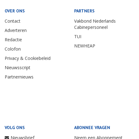
OVER ONS
PARTNERS
Contact
Vakbond Nederlands
Cabinepersoneel
Adverteren
TUI
Redactie
NEWHEAP
Colofon
Privacy & Cookiebeleid
Nieuwsscript
Partnernieuws
VOLG ONS
ABONNEE VRAGEN
Nieuwsbrief
Neem een Abonnement