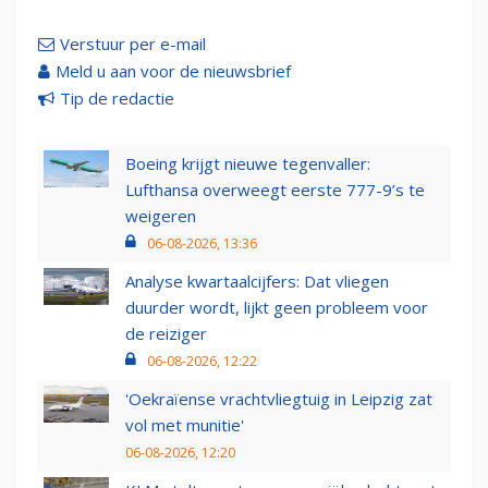
Verstuur per e-mail
Meld u aan voor de nieuwsbrief
Tip de redactie
Boeing krijgt nieuwe tegenvaller:
Lufthansa overweegt eerste 777-9’s te
weigeren
06-08-2026, 13:36
Analyse kwartaalcijfers: Dat vliegen
duurder wordt, lijkt geen probleem voor
de reiziger
06-08-2026, 12:22
'Oekraïense vrachtvliegtuig in Leipzig zat
vol met munitie'
06-08-2026, 12:20