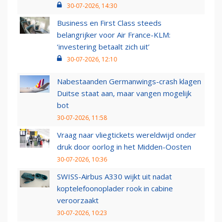
30-07-2026, 14:30
Business en First Class steeds
belangrijker voor Air France-KLM:
‘investering betaalt zich uit’
30-07-2026, 12:10
Nabestaanden Germanwings-crash klagen
Duitse staat aan, maar vangen mogelijk
bot
30-07-2026, 11:58
Vraag naar vliegtickets wereldwijd onder
druk door oorlog in het Midden-Oosten
30-07-2026, 10:36
SWISS-Airbus A330 wijkt uit nadat
koptelefoonoplader rook in cabine
veroorzaakt
30-07-2026, 10:23