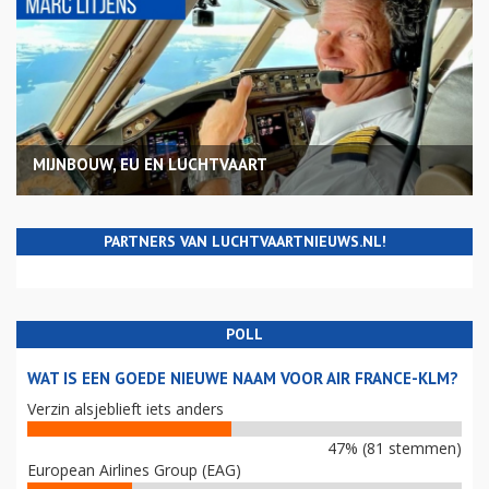
MIJNBOUW, EU EN LUCHTVAART
PARTNERS VAN LUCHTVAARTNIEUWS.NL!
POLL
WAT IS EEN GOEDE NIEUWE NAAM VOOR AIR FRANCE-KLM?
Verzin alsjeblieft iets anders
47% (81 stemmen)
European Airlines Group (EAG)