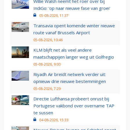
Willie Walsh neemt het roer over bij
IndiGo: 'op naar nieuwe fase van groei'
05-08-2026, 11:37
Transavia opent komende winter nieuwe
route vanaf Brussels Airport
05-08-2026, 10:46
KLM blijft net als veel andere
maatschappijen langer weg uit Golfregio
05-08-2026, 9:00
Riyadh Air breidt netwerk verder uit:
opnieuw drie nieuwe bestemmingen
05-08-2026, 7:29
Directie Lufthansa probeert onrust bij
Portugese vakbond over overname TAP
te sussen
04-08-2026, 15:33