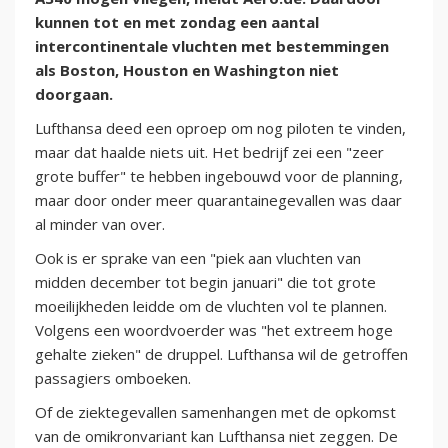
kunnen tot en met zondag een aantal
intercontinentale vluchten met bestemmingen
als Boston, Houston en Washington niet
doorgaan.
Lufthansa deed een oproep om nog piloten te vinden,
maar dat haalde niets uit. Het bedrijf zei een "zeer
grote buffer" te hebben ingebouwd voor de planning,
maar door onder meer quarantainegevallen was daar
al minder van over.
Ook is er sprake van een "piek aan vluchten van
midden december tot begin januari" die tot grote
moeilijkheden leidde om de vluchten vol te plannen.
Volgens een woordvoerder was "het extreem hoge
gehalte zieken" de druppel. Lufthansa wil de getroffen
passagiers omboeken.
Of de ziektegevallen samenhangen met de opkomst
van de omikronvariant kan Lufthansa niet zeggen. De