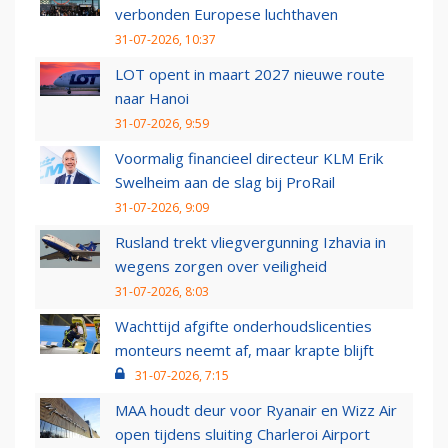
verbonden Europese luchthaven
31-07-2026, 10:37
LOT opent in maart 2027 nieuwe route
naar Hanoi
31-07-2026, 9:59
Voormalig financieel directeur KLM Erik
Swelheim aan de slag bij ProRail
31-07-2026, 9:09
Rusland trekt vliegvergunning Izhavia in
wegens zorgen over veiligheid
31-07-2026, 8:03
Wachttijd afgifte onderhoudslicenties
monteurs neemt af, maar krapte blijft
31-07-2026, 7:15
MAA houdt deur voor Ryanair en Wizz Air
open tijdens sluiting Charleroi Airport