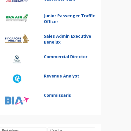
Junior Passenger Traffic
Officer
Sales Admin Executive
Benelux
Commercial Director
Revenue Analyst
Commissaris
Best gelezen
Crashes