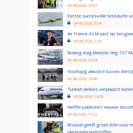
04-08-2026, 10:57
Eerste succesvolle testvlucht 
04-08-2026, 9:54
Air France-KLM aast op terugwin
04-08-2026, 7:26
Boeing mag kleinste telg 737 MA
03-08-2026, 22:54
Voorlopig akkoord tussen WestJe
03-08-2026, 14:40
Turkish Airlines verplaatst ko
03-08-2026, 14:03
Netflix publiceert nieuwe docu
03-08-2026, 13:22
Brussel geeft groen licht voor
vliegtuigbrandstoffen