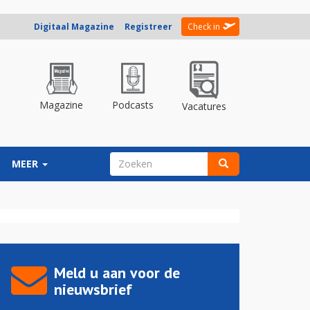
Digitaal Magazine
Registreer
Check in
Magazine
Podcasts
Vacatures
ZOEKVELD
MEER
Zoeken
Meld u aan voor de
nieuwsbrief