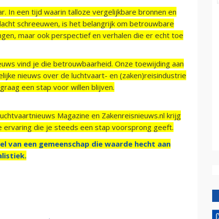
r. In een tijd waarin talloze vergelijkbare bronnen en
acht schreeuwen, is het belangrijk om betrouwbare
ngen, maar ook perspectief en verhalen die er echt toe
ieuws vind je die betrouwbaarheid. Onze toewijding aan
ijke nieuws over de luchtvaart- en (zaken)reisindustrie
raag een stap voor willen blijven.
Luchtvaartnieuws Magazine en Zakenreisnieuws.nl krijg
e ervaring die je steeds een stap voorsprong geeft.
el van een gemeenschap die waarde hecht aan
listiek.