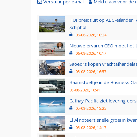
Verstuur per e-mail
Meld u aan voor de 
TUI breidt uit op ABC-eilanden:
Schiphol
06-08-2026, 10:24
Nieuwe ervaren CEO moet het ti
06-08-2026, 10:17
Saoedi’s kopen vrachtafhandelaa
05-08-2026, 16:57
Raamstoeltje in de Business Cla
05-08-2026, 16:41
Cathay Pacific ziet levering ee
05-08-2026, 15:25
El Al noteert snelle groei in k
05-08-2026, 14:17