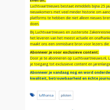
Luchtvaartnieuws bestaat inmiddels bijna 25 jaa
nieuwkomers met veel minder historie om aand
platforms te hebben die niet alleen nieuws bre
doen.
Bij Luchtvaartnieuws en zustersite Zakenreisn
het leveren van het meest actuele en onafhankel
maakt ons een onmisbare bron voor lezers die g
Abonneer je voor exclusieve content:
Door je te abonneren op Luchtvaartnieuws.nl, 
je toegang tot exclusieve content en jarenlang
Abonneer je vandaag nog en word onderde
kwaliteit, betrouwbaarheid en échte journa
lufthansa
piloten