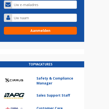
TOPVACATURES
Safety & Compliance
Manager
Sales Support Staff
Customer Care