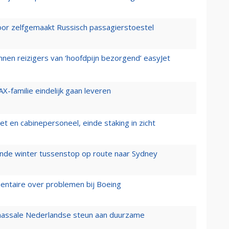
voor zelfgemaakt Russisch passagierstoestel
nen reizigers van ‘hoofdpijn bezorgend’ easyJet
X-familie eindelijk gaan leveren
t en cabinepersoneel, einde staking in zicht
mende winter tussenstop op route naar Sydney
mentaire over problemen bij Boeing
 massale Nederlandse steun aan duurzame