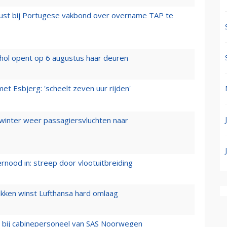
rust bij Portugese vakbond over overname TAP te
hol opent op 6 augustus haar deuren
t Esbjerg: 'scheelt zeven uur rijden'
 winter weer passagiersvluchten naar
ernood in: streep door vlootuitbreiding
ukken winst Lufthansa hard omlaag
 bij cabinepersoneel van SAS Noorwegen