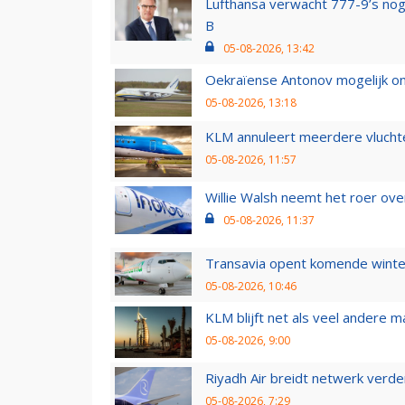
Lufthansa verwacht 777-9’s nog
B
05-08-2026, 13:42
Oekraïense Antonov mogelijk on
05-08-2026, 13:18
KLM annuleert meerdere vluchte
05-08-2026, 11:57
Willie Walsh neemt het roer over
05-08-2026, 11:37
Transavia opent komende winter
05-08-2026, 10:46
KLM blijft net als veel andere m
05-08-2026, 9:00
Riyadh Air breidt netwerk verd
05-08-2026, 7:29