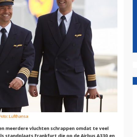
Foto: Lufthansa
n meerdere vluchten schrappen omdat te veel
als standplaats Frankfurt die op de Airbus A330 en