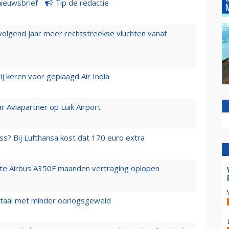
nieuwsbrief
Tip de redactie
 volgend jaar meer rechtstreekse vluchten vanaf
j keren voor geplaagd Air India
r Aviapartner op Luik Airport
ss? Bij Lufthansa kost dat 170 euro extra
rste Airbus A350F maanden vertraging oplopen
wartaal met minder oorlogsgeweld