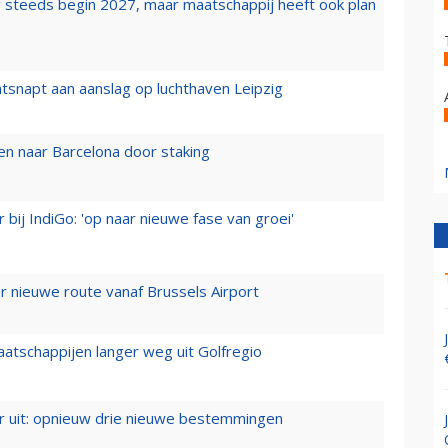
 steeds begin 2027, maar maatschappij heeft ook plan
tsnapt aan aanslag op luchthaven Leipzig
n naar Barcelona door staking
 bij IndiGo: 'op naar nieuwe fase van groei'
 nieuwe route vanaf Brussels Airport
aatschappijen langer weg uit Golfregio
er uit: opnieuw drie nieuwe bestemmingen