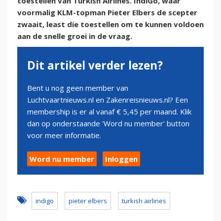
toestellen van Turkish Airlines. IndiGo, waar
voormalig KLM-topman Pieter Elbers de scepter
zwaait, least die toestellen om te kunnen voldoen
aan de snelle groei in de vraag.
Dit artikel verder lezen?
Bent u nog geen member van
Luchtvaartnieuws.nl en Zakenreisnieuws.nl? Een
membership is er al vanaf € 5,45 per maand. Klik
dan op onderstaande 'Word nu member' button
voor meer informatie.
Word nu member
Inloggen
indigo
pieter elbers
turkish airlines