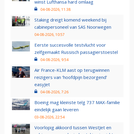
winst Lufthansa hard omlaag
04-08-2026, 11:38
Staking dreigt komend weekend bij
cabinepersoneel van SAS Noorwegen
04-08-2026, 10:57
Eerste succesvolle testvlucht voor
zelfgemaakt Russisch passagierstoestel
04-08-2026, 9:54
Air France-KLM aast op terugwinnen
reizigers van ‘hoofdpijn bezorgend’
easyJet
04-08-2026, 7:26
Boeing mag kleinste telg 737 MAX-familie
eindelijk gaan leveren
03-08-2026, 22:54
Voorlopig akkoord tussen WestJet en