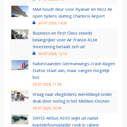
MAA houdt deur voor Ryanair en Wizz Air
open tijdens sluiting Charleroi Airport
30-07-2026, 14:30
Business en First Class steeds
belangrijker voor Air France-KLM:
‘investering betaalt zich uit’
30-07-2026, 12:10
Nabestaanden Germanwings-crash klagen
Duitse staat aan, maar vangen mogelijk
bot
30-07-2026, 11:58
Vraag naar vliegtickets wereldwijd onder
druk door oorlog in het Midden-Oosten
30-07-2026, 10:36
SWISS-Airbus A330 wijkt uit nadat
koptelefoonoplader rook in cabine