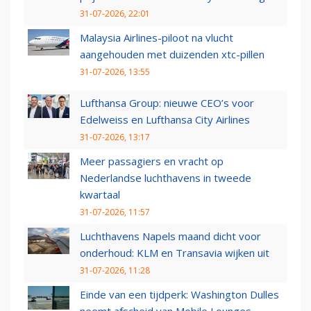
31-07-2026, 22:01
Malaysia Airlines-piloot na vlucht
aangehouden met duizenden xtc-pillen
31-07-2026, 13:55
Lufthansa Group: nieuwe CEO’s voor
Edelweiss en Lufthansa City Airlines
31-07-2026, 13:17
Meer passagiers en vracht op
Nederlandse luchthavens in tweede
kwartaal
31-07-2026, 11:57
Luchthavens Napels maand dicht voor
onderhoud: KLM en Transavia wijken uit
31-07-2026, 11:28
Einde van een tijdperk: Washington Dulles