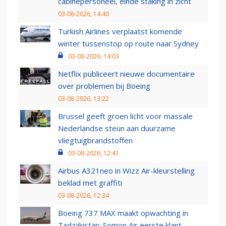
cabinepersoneel, einde staking in zicht
03-08-2026, 14:40
Turkish Airlines verplaatst komende
winter tussenstop op route naar Sydney
03-08-2026, 14:03
Netflix publiceert nieuwe documentaire
over problemen bij Boeing
03-08-2026, 13:22
Brussel geeft groen licht voor massale
Nederlandse steun aan duurzame
vliegtuigbrandstoffen
03-08-2026, 12:41
Airbus A321neo in Wizz Air-kleurstelling
beklad met graffiti
03-08-2026, 12:34
Boeing 737 MAX maakt opwachting in
Tadzjikistan: Somon Air eerste klant