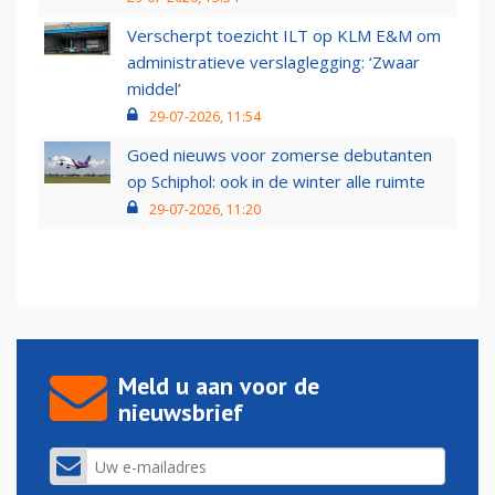
Verscherpt toezicht ILT op KLM E&M om
administratieve verslaglegging: ‘Zwaar
middel’
29-07-2026, 11:54
Goed nieuws voor zomerse debutanten
op Schiphol: ook in de winter alle ruimte
29-07-2026, 11:20
Meld u aan voor de
nieuwsbrief