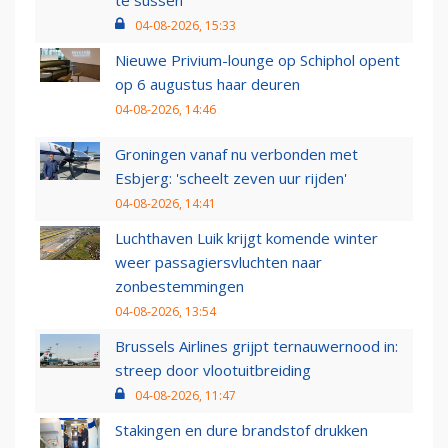
te sussen
04-08-2026, 15:33
Nieuwe Privium-lounge op Schiphol opent
op 6 augustus haar deuren
04-08-2026, 14:46
Groningen vanaf nu verbonden met
Esbjerg: 'scheelt zeven uur rijden'
04-08-2026, 14:41
Luchthaven Luik krijgt komende winter
weer passagiersvluchten naar
zonbestemmingen
04-08-2026, 13:54
Brussels Airlines grijpt ternauwernood in:
streep door vlootuitbreiding
04-08-2026, 11:47
Stakingen en dure brandstof drukken