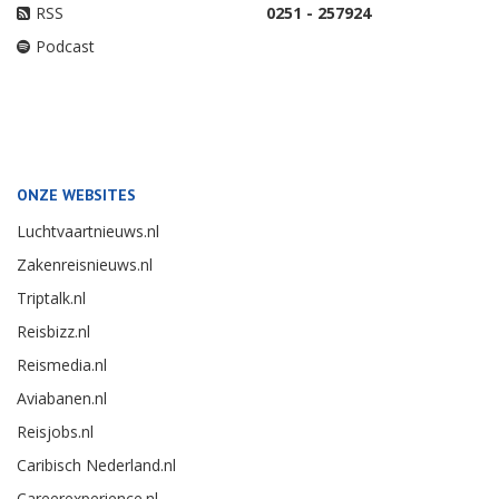
RSS
0251 - 257924
Podcast
ONZE WEBSITES
Luchtvaartnieuws.nl
Zakenreisnieuws.nl
Triptalk.nl
Reisbizz.nl
Reismedia.nl
Aviabanen.nl
Reisjobs.nl
Caribisch Nederland.nl
Careerexperience.nl