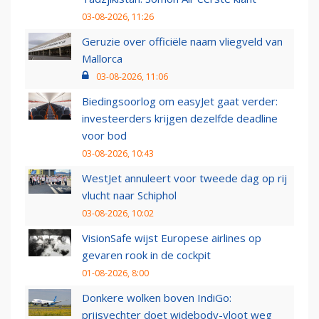
03-08-2026, 11:26
Geruzie over officiële naam vliegveld van
Mallorca
03-08-2026, 11:06
Biedingsoorlog om easyJet gaat verder:
investeerders krijgen dezelfde deadline
voor bod
03-08-2026, 10:43
WestJet annuleert voor tweede dag op rij
vlucht naar Schiphol
03-08-2026, 10:02
VisionSafe wijst Europese airlines op
gevaren rook in de cockpit
01-08-2026, 8:00
Donkere wolken boven IndiGo:
prijsvechter doet widebody-vloot weg