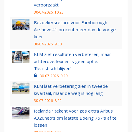
veroorzaakt
30-07-2026, 10:23
Bezoekersrecord voor Farnborough
Airshow: 41 procent meer dan de vorige
keer
30-07-2026, 9:30
KLM ziet resultaten verbeteren, maar
achteroverleunen is geen optie:
‘Realistisch blijven’
30-07-2026, 9:29
KLM laat verbetering zien in tweede
kwartaal, maar de weg is nog lang
30-07-2026, 8:22
Icelandair tekent voor zes extra Airbus
A320neo's om laatste Boeing 757's af te
lossen