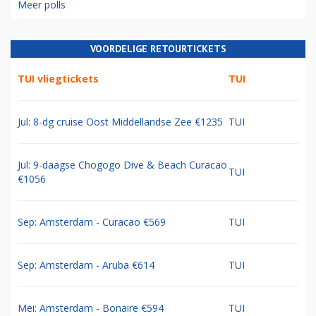
Meer polls
VOORDELIGE RETOURTICKETS
TUI vliegtickets
TUI
Jul: 8-dg cruise Oost Middellandse Zee €1235
TUI
Jul: 9-daagse Chogogo Dive & Beach Curacao
TUI
€1056
Sep: Amsterdam - Curacao €569
TUI
Sep: Amsterdam - Aruba €614
TUI
Mei: Amsterdam - Bonaire €594
TUI