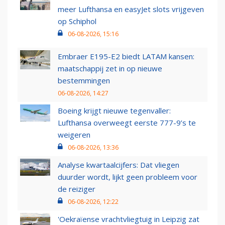
meer Lufthansa en easyJet slots vrijgeven
op Schiphol
06-08-2026, 15:16
Embraer E195-E2 biedt LATAM kansen:
maatschappij zet in op nieuwe
bestemmingen
06-08-2026, 14:27
Boeing krijgt nieuwe tegenvaller:
Lufthansa overweegt eerste 777-9’s te
weigeren
06-08-2026, 13:36
Analyse kwartaalcijfers: Dat vliegen
duurder wordt, lijkt geen probleem voor
de reiziger
06-08-2026, 12:22
'Oekraïense vrachtvliegtuig in Leipzig zat