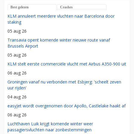
Best gelezen
Crashes
KLM annuleert meerdere vluchten naar Barcelona door
staking
05 aug 26
Transavia opent komende winter nieuwe route vanaf
Brussels Airport
05 aug 26
KLM stelt eerste commerciële vlucht met Airbus A350-900 uit
06 aug 26
Groningen vanaf nu verbonden met Esbjerg: 'scheelt zeven
uur rijden'
04 aug 26
easyJet wordt overgenomen door Apollo, Castlelake haakt af
06 aug 26
Luchthaven Luik krijgt komende winter weer
passagiersvluchten naar zonbestemmingen