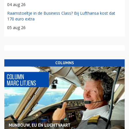
04 aug 26
Raamstoeltje in de Business Class? Bij Lufthansa kost dat
170 euro extra
05 aug 26
COLUMNS
MIJNBOUW, EU EN LUCHTVAART