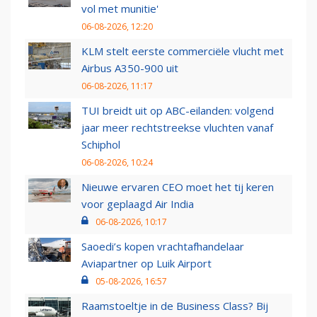
vol met munitie'
06-08-2026, 12:20
KLM stelt eerste commerciële vlucht met
Airbus A350-900 uit
06-08-2026, 11:17
TUI breidt uit op ABC-eilanden: volgend
jaar meer rechtstreekse vluchten vanaf
Schiphol
06-08-2026, 10:24
Nieuwe ervaren CEO moet het tij keren
voor geplaagd Air India
06-08-2026, 10:17
Saoedi’s kopen vrachtafhandelaar
Aviapartner op Luik Airport
05-08-2026, 16:57
Raamstoeltje in de Business Class? Bij