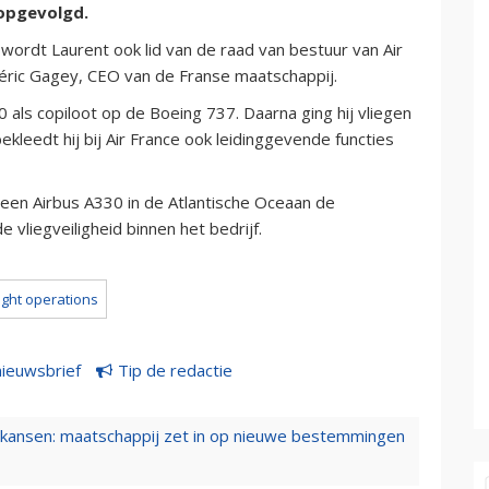
 opgevolgd.
' wordt Laurent ook lid van de raad van bestuur van Air
édéric Gagey, CEO van de Franse maatschappij.
90 als copiloot op de Boeing 737. Daarna ging hij vliegen
kleedt hij bij Air France ook leidinggevende functies
 een Airbus A330 in de Atlantische Oceaan de
vliegveiligheid binnen het bedrijf.
light operations
nieuwsbrief
Tip de redactie
ansen: maatschappij zet in op nieuwe bestemmingen