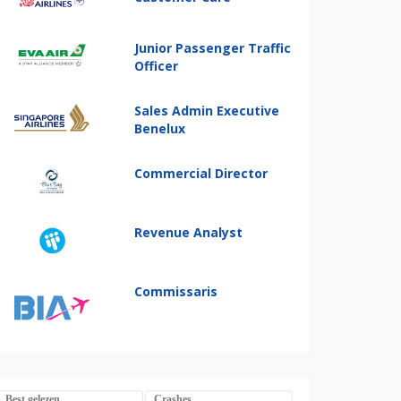
Junior Passenger Traffic
Officer
Sales Admin Executive
Benelux
Commercial Director
Revenue Analyst
Commissaris
Best gelezen
Crashes