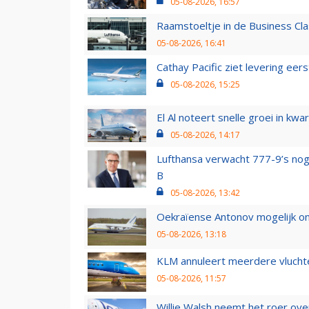
05-08-2026, 16:57
Raamstoeltje in de Business Cla
05-08-2026, 16:41
Cathay Pacific ziet levering ee
05-08-2026, 15:25
El Al noteert snelle groei in k
05-08-2026, 14:17
Lufthansa verwacht 777-9’s nog
B
05-08-2026, 13:42
Oekraïense Antonov mogelijk on
05-08-2026, 13:18
KLM annuleert meerdere vluchte
05-08-2026, 11:57
Willie Walsh neemt het roer over