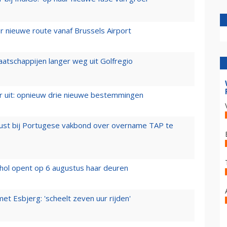
 nieuwe route vanaf Brussels Airport
aatschappijen langer weg uit Golfregio
er uit: opnieuw drie nieuwe bestemmingen
rust bij Portugese vakbond over overname TAP te
hol opent op 6 augustus haar deuren
t Esbjerg: 'scheelt zeven uur rijden'