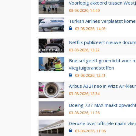
Voorlopig akkoord tussen WestJe
03-08-2026, 14:40
Turkish Airlines verplaatst ko
03-08-2026, 14:03
Netflix publiceert nieuwe docu
03-08-2026, 13:22
Brussel geeft groen licht voor
vliegtuigbrandstoffen
03-08-2026, 12:41
Airbus A321neo in Wizz Air-kleur
03-08-2026, 12:34
Boeing 737 MAX maakt opwachtin
03-08-2026, 11:26
Geruzie over officiële naam vlie
03-08-2026, 11:06