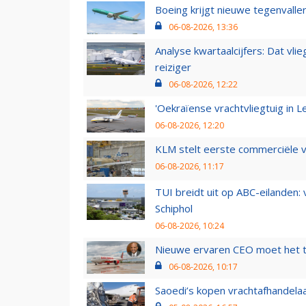
Boeing krijgt nieuwe tegenvall
06-08-2026, 13:36
Analyse kwartaalcijfers: Dat vl
reiziger
06-08-2026, 12:22
'Oekraïense vrachtvliegtuig in Le
06-08-2026, 12:20
KLM stelt eerste commerciële v
06-08-2026, 11:17
TUI breidt uit op ABC-eilanden:
Schiphol
06-08-2026, 10:24
Nieuwe ervaren CEO moet het ti
06-08-2026, 10:17
Saoedi’s kopen vrachtafhandelaa