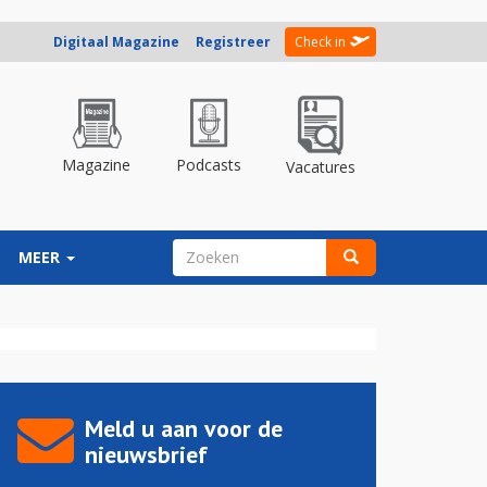
Digitaal Magazine
Registreer
Check in
Magazine
Podcasts
Vacatures
ZOEKVELD
MEER
Zoeken
Meld u aan voor de
nieuwsbrief