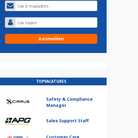
TOPVACATURES
Safety & Compliance
Manager
Sales Support Staff
Customer Care