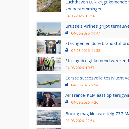
Luchthaven Luik krijgt komende
zonbestemmingen
04-08-2026, 13:54
Brussels Airlines grijpt ternauw
04-08-2026, 11:47
Stakingen en dure brandstof dr
04-08-2026, 11:38
Staking dreigt komend weekend
04-08-2026, 10:57
Eerste succesvolle testvlucht 
04-08-2026, 9:54
Air France-KLM aast op terugwin
04-08-2026, 7:26
Boeing mag kleinste telg 737 MA
03-08-2026, 22:54