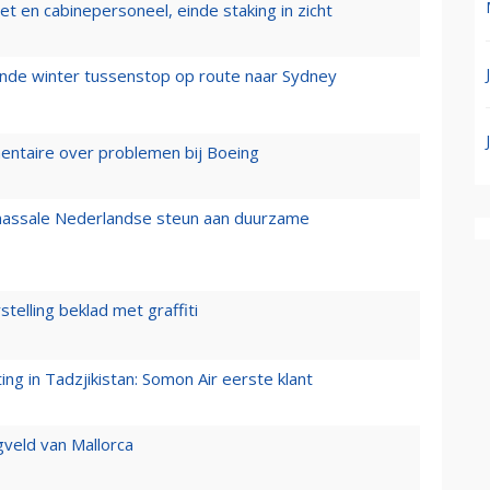
t en cabinepersoneel, einde staking in zicht
mende winter tussenstop op route naar Sydney
mentaire over problemen bij Boeing
 massale Nederlandse steun aan duurzame
stelling beklad met graffiti
g in Tadzjikistan: Somon Air eerste klant
gveld van Mallorca