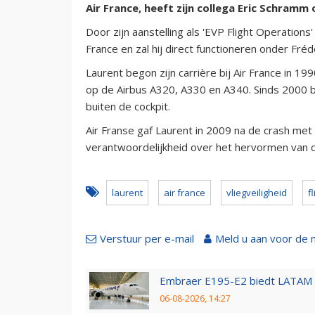
Air France, heeft zijn collega Eric Schramm
Door zijn aanstelling als 'EVP Flight Operations
France en zal hij direct functioneren onder Fr
Laurent begon zijn carrière bij Air France in 19
op de Airbus A320, A330 en A340. Sinds 2000 be
buiten de cockpit.
Air Franse gaf Laurent in 2009 na de crash met
verantwoordelijkheid over het hervormen van de 
laurent
air france
vliegveiligheid
f
Verstuur per e-mail
Meld u aan voor de 
Embraer E195-E2 biedt LATAM k
06-08-2026, 14:27