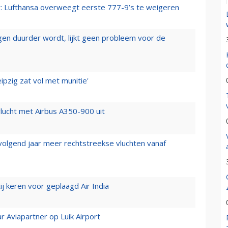
er: Lufthansa overweegt eerste 777-9’s te weigeren
iegen duurder wordt, lijkt geen probleem voor de
ipzig zat vol met munitie'
lucht met Airbus A350-900 uit
 volgend jaar meer rechtstreekse vluchten vanaf
j keren voor geplaagd Air India
r Aviapartner op Luik Airport