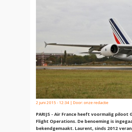
2 juni 2015 - 12:34 | Door:
onze redactie
PARIJS - Air France heeft voormalig piloot 
Flight Operations. De benoeming is ingega
bekendgemaakt. Laurent, sinds 2012 verantw