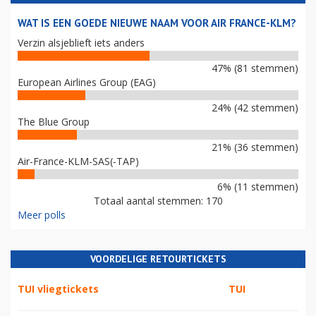
WAT IS EEN GOEDE NIEUWE NAAM VOOR AIR FRANCE-KLM?
Verzin alsjeblieft iets anders
47% (81 stemmen)
European Airlines Group (EAG)
24% (42 stemmen)
The Blue Group
21% (36 stemmen)
Air-France-KLM-SAS(-TAP)
6% (11 stemmen)
Totaal aantal stemmen: 170
Meer polls
VOORDELIGE RETOURTICKETS
TUI vliegtickets
TUI