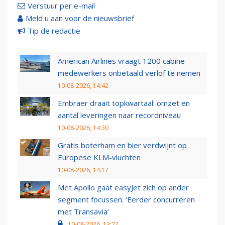
Verstuur per e-mail
Meld u aan voor de nieuwsbrief
Tip de redactie
American Airlines vraagt 1200 cabine-
medewerkers onbetaald verlof te nemen
10-08-2026, 14:42
Embraer draait topkwartaal: omzet en
aantal leveringen naar recordniveau
10-08-2026, 14:30
Gratis boterham en bier verdwijnt op
Europese KLM-vluchten
10-08-2026, 14:17
Met Apollo gaat easyJet zich op ander
segment focussen: ‘Eerder concurreren
met Transavia’
10-08-2026, 13:27