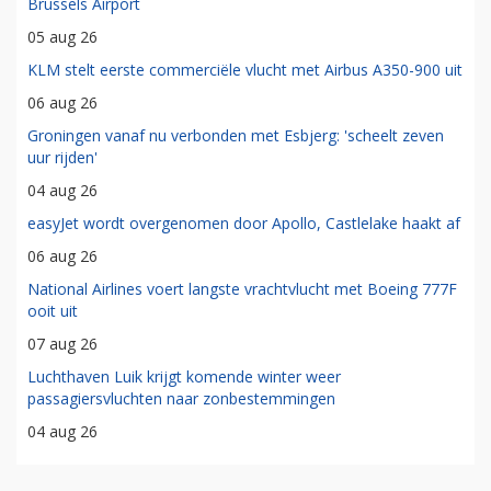
Brussels Airport
05 aug 26
KLM stelt eerste commerciële vlucht met Airbus A350-900 uit
06 aug 26
Groningen vanaf nu verbonden met Esbjerg: 'scheelt zeven
uur rijden'
04 aug 26
easyJet wordt overgenomen door Apollo, Castlelake haakt af
06 aug 26
National Airlines voert langste vrachtvlucht met Boeing 777F
ooit uit
07 aug 26
Luchthaven Luik krijgt komende winter weer
passagiersvluchten naar zonbestemmingen
04 aug 26