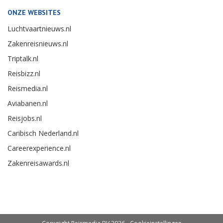
ONZE WEBSITES
Luchtvaartnieuws.nl
Zakenreisnieuws.nl
Triptalk.nl
Reisbizz.nl
Reismedia.nl
Aviabanen.nl
Reisjobs.nl
Caribisch Nederland.nl
Careerexperience.nl
Zakenreisawards.nl