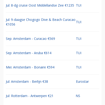
Jul: 8-dg cruise Oost Middellandse Zee €1235
TUI
Jul: 9-daagse Chogogo Dive & Beach Curacao
TUI
€1056
Sep: Amsterdam - Curacao €569
TUI
Sep: Amsterdam - Aruba €614
TUI
Mei: Amsterdam - Bonaire €594
TUI
Jul: Amsterdam - Berlijn €38
Eurostar
Jul: Rotterdam - Antwerpen €21
NS