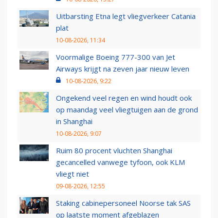
Uitbarsting Etna legt vliegverkeer Catania
plat
10-08-2026, 11:34
Voormalige Boeing 777-300 van Jet
Airways krijgt na zeven jaar nieuw leven
10-08-2026, 9:22
Ongekend veel regen en wind houdt ook
op maandag veel vliegtuigen aan de grond
in Shanghai
10-08-2026, 9:07
Ruim 80 procent vluchten Shanghai
gecancelled vanwege tyfoon, ook KLM
vliegt niet
09-08-2026, 12:55
Staking cabinepersoneel Noorse tak SAS
op laatste moment afgeblazen