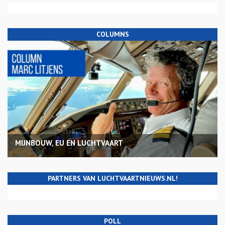
COLUMNS
MIJNBOUW, EU EN LUCHTVAART
PARTNERS VAN LUCHTVAARTNIEUWS.NL!
POLL