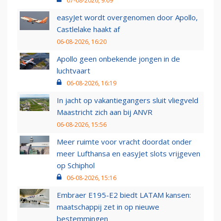
07-08-2026, 9:09
easyJet wordt overgenomen door Apollo,
Castlelake haakt af
06-08-2026, 16:20
Apollo geen onbekende jongen in de
luchtvaart
06-08-2026, 16:19
In jacht op vakantiegangers sluit vliegveld
Maastricht zich aan bij ANVR
06-08-2026, 15:56
Meer ruimte voor vracht doordat onder
meer Lufthansa en easyJet slots vrijgeven
op Schiphol
06-08-2026, 15:16
Embraer E195-E2 biedt LATAM kansen:
maatschappij zet in op nieuwe
bestemmingen