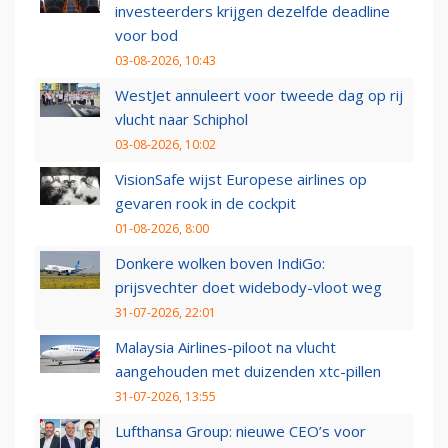
investeerders krijgen dezelfde deadline
voor bod
03-08-2026, 10:43
WestJet annuleert voor tweede dag op rij
vlucht naar Schiphol
03-08-2026, 10:02
VisionSafe wijst Europese airlines op
gevaren rook in de cockpit
01-08-2026, 8:00
Donkere wolken boven IndiGo:
prijsvechter doet widebody-vloot weg
31-07-2026, 22:01
Malaysia Airlines-piloot na vlucht
aangehouden met duizenden xtc-pillen
31-07-2026, 13:55
Lufthansa Group: nieuwe CEO’s voor