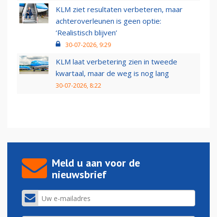
KLM ziet resultaten verbeteren, maar
achteroverleunen is geen optie:
‘Realistisch blijven’
30-07-2026, 9:29
KLM laat verbetering zien in tweede
kwartaal, maar de weg is nog lang
30-07-2026, 8:22
Meld u aan voor de
nieuwsbrief