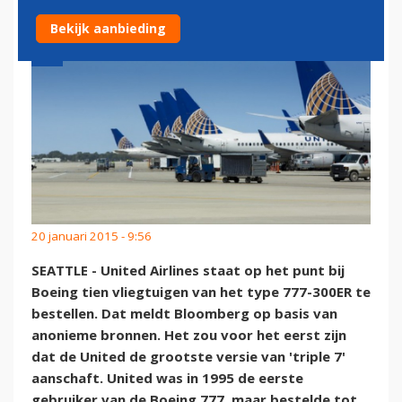
Bekijk aanbieding
20 januari 2015 - 9:56
SEATTLE - United Airlines staat op het punt bij
Boeing tien vliegtuigen van het type 777-300ER te
bestellen. Dat meldt Bloomberg op basis van
anonieme bronnen. Het zou voor het eerst zijn
dat de United de grootste versie van 'triple 7'
aanschaft. United was in 1995 de eerste
gebruiker van de Boeing 777, maar bestelde tot