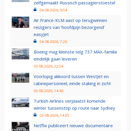
zelfgemaakt Russisch passagierstoestel
04-08-2026, 9:54
Air France-KLM aast op terugwinnen
reizigers van ‘hoofdpijn bezorgend’
easyJet
04-08-2026, 7:26
Boeing mag kleinste telg 737 MAX-familie
eindelijk gaan leveren
03-08-2026, 22:54
Voorlopig akkoord tussen WestJet en
cabinepersoneel, einde staking in zicht
03-08-2026, 14:40
Turkish Airlines verplaatst komende
winter tussenstop op route naar Sydney
03-08-2026, 14:03
Netflix publiceert nieuwe documentaire