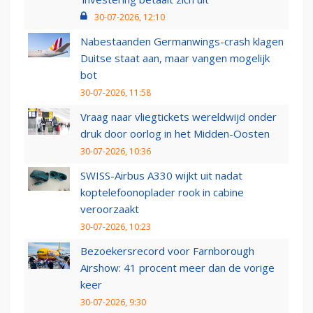
30-07-2026, 12:10
Nabestaanden Germanwings-crash klagen
Duitse staat aan, maar vangen mogelijk
bot
30-07-2026, 11:58
Vraag naar vliegtickets wereldwijd onder
druk door oorlog in het Midden-Oosten
30-07-2026, 10:36
SWISS-Airbus A330 wijkt uit nadat
koptelefoonoplader rook in cabine
veroorzaakt
30-07-2026, 10:23
Bezoekersrecord voor Farnborough
Airshow: 41 procent meer dan de vorige
keer
30-07-2026, 9:30