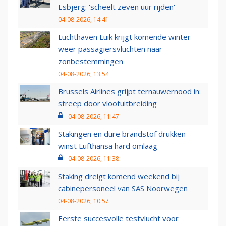
Esbjerg: 'scheelt zeven uur rijden'
04-08-2026, 14:41
Luchthaven Luik krijgt komende winter
weer passagiersvluchten naar
zonbestemmingen
04-08-2026, 13:54
Brussels Airlines grijpt ternauwernood in:
streep door vlootuitbreiding
04-08-2026, 11:47
Stakingen en dure brandstof drukken
winst Lufthansa hard omlaag
04-08-2026, 11:38
Staking dreigt komend weekend bij
cabinepersoneel van SAS Noorwegen
04-08-2026, 10:57
Eerste succesvolle testvlucht voor