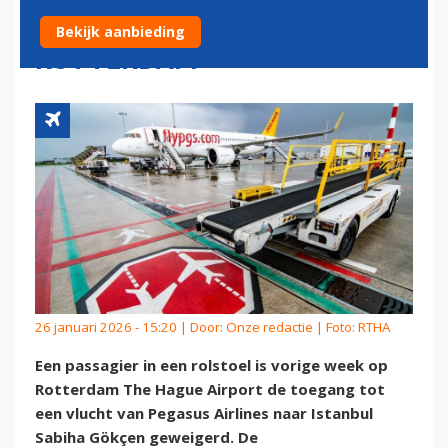
VLUCHT VANUIT
Bekijk aanbieding
ROTTERDAM
26 januari 2026 - 15:20 | Door:
Onze redactie
| Foto: RTHA
Een passagier in een rolstoel is vorige week op
Rotterdam The Hague Airport de toegang tot
een vlucht van Pegasus Airlines naar Istanbul
Sabiha Gökçen geweigerd. De