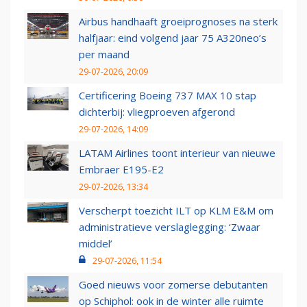
Airbus handhaaft groeiprognoses na sterk
halfjaar: eind volgend jaar 75 A320neo’s
per maand
29-07-2026, 20:09
Certificering Boeing 737 MAX 10 stap
dichterbij: vliegproeven afgerond
29-07-2026, 14:09
LATAM Airlines toont interieur van nieuwe
Embraer E195-E2
29-07-2026, 13:34
Verscherpt toezicht ILT op KLM E&M om
administratieve verslaglegging: ‘Zwaar
middel’
29-07-2026, 11:54
Goed nieuws voor zomerse debutanten
op Schiphol: ook in de winter alle ruimte