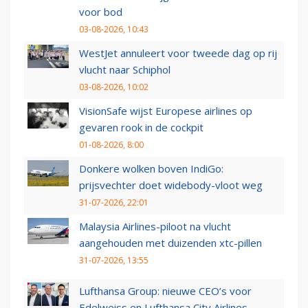
voor bod
03-08-2026, 10:43
WestJet annuleert voor tweede dag op rij
vlucht naar Schiphol
03-08-2026, 10:02
VisionSafe wijst Europese airlines op
gevaren rook in de cockpit
01-08-2026, 8:00
Donkere wolken boven IndiGo:
prijsvechter doet widebody-vloot weg
31-07-2026, 22:01
Malaysia Airlines-piloot na vlucht
aangehouden met duizenden xtc-pillen
31-07-2026, 13:55
Lufthansa Group: nieuwe CEO’s voor
Edelweiss en Lufthansa City Airlines