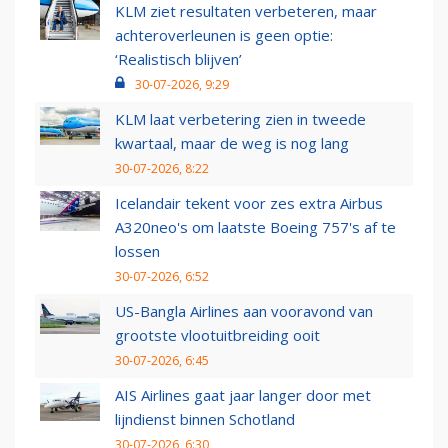
KLM ziet resultaten verbeteren, maar
achteroverleunen is geen optie:
‘Realistisch blijven’
30-07-2026, 9:29
KLM laat verbetering zien in tweede
kwartaal, maar de weg is nog lang
30-07-2026, 8:22
Icelandair tekent voor zes extra Airbus
A320neo's om laatste Boeing 757's af te
lossen
30-07-2026, 6:52
US-Bangla Airlines aan vooravond van
grootste vlootuitbreiding ooit
30-07-2026, 6:45
AIS Airlines gaat jaar langer door met
lijndienst binnen Schotland
30-07-2026, 6:30