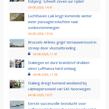
Esbjerg: 'scheelt zeven uur rijden'
04-08-2026, 14:41
Luchthaven Luik krijgt komende winter
weer passagiersvluchten naar
zonbestemmingen
04-08-2026, 13:54
Brussels Airlines grijpt ternauwernood in:
streep door vlootuitbreiding
04-08-2026, 11:47
Stakingen en dure brandstof drukken
winst Lufthansa hard omlaag
04-08-2026, 11:38
Staking dreigt komend weekend bij
cabinepersoneel van SAS Noorwegen
04-08-2026, 10:57
Eerste succesvolle testvlucht voor