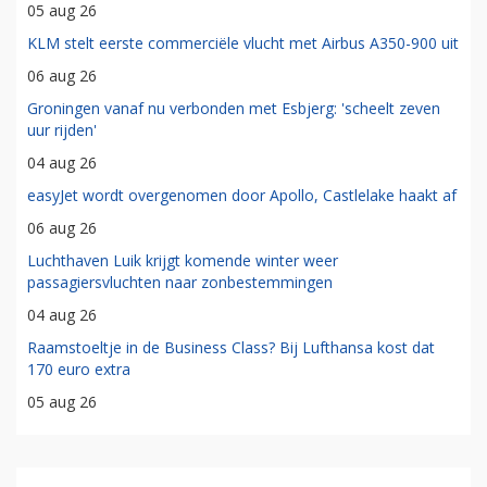
05 aug 26
KLM stelt eerste commerciële vlucht met Airbus A350-900 uit
06 aug 26
Groningen vanaf nu verbonden met Esbjerg: 'scheelt zeven
uur rijden'
04 aug 26
easyJet wordt overgenomen door Apollo, Castlelake haakt af
06 aug 26
Luchthaven Luik krijgt komende winter weer
passagiersvluchten naar zonbestemmingen
04 aug 26
Raamstoeltje in de Business Class? Bij Lufthansa kost dat
170 euro extra
05 aug 26