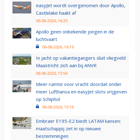
easyJet wordt overgenomen door Apollo,
Castlelake haakt af
06-08-2026, 16:20
Apollo geen onbekende jongen in de
luchtvaart
06-08-2026, 16:19
In jacht op vakantiegangers sluit vliegveld
Maastricht zich aan bij ANVR
06-08-2026, 15:56
Meer ruimte voor vracht doordat onder
meer Lufthansa en easyJet slots vrijgeven
op Schiphol
06-08-2026, 15:16
Embraer E195-E2 biedt LATAM kansen:
maatschappij zet in op nieuwe
bestemmingen