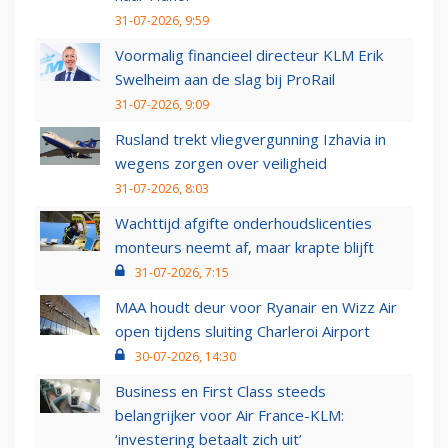
31-07-2026, 9:59
Voormalig financieel directeur KLM Erik
Swelheim aan de slag bij ProRail
31-07-2026, 9:09
Rusland trekt vliegvergunning Izhavia in
wegens zorgen over veiligheid
31-07-2026, 8:03
Wachttijd afgifte onderhoudslicenties
monteurs neemt af, maar krapte blijft
31-07-2026, 7:15
MAA houdt deur voor Ryanair en Wizz Air
open tijdens sluiting Charleroi Airport
30-07-2026, 14:30
Business en First Class steeds
belangrijker voor Air France-KLM:
‘investering betaalt zich uit’