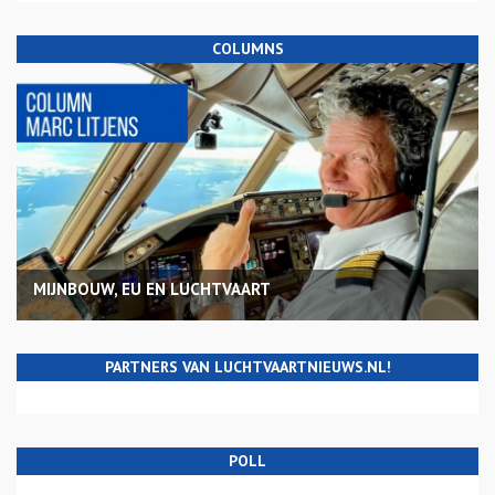
COLUMNS
MIJNBOUW, EU EN LUCHTVAART
PARTNERS VAN LUCHTVAARTNIEUWS.NL!
POLL