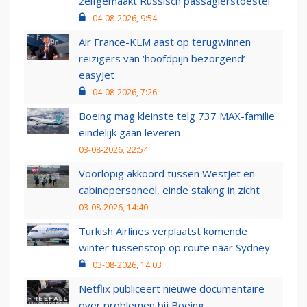
zelfgemaakt Russisch passagierstoestel
04-08-2026, 9:54
Air France-KLM aast op terugwinnen
reizigers van ‘hoofdpijn bezorgend’
easyJet
04-08-2026, 7:26
Boeing mag kleinste telg 737 MAX-familie
eindelijk gaan leveren
03-08-2026, 22:54
Voorlopig akkoord tussen WestJet en
cabinepersoneel, einde staking in zicht
03-08-2026, 14:40
Turkish Airlines verplaatst komende
winter tussenstop op route naar Sydney
03-08-2026, 14:03
Netflix publiceert nieuwe documentaire
over problemen bij Boeing