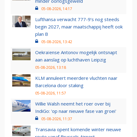
minder oorlogsgeweld
05-08-2026, 14:17
Lufthansa verwacht 777-9’s nog steeds
begin 2027, maar maatschappij heeft ook
plan B
05-08-2026, 13:42
Oekraïense Antonov mogelijk ontsnapt
aan aanslag op luchthaven Leipzig
05-08-2026, 13:18
KLM annuleert meerdere vluchten naar
Barcelona door staking
05-08-2026, 11:57
Willie Walsh neemt het roer over bij
IndiGo: 'op naar nieuwe fase van groei'
05-08-2026, 11:37
Transavia opent komende winter nieuwe
route vanaf Brussels Airport