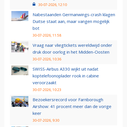
30-07-2026, 12:10
Nabestaanden Germanwings-crash klagen
Duitse staat aan, maar vangen mogelijk
bot
30-07-2026, 11:58
Vraag naar vliegtickets wereldwijd onder
druk door oorlog in het Midden-Oosten
30-07-2026, 10:36
SWISS-Airbus A330 wijkt uit nadat
koptelefoonoplader rook in cabine
veroorzaakt
30-07-2026, 10:23
Bezoekersrecord voor Farnborough
Airshow: 41 procent meer dan de vorige
keer
30-07-2026, 9:30