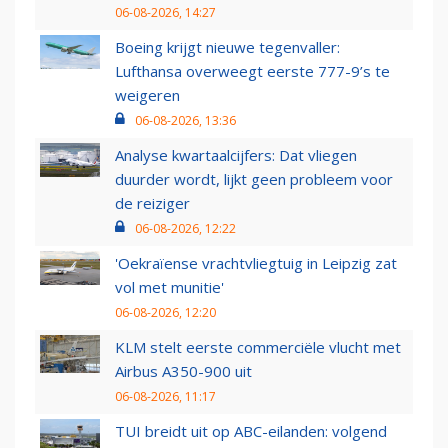
06-08-2026, 14:27
Boeing krijgt nieuwe tegenvaller:
Lufthansa overweegt eerste 777-9’s te
weigeren
06-08-2026, 13:36
Analyse kwartaalcijfers: Dat vliegen
duurder wordt, lijkt geen probleem voor
de reiziger
06-08-2026, 12:22
'Oekraïense vrachtvliegtuig in Leipzig zat
vol met munitie'
06-08-2026, 12:20
KLM stelt eerste commerciële vlucht met
Airbus A350-900 uit
06-08-2026, 11:17
TUI breidt uit op ABC-eilanden: volgend