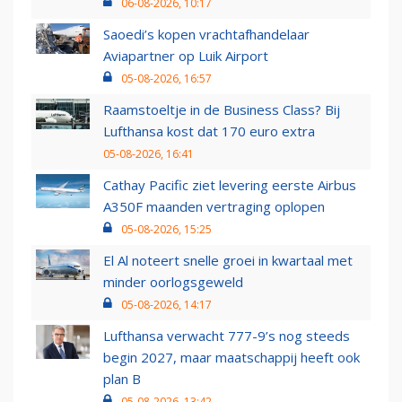
06-08-2026, 10:17
Saoedi’s kopen vrachtafhandelaar
Aviapartner op Luik Airport
05-08-2026, 16:57
Raamstoeltje in de Business Class? Bij
Lufthansa kost dat 170 euro extra
05-08-2026, 16:41
Cathay Pacific ziet levering eerste Airbus
A350F maanden vertraging oplopen
05-08-2026, 15:25
El Al noteert snelle groei in kwartaal met
minder oorlogsgeweld
05-08-2026, 14:17
Lufthansa verwacht 777-9’s nog steeds
begin 2027, maar maatschappij heeft ook
plan B
05-08-2026, 13:42