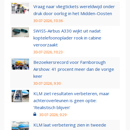
Vraag naar vliegtickets wereldwijd onder
druk door oorlog in het Midden-Oosten
30-07-2026, 10:36
SWISS-Airbus A330 wijkt uit nadat
koptelefoonoplader rook in cabine
veroorzaakt
30-07-2026, 10:23
Bezoekersrecord voor Farnborough
Airshow: 41 procent meer dan de vorige
keer
30-07-2026, 9:30
KLM ziet resultaten verbeteren, maar
achteroverleunen is geen optie:
‘Realistisch blijven’
30-07-2026, 9:29
KLM laat verbetering zien in tweede