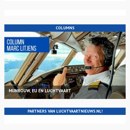
COLUMNS
MIJNBOUW, EU EN LUCHTVAART
PARTNERS VAN LUCHTVAARTNIEUWS.NL!