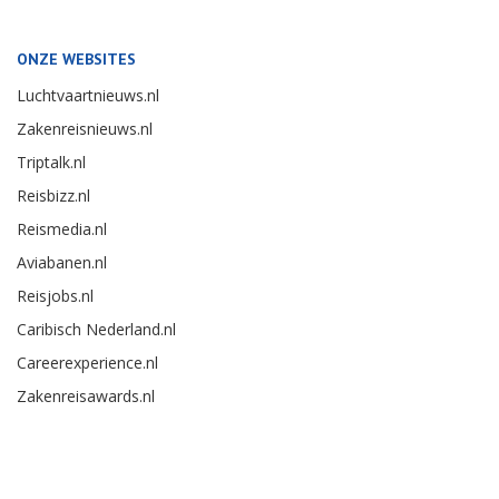
ONZE WEBSITES
Luchtvaartnieuws.nl
Zakenreisnieuws.nl
Triptalk.nl
Reisbizz.nl
Reismedia.nl
Aviabanen.nl
Reisjobs.nl
Caribisch Nederland.nl
Careerexperience.nl
Zakenreisawards.nl