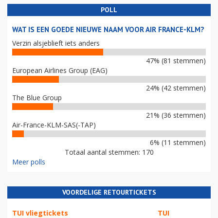
POLL
WAT IS EEN GOEDE NIEUWE NAAM VOOR AIR FRANCE-KLM?
Verzin alsjeblieft iets anders
47% (81 stemmen)
European Airlines Group (EAG)
24% (42 stemmen)
The Blue Group
21% (36 stemmen)
Air-France-KLM-SAS(-TAP)
6% (11 stemmen)
Totaal aantal stemmen: 170
Meer polls
VOORDELIGE RETOURTICKETS
TUI vliegtickets
TUI