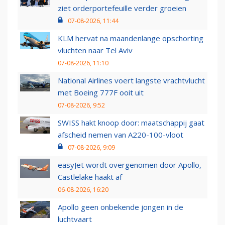
ziet orderportefeuille verder groeien
07-08-2026, 11:44
KLM hervat na maandenlange opschorting
vluchten naar Tel Aviv
07-08-2026, 11:10
National Airlines voert langste vrachtvlucht
met Boeing 777F ooit uit
07-08-2026, 9:52
SWISS hakt knoop door: maatschappij gaat
afscheid nemen van A220-100-vloot
07-08-2026, 9:09
easyJet wordt overgenomen door Apollo,
Castlelake haakt af
06-08-2026, 16:20
Apollo geen onbekende jongen in de
luchtvaart