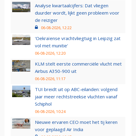
Analyse kwartaalcijfers: Dat vliegen
duurder wordt, lijkt geen probleem voor
de reiziger
06-08-2026, 12:22
'Oekraïense vrachtvliegtuig in Leipzig zat
vol met munitie'
06-08-2026, 12:20
KLM stelt eerste commerciële vlucht met
Airbus A350-900 uit
06-08-2026, 11:17
TUI breidt uit op ABC-eilanden: volgend
jaar meer rechtstreekse vluchten vanaf
Schiphol
06-08-2026, 10:24
Nieuwe ervaren CEO moet het tij keren
voor geplaagd Air India