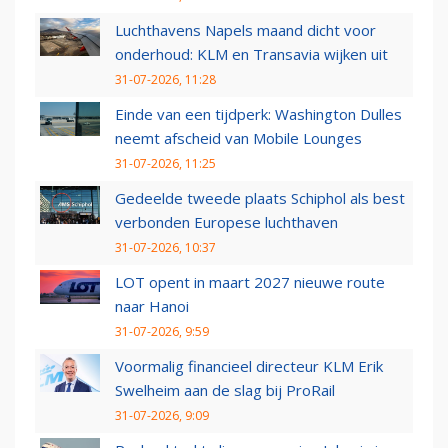
Luchthavens Napels maand dicht voor
onderhoud: KLM en Transavia wijken uit
31-07-2026, 11:28
Einde van een tijdperk: Washington Dulles
neemt afscheid van Mobile Lounges
31-07-2026, 11:25
Gedeelde tweede plaats Schiphol als best
verbonden Europese luchthaven
31-07-2026, 10:37
LOT opent in maart 2027 nieuwe route
naar Hanoi
31-07-2026, 9:59
Voormalig financieel directeur KLM Erik
Swelheim aan de slag bij ProRail
31-07-2026, 9:09