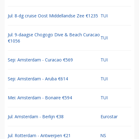
Jul: 8-dg cruise Oost Middellandse Zee €1235
TUI
Jul: 9-daagse Chogogo Dive & Beach Curacao
TUI
€1056
Sep: Amsterdam - Curacao €569
TUI
Sep: Amsterdam - Aruba €614
TUI
Mei: Amsterdam - Bonaire €594
TUI
Jul: Amsterdam - Berlijn €38
Eurostar
Jul: Rotterdam - Antwerpen €21
NS