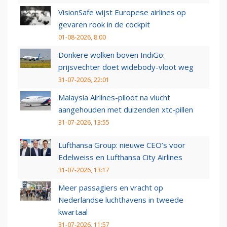
VisionSafe wijst Europese airlines op
gevaren rook in de cockpit
01-08-2026, 8:00
Donkere wolken boven IndiGo:
prijsvechter doet widebody-vloot weg
31-07-2026, 22:01
Malaysia Airlines-piloot na vlucht
aangehouden met duizenden xtc-pillen
31-07-2026, 13:55
Lufthansa Group: nieuwe CEO’s voor
Edelweiss en Lufthansa City Airlines
31-07-2026, 13:17
Meer passagiers en vracht op
Nederlandse luchthavens in tweede
kwartaal
31-07-2026, 11:57