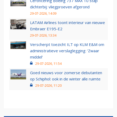
Certificering Boeing 737 MAX 10 stap
dichterbij: vliegproeven afgerond
29-07-2026, 14:09
LATAM Airlines toont interieur van nieuwe
Embraer E195-E2
29-07-2026, 13:34
Verscherpt toezicht ILT op KLM E&M om
administratieve verslaglegging: ‘Zwaar
middel’
29-07-2026, 11:54
Goed nieuws voor zomerse debutanten
op Schiphol: ook in de winter alle ruimte
29-07-2026, 11:20