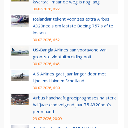
kwartaal, maar de weg is nog lang
30-07-2026, 8:22
Icelandair tekent voor zes extra Airbus
A320neo's om laatste Boeing 757's af te
lossen
30-07-2026, 6:52
US-Bangla Airlines aan vooravond van
grootste vlootuitbreiding ooit
30-07-2026, 6:45
AIS Airlines gaat jaar langer door met
lijndienst binnen Schotland
30-07-2026, 6:30
Airbus handhaaft groeiprognoses na sterk
halfjaar: eind volgend jaar 75 A320neo’s
per maand
29-07-2026, 20:09