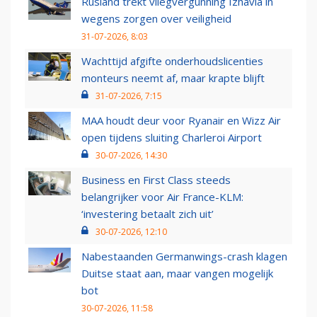
Rusland trekt vliegvergunning Izhavia in
wegens zorgen over veiligheid
31-07-2026, 8:03
Wachttijd afgifte onderhoudslicenties
monteurs neemt af, maar krapte blijft
31-07-2026, 7:15
MAA houdt deur voor Ryanair en Wizz Air
open tijdens sluiting Charleroi Airport
30-07-2026, 14:30
Business en First Class steeds
belangrijker voor Air France-KLM:
‘investering betaalt zich uit’
30-07-2026, 12:10
Nabestaanden Germanwings-crash klagen
Duitse staat aan, maar vangen mogelijk
bot
30-07-2026, 11:58