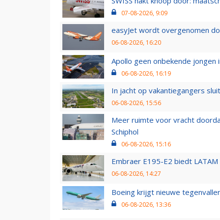
SWISS hakt knoop door: maatsc
07-08-2026, 9:09
easyJet wordt overgenomen door
06-08-2026, 16:20
Apollo geen onbekende jongen i
06-08-2026, 16:19
In jacht op vakantiegangers slui
06-08-2026, 15:56
Meer ruimte voor vracht doorda
Schiphol
06-08-2026, 15:16
Embraer E195-E2 biedt LATAM k
06-08-2026, 14:27
Boeing krijgt nieuwe tegenvall
06-08-2026, 13:36