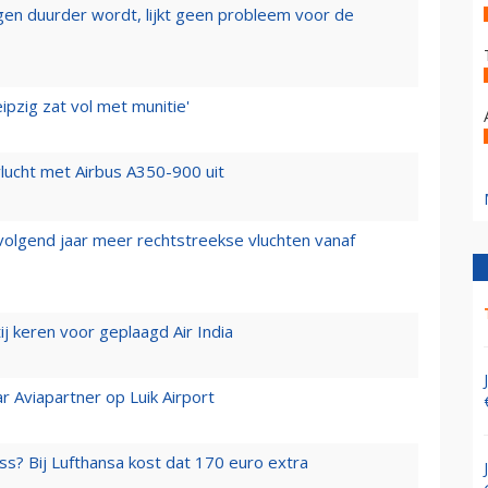
iegen duurder wordt, lijkt geen probleem voor de
ipzig zat vol met munitie'
lucht met Airbus A350-900 uit
 volgend jaar meer rechtstreekse vluchten vanaf
j keren voor geplaagd Air India
r Aviapartner op Luik Airport
ss? Bij Lufthansa kost dat 170 euro extra