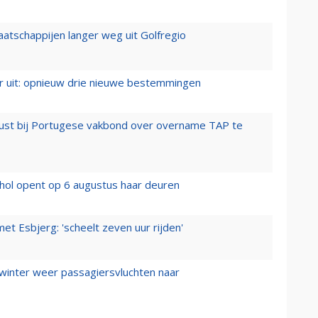
aatschappijen langer weg uit Golfregio
er uit: opnieuw drie nieuwe bestemmingen
rust bij Portugese vakbond over overname TAP te
hol opent op 6 augustus haar deuren
t Esbjerg: 'scheelt zeven uur rijden'
 winter weer passagiersvluchten naar