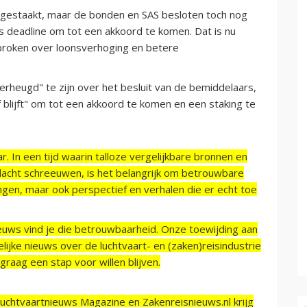
n gestaakt, maar de bonden en SAS besloten toch nog
ls deadline om tot een akkoord te komen. Dat is nu
sproken over loonsverhoging en betere
verheugd" te zijn over het besluit van de bemiddelaars,
 blijft" om tot een akkoord te komen en een staking te
r. In een tijd waarin talloze vergelijkbare bronnen en
acht schreeuwen, is het belangrijk om betrouwbare
ngen, maar ook perspectief en verhalen die er echt toe
ieuws vind je die betrouwbaarheid. Onze toewijding aan
ijke nieuws over de luchtvaart- en (zaken)reisindustrie
raag een stap voor willen blijven.
Luchtvaartnieuws Magazine en Zakenreisnieuws.nl krijg