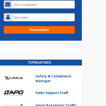
TOPVACATURES
Safety & Compliance
Manager
Sales Support Staff
Junior Passenger Traffic