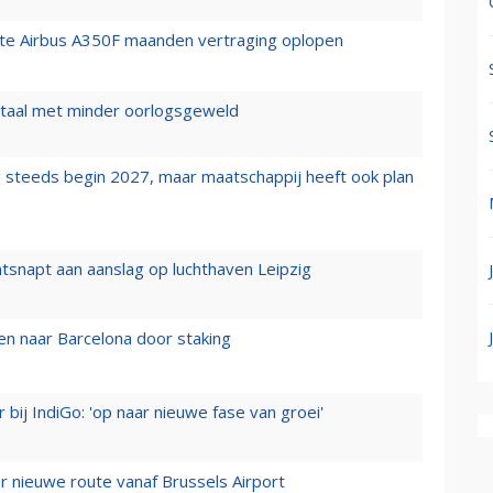
rste Airbus A350F maanden vertraging oplopen
wartaal met minder oorlogsgeweld
 steeds begin 2027, maar maatschappij heeft ook plan
tsnapt aan aanslag op luchthaven Leipzig
n naar Barcelona door staking
 bij IndiGo: 'op naar nieuwe fase van groei'
 nieuwe route vanaf Brussels Airport