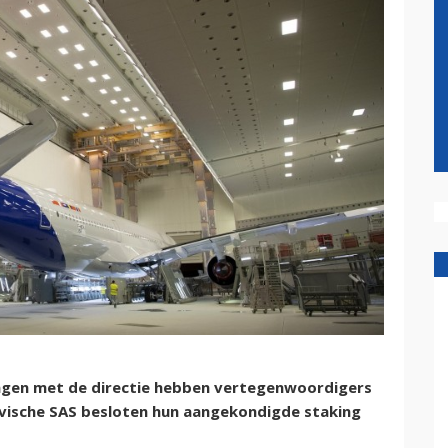
gen met de directie hebben vertegenwoordigers
vische SAS besloten hun aangekondigde staking