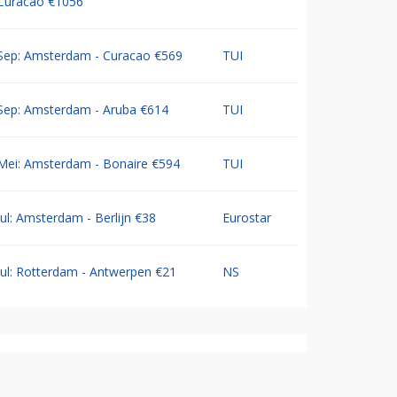
Curacao €1056
Sep: Amsterdam - Curacao €569
TUI
Sep: Amsterdam - Aruba €614
TUI
Mei: Amsterdam - Bonaire €594
TUI
Jul: Amsterdam - Berlijn €38
Eurostar
Jul: Rotterdam - Antwerpen €21
NS