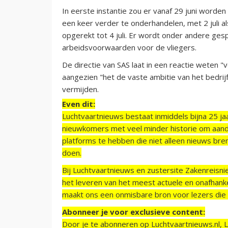
In eerste instantie zou er vanaf 29 juni worde
een keer verder te onderhandelen, met 2 juli a
opgerekt tot 4 juli. Er wordt onder andere ge
arbeidsvoorwaarden voor de vliegers.
De directie van SAS laat in een reactie weten "
aangezien "het de vaste ambitie van het bedrijf
vermijden.
Even dit:
Luchtvaartnieuws bestaat inmiddels bijna 25 jaa
nieuwkomers met veel minder historie om aand
platforms te hebben die niet alleen nieuws bre
doen.
Bij Luchtvaartnieuws en zustersite Zakenreisn
het leveren van het meest actuele en onafhankel
maakt ons een onmisbare bron voor lezers die g
Abonneer je voor exclusieve content:
Door je te abonneren op Luchtvaartnieuws.nl, 