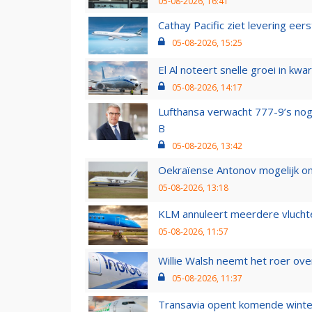
05-08-2026, 16:41
Cathay Pacific ziet levering ee
05-08-2026, 15:25
El Al noteert snelle groei in k
05-08-2026, 14:17
Lufthansa verwacht 777-9’s nog
B
05-08-2026, 13:42
Oekraïense Antonov mogelijk on
05-08-2026, 13:18
KLM annuleert meerdere vluchte
05-08-2026, 11:57
Willie Walsh neemt het roer over
05-08-2026, 11:37
Transavia opent komende winter