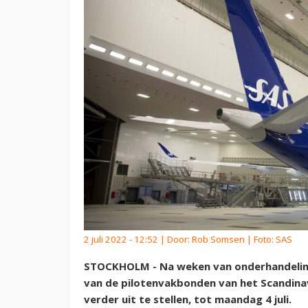
2 juli 2022 - 12:52 | Door:
Rob Somsen
| Foto: SAS
STOCKHOLM - Na weken van onderhandelin
van de pilotenvakbonden van het Scandina
verder uit te stellen, tot maandag 4 juli.