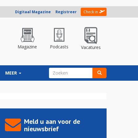
Digitaal Magazine
Registreer
Check in
Magazine
Podcasts
Vacatures
ZOEKVELD
MEER
Zoeken
Meld u aan voor de
nieuwsbrief