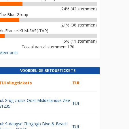
24% (42 stemmen)
The Blue Group
21% (36 stemmen)
Air-France-KLM-SAS(-TAP)
6% (11 stemmen)
Totaal aantal stemmen: 170
Meer polls
VOORDELIGE RETOURTICKETS
TUI vliegtickets
TUI
Jul: 8-dg cruise Oost Middellandse Zee
TUI
€1235
Jul: 9-daagse Chogogo Dive & Beach
TUI