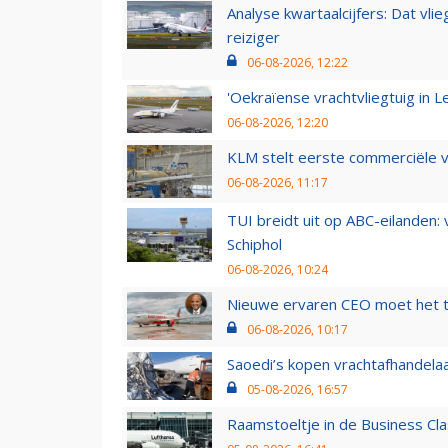
Analyse kwartaalcijfers: Dat vl
reiziger
06-08-2026, 12:22
'Oekraïense vrachtvliegtuig in Le
06-08-2026, 12:20
KLM stelt eerste commerciële v
06-08-2026, 11:17
TUI breidt uit op ABC-eilanden:
Schiphol
06-08-2026, 10:24
Nieuwe ervaren CEO moet het ti
06-08-2026, 10:17
Saoedi’s kopen vrachtafhandelaa
05-08-2026, 16:57
Raamstoeltje in de Business Cla