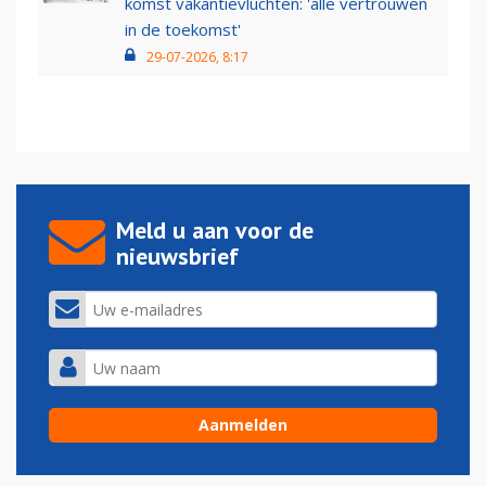
komst vakantievluchten: 'alle vertrouwen
in de toekomst'
29-07-2026, 8:17
Meld u aan voor de
nieuwsbrief