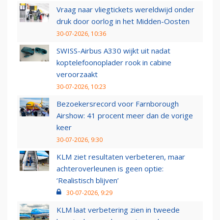
Vraag naar vliegtickets wereldwijd onder
druk door oorlog in het Midden-Oosten
30-07-2026, 10:36
SWISS-Airbus A330 wijkt uit nadat
koptelefoonoplader rook in cabine
veroorzaakt
30-07-2026, 10:23
Bezoekersrecord voor Farnborough
Airshow: 41 procent meer dan de vorige
keer
30-07-2026, 9:30
KLM ziet resultaten verbeteren, maar
achteroverleunen is geen optie:
‘Realistisch blijven’
30-07-2026, 9:29
KLM laat verbetering zien in tweede