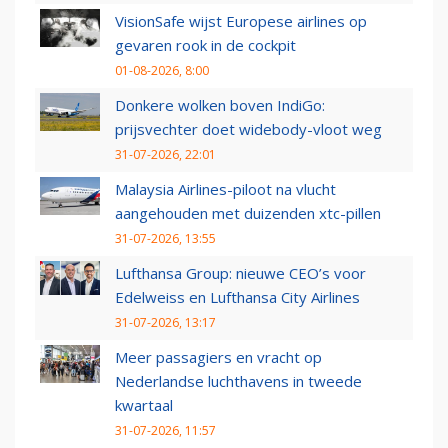
VisionSafe wijst Europese airlines op
gevaren rook in de cockpit
01-08-2026, 8:00
Donkere wolken boven IndiGo:
prijsvechter doet widebody-vloot weg
31-07-2026, 22:01
Malaysia Airlines-piloot na vlucht
aangehouden met duizenden xtc-pillen
31-07-2026, 13:55
Lufthansa Group: nieuwe CEO’s voor
Edelweiss en Lufthansa City Airlines
31-07-2026, 13:17
Meer passagiers en vracht op
Nederlandse luchthavens in tweede
kwartaal
31-07-2026, 11:57