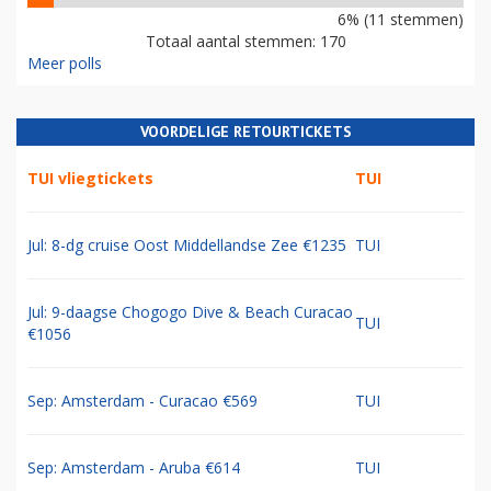
6% (11 stemmen)
Totaal aantal stemmen: 170
Meer polls
VOORDELIGE RETOURTICKETS
TUI vliegtickets
TUI
Jul: 8-dg cruise Oost Middellandse Zee €1235
TUI
Jul: 9-daagse Chogogo Dive & Beach Curacao
TUI
€1056
Sep: Amsterdam - Curacao €569
TUI
Sep: Amsterdam - Aruba €614
TUI