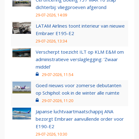
dichterbij: vliegproeven afgerond
29-07-2026, 14:09
LATAM Airlines toont interieur van nieuwe
Embraer E195-E2
29-07-2026, 13:34
Verscherpt toezicht ILT op KLM E&M om
administratieve verslaglegging: ‘Zwaar
middel’
29-07-2026, 11:54
Goed nieuws voor zomerse debutanten
op Schiphol: ook in de winter alle ruimte
29-07-2026, 11:20
Japanse luchtvaartmaatschappij ANA
bezorgt Embraer aanvullende order voor
E190-E2
29-07-2026, 10:30