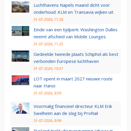
Luchthavens Napels maand dicht voor
onderhoud: KLM en Transavia wijken uit
31-07-2026, 11:28
Einde van een tijdperk: Washington Dulles
neemt afscheid van Mobile Lounges
31-07-2026, 11:25
Gedeelde tweede plaats Schiphol als best
verbonden Europese luchthaven
31-07-2026, 10:37
LOT opent in maart 2027 nieuwe route
naar Hanoi
31-07-2026, 9:59
Voormalig financieel directeur KLM Erik
Swelheim aan de slag bij ProRail
31-07-2026, 9:09
Rusland trekt vliegvergunning Izhavia in