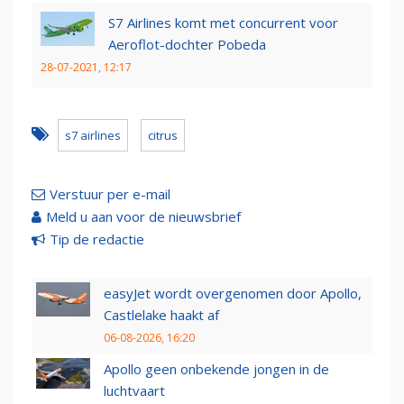
S7 Airlines komt met concurrent voor
Aeroflot-dochter Pobeda
28-07-2021, 12:17
s7 airlines
citrus
Verstuur per e-mail
Meld u aan voor de nieuwsbrief
Tip de redactie
easyJet wordt overgenomen door Apollo,
Castlelake haakt af
06-08-2026, 16:20
Apollo geen onbekende jongen in de
luchtvaart