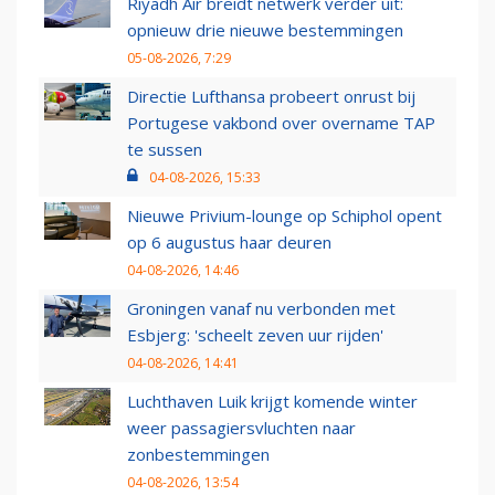
Riyadh Air breidt netwerk verder uit:
opnieuw drie nieuwe bestemmingen
05-08-2026, 7:29
Directie Lufthansa probeert onrust bij
Portugese vakbond over overname TAP
te sussen
04-08-2026, 15:33
Nieuwe Privium-lounge op Schiphol opent
op 6 augustus haar deuren
04-08-2026, 14:46
Groningen vanaf nu verbonden met
Esbjerg: 'scheelt zeven uur rijden'
04-08-2026, 14:41
Luchthaven Luik krijgt komende winter
weer passagiersvluchten naar
zonbestemmingen
04-08-2026, 13:54