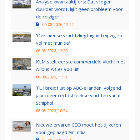
Analyse kwartaalcijfers: Dat vliegen
duurder wordt, lijkt geen probleem voor
de reiziger
06-08-2026, 12:22
'Oekraïense vrachtvliegtuig in Leipzig zat
vol met munitie'
06-08-2026, 12:20
KLM stelt eerste commerciële vlucht met
Airbus A350-900 uit
06-08-2026, 11:17
TUI breidt uit op ABC-eilanden: volgend
jaar meer rechtstreekse vluchten vanaf
Schiphol
06-08-2026, 10:24
Nieuwe ervaren CEO moet het tij keren
voor geplaagd Air India