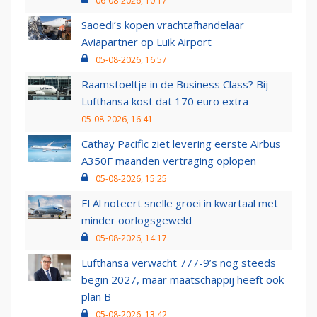
06-08-2026, 10:17
Saoedi’s kopen vrachtafhandelaar
Aviapartner op Luik Airport
05-08-2026, 16:57
Raamstoeltje in de Business Class? Bij
Lufthansa kost dat 170 euro extra
05-08-2026, 16:41
Cathay Pacific ziet levering eerste Airbus
A350F maanden vertraging oplopen
05-08-2026, 15:25
El Al noteert snelle groei in kwartaal met
minder oorlogsgeweld
05-08-2026, 14:17
Lufthansa verwacht 777-9’s nog steeds
begin 2027, maar maatschappij heeft ook
plan B
05-08-2026, 13:42