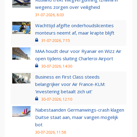
wegens zorgen over veiligheid
31-07-2026, 8:03
Wachttijd afgifte onderhoudslicenties
monteurs neemt af, maar krapte blijft
31-07-2026, 7:15
MAA houdt deur voor Ryanair en Wizz Air
open tijdens sluiting Charleroi Airport
30-07-2026, 14:30
Business en First Class steeds
belangrijker voor Air France-KLM:
‘investering betaalt zich uit’
30-07-2026, 12:10
Nabestaanden Germanwings-crash klagen
Duitse staat aan, maar vangen mogelijk
bot
30-07-2026, 11:58