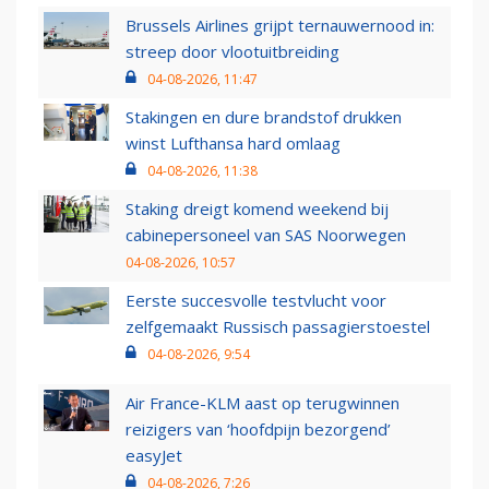
Brussels Airlines grijpt ternauwernood in:
streep door vlootuitbreiding
04-08-2026, 11:47
Stakingen en dure brandstof drukken
winst Lufthansa hard omlaag
04-08-2026, 11:38
Staking dreigt komend weekend bij
cabinepersoneel van SAS Noorwegen
04-08-2026, 10:57
Eerste succesvolle testvlucht voor
zelfgemaakt Russisch passagierstoestel
04-08-2026, 9:54
Air France-KLM aast op terugwinnen
reizigers van ‘hoofdpijn bezorgend’
easyJet
04-08-2026, 7:26