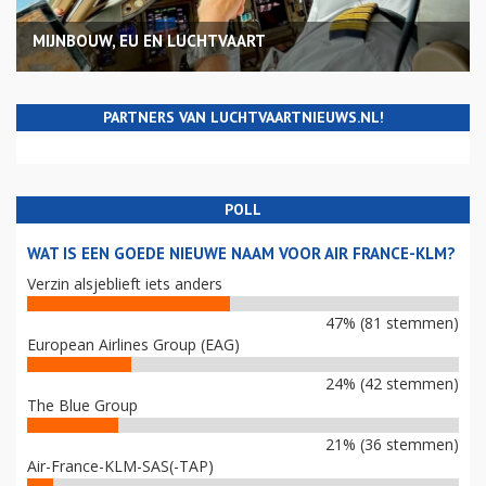
MIJNBOUW, EU EN LUCHTVAART
PARTNERS VAN LUCHTVAARTNIEUWS.NL!
POLL
WAT IS EEN GOEDE NIEUWE NAAM VOOR AIR FRANCE-KLM?
Verzin alsjeblieft iets anders
47% (81 stemmen)
European Airlines Group (EAG)
24% (42 stemmen)
The Blue Group
21% (36 stemmen)
Air-France-KLM-SAS(-TAP)