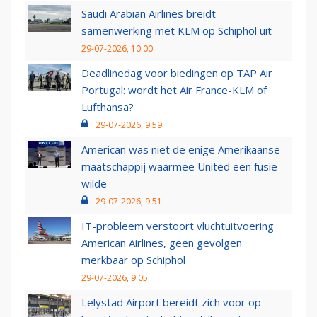
Saudi Arabian Airlines breidt
samenwerking met KLM op Schiphol uit
29-07-2026, 10:00
Deadlinedag voor biedingen op TAP Air
Portugal: wordt het Air France-KLM of
Lufthansa?
29-07-2026, 9:59
American was niet de enige Amerikaanse
maatschappij waarmee United een fusie
wilde
29-07-2026, 9:51
IT-probleem verstoort vluchtuitvoering
American Airlines, geen gevolgen
merkbaar op Schiphol
29-07-2026, 9:05
Lelystad Airport bereidt zich voor op