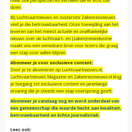
maar ook perspectief en verhalen die er echt toe
doen.
Bij Luchtvaartnieuws en zustersite Zakenreisnieuws
vind je die betrouwbaarheid. Onze toewijding aan het
leveren van het meest actuele en onafhankelijke
nieuws over de luchtvaart- en (zaken)reisindustrie
maakt ons een onmisbare bron voor lezers die graag
een stap voor willen blijven.
Abonneer je voor exclusieve content:
Door je te abonneren op Luchtvaartnieuws.nl,
Luchtvaartnieuws Magazine en Zakenreisnieuws.nl krijg
je toegang tot exclusieve content en jarenlange
ervaring die je steeds een stap voorsprong geeft.
Abonneer je vandaag nog en word onderdeel van
een gemeenschap die waarde hecht aan kwaliteit,
betrouwbaarheid en échte journalistiek.
Lees ook: