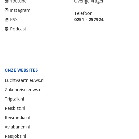
Youtube
Overige vragen
Instagram
Telefoon:
RSS
0251 - 257924
Podcast
ONZE WEBSITES
Luchtvaartnieuws.nl
Zakenreisnieuws.nl
Triptalk.nl
Reisbizz.nl
Reismedia.nl
Aviabanen.nl
Reisjobs.nl