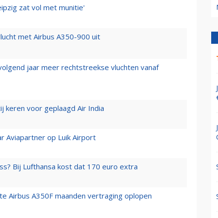
ipzig zat vol met munitie'
lucht met Airbus A350-900 uit
 volgend jaar meer rechtstreekse vluchten vanaf
j keren voor geplaagd Air India
r Aviapartner op Luik Airport
ss? Bij Lufthansa kost dat 170 euro extra
rste Airbus A350F maanden vertraging oplopen