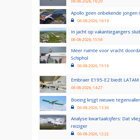
06-08-2026, 16:20
Apollo geen onbekende jongen i
06-08-2026, 16:19
In jacht op vakantiegangers slui
06-08-2026, 15:56
Meer ruimte voor vracht doorda
Schiphol
06-08-2026, 15:16
Embraer E195-E2 biedt LATAM k
06-08-2026, 14:27
Boeing krijgt nieuwe tegenvall
06-08-2026, 13:36
Analyse kwartaalcijfers: Dat vl
reiziger
06-08-2026, 12:22