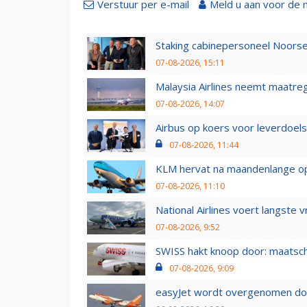
Verstuur per e-mail
Meld u aan voor de 
Staking cabinepersoneel Noorse
07-08-2026, 15:11
Malaysia Airlines neemt maatreg
07-08-2026, 14:07
Airbus op koers voor leverdoelst
07-08-2026, 11:44
KLM hervat na maandenlange ops
07-08-2026, 11:10
National Airlines voert langste 
07-08-2026, 9:52
SWISS hakt knoop door: maatsc
07-08-2026, 9:09
easyJet wordt overgenomen door