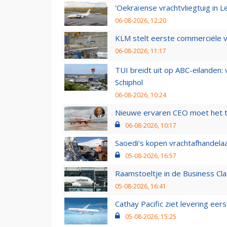
'Oekraïense vrachtvliegtuig in Le
06-08-2026, 12:20
KLM stelt eerste commerciële v
06-08-2026, 11:17
TUI breidt uit op ABC-eilanden:
Schiphol
06-08-2026, 10:24
Nieuwe ervaren CEO moet het ti
06-08-2026, 10:17
Saoedi’s kopen vrachtafhandelaa
05-08-2026, 16:57
Raamstoeltje in de Business Cla
05-08-2026, 16:41
Cathay Pacific ziet levering ee
05-08-2026, 15:25