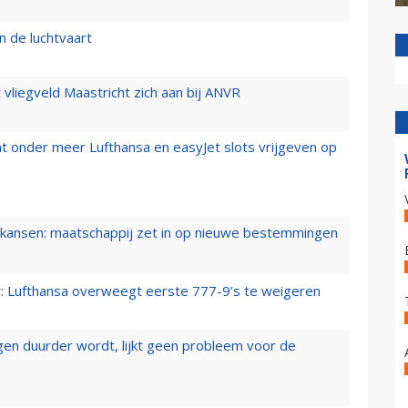
n de luchtvaart
t vliegveld Maastricht zich aan bij ANVR
t onder meer Lufthansa en easyJet slots vrijgeven op
ansen: maatschappij zet in op nieuwe bestemmingen
er: Lufthansa overweegt eerste 777-9’s te weigeren
iegen duurder wordt, lijkt geen probleem voor de