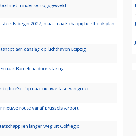
wartaal met minder oorlogsgeweld
 steeds begin 2027, maar maatschappij heeft ook plan
tsnapt aan aanslag op luchthaven Leipzig
n naar Barcelona door staking
 bij IndiGo: 'op naar nieuwe fase van groei'
 nieuwe route vanaf Brussels Airport
aatschappijen langer weg uit Golfregio