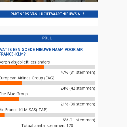
PARTNERS VAN LUCHTVAARTNIEUWS.NL!
POLL
WAT IS EEN GOEDE NIEUWE NAAM VOOR AIR
FRANCE-KLM?
Verzin alsjeblieft iets anders
47% (81 stemmen)
European Airlines Group (EAG)
24% (42 stemmen)
The Blue Group
21% (36 stemmen)
Air-France-KLM-SAS(-TAP)
6% (11 stemmen)
Totaal aantal stemmen: 170