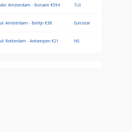
Mei: Amsterdam - Bonaire €594
TUI
Jul: Amsterdam - Berlijn €38
Eurostar
Jul: Rotterdam - Antwerpen €21
NS