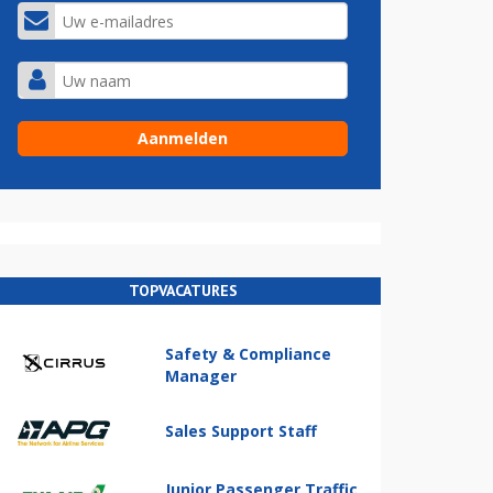
TOPVACATURES
Safety & Compliance
Manager
Sales Support Staff
Junior Passenger Traffic