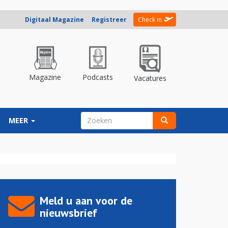
Digitaal Magazine
Registreer
Check in
Magazine
Podcasts
Vacatures
ZOEKVELD
MEER
Zoeken
Meld u aan voor de
nieuwsbrief