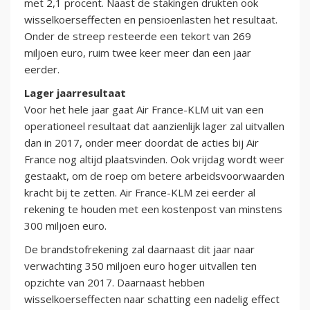
met 2,1 procent. Naast de stakingen drukten ook
wisselkoerseffecten en pensioenlasten het resultaat.
Onder de streep resteerde een tekort van 269
miljoen euro, ruim twee keer meer dan een jaar
eerder.
Lager jaarresultaat
Voor het hele jaar gaat Air France-KLM uit van een
operationeel resultaat dat aanzienlijk lager zal uitvallen
dan in 2017, onder meer doordat de acties bij Air
France nog altijd plaatsvinden. Ook vrijdag wordt weer
gestaakt, om de roep om betere arbeidsvoorwaarden
kracht bij te zetten. Air France-KLM zei eerder al
rekening te houden met een kostenpost van minstens
300 miljoen euro.
De brandstofrekening zal daarnaast dit jaar naar
verwachting 350 miljoen euro hoger uitvallen ten
opzichte van 2017. Daarnaast hebben
wisselkoerseffecten naar schatting een nadelig effect