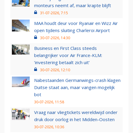
monteurs neemt af, maar krapte blijft
31-07-2026, 7:15
MAA houdt deur voor Ryanair en Wizz Air
open tijdens sluiting Charleroi Airport
30-07-2026, 14:30
Business en First Class steeds
belangrijker voor Air France-KLM:
‘investering betaalt zich uit’
30-07-2026, 12:10
Nabestaanden Germanwings-crash klagen
Duitse staat aan, maar vangen mogelijk
bot
30-07-2026, 11:58
Vraag naar vliegtickets wereldwijd onder
druk door oorlog in het Midden-Oosten
30-07-2026, 10:36