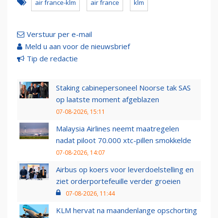
air france-klm
air france
klm
Verstuur per e-mail
Meld u aan voor de nieuwsbrief
Tip de redactie
Staking cabinepersoneel Noorse tak SAS
op laatste moment afgeblazen
07-08-2026, 15:11
Malaysia Airlines neemt maatregelen
nadat piloot 70.000 xtc-pillen smokkelde
07-08-2026, 14:07
Airbus op koers voor leverdoelstelling en
ziet orderportefeuille verder groeien
07-08-2026, 11:44
KLM hervat na maandenlange opschorting