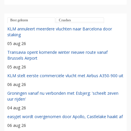
Best gelezen
Crashes
KLM annuleert meerdere vluchten naar Barcelona door
staking
05 aug 26
Transavia opent komende winter nieuwe route vanaf
Brussels Airport
05 aug 26
KLM stelt eerste commerciële vlucht met Airbus A350-900 uit
06 aug 26
Groningen vanaf nu verbonden met Esbjerg: 'scheelt zeven
uur rijden'
04 aug 26
easyJet wordt overgenomen door Apollo, Castlelake haakt af
06 aug 26