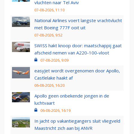
vluchten naar Tel Aviv
07-08-2026, 11:10
National Airlines voert langste vrachtvlucht
met Boeing 777F ooit uit
07-08-2026, 9:52
SWISS hakt knoop door: maatschappij gaat
afscheid nemen van A220-100-vloot
07-08-2026, 9:09
easyJet wordt overgenomen door Apollo,
Castlelake haakt af
06-08-2026, 16:20
Apollo geen onbekende jongen in de
luchtvaart
06-08-2026, 16:19
In jacht op vakantiegangers sluit vliegveld
Maastricht zich aan bij ANVR