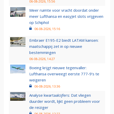
06-08-2026, 15:56
Meer ruimte voor vracht doordat onder
meer Lufthansa en easyJet slots vrijgeven
op Schiphol
06-08-2026, 15:16
Embraer E195-E2 biedt LATAM kansen:
maatschappij zet in op nieuwe
bestemmingen
06-08-2026, 14:27
Boeing krijgt nieuwe tegenvaller:
Lufthansa overweegt eerste 777-9’s te
weigeren
06-08-2026, 13:36
Analyse kwartaalcijfers: Dat vliegen
duurder wordt, lijkt geen probleem voor
de reiziger
06-08-2026, 12:22