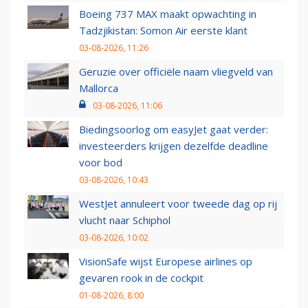
Boeing 737 MAX maakt opwachting in
Tadzjikistan: Somon Air eerste klant
03-08-2026, 11:26
Geruzie over officiële naam vliegveld van
Mallorca
03-08-2026, 11:06
Biedingsoorlog om easyJet gaat verder:
investeerders krijgen dezelfde deadline
voor bod
03-08-2026, 10:43
WestJet annuleert voor tweede dag op rij
vlucht naar Schiphol
03-08-2026, 10:02
VisionSafe wijst Europese airlines op
gevaren rook in de cockpit
01-08-2026, 8:00