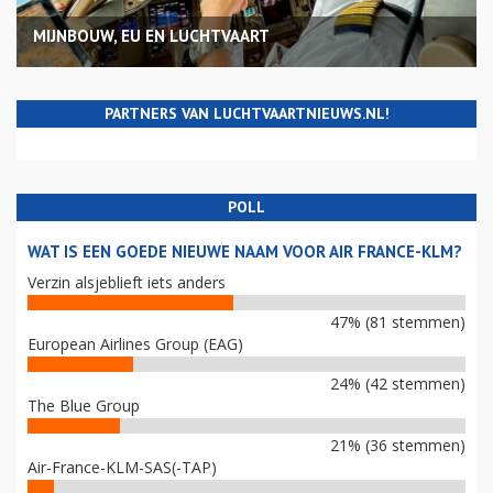
MIJNBOUW, EU EN LUCHTVAART
PARTNERS VAN LUCHTVAARTNIEUWS.NL!
POLL
WAT IS EEN GOEDE NIEUWE NAAM VOOR AIR FRANCE-KLM?
Verzin alsjeblieft iets anders
47% (81 stemmen)
European Airlines Group (EAG)
24% (42 stemmen)
The Blue Group
21% (36 stemmen)
Air-France-KLM-SAS(-TAP)