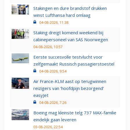
Stakingen en dure brandstof drukken
winst Lufthansa hard omlaag
04-08-2026, 11:38
Staking dreigt komend weekend bij
cabinepersoneel van SAS Noorwegen
04-08-2026, 10:57
Eerste succesvolle testvlucht voor
zelfgemaakt Russisch passagierstoestel
04-08-2026, 9:54
Air France-KLM aast op terugwinnen
reizigers van ‘hoofdpijn bezorgend’
easyJet
04-08-2026, 7:26
Boeing mag kleinste telg 737 MAX-familie
eindelijk gaan leveren
03-08-2026, 22:54