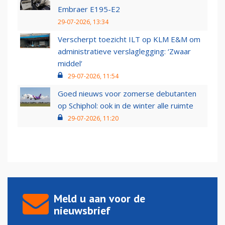
Embraer E195-E2
29-07-2026, 13:34
Verscherpt toezicht ILT op KLM E&M om
administratieve verslaglegging: ‘Zwaar
middel’
29-07-2026, 11:54
Goed nieuws voor zomerse debutanten
op Schiphol: ook in de winter alle ruimte
29-07-2026, 11:20
Meld u aan voor de
nieuwsbrief