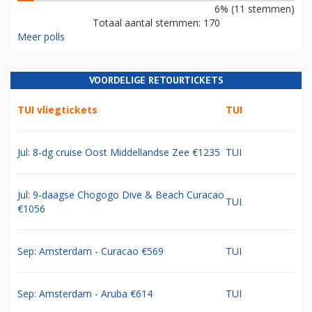
6% (11 stemmen)
Totaal aantal stemmen: 170
Meer polls
VOORDELIGE RETOURTICKETS
TUI vliegtickets
TUI
Jul: 8-dg cruise Oost Middellandse Zee €1235
TUI
Jul: 9-daagse Chogogo Dive & Beach Curacao
TUI
€1056
Sep: Amsterdam - Curacao €569
TUI
Sep: Amsterdam - Aruba €614
TUI