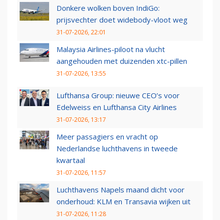
Donkere wolken boven IndiGo:
prijsvechter doet widebody-vloot weg
31-07-2026, 22:01
Malaysia Airlines-piloot na vlucht
aangehouden met duizenden xtc-pillen
31-07-2026, 13:55
Lufthansa Group: nieuwe CEO’s voor
Edelweiss en Lufthansa City Airlines
31-07-2026, 13:17
Meer passagiers en vracht op
Nederlandse luchthavens in tweede
kwartaal
31-07-2026, 11:57
Luchthavens Napels maand dicht voor
onderhoud: KLM en Transavia wijken uit
31-07-2026, 11:28