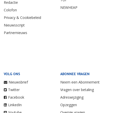
Redactie
NEWHEAP
Colofon
Privacy & Cookiebeleid
Nieuwsscript
Partnernieuws
VOLG ONS
ABONNEE VRAGEN
Nieuwsbrief
Neem een Abonnement
Twitter
Vragen over betaling
Facebook
Adreswijziging
LinkedIn
Opzeggen
Youtube
Overige vragen