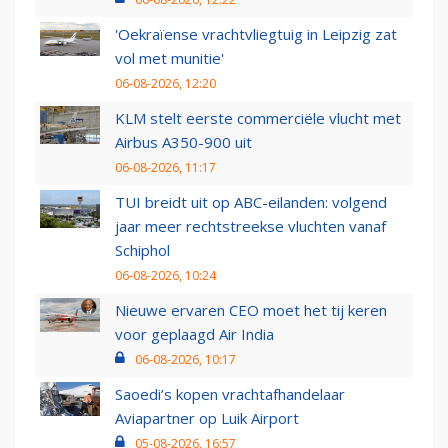
'Oekraïense vrachtvliegtuig in Leipzig zat
vol met munitie'
06-08-2026, 12:20
KLM stelt eerste commerciële vlucht met
Airbus A350-900 uit
06-08-2026, 11:17
TUI breidt uit op ABC-eilanden: volgend
jaar meer rechtstreekse vluchten vanaf
Schiphol
06-08-2026, 10:24
Nieuwe ervaren CEO moet het tij keren
voor geplaagd Air India
06-08-2026, 10:17
Saoedi’s kopen vrachtafhandelaar
Aviapartner op Luik Airport
05-08-2026, 16:57