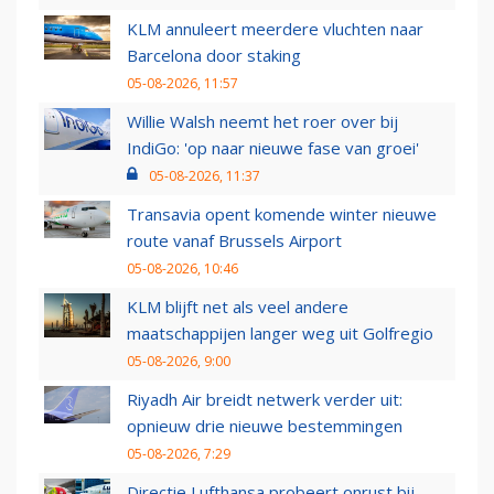
KLM annuleert meerdere vluchten naar
Barcelona door staking
05-08-2026, 11:57
Willie Walsh neemt het roer over bij
IndiGo: 'op naar nieuwe fase van groei'
05-08-2026, 11:37
Transavia opent komende winter nieuwe
route vanaf Brussels Airport
05-08-2026, 10:46
KLM blijft net als veel andere
maatschappijen langer weg uit Golfregio
05-08-2026, 9:00
Riyadh Air breidt netwerk verder uit:
opnieuw drie nieuwe bestemmingen
05-08-2026, 7:29
Directie Lufthansa probeert onrust bij