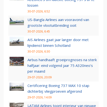
lossen
30-07-2026, 6:52
US-Bangla Airlines aan vooravond van
grootste vlootuitbreiding ooit
30-07-2026, 6:45
AIS Airlines gaat jaar langer door met
lijndienst binnen Schotland
30-07-2026, 6:30
Airbus handhaaft groeiprognoses na sterk
halfjaar: eind volgend jaar 75 A320neo’s
per maand
29-07-2026, 20:09
Certificering Boeing 737 MAX 10 stap
dichterbij: vliegproeven afgerond
29-07-2026, 14:09
LATAM Airlines toont interieur van nieuwe