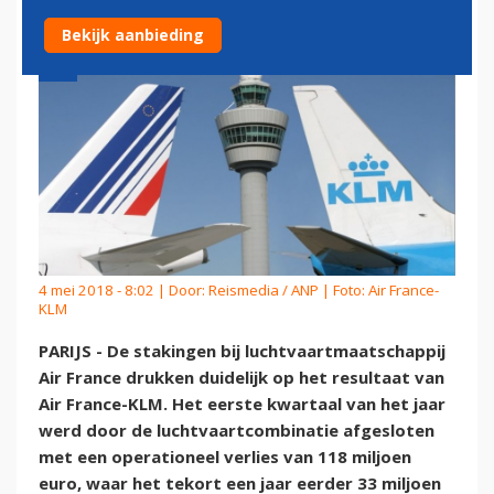
Bekijk aanbieding
4 mei 2018 - 8:02 | Door:
Reismedia / ANP
| Foto: Air France-
KLM
PARIJS - De stakingen bij luchtvaartmaatschappij
Air France drukken duidelijk op het resultaat van
Air France-KLM. Het eerste kwartaal van het jaar
werd door de luchtvaartcombinatie afgesloten
met een operationeel verlies van 118 miljoen
euro, waar het tekort een jaar eerder 33 miljoen