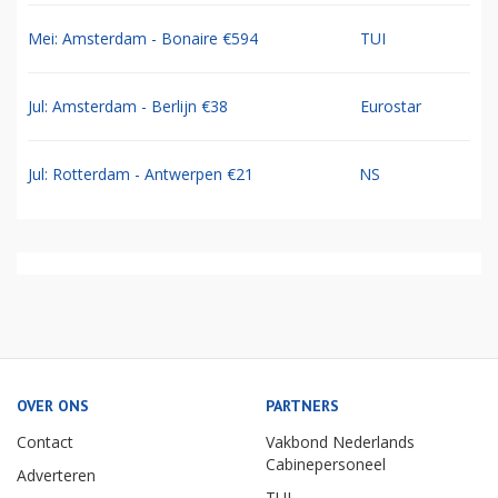
Mei: Amsterdam - Bonaire €594
TUI
Jul: Amsterdam - Berlijn €38
Eurostar
Jul: Rotterdam - Antwerpen €21
NS
OVER ONS
PARTNERS
Contact
Vakbond Nederlands
Cabinepersoneel
Adverteren
TUI