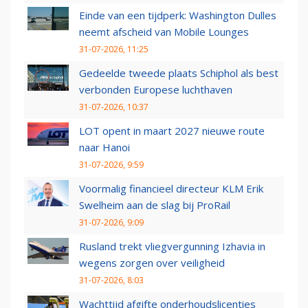
Einde van een tijdperk: Washington Dulles
neemt afscheid van Mobile Lounges
31-07-2026, 11:25
Gedeelde tweede plaats Schiphol als best
verbonden Europese luchthaven
31-07-2026, 10:37
LOT opent in maart 2027 nieuwe route
naar Hanoi
31-07-2026, 9:59
Voormalig financieel directeur KLM Erik
Swelheim aan de slag bij ProRail
31-07-2026, 9:09
Rusland trekt vliegvergunning Izhavia in
wegens zorgen over veiligheid
31-07-2026, 8:03
Wachttijd afgifte onderhoudslicenties