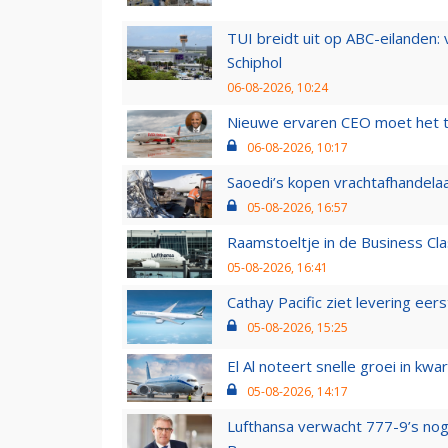
TUI breidt uit op ABC-eilanden:
Schiphol
06-08-2026, 10:24
Nieuwe ervaren CEO moet het ti
06-08-2026, 10:17
Saoedi’s kopen vrachtafhandelaa
05-08-2026, 16:57
Raamstoeltje in de Business Cla
05-08-2026, 16:41
Cathay Pacific ziet levering ee
05-08-2026, 15:25
El Al noteert snelle groei in k
05-08-2026, 14:17
Lufthansa verwacht 777-9’s nog