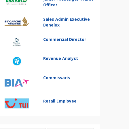
Officer
Sales Admin Executive
Benelux
Commercial Director
Revenue Analyst
Commissaris
Retail Employee