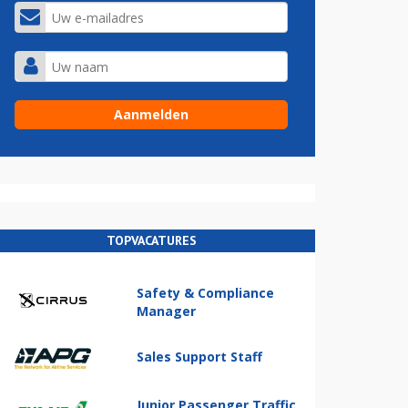
TOPVACATURES
Safety & Compliance
Manager
Sales Support Staff
Junior Passenger Traffic