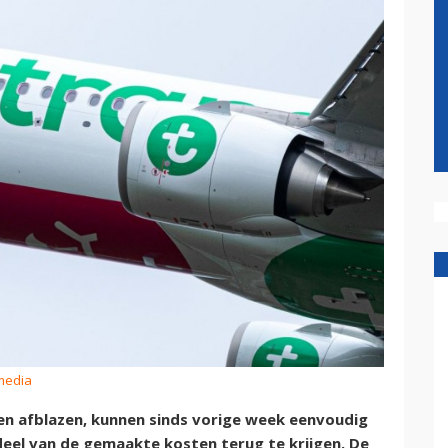
media
nen afblazen, kunnen sinds vorige week eenvoudig
eel van de gemaakte kosten terug te krijgen. De