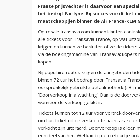
Franse prijsvechter is daarvoor een speci
het bedrijf Fairlyne. Bij succes wordt het i
maatschappijen binnen de Air France-KLM 
Op resale.transavia.com kunnen klanten control
alle tickets voor Transavia France, op wat uitz
krijgen en kunnen ze besluiten of ze de ticke
via de boekingsmachine van Transavia: kopers 
kopen.
Bij populaire routes krijgen de aangeboden ti
binnen 72 uur het bedrag door Transavia Franc
oorspronkelijk gebruikte betaalmethode). Bij mi
‘Doorverkoop in afwachting’. Dan is de doorver
wanneer de verkoop gelukt is.
Tickets kunnen tot 12 uur voor vertrek doorver
om hun ticket uit de verkoop te halen als ze er 
verkocht zijn uiteraard. Doorverkoop is alleen m
een deel van hen. Wel kan bij een retourtje oo