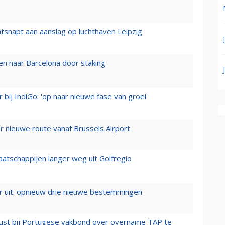
tsnapt aan aanslag op luchthaven Leipzig
n naar Barcelona door staking
 bij IndiGo: 'op naar nieuwe fase van groei'
 nieuwe route vanaf Brussels Airport
aatschappijen langer weg uit Golfregio
er uit: opnieuw drie nieuwe bestemmingen
rust bij Portugese vakbond over overname TAP te