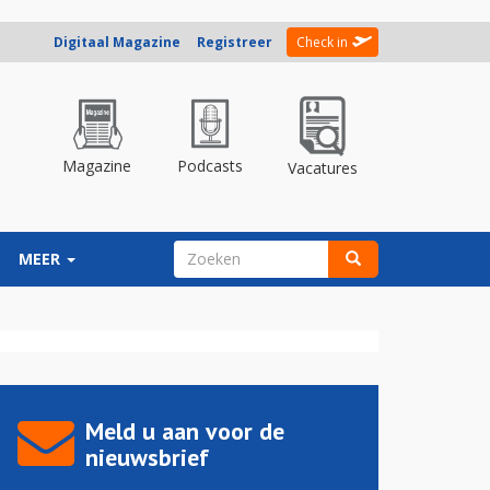
Digitaal Magazine
Registreer
Check in
Magazine
Podcasts
Vacatures
ZOEKVELD
MEER
Zoeken
Meld u aan voor de
nieuwsbrief