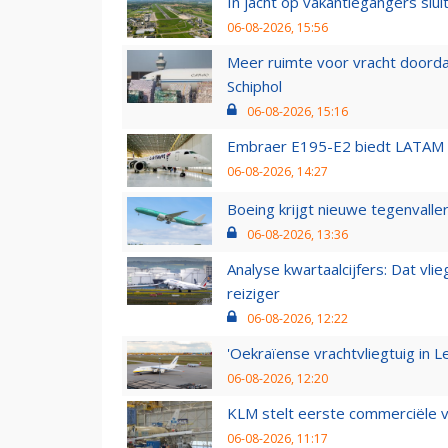
In jacht op vakantiegangers slui
06-08-2026, 15:56
Meer ruimte voor vracht doorda
Schiphol
06-08-2026, 15:16
Embraer E195-E2 biedt LATAM k
06-08-2026, 14:27
Boeing krijgt nieuwe tegenvall
06-08-2026, 13:36
Analyse kwartaalcijfers: Dat vl
reiziger
06-08-2026, 12:22
'Oekraïense vrachtvliegtuig in Le
06-08-2026, 12:20
KLM stelt eerste commerciële v
06-08-2026, 11:17