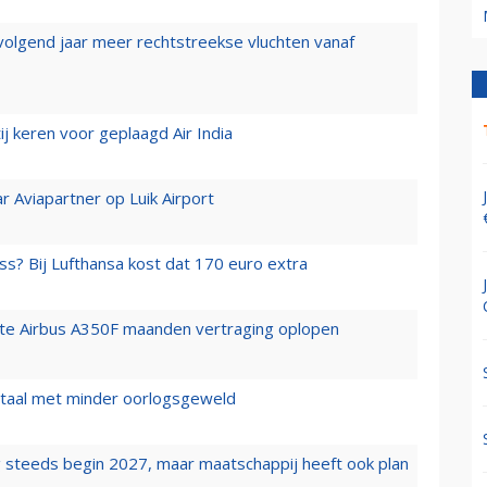
 volgend jaar meer rechtstreekse vluchten vanaf
j keren voor geplaagd Air India
r Aviapartner op Luik Airport
ss? Bij Lufthansa kost dat 170 euro extra
rste Airbus A350F maanden vertraging oplopen
wartaal met minder oorlogsgeweld
 steeds begin 2027, maar maatschappij heeft ook plan