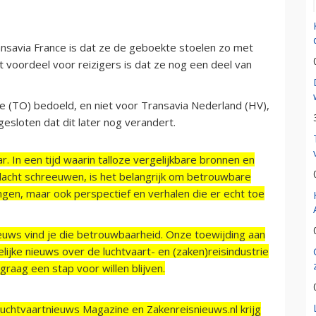
nsavia France is dat ze de geboekte stoelen zo met
t voordeel voor reizigers is dat ze nog een deel van
nce (TO) bedoeld, en niet voor Transavia Nederland (HV),
esloten dat dit later nog verandert.
r. In een tijd waarin talloze vergelijkbare bronnen en
acht schreeuwen, is het belangrijk om betrouwbare
ngen, maar ook perspectief en verhalen die er echt toe
ieuws vind je die betrouwbaarheid. Onze toewijding aan
ijke nieuws over de luchtvaart- en (zaken)reisindustrie
raag een stap voor willen blijven.
Luchtvaartnieuws Magazine en Zakenreisnieuws.nl krijg