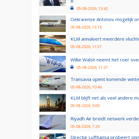
B
05-08-2026, 13:42
Oekraïense Antonov mogelijk on
05-08-2026, 13:18
KLM annuleert meerdere vluchte
05-08-2026, 11:57
Willie Walsh neemt het roer over
05-08-2026, 11:37
Transavia opent komende winter
05-08-2026, 10:46
KLM blijft net als veel andere m
05-08-2026, 9:00
Riyadh Air breidt netwerk verd
05-08-2026, 7:29
Directie Lufthansa probeert on