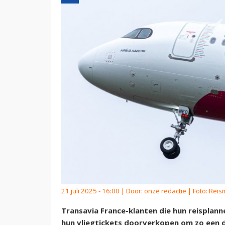
21 juli 2025 - 16:00 | Door:
onze redactie
| Foto: Reis
Transavia France-klanten die hun reisplan
hun vliegtickets doorverkopen om zo een d