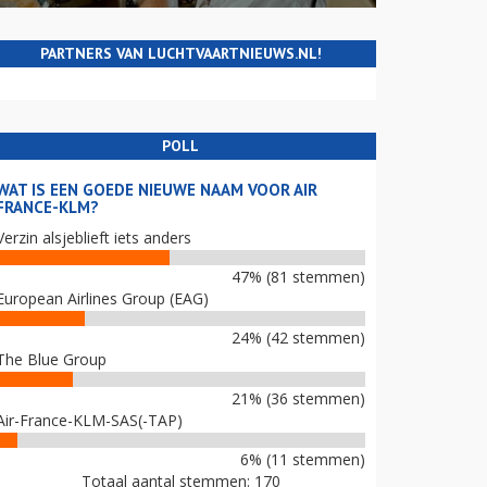
PARTNERS VAN LUCHTVAARTNIEUWS.NL!
POLL
WAT IS EEN GOEDE NIEUWE NAAM VOOR AIR
FRANCE-KLM?
Verzin alsjeblieft iets anders
47% (81 stemmen)
European Airlines Group (EAG)
24% (42 stemmen)
The Blue Group
21% (36 stemmen)
Air-France-KLM-SAS(-TAP)
6% (11 stemmen)
Totaal aantal stemmen: 170