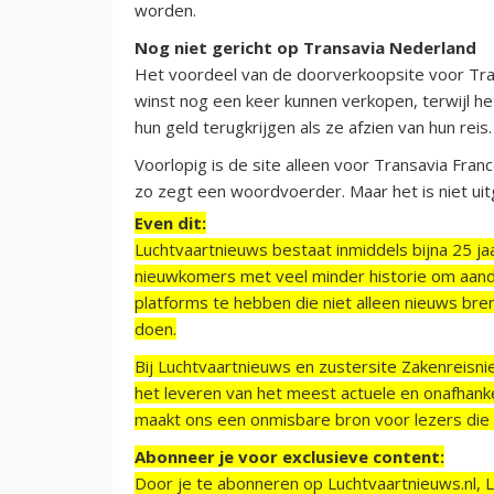
worden.
Nog niet gericht op Transavia Nederland
Het voordeel van de doorverkoopsite voor Tra
winst nog een keer kunnen verkopen, terwijl he
hun geld terugkrijgen als ze afzien van hun reis.
Voorlopig is de site alleen voor Transavia Fra
zo zegt een woordvoerder. Maar het is niet uitg
Even dit:
Luchtvaartnieuws bestaat inmiddels bijna 25 jaa
nieuwkomers met veel minder historie om aand
platforms te hebben die niet alleen nieuws bre
doen.
Bij Luchtvaartnieuws en zustersite Zakenreisn
het leveren van het meest actuele en onafhankel
maakt ons een onmisbare bron voor lezers die g
Abonneer je voor exclusieve content:
Door je te abonneren op Luchtvaartnieuws.nl, 