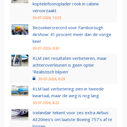
koptelefoonoplader rook in cabine
veroorzaakt
30-07-2026, 10:23
Bezoekersrecord voor Farnborough
Airshow: 41 procent meer dan de vorige
keer
30-07-2026, 9:30
KLM ziet resultaten verbeteren, maar
achteroverleunen is geen optie:
‘Realistisch blijven’
30-07-2026, 9:29
KLM laat verbetering zien in tweede
kwartaal, maar de weg is nog lang
30-07-2026, 8:22
Icelandair tekent voor zes extra Airbus
A320neo's om laatste Boeing 757's af te
lossen