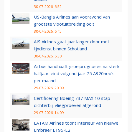
30-07-2026, 6:52
US-Bangla Airlines aan vooravond van
grootste vlootuitbreiding ooit
30-07-2026, 6:45
AIS Airlines gaat jaar langer door met
lijndienst binnen Schotland
30-07-2026, 6:30
Airbus handhaaft groeiprognoses na sterk
halfjaar: eind volgend jaar 75 A320neo’s
per maand
29-07-2026, 20:09
Certificering Boeing 737 MAX 10 stap
dichterbij: vliegproeven afgerond
29-07-2026, 14:09
LATAM Airlines toont interieur van nieuwe
Embraer E195-E2