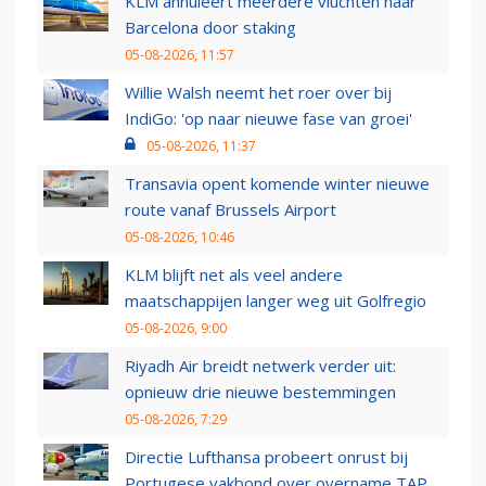
KLM annuleert meerdere vluchten naar
Barcelona door staking
05-08-2026, 11:57
Willie Walsh neemt het roer over bij
IndiGo: 'op naar nieuwe fase van groei'
05-08-2026, 11:37
Transavia opent komende winter nieuwe
route vanaf Brussels Airport
05-08-2026, 10:46
KLM blijft net als veel andere
maatschappijen langer weg uit Golfregio
05-08-2026, 9:00
Riyadh Air breidt netwerk verder uit:
opnieuw drie nieuwe bestemmingen
05-08-2026, 7:29
Directie Lufthansa probeert onrust bij
Portugese vakbond over overname TAP