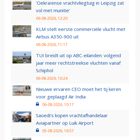
'Oekraïense vrachtvliegtuig in Leipzig zat
vol met munitie'
06-08-2026, 12:20
KLM stelt eerste commerciële vlucht met
Airbus A350-900 uit
06-08-2026, 11:17
TUI breidt uit op ABC-eilanden: volgend
jaar meer rechtstreekse vluchten vanaf
Schiphol
06-08-2026, 10:24
Nieuwe ervaren CEO moet het tij keren
voor geplaagd Air India
06-08-2026, 10:17
Saoedi’s kopen vrachtafhandelaar
Aviapartner op Luik Airport
05-08-2026, 16:57