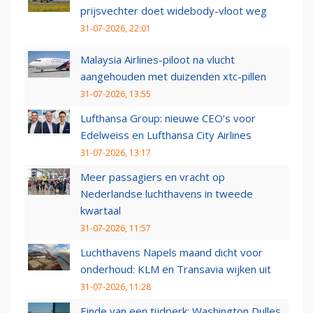
prijsvechter doet widebody-vloot weg
31-07-2026, 22:01
Malaysia Airlines-piloot na vlucht
aangehouden met duizenden xtc-pillen
31-07-2026, 13:55
Lufthansa Group: nieuwe CEO’s voor
Edelweiss en Lufthansa City Airlines
31-07-2026, 13:17
Meer passagiers en vracht op
Nederlandse luchthavens in tweede
kwartaal
31-07-2026, 11:57
Luchthavens Napels maand dicht voor
onderhoud: KLM en Transavia wijken uit
31-07-2026, 11:28
Einde van een tijdperk: Washington Dulles