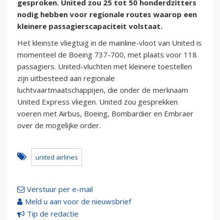
gesproken. United zou 25 tot 50 honderdzitters
nodig hebben voor regionale routes waarop een
kleinere passagierscapaciteit volstaat.
Het kleinste vliegtuig in de mainline-vloot van United is
momenteel de Boeing 737-700, met plaats voor 118
passagiers. United-vluchten met kleinere toestellen
zijn uitbesteed aan regionale
luchtvaartmaatschappijen, die onder de merknaam
United Express vliegen. United zou gesprekken
voeren met Airbus, Boeing, Bombardier en Embraer
over de mogelijke order.
united airlines
Verstuur per e-mail
Meld u aan voor de nieuwsbrief
Tip de redactie