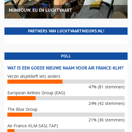
MIJNBOUW, EU EN LUCHTVAART
PARTNERS VAN LUCHTVAARTNIEUWS.NL!
POLL
WAT IS EEN GOEDE NIEUWE NAAM VOOR AIR FRANCE-KLM?
Verzin alsjeblieft iets anders
47% (81 stemmen)
European Airlines Group (EAG)
24% (42 stemmen)
The Blue Group
21% (36 stemmen)
Air-France-KLM-SAS(-TAP)