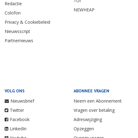
TUI
Redactie
NEWHEAP
Colofon
Privacy & Cookiebeleid
Nieuwsscript
Partnernieuws
VOLG ONS
ABONNEE VRAGEN
Nieuwsbrief
Neem een Abonnement
Twitter
Vragen over betaling
Facebook
Adreswijziging
LinkedIn
Opzeggen
Youtube
Overige vragen