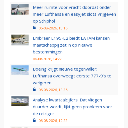
Meer ruimte voor vracht doordat onder
meer Lufthansa en easyJet slots vrijgeven
op Schiphol
06-08-2026, 15:16
Embraer E195-E2 biedt LATAM kansen:
maatschappij zet in op nieuwe
bestemmingen
06-08-2026, 14:27
Boeing krijgt nieuwe tegenvaller:
Lufthansa overweegt eerste 777-9’s te
weigeren
06-08-2026, 13:36
Analyse kwartaalcijfers: Dat vliegen
duurder wordt, lijkt geen probleem voor
de reiziger
06-08-2026, 12:22