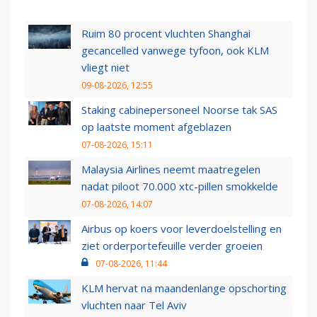
Ruim 80 procent vluchten Shanghai
gecancelled vanwege tyfoon, ook KLM
vliegt niet
09-08-2026, 12:55
Staking cabinepersoneel Noorse tak SAS
op laatste moment afgeblazen
07-08-2026, 15:11
Malaysia Airlines neemt maatregelen
nadat piloot 70.000 xtc-pillen smokkelde
07-08-2026, 14:07
Airbus op koers voor leverdoelstelling en
ziet orderportefeuille verder groeien
07-08-2026, 11:44
KLM hervat na maandenlange opschorting
vluchten naar Tel Aviv