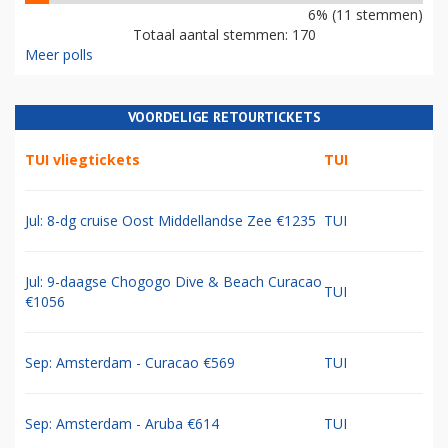
6% (11 stemmen)
Totaal aantal stemmen: 170
Meer polls
VOORDELIGE RETOURTICKETS
TUI vliegtickets
TUI
Jul: 8-dg cruise Oost Middellandse Zee €1235
TUI
Jul: 9-daagse Chogogo Dive & Beach Curacao
TUI
€1056
Sep: Amsterdam - Curacao €569
TUI
Sep: Amsterdam - Aruba €614
TUI