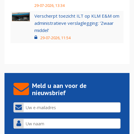
29-07-2026, 13:34
Verscherpt toezicht ILT op KLM E&M om
administratieve verslaglegging: ‘Zwaar
middel’
29-07-2026, 11:54
Meld u aan voor de
nieuwsbrief