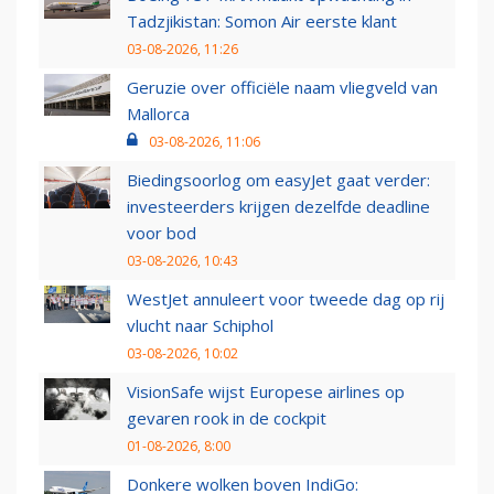
Tadzjikistan: Somon Air eerste klant
03-08-2026, 11:26
Geruzie over officiële naam vliegveld van
Mallorca
03-08-2026, 11:06
Biedingsoorlog om easyJet gaat verder:
investeerders krijgen dezelfde deadline
voor bod
03-08-2026, 10:43
WestJet annuleert voor tweede dag op rij
vlucht naar Schiphol
03-08-2026, 10:02
VisionSafe wijst Europese airlines op
gevaren rook in de cockpit
01-08-2026, 8:00
Donkere wolken boven IndiGo: