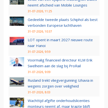
neemt afscheid van Mobile Lounges
31-07-2026, 11:25
Gedeelde tweede plaats Schiphol als best
verbonden Europese luchthaven
31-07-2026, 10:37
LOT opent in maart 2027 nieuwe route
naar Hanoi
31-07-2026, 9:59
Voormalig financieel directeur KLM Erik
Swelheim aan de slag bij ProRail
31-07-2026, 9:09
Rusland trekt vliegvergunning Izhavia in
wegens zorgen over veiligheid
31-07-2026, 8:03
Wachttijd afgifte onderhoudslicenties
monteurs neemt af, maar krapte blijft