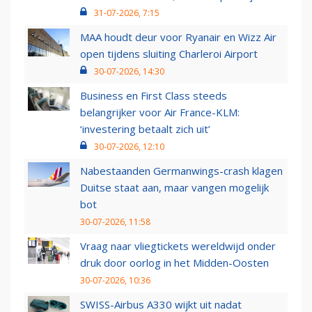
31-07-2026, 7:15
MAA houdt deur voor Ryanair en Wizz Air
open tijdens sluiting Charleroi Airport
30-07-2026, 14:30
Business en First Class steeds
belangrijker voor Air France-KLM:
‘investering betaalt zich uit’
30-07-2026, 12:10
Nabestaanden Germanwings-crash klagen
Duitse staat aan, maar vangen mogelijk
bot
30-07-2026, 11:58
Vraag naar vliegtickets wereldwijd onder
druk door oorlog in het Midden-Oosten
30-07-2026, 10:36
SWISS-Airbus A330 wijkt uit nadat