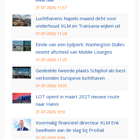
31-07-2026, 11:57
Luchthavens Napels maand dicht voor
onderhoud: KLM en Transavia wijken uit
31-07-2026, 11:28
Einde van een tijdperk: Washington Dulles
neemt afscheid van Mobile Lounges
31-07-2026, 11:25
Gedeelde tweede plaats Schiphol als best
verbonden Europese luchthaven
31-07-2026, 10:37
LOT opent in maart 2027 nieuwe route
naar Hanoi
31-07-2026, 9:59
Voormalig financieel directeur KLM Erik
Swelheim aan de slag bij ProRail
31-07-2026, 9:09