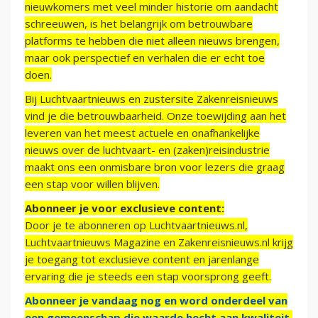
nieuwkomers met veel minder historie om aandacht
schreeuwen, is het belangrijk om betrouwbare
platforms te hebben die niet alleen nieuws brengen,
maar ook perspectief en verhalen die er echt toe
doen.
Bij Luchtvaartnieuws en zustersite Zakenreisnieuws
vind je die betrouwbaarheid. Onze toewijding aan het
leveren van het meest actuele en onafhankelijke
nieuws over de luchtvaart- en (zaken)reisindustrie
maakt ons een onmisbare bron voor lezers die graag
een stap voor willen blijven.
Abonneer je voor exclusieve content:
Door je te abonneren op Luchtvaartnieuws.nl,
Luchtvaartnieuws Magazine en Zakenreisnieuws.nl krijg
je toegang tot exclusieve content en jarenlange
ervaring die je steeds een stap voorsprong geeft.
Abonneer je vandaag nog en word onderdeel van
een gemeenschap die waarde hecht aan kwaliteit,