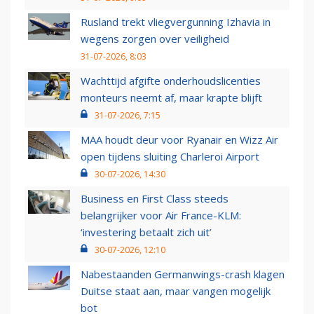
Rusland trekt vliegvergunning Izhavia in
wegens zorgen over veiligheid
31-07-2026, 8:03
Wachttijd afgifte onderhoudslicenties
monteurs neemt af, maar krapte blijft
31-07-2026, 7:15
MAA houdt deur voor Ryanair en Wizz Air
open tijdens sluiting Charleroi Airport
30-07-2026, 14:30
Business en First Class steeds
belangrijker voor Air France-KLM:
‘investering betaalt zich uit’
30-07-2026, 12:10
Nabestaanden Germanwings-crash klagen
Duitse staat aan, maar vangen mogelijk
bot