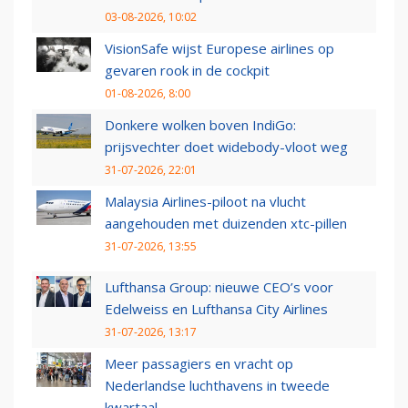
03-08-2026, 10:02
VisionSafe wijst Europese airlines op
gevaren rook in de cockpit
01-08-2026, 8:00
Donkere wolken boven IndiGo:
prijsvechter doet widebody-vloot weg
31-07-2026, 22:01
Malaysia Airlines-piloot na vlucht
aangehouden met duizenden xtc-pillen
31-07-2026, 13:55
Lufthansa Group: nieuwe CEO’s voor
Edelweiss en Lufthansa City Airlines
31-07-2026, 13:17
Meer passagiers en vracht op
Nederlandse luchthavens in tweede
kwartaal