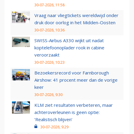
30-07-2026, 11:58
Vraag naar vliegtickets wereldwijd onder
druk door oorlog in het Midden-Oosten
30-07-2026, 10:36
SWISS-Airbus A330 wijkt uit nadat
koptelefoonoplader rook in cabine
veroorzaakt
30-07-2026, 10:23
Bezoekersrecord voor Farnborough
Airshow: 41 procent meer dan de vorige
keer
30-07-2026, 9:30
KLM ziet resultaten verbeteren, maar
achteroverleunen is geen optie:
‘Realistisch blijven’
30-07-2026, 9:29