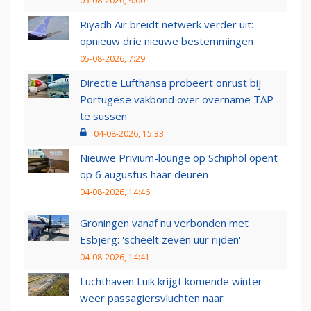
05-08-2026, 9:00
Riyadh Air breidt netwerk verder uit:
opnieuw drie nieuwe bestemmingen
05-08-2026, 7:29
Directie Lufthansa probeert onrust bij
Portugese vakbond over overname TAP
te sussen
04-08-2026, 15:33
Nieuwe Privium-lounge op Schiphol opent
op 6 augustus haar deuren
04-08-2026, 14:46
Groningen vanaf nu verbonden met
Esbjerg: 'scheelt zeven uur rijden'
04-08-2026, 14:41
Luchthaven Luik krijgt komende winter
weer passagiersvluchten naar