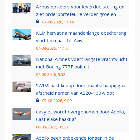
Airbus op koers voor leverdoelstelling en
ziet orderportefeuille verder groeien
07-08-2026, 11:44
KLM hervat na maandenlange opschorting
vluchten naar Tel Aviv
07-08-2026, 11:10
National Airlines voert langste vrachtvlucht
met Boeing 777F ooit uit
07-08-2026, 9:52
SWISS hakt knoop door: maatschappij gaat
afscheid nemen van A220-100-vloot
07-08-2026, 9:09
easyJet wordt overgenomen door Apollo,
Castlelake haakt af
06-08-2026, 16:20
Apollo geen onbekende jongen in de