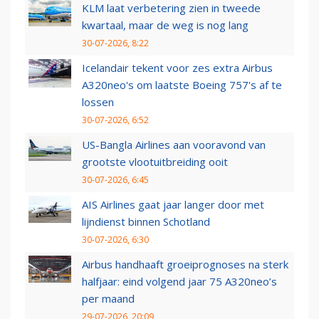
KLM laat verbetering zien in tweede
kwartaal, maar de weg is nog lang
30-07-2026, 8:22
Icelandair tekent voor zes extra Airbus
A320neo's om laatste Boeing 757's af te
lossen
30-07-2026, 6:52
US-Bangla Airlines aan vooravond van
grootste vlootuitbreiding ooit
30-07-2026, 6:45
AIS Airlines gaat jaar langer door met
lijndienst binnen Schotland
30-07-2026, 6:30
Airbus handhaaft groeiprognoses na sterk
halfjaar: eind volgend jaar 75 A320neo’s
per maand
29-07-2026, 20:09