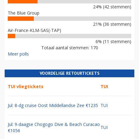
24% (42 stemmen)
The Blue Group
21% (36 stemmen)
Air-France-KLM-SAS(-TAP)
6% (11 stemmen)
Totaal aantal stemmen: 170
Meer polls
VOORDELIGE RETOURTICKETS
TUI vliegtickets
TUI
Jul: 8-dg cruise Oost Middellandse Zee €1235
TUI
Jul: 9-daagse Chogogo Dive & Beach Curacao
TUI
€1056