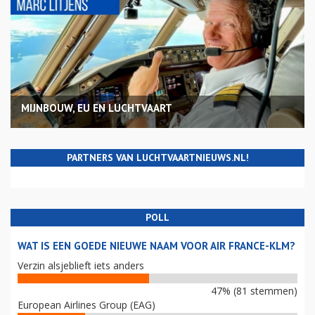
MIJNBOUW, EU EN LUCHTVAART
PARTNERS VAN LUCHTVAARTNIEUWS.NL!
POLL
WAT IS EEN GOEDE NIEUWE NAAM VOOR AIR FRANCE-KLM?
Verzin alsjeblieft iets anders
47% (81 stemmen)
European Airlines Group (EAG)