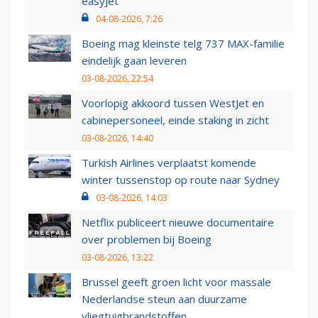
easyJet
04-08-2026, 7:26
Boeing mag kleinste telg 737 MAX-familie
eindelijk gaan leveren
03-08-2026, 22:54
Voorlopig akkoord tussen WestJet en
cabinepersoneel, einde staking in zicht
03-08-2026, 14:40
Turkish Airlines verplaatst komende
winter tussenstop op route naar Sydney
03-08-2026, 14:03
Netflix publiceert nieuwe documentaire
over problemen bij Boeing
03-08-2026, 13:22
Brussel geeft groen licht voor massale
Nederlandse steun aan duurzame
vliegtuigbrandstoffen