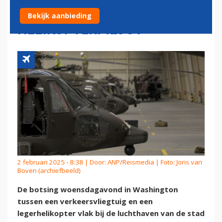
VERGISSING
Bekijk aanbieding
HELIKOPTERPILOOT
2 februari 2025 - 8:38 | Door:
ANP/Reismedia
| Foto: Joris van
Boven (archiefbeeld)
De botsing woensdagavond in Washington
tussen een verkeersvliegtuig en een
legerhelikopter vlak bij de luchthaven van de stad