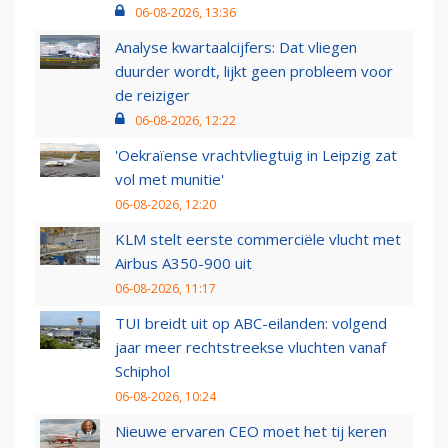
06-08-2026, 13:36
Analyse kwartaalcijfers: Dat vliegen
duurder wordt, lijkt geen probleem voor
de reiziger
06-08-2026, 12:22
'Oekraïense vrachtvliegtuig in Leipzig zat
vol met munitie'
06-08-2026, 12:20
KLM stelt eerste commerciële vlucht met
Airbus A350-900 uit
06-08-2026, 11:17
TUI breidt uit op ABC-eilanden: volgend
jaar meer rechtstreekse vluchten vanaf
Schiphol
06-08-2026, 10:24
Nieuwe ervaren CEO moet het tij keren