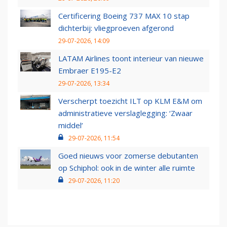
Certificering Boeing 737 MAX 10 stap
dichterbij: vliegproeven afgerond
29-07-2026, 14:09
LATAM Airlines toont interieur van nieuwe
Embraer E195-E2
29-07-2026, 13:34
Verscherpt toezicht ILT op KLM E&M om
administratieve verslaglegging: ‘Zwaar
middel’
29-07-2026, 11:54
Goed nieuws voor zomerse debutanten
op Schiphol: ook in de winter alle ruimte
29-07-2026, 11:20