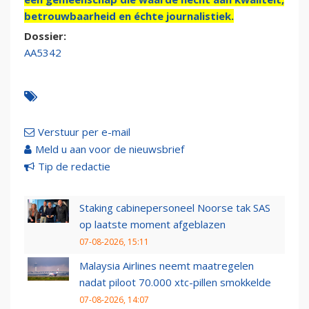
betrouwbaarheid en échte journalistiek.
Dossier:
AA5342
Verstuur per e-mail
Meld u aan voor de nieuwsbrief
Tip de redactie
Staking cabinepersoneel Noorse tak SAS
op laatste moment afgeblazen
07-08-2026, 15:11
Malaysia Airlines neemt maatregelen
nadat piloot 70.000 xtc-pillen smokkelde
07-08-2026, 14:07