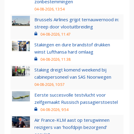
zonbestemmingen
04-08-2026, 13:54
Brussels Airlines grijpt ternauwernood in:
streep door vlootuitbreiding
04-08-2026, 11:47
Stakingen en dure brandstof drukken
winst Lufthansa hard omlaag
04-08-2026, 11:38
Staking dreigt komend weekend bij
cabinepersoneel van SAS Noorwegen
04-08-2026, 10:57
Eerste succesvolle testvlucht voor
zelfgemaakt Russisch passagierstoestel
04-08-2026, 9:54
Air France-KLM aast op terugwinnen
reizigers van ‘hoofdpijn bezorgend’