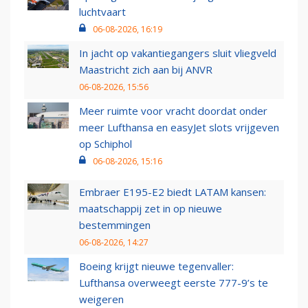
luchtvaart
06-08-2026, 16:19
In jacht op vakantiegangers sluit vliegveld
Maastricht zich aan bij ANVR
06-08-2026, 15:56
Meer ruimte voor vracht doordat onder
meer Lufthansa en easyJet slots vrijgeven
op Schiphol
06-08-2026, 15:16
Embraer E195-E2 biedt LATAM kansen:
maatschappij zet in op nieuwe
bestemmingen
06-08-2026, 14:27
Boeing krijgt nieuwe tegenvaller:
Lufthansa overweegt eerste 777-9’s te
weigeren