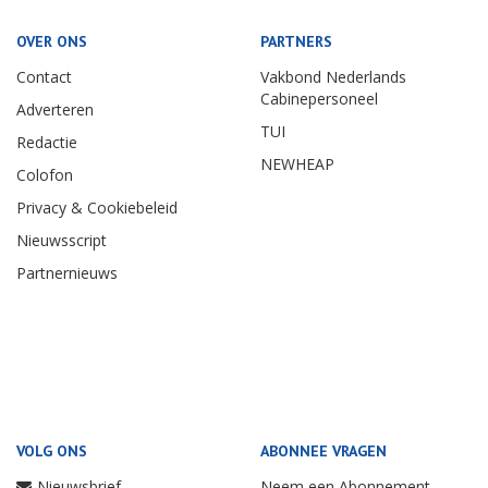
OVER ONS
PARTNERS
Contact
Vakbond Nederlands
Cabinepersoneel
Adverteren
TUI
Redactie
NEWHEAP
Colofon
Privacy & Cookiebeleid
Nieuwsscript
Partnernieuws
VOLG ONS
ABONNEE VRAGEN
Nieuwsbrief
Neem een Abonnement