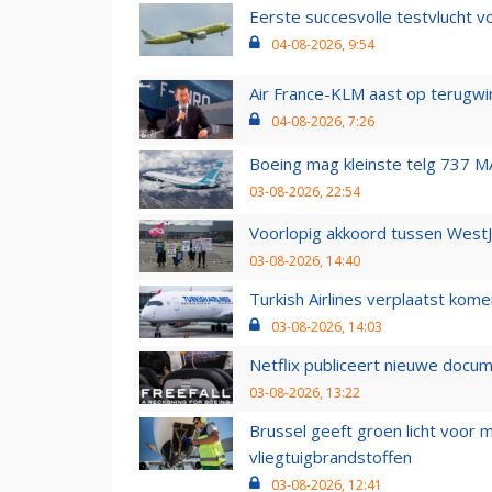
Eerste succesvolle testvlucht 
04-08-2026, 9:54
Air France-KLM aast op terugwin
04-08-2026, 7:26
Boeing mag kleinste telg 737 MA
03-08-2026, 22:54
Voorlopig akkoord tussen WestJe
03-08-2026, 14:40
Turkish Airlines verplaatst ko
03-08-2026, 14:03
Netflix publiceert nieuwe docu
03-08-2026, 13:22
Brussel geeft groen licht voor
vliegtuigbrandstoffen
03-08-2026, 12:41