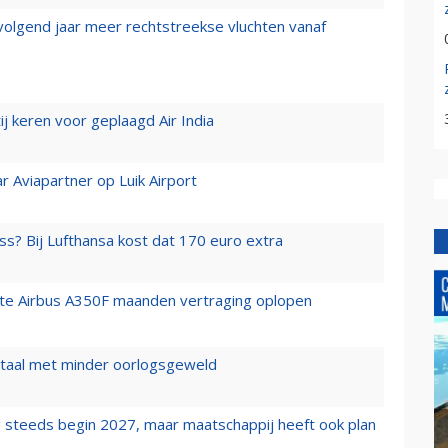
 volgend jaar meer rechtstreekse vluchten vanaf
j keren voor geplaagd Air India
r Aviapartner op Luik Airport
ss? Bij Lufthansa kost dat 170 euro extra
rste Airbus A350F maanden vertraging oplopen
wartaal met minder oorlogsgeweld
 steeds begin 2027, maar maatschappij heeft ook plan