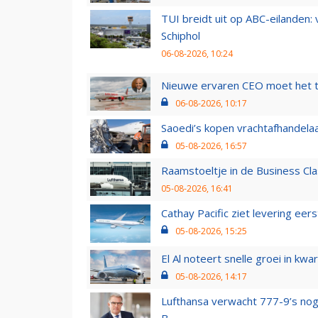
TUI breidt uit op ABC-eilanden:
Schiphol
06-08-2026, 10:24
Nieuwe ervaren CEO moet het ti
06-08-2026, 10:17
Saoedi’s kopen vrachtafhandelaa
05-08-2026, 16:57
Raamstoeltje in de Business Cla
05-08-2026, 16:41
Cathay Pacific ziet levering ee
05-08-2026, 15:25
El Al noteert snelle groei in k
05-08-2026, 14:17
Lufthansa verwacht 777-9’s nog
B