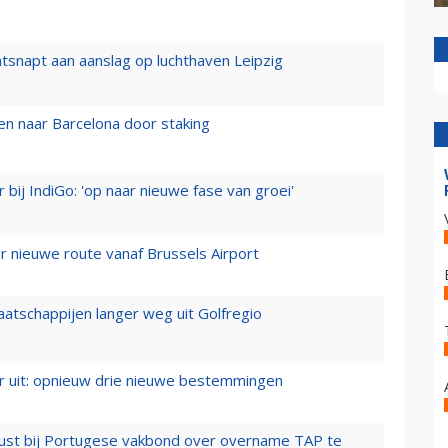
tsnapt aan aanslag op luchthaven Leipzig
n naar Barcelona door staking
 bij IndiGo: 'op naar nieuwe fase van groei'
 nieuwe route vanaf Brussels Airport
aatschappijen langer weg uit Golfregio
er uit: opnieuw drie nieuwe bestemmingen
rust bij Portugese vakbond over overname TAP te