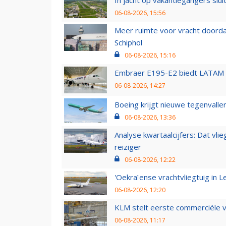
06-08-2026, 15:56
Meer ruimte voor vracht doorda
Schiphol
06-08-2026, 15:16
Embraer E195-E2 biedt LATAM k
06-08-2026, 14:27
Boeing krijgt nieuwe tegenvall
06-08-2026, 13:36
Analyse kwartaalcijfers: Dat vl
reiziger
06-08-2026, 12:22
'Oekraïense vrachtvliegtuig in Le
06-08-2026, 12:20
KLM stelt eerste commerciële v
06-08-2026, 11:17