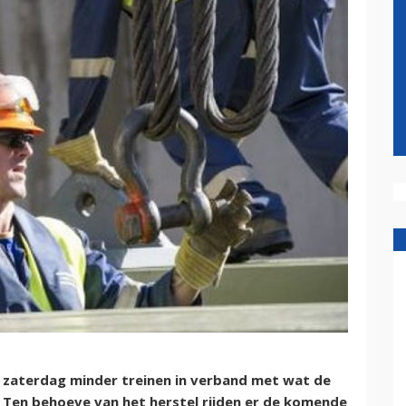
n zaterdag minder treinen in verband met wat de
en behoeve van het herstel rijden er de komende