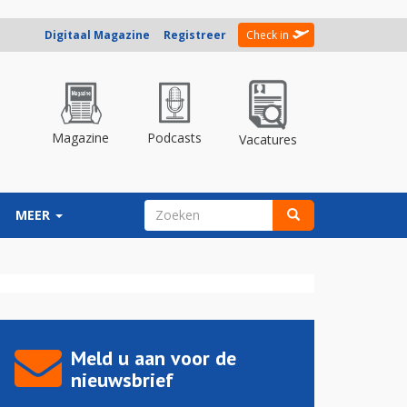
Digitaal Magazine
Registreer
Check in
Magazine
Podcasts
Vacatures
ZOEKVELD
MEER
Zoeken
Meld u aan voor de
nieuwsbrief