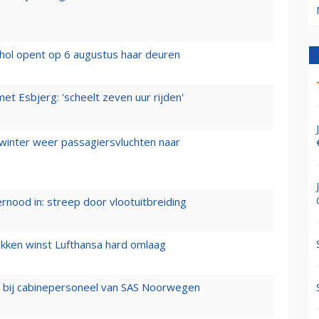
hol opent op 6 augustus haar deuren
t Esbjerg: 'scheelt zeven uur rijden'
 winter weer passagiersvluchten naar
ernood in: streep door vlootuitbreiding
ukken winst Lufthansa hard omlaag
 bij cabinepersoneel van SAS Noorwegen