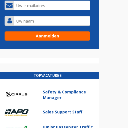
TOPVACATURES
Safety & Compliance
Manager
Sales Support Staff
Junior Passenger Traffic