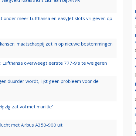
t onder meer Lufthansa en easyJet slots vrijgeven op
ansen: maatschappij zet in op nieuwe bestemmingen
er: Lufthansa overweegt eerste 777-9’s te weigeren
iegen duurder wordt, lijkt geen probleem voor de
ipzig zat vol met munitie'
lucht met Airbus A350-900 uit