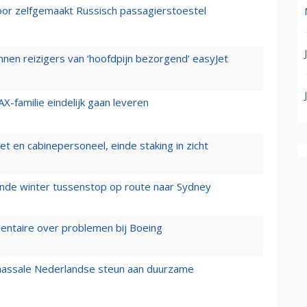
voor zelfgemaakt Russisch passagierstoestel
nen reizigers van ‘hoofdpijn bezorgend’ easyJet
X-familie eindelijk gaan leveren
t en cabinepersoneel, einde staking in zicht
mende winter tussenstop op route naar Sydney
mentaire over problemen bij Boeing
 massale Nederlandse steun aan duurzame