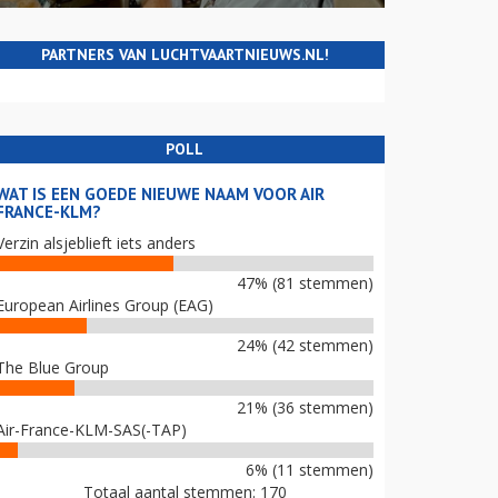
PARTNERS VAN LUCHTVAARTNIEUWS.NL!
POLL
WAT IS EEN GOEDE NIEUWE NAAM VOOR AIR
FRANCE-KLM?
Verzin alsjeblieft iets anders
47% (81 stemmen)
European Airlines Group (EAG)
24% (42 stemmen)
The Blue Group
21% (36 stemmen)
Air-France-KLM-SAS(-TAP)
6% (11 stemmen)
Totaal aantal stemmen: 170