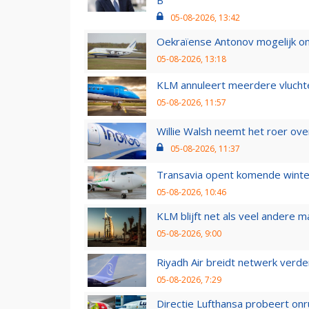
05-08-2026, 13:42
Oekraïense Antonov mogelijk on
05-08-2026, 13:18
KLM annuleert meerdere vluchte
05-08-2026, 11:57
Willie Walsh neemt het roer over
05-08-2026, 11:37
Transavia opent komende winter
05-08-2026, 10:46
KLM blijft net als veel andere m
05-08-2026, 9:00
Riyadh Air breidt netwerk verd
05-08-2026, 7:29
Directie Lufthansa probeert on