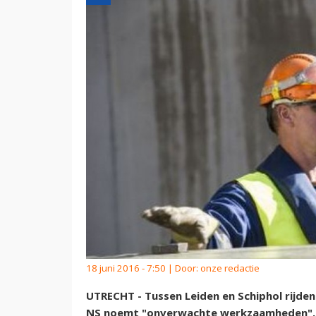
18 juni 2016 - 7:50 | Door:
onze redactie
UTRECHT - Tussen Leiden en Schiphol rijde
NS noemt "onverwachte werkzaamheden". T