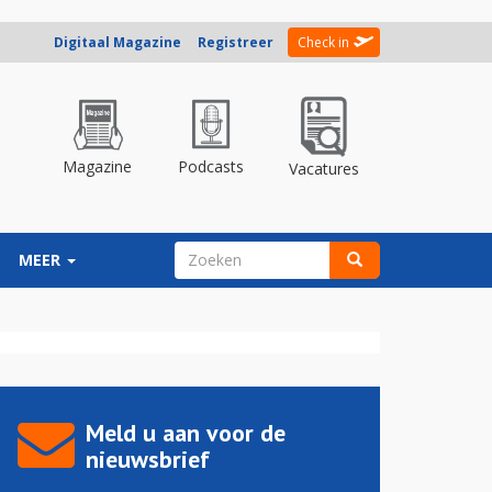
Digitaal Magazine
Registreer
Check in
Magazine
Podcasts
Vacatures
ZOEKVELD
MEER
Zoeken
Meld u aan voor de
nieuwsbrief