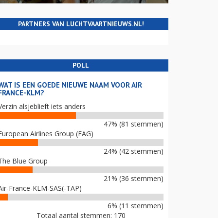
PARTNERS VAN LUCHTVAARTNIEUWS.NL!
POLL
WAT IS EEN GOEDE NIEUWE NAAM VOOR AIR
FRANCE-KLM?
Verzin alsjeblieft iets anders
47% (81 stemmen)
European Airlines Group (EAG)
24% (42 stemmen)
The Blue Group
21% (36 stemmen)
Air-France-KLM-SAS(-TAP)
6% (11 stemmen)
Totaal aantal stemmen: 170