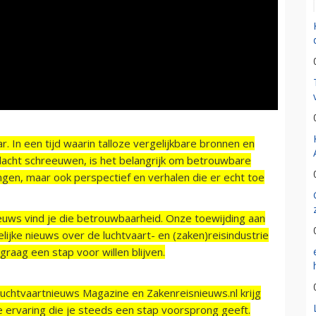
r. In een tijd waarin talloze vergelijkbare bronnen en
acht schreeuwen, is het belangrijk om betrouwbare
ngen, maar ook perspectief en verhalen die er echt toe
ieuws vind je die betrouwbaarheid. Onze toewijding aan
ijke nieuws over de luchtvaart- en (zaken)reisindustrie
raag een stap voor willen blijven.
Luchtvaartnieuws Magazine en Zakenreisnieuws.nl krijg
e ervaring die je steeds een stap voorsprong geeft.