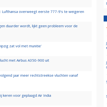
er: Lufthansa overweegt eerste 777-9’s te weigeren
iegen duurder wordt, lijkt geen probleem voor de
ipzig zat vol met munitie'
lucht met Airbus A350-900 uit
 volgend jaar meer rechtstreekse vluchten vanaf
j keren voor geplaagd Air India