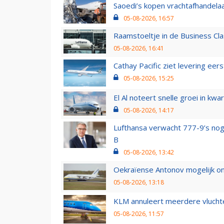
Saoedi’s kopen vrachtafhandelaa
05-08-2026, 16:57
Raamstoeltje in de Business Cla
05-08-2026, 16:41
Cathay Pacific ziet levering ee
05-08-2026, 15:25
El Al noteert snelle groei in k
05-08-2026, 14:17
Lufthansa verwacht 777-9’s nog
B
05-08-2026, 13:42
Oekraïense Antonov mogelijk on
05-08-2026, 13:18
KLM annuleert meerdere vluchte
05-08-2026, 11:57