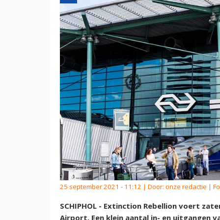
25 september 2021 - 11:12 | Door:
onze redactie
| Fo
SCHIPHOL - Extinction Rebellion voert zat
Airport. Een klein aantal in- en uitgangen 