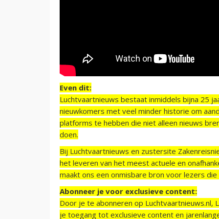
Even dit:
Luchtvaartnieuws bestaat inmiddels bijna 25 jaa
nieuwkomers met veel minder historie om aand
platforms te hebben die niet alleen nieuws bre
doen.
Bij Luchtvaartnieuws en zustersite Zakenreisn
het leveren van het meest actuele en onafhankel
maakt ons een onmisbare bron voor lezers die g
Abonneer je voor exclusieve content:
Door je te abonneren op Luchtvaartnieuws.nl, 
je toegang tot exclusieve content en jarenlang