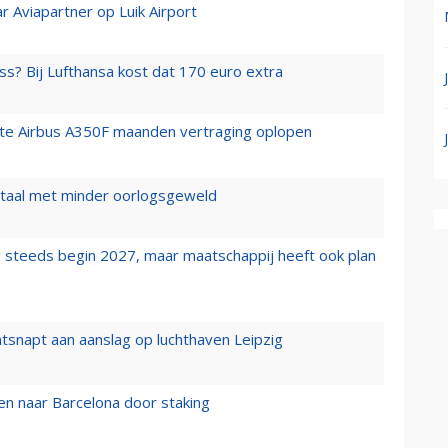
r Aviapartner op Luik Airport
ss? Bij Lufthansa kost dat 170 euro extra
rste Airbus A350F maanden vertraging oplopen
wartaal met minder oorlogsgeweld
 steeds begin 2027, maar maatschappij heeft ook plan
tsnapt aan aanslag op luchthaven Leipzig
n naar Barcelona door staking