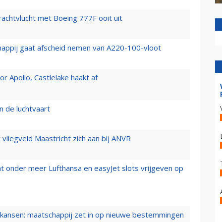
vrachtvlucht met Boeing 777F ooit uit
happij gaat afscheid nemen van A220-100-vloot
 Apollo, Castlelake haakt af
n de luchtvaart
t vliegveld Maastricht zich aan bij ANVR
t onder meer Lufthansa en easyJet slots vrijgeven op
ansen: maatschappij zet in op nieuwe bestemmingen