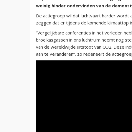
weinig hinder ondervinden van de demonst
De actiegroep wil dat luchtvaart harder wordt 
zeggen dat er tijdens de komende klimaattop i
“Vergelijkbare conferenties in het verleden he
broeikasgassen in ons luchtruim neemt nog stee
van de wereldwijde uitstoot van CO2. Deze indu
aan te veranderen”, zo redeneert de actiegroe