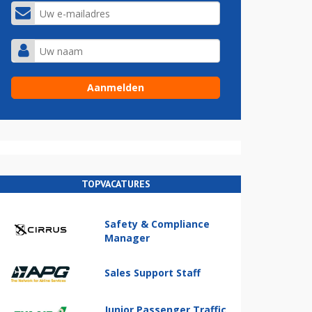
TOPVACATURES
Safety & Compliance
Manager
Sales Support Staff
Junior Passenger Traffic