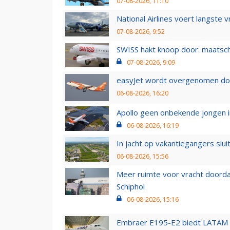
07-08-2026, 11:10
National Airlines voert langste 
07-08-2026, 9:52
SWISS hakt knoop door: maatsc
07-08-2026, 9:09
easyJet wordt overgenomen door
06-08-2026, 16:20
Apollo geen onbekende jongen i
06-08-2026, 16:19
In jacht op vakantiegangers slui
06-08-2026, 15:56
Meer ruimte voor vracht doorda
Schiphol
06-08-2026, 15:16
Embraer E195-E2 biedt LATAM k