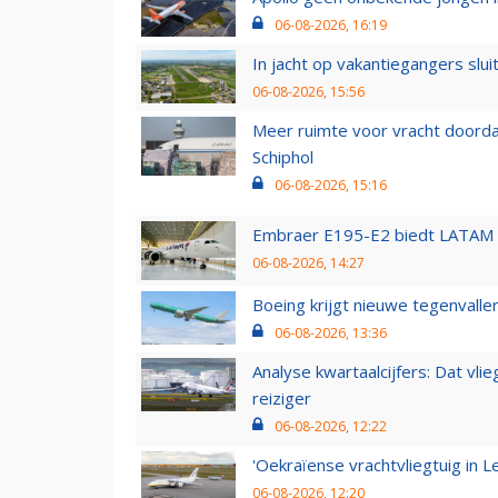
06-08-2026, 16:19
In jacht op vakantiegangers slui
06-08-2026, 15:56
Meer ruimte voor vracht doorda
Schiphol
06-08-2026, 15:16
Embraer E195-E2 biedt LATAM k
06-08-2026, 14:27
Boeing krijgt nieuwe tegenvall
06-08-2026, 13:36
Analyse kwartaalcijfers: Dat vl
reiziger
06-08-2026, 12:22
'Oekraïense vrachtvliegtuig in Le
06-08-2026, 12:20