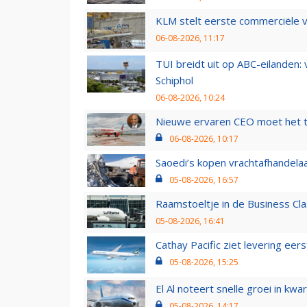
KLM stelt eerste commerciële v
06-08-2026, 11:17
TUI breidt uit op ABC-eilanden:
Schiphol
06-08-2026, 10:24
Nieuwe ervaren CEO moet het ti
06-08-2026, 10:17
Saoedi’s kopen vrachtafhandelaa
05-08-2026, 16:57
Raamstoeltje in de Business Cla
05-08-2026, 16:41
Cathay Pacific ziet levering ee
05-08-2026, 15:25
El Al noteert snelle groei in k
05-08-2026, 14:17