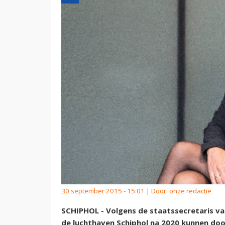
30 september 2015 - 15:01 | Door:
onze redactie
SCHIPHOL - Volgens de staatssecretaris va
de luchthaven Schiphol na 2020 kunnen doo