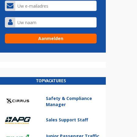
TOPVACATURES
Safety & Compliance
Manager
Sales Support Staff
Junior Passenger Traffic