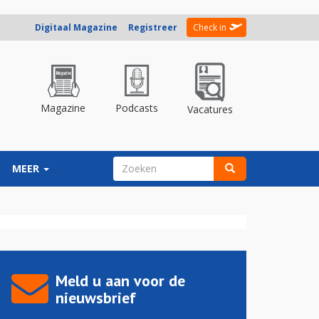
Digitaal Magazine
Registreer
Check in
Magazine
Podcasts
Vacatures
ZOEKVELD
MEER
Zoeken
Meld u aan voor de
nieuwsbrief