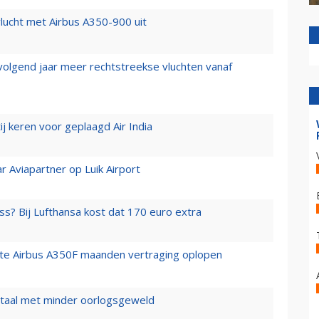
lucht met Airbus A350-900 uit
 volgend jaar meer rechtstreekse vluchten vanaf
j keren voor geplaagd Air India
r Aviapartner op Luik Airport
ss? Bij Lufthansa kost dat 170 euro extra
rste Airbus A350F maanden vertraging oplopen
wartaal met minder oorlogsgeweld