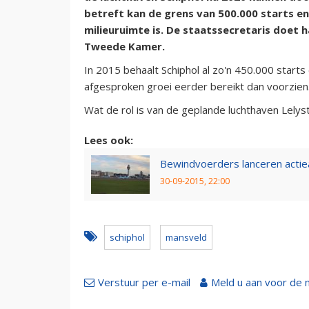
betreft kan de grens van 500.000 starts e
milieuruimte is. De staatssecretaris doet 
Tweede Kamer.
In 2015 behaalt Schiphol al zo'n 450.000 starts
afgesproken groei eerder bereikt dan voorzien
Wat de rol is van de geplande luchthaven Lelyst
Lees ook:
Bewindvoerders lanceren acti
30-09-2015, 22:00
schiphol
mansveld
Verstuur per e-mail
Meld u aan voor de 