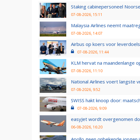
Staking cabinepersoneel Noorse
07-08-2026, 15:11
Malaysia Airlines neemt maatreg
07-08-2026, 14:07
Airbus op koers voor leverdoelst
07-08-2026, 11:44
KLM hervat na maandenlange ops
07-08-2026, 11:10
National Airlines voert langste 
07-08-2026, 9:52
SWISS hakt knoop door: maatsc
07-08-2026, 9:09
easyJet wordt overgenomen door
06-08-2026, 16:20
Apollo geen onbekende jongen i