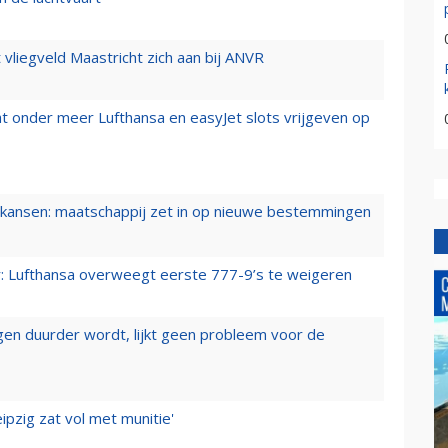
t vliegveld Maastricht zich aan bij ANVR
t onder meer Lufthansa en easyJet slots vrijgeven op
ansen: maatschappij zet in op nieuwe bestemmingen
er: Lufthansa overweegt eerste 777-9’s te weigeren
iegen duurder wordt, lijkt geen probleem voor de
ipzig zat vol met munitie'