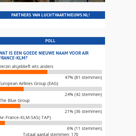
PARTNERS VAN LUCHTVAARTNIEUWS.NL!
POLL
WAT IS EEN GOEDE NIEUWE NAAM VOOR AIR
FRANCE-KLM?
Verzin alsjeblieft iets anders
47% (81 stemmen)
European Airlines Group (EAG)
24% (42 stemmen)
The Blue Group
21% (36 stemmen)
Air-France-KLM-SAS(-TAP)
6% (11 stemmen)
Totaal aantal stemmen: 170