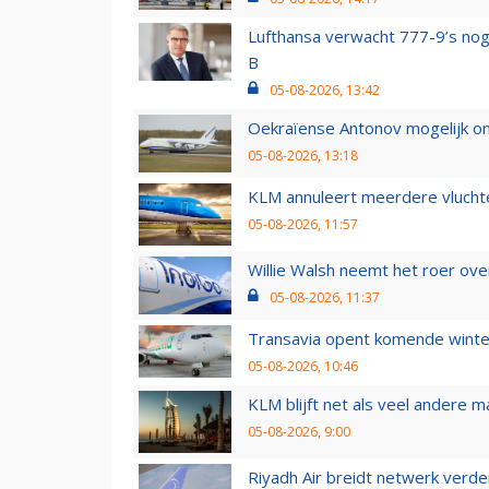
Lufthansa verwacht 777-9’s nog
B
05-08-2026, 13:42
Oekraïense Antonov mogelijk on
05-08-2026, 13:18
KLM annuleert meerdere vluchte
05-08-2026, 11:57
Willie Walsh neemt het roer over
05-08-2026, 11:37
Transavia opent komende winter
05-08-2026, 10:46
KLM blijft net als veel andere m
05-08-2026, 9:00
Riyadh Air breidt netwerk verd