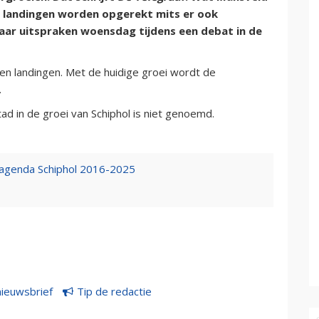
n landingen worden opgerekt mits er ook
haar uitspraken woensdag tijdens een debat in de
 en landingen. Met de huidige groei wordt de
.
ad in de groei van Schiphol is niet genoemd.
eagenda Schiphol 2016-2025
nieuwsbrief
Tip de redactie