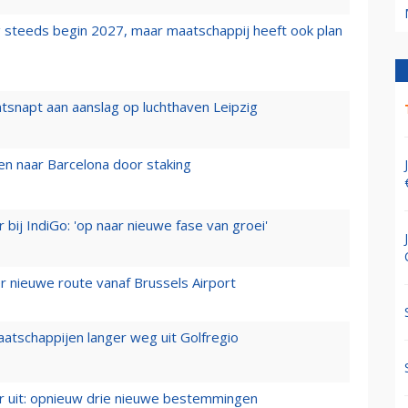
 steeds begin 2027, maar maatschappij heeft ook plan
tsnapt aan aanslag op luchthaven Leipzig
n naar Barcelona door staking
 bij IndiGo: 'op naar nieuwe fase van groei'
 nieuwe route vanaf Brussels Airport
aatschappijen langer weg uit Golfregio
er uit: opnieuw drie nieuwe bestemmingen