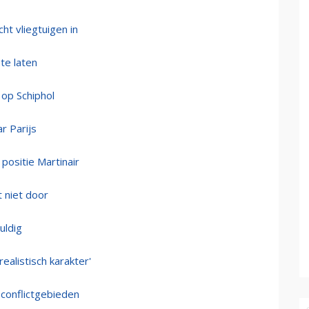
ht vliegtuigen in
te laten
 op Schiphol
r Parijs
positie Martinair
 niet door
uldig
alistisch karakter'
conflictgebieden