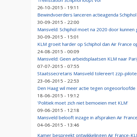
Treinstation Schiphol loopt vol
26-10-2015 - 19:11
Bewindvoerders lanceren actieagenda Schipho
30-09-2015 - 22:00
Mansveld: Schiphol moet na 2020 door kunnen 
30-09-2015 - 15:01
KLM groeit harder op Schiphol dan Air France o
24-08-2015 - 00:09
Mansveld: Geen arbeidsplaatsen KLM naar Pari
07-07-2015 - 07:55
Staatssecretaris Mansveld tolereert zzp-piloten
23-06-2015 - 22:53
Den Haag wil meer actie tegen ongeoorloofde 
18-06-2015 - 19:12
'Politiek moet zich niet bemoeien met KLM'
09-06-2015 - 12:18
Mansveld belooft inzage in afspraken Air Fran
04-06-2015 - 13:46
Kamer bespreekt ontwikkelingen Air France-K