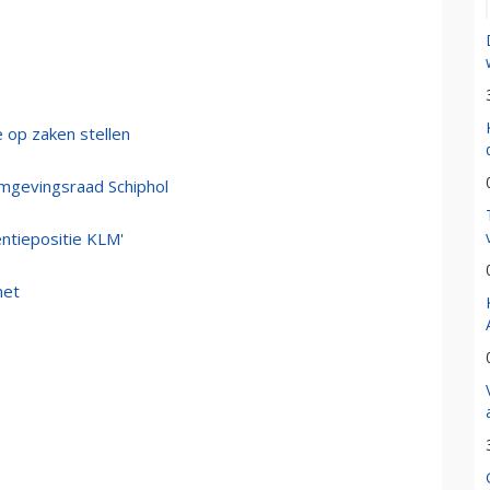
 op zaken stellen
Omgevingsraad Schiphol
ntiepositie KLM'
net