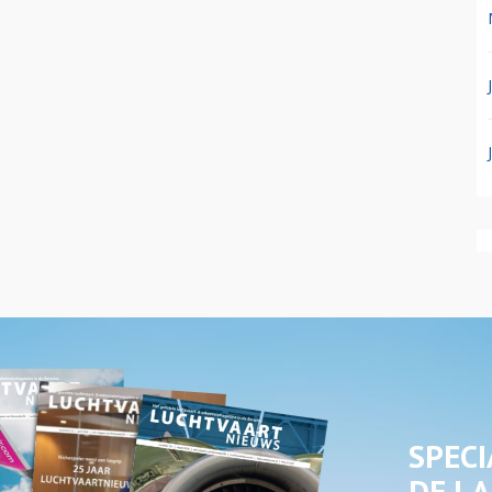
SPECI
DE LA