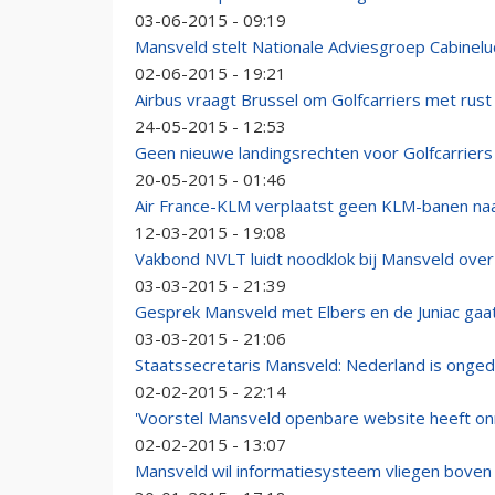
03-06-2015 - 09:19
Mansveld stelt Nationale Adviesgroep Cabineluc
02-06-2015 - 19:21
Airbus vraagt Brussel om Golfcarriers met rust 
24-05-2015 - 12:53
Geen nieuwe landingsrechten voor Golfcarriers
20-05-2015 - 01:46
Air France-KLM verplaatst geen KLM-banen naa
12-03-2015 - 19:08
Vakbond NVLT luidt noodklok bij Mansveld over 
03-03-2015 - 21:39
Gesprek Mansveld met Elbers en de Juniac gaat
03-03-2015 - 21:06
Staatssecretaris Mansveld: Nederland is onged
02-02-2015 - 22:14
'Voorstel Mansveld openbare website heeft onre
02-02-2015 - 13:07
Mansveld wil informatiesysteem vliegen boven 