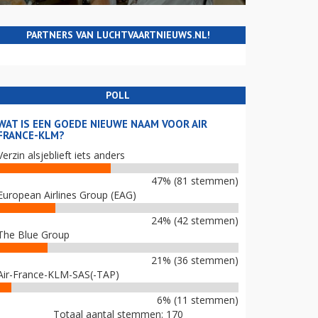
PARTNERS VAN LUCHTVAARTNIEUWS.NL!
POLL
WAT IS EEN GOEDE NIEUWE NAAM VOOR AIR
FRANCE-KLM?
Verzin alsjeblieft iets anders
47% (81 stemmen)
European Airlines Group (EAG)
24% (42 stemmen)
The Blue Group
21% (36 stemmen)
Air-France-KLM-SAS(-TAP)
6% (11 stemmen)
Totaal aantal stemmen: 170