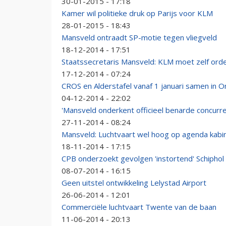
30-01-2015 - 17:18
Kamer wil politieke druk op Parijs voor KLM
28-01-2015 - 18:43
Mansveld ontraadt SP-motie tegen vliegveld
18-12-2014 - 17:51
Staatssecretaris Mansveld: KLM moet zelf orde
17-12-2014 - 07:24
CROS en Alderstafel vanaf 1 januari samen in 
04-12-2014 - 22:02
'Mansveld onderkent officieel benarde concurre
27-11-2014 - 08:24
Mansveld: Luchtvaart wel hoog op agenda kabi
18-11-2014 - 17:15
CPB onderzoekt gevolgen 'instortend' Schiphol
08-07-2014 - 16:15
Geen uitstel ontwikkeling Lelystad Airport
26-06-2014 - 12:01
Commerciële luchtvaart Twente van de baan
11-06-2014 - 20:13