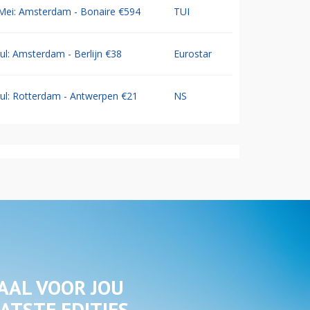
Mei: Amsterdam - Bonaire €594
TUI
Jul: Amsterdam - Berlijn €38
Eurostar
Jul: Rotterdam - Antwerpen €21
NS
AAL VOOR JOU
ATSTE EDITIES