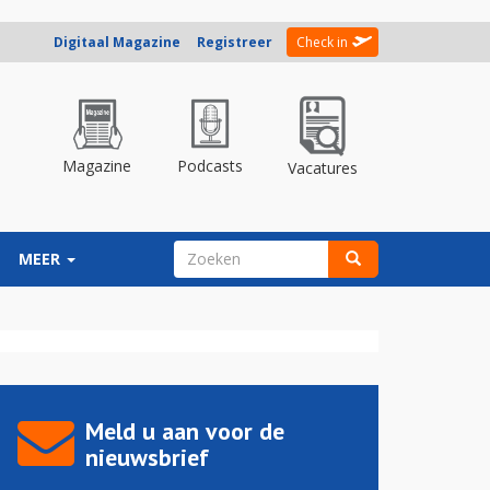
Digitaal Magazine
Registreer
Check in
Magazine
Podcasts
Vacatures
ZOEKVELD
MEER
Zoeken
Meld u aan voor de
nieuwsbrief