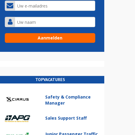
TOPVACATURES
Safety & Compliance
Manager
Sales Support Staff
Junior Passenger Traffic