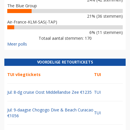
The Blue Group
21% (36 stemmen)
Air-France-KLM-SAS(-TAP)
6% (11 stemmen)
Totaal aantal stemmen: 170
Meer polls
VOORDELIGE RETOURTICKETS
TUI vliegtickets
TUI
Jul: 8-dg cruise Oost Middellandse Zee €1235
TUI
Jul: 9-daagse Chogogo Dive & Beach Curacao
TUI
€1056