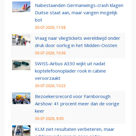
Nabestaanden Germanwings-crash klagen
Duitse staat aan, maar vangen mogelijk
bot
30-07-2026, 11:58
Vraag naar vliegtickets wereldwijd onder
druk door oorlog in het Midden-Oosten
30-07-2026, 10:36
SWISS-Airbus A330 wijkt uit nadat
koptelefoonoplader rook in cabine
veroorzaakt
30-07-2026, 10:23
Bezoekersrecord voor Farnborough
Airshow: 41 procent meer dan de vorige
keer
30-07-2026, 9:30
KLM ziet resultaten verbeteren, maar