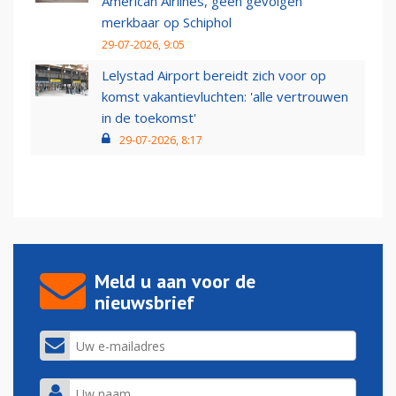
American Airlines, geen gevolgen
merkbaar op Schiphol
29-07-2026, 9:05
Lelystad Airport bereidt zich voor op
komst vakantievluchten: 'alle vertrouwen
in de toekomst'
29-07-2026, 8:17
Meld u aan voor de
nieuwsbrief