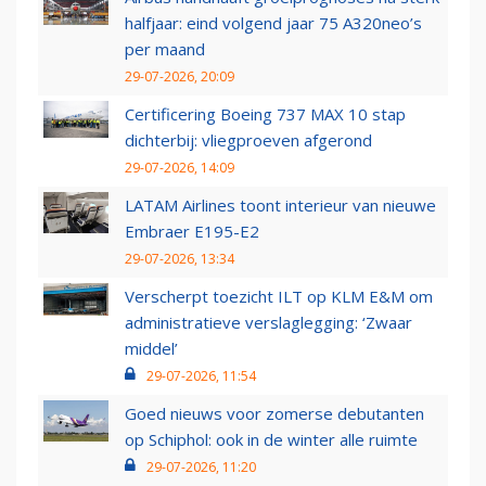
halfjaar: eind volgend jaar 75 A320neo’s
per maand
29-07-2026, 20:09
Certificering Boeing 737 MAX 10 stap
dichterbij: vliegproeven afgerond
29-07-2026, 14:09
LATAM Airlines toont interieur van nieuwe
Embraer E195-E2
29-07-2026, 13:34
Verscherpt toezicht ILT op KLM E&M om
administratieve verslaglegging: ‘Zwaar
middel’
29-07-2026, 11:54
Goed nieuws voor zomerse debutanten
op Schiphol: ook in de winter alle ruimte
29-07-2026, 11:20