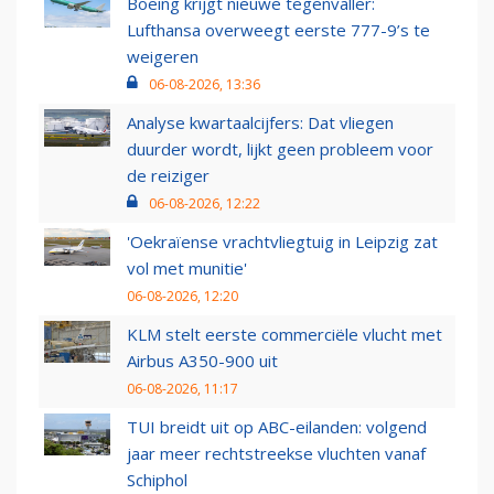
Boeing krijgt nieuwe tegenvaller:
Lufthansa overweegt eerste 777-9’s te
weigeren
06-08-2026, 13:36
Analyse kwartaalcijfers: Dat vliegen
duurder wordt, lijkt geen probleem voor
de reiziger
06-08-2026, 12:22
'Oekraïense vrachtvliegtuig in Leipzig zat
vol met munitie'
06-08-2026, 12:20
KLM stelt eerste commerciële vlucht met
Airbus A350-900 uit
06-08-2026, 11:17
TUI breidt uit op ABC-eilanden: volgend
jaar meer rechtstreekse vluchten vanaf
Schiphol