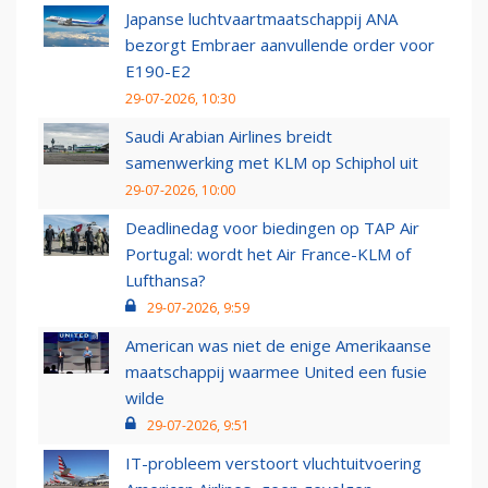
Japanse luchtvaartmaatschappij ANA
bezorgt Embraer aanvullende order voor
E190-E2
29-07-2026, 10:30
Saudi Arabian Airlines breidt
samenwerking met KLM op Schiphol uit
29-07-2026, 10:00
Deadlinedag voor biedingen op TAP Air
Portugal: wordt het Air France-KLM of
Lufthansa?
29-07-2026, 9:59
American was niet de enige Amerikaanse
maatschappij waarmee United een fusie
wilde
29-07-2026, 9:51
IT-probleem verstoort vluchtuitvoering