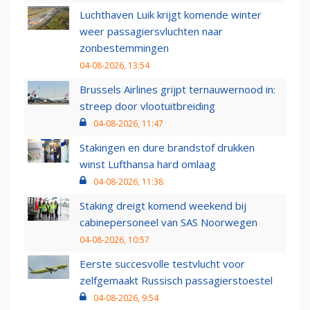
Luchthaven Luik krijgt komende winter
weer passagiersvluchten naar
zonbestemmingen
04-08-2026, 13:54
Brussels Airlines grijpt ternauwernood in:
streep door vlootuitbreiding
04-08-2026, 11:47
Stakingen en dure brandstof drukken
winst Lufthansa hard omlaag
04-08-2026, 11:38
Staking dreigt komend weekend bij
cabinepersoneel van SAS Noorwegen
04-08-2026, 10:57
Eerste succesvolle testvlucht voor
zelfgemaakt Russisch passagierstoestel
04-08-2026, 9:54