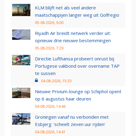
KLM blijft net als veel andere
maatschappijen langer weg uit Golfregio
05-08-2026, 9:00
Riyadh Air breidt netwerk verder uit:
opnieuw drie nieuwe bestemmingen
05-08-2026, 7:29
Directie Lufthansa probeert onrust bij
Portugese vakbond over overname TAP
te sussen
04-08-2026, 15:33
Nieuwe Privium-lounge op Schiphol opent
op 6 augustus haar deuren
04-08-2026, 14:46
Groningen vanaf nu verbonden met
Esbjerg: 'scheelt zeven uur rijden'
04-08-2026, 14:41