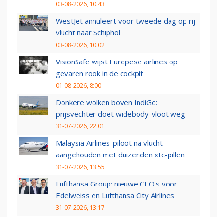
03-08-2026, 10:43
WestJet annuleert voor tweede dag op rij
vlucht naar Schiphol
03-08-2026, 10:02
VisionSafe wijst Europese airlines op
gevaren rook in de cockpit
01-08-2026, 8:00
Donkere wolken boven IndiGo:
prijsvechter doet widebody-vloot weg
31-07-2026, 22:01
Malaysia Airlines-piloot na vlucht
aangehouden met duizenden xtc-pillen
31-07-2026, 13:55
Lufthansa Group: nieuwe CEO’s voor
Edelweiss en Lufthansa City Airlines
31-07-2026, 13:17