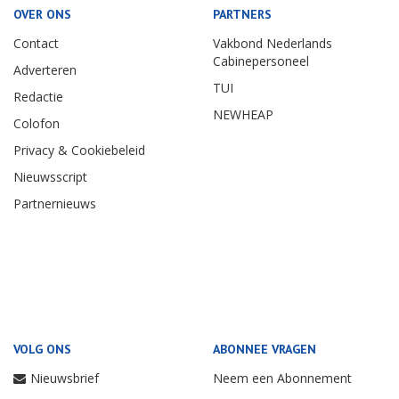
OVER ONS
PARTNERS
Contact
Vakbond Nederlands
Cabinepersoneel
Adverteren
TUI
Redactie
NEWHEAP
Colofon
Privacy & Cookiebeleid
Nieuwsscript
Partnernieuws
VOLG ONS
ABONNEE VRAGEN
Nieuwsbrief
Neem een Abonnement