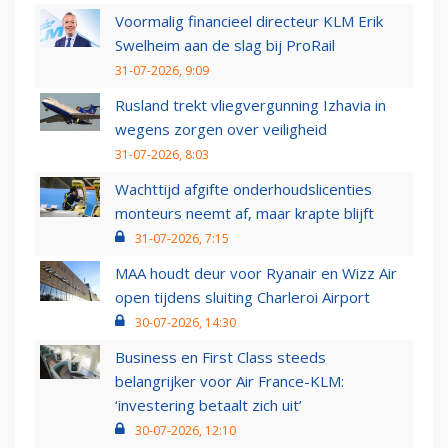
Voormalig financieel directeur KLM Erik
Swelheim aan de slag bij ProRail
31-07-2026, 9:09
Rusland trekt vliegvergunning Izhavia in
wegens zorgen over veiligheid
31-07-2026, 8:03
Wachttijd afgifte onderhoudslicenties
monteurs neemt af, maar krapte blijft
31-07-2026, 7:15
MAA houdt deur voor Ryanair en Wizz Air
open tijdens sluiting Charleroi Airport
30-07-2026, 14:30
Business en First Class steeds
belangrijker voor Air France-KLM:
‘investering betaalt zich uit’
30-07-2026, 12:10