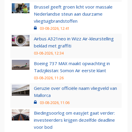
Brussel geeft groen licht voor massale
Nederlandse steun aan duurzame
vliegtuigbrandstoffen
03-08-2026, 12:41
Airbus A321neo in Wizz Air-kleurstelling
beklad met graffiti
03-08-2026, 12:34
Boeing 737 MAX maakt opwachting in
Tadzjikistan: Somon Air eerste klant
03-08-2026, 11:26
Geruzie over officiële naam vliegveld van
Mallorca
03-08-2026, 11:06
Biedingsoorlog om easyJet gaat verder:
investeerders krijgen dezelfde deadline
voor bod