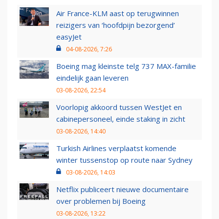
Air France-KLM aast op terugwinnen
reizigers van ‘hoofdpijn bezorgend’
easyJet
04-08-2026, 7:26
Boeing mag kleinste telg 737 MAX-familie
eindelijk gaan leveren
03-08-2026, 22:54
Voorlopig akkoord tussen WestJet en
cabinepersoneel, einde staking in zicht
03-08-2026, 14:40
Turkish Airlines verplaatst komende
winter tussenstop op route naar Sydney
03-08-2026, 14:03
Netflix publiceert nieuwe documentaire
over problemen bij Boeing
03-08-2026, 13:22