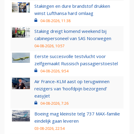
Stakingen en dure brandstof drukken
winst Lufthansa hard omlaag
04-08-2026, 11:38
Staking dreigt komend weekend bij
cabinepersoneel van SAS Noorwegen
04-08-2026, 10:57
Eerste succesvolle testvlucht voor
zelfgemaakt Russisch passagierstoestel
04-08-2026, 9:54
Air France-KLM aast op terugwinnen
reizigers van ‘hoofdpijn bezorgend’
easyJet
04-08-2026, 7:26
Boeing mag kleinste telg 737 MAX-familie
eindelijk gaan leveren
03-08-2026, 22:54