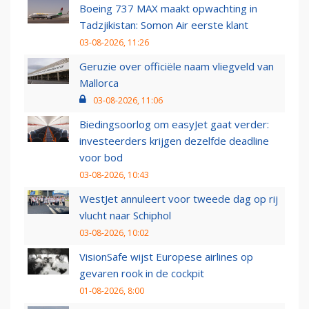
Boeing 737 MAX maakt opwachting in
Tadzjikistan: Somon Air eerste klant
03-08-2026, 11:26
Geruzie over officiële naam vliegveld van
Mallorca
03-08-2026, 11:06
Biedingsoorlog om easyJet gaat verder:
investeerders krijgen dezelfde deadline
voor bod
03-08-2026, 10:43
WestJet annuleert voor tweede dag op rij
vlucht naar Schiphol
03-08-2026, 10:02
VisionSafe wijst Europese airlines op
gevaren rook in de cockpit
01-08-2026, 8:00