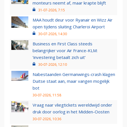
monteurs neemt af, maar krapte blijft
31-07-2026, 7:15
MAA houdt deur voor Ryanair en Wizz Air
open tijdens sluiting Charleroi Airport
30-07-2026, 14:30
Business en First Class steeds
belangrijker voor Air France-KLM:
‘investering betaalt zich uit’
30-07-2026, 12:10
Nabestaanden Germanwings-crash klagen
Duitse staat aan, maar vangen mogelijk
bot
30-07-2026, 11:58
Vraag naar vliegtickets wereldwijd onder
druk door oorlog in het Midden-Oosten
30-07-2026, 10:36