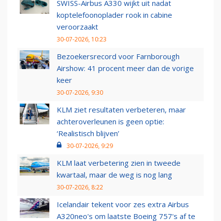
SWISS-Airbus A330 wijkt uit nadat
koptelefoonoplader rook in cabine
veroorzaakt
30-07-2026, 10:23
Bezoekersrecord voor Farnborough
Airshow: 41 procent meer dan de vorige
keer
30-07-2026, 9:30
KLM ziet resultaten verbeteren, maar
achteroverleunen is geen optie:
‘Realistisch blijven’
30-07-2026, 9:29
KLM laat verbetering zien in tweede
kwartaal, maar de weg is nog lang
30-07-2026, 8:22
Icelandair tekent voor zes extra Airbus
A320neo's om laatste Boeing 757's af te