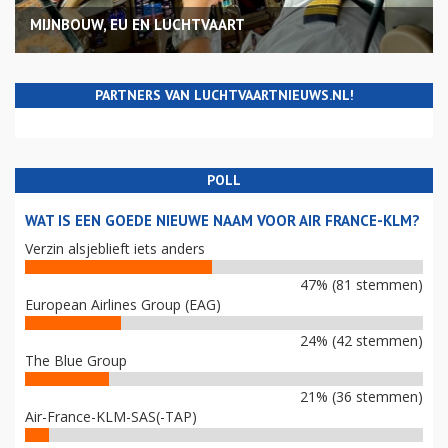
MIJNBOUW, EU EN LUCHTVAART
PARTNERS VAN LUCHTVAARTNIEUWS.NL!
POLL
WAT IS EEN GOEDE NIEUWE NAAM VOOR AIR FRANCE-KLM?
Verzin alsjeblieft iets anders
47% (81 stemmen)
European Airlines Group (EAG)
24% (42 stemmen)
The Blue Group
21% (36 stemmen)
Air-France-KLM-SAS(-TAP)