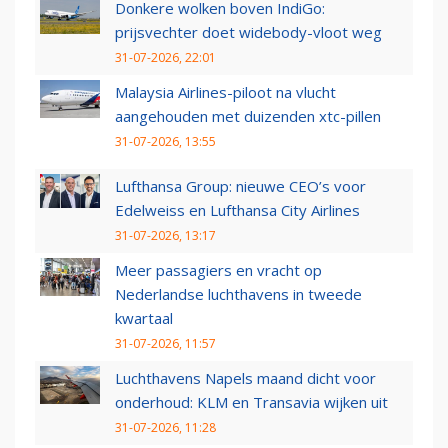
Donkere wolken boven IndiGo:
prijsvechter doet widebody-vloot weg
31-07-2026, 22:01
Malaysia Airlines-piloot na vlucht
aangehouden met duizenden xtc-pillen
31-07-2026, 13:55
Lufthansa Group: nieuwe CEO’s voor
Edelweiss en Lufthansa City Airlines
31-07-2026, 13:17
Meer passagiers en vracht op
Nederlandse luchthavens in tweede
kwartaal
31-07-2026, 11:57
Luchthavens Napels maand dicht voor
onderhoud: KLM en Transavia wijken uit
31-07-2026, 11:28