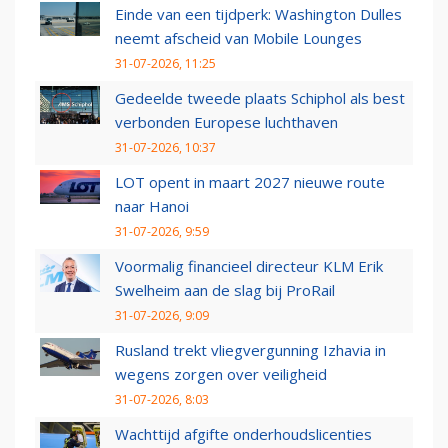
Einde van een tijdperk: Washington Dulles
neemt afscheid van Mobile Lounges
31-07-2026, 11:25
Gedeelde tweede plaats Schiphol als best
verbonden Europese luchthaven
31-07-2026, 10:37
LOT opent in maart 2027 nieuwe route
naar Hanoi
31-07-2026, 9:59
Voormalig financieel directeur KLM Erik
Swelheim aan de slag bij ProRail
31-07-2026, 9:09
Rusland trekt vliegvergunning Izhavia in
wegens zorgen over veiligheid
31-07-2026, 8:03
Wachttijd afgifte onderhoudslicenties