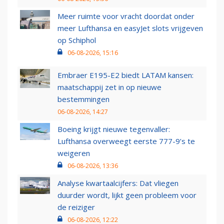
Meer ruimte voor vracht doordat onder
meer Lufthansa en easyJet slots vrijgeven
op Schiphol
06-08-2026, 15:16
Embraer E195-E2 biedt LATAM kansen:
maatschappij zet in op nieuwe
bestemmingen
06-08-2026, 14:27
Boeing krijgt nieuwe tegenvaller:
Lufthansa overweegt eerste 777-9’s te
weigeren
06-08-2026, 13:36
Analyse kwartaalcijfers: Dat vliegen
duurder wordt, lijkt geen probleem voor
de reiziger
06-08-2026, 12:22