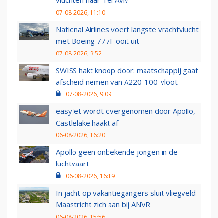
vluchten naar Tel Aviv
07-08-2026, 11:10
National Airlines voert langste vrachtvlucht
met Boeing 777F ooit uit
07-08-2026, 9:52
SWISS hakt knoop door: maatschappij gaat
afscheid nemen van A220-100-vloot
07-08-2026, 9:09
easyJet wordt overgenomen door Apollo,
Castlelake haakt af
06-08-2026, 16:20
Apollo geen onbekende jongen in de
luchtvaart
06-08-2026, 16:19
In jacht op vakantiegangers sluit vliegveld
Maastricht zich aan bij ANVR
06-08-2026, 15:56