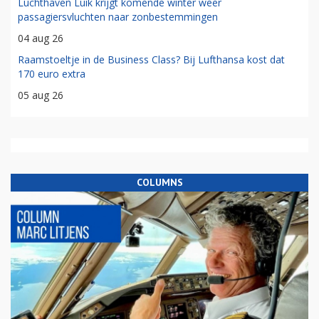
Luchthaven Luik krijgt komende winter weer
passagiersvluchten naar zonbestemmingen
04 aug 26
Raamstoeltje in de Business Class? Bij Lufthansa kost dat
170 euro extra
05 aug 26
COLUMNS