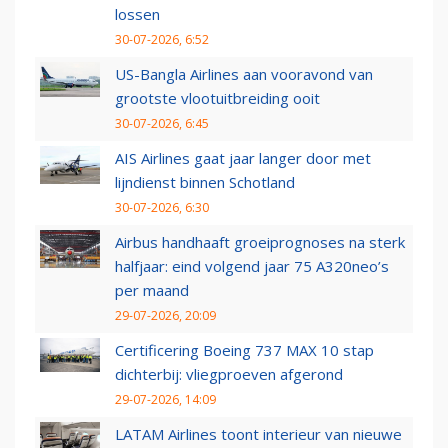
lossen
30-07-2026, 6:52
US-Bangla Airlines aan vooravond van
grootste vlootuitbreiding ooit
30-07-2026, 6:45
AIS Airlines gaat jaar langer door met
lijndienst binnen Schotland
30-07-2026, 6:30
Airbus handhaaft groeiprognoses na sterk
halfjaar: eind volgend jaar 75 A320neo’s
per maand
29-07-2026, 20:09
Certificering Boeing 737 MAX 10 stap
dichterbij: vliegproeven afgerond
29-07-2026, 14:09
LATAM Airlines toont interieur van nieuwe