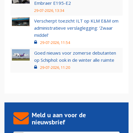
Embraer E195-E2
29-07-2026, 13:34
Verscherpt toezicht ILT op KLM E&M om
administratieve verslaglegging: ‘Zwaar
middel’
29-07-2026, 11:54
Goed nieuws voor zomerse debutanten
op Schiphol: ook in de winter alle ruimte
29-07-2026, 11:20
Meld u aan voor de
nieuwsbrief