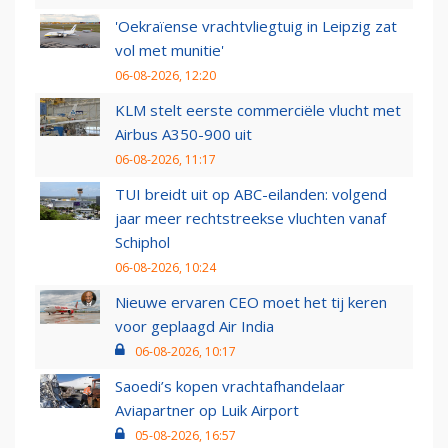
'Oekraïense vrachtvliegtuig in Leipzig zat
vol met munitie'
06-08-2026, 12:20
KLM stelt eerste commerciële vlucht met
Airbus A350-900 uit
06-08-2026, 11:17
TUI breidt uit op ABC-eilanden: volgend
jaar meer rechtstreekse vluchten vanaf
Schiphol
06-08-2026, 10:24
Nieuwe ervaren CEO moet het tij keren
voor geplaagd Air India
06-08-2026, 10:17
Saoedi’s kopen vrachtafhandelaar
Aviapartner op Luik Airport
05-08-2026, 16:57