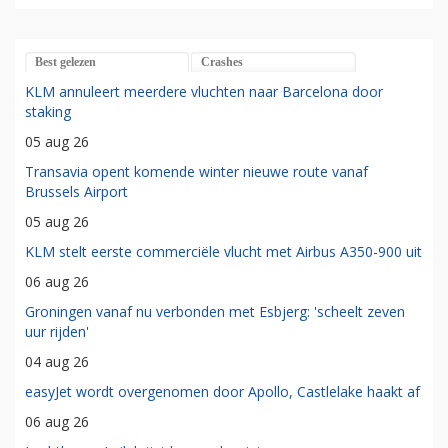
Best gelezen
Crashes
KLM annuleert meerdere vluchten naar Barcelona door
staking
05 aug 26
Transavia opent komende winter nieuwe route vanaf
Brussels Airport
05 aug 26
KLM stelt eerste commerciële vlucht met Airbus A350-900 uit
06 aug 26
Groningen vanaf nu verbonden met Esbjerg: 'scheelt zeven
uur rijden'
04 aug 26
easyJet wordt overgenomen door Apollo, Castlelake haakt af
06 aug 26