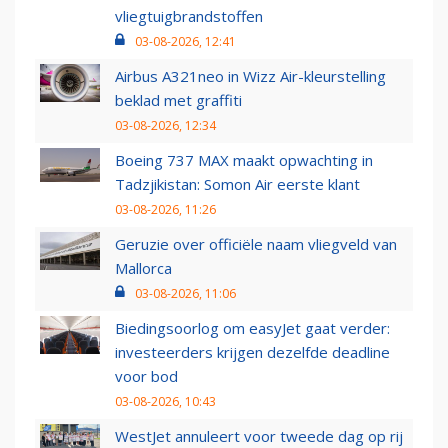
vliegtuigbrandstoffen
03-08-2026, 12:41
Airbus A321neo in Wizz Air-kleurstelling
beklad met graffiti
03-08-2026, 12:34
Boeing 737 MAX maakt opwachting in
Tadzjikistan: Somon Air eerste klant
03-08-2026, 11:26
Geruzie over officiële naam vliegveld van
Mallorca
03-08-2026, 11:06
Biedingsoorlog om easyJet gaat verder:
investeerders krijgen dezelfde deadline
voor bod
03-08-2026, 10:43
WestJet annuleert voor tweede dag op rij