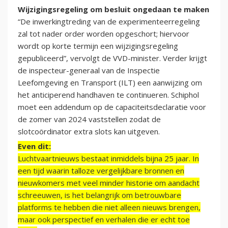
Wijzigingsregeling om besluit ongedaan te maken
“De inwerkingtreding van de experimenteerregeling
zal tot nader order worden opgeschort; hiervoor
wordt op korte termijn een wijzigingsregeling
gepubliceerd”, vervolgt de VVD-minister. Verder krijgt
de inspecteur-generaal van de Inspectie
Leefomgeving en Transport (ILT) een aanwijzing om
het anticiperend handhaven te continueren. Schiphol
moet een addendum op de capaciteitsdeclaratie voor
de zomer van 2024 vaststellen zodat de
slotcoördinator extra slots kan uitgeven.
Even dit:
Luchtvaartnieuws bestaat inmiddels bijna 25 jaar. In
een tijd waarin talloze vergelijkbare bronnen en
nieuwkomers met veel minder historie om aandacht
schreeuwen, is het belangrijk om betrouwbare
platforms te hebben die niet alleen nieuws brengen,
maar ook perspectief en verhalen die er echt toe