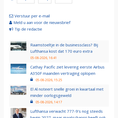
Verstuur per e-mail
Meld u aan voor de nieuwsbrief
Tip de redactie
Raamstoeltje in de businessclass? Bij
Lufthansa kost dat 170 euro extra
05-08-2026, 16:41
Cathay Pacific ziet levering eerste Airbus
A350F maanden vertraging oplopen
05-08-2026, 15:25
El Al noteert snelle groei in kwartaal met
minder oorlogsgeweld
05-08-2026, 14:17
Lufthansa verwacht 777-9’s nog steeds
begin 2027, maar maatschappij heeft ook