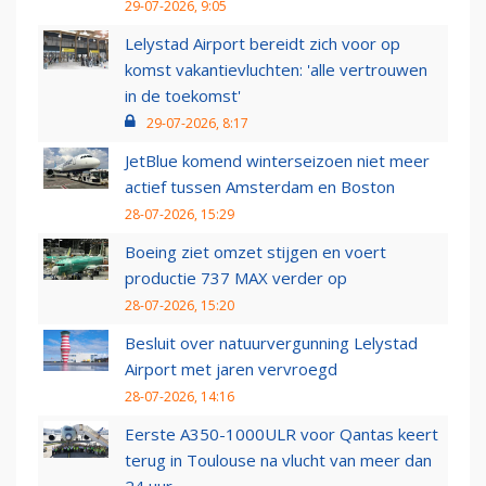
29-07-2026, 9:05
Lelystad Airport bereidt zich voor op
komst vakantievluchten: 'alle vertrouwen
in de toekomst'
29-07-2026, 8:17
JetBlue komend winterseizoen niet meer
actief tussen Amsterdam en Boston
28-07-2026, 15:29
Boeing ziet omzet stijgen en voert
productie 737 MAX verder op
28-07-2026, 15:20
Besluit over natuurvergunning Lelystad
Airport met jaren vervroegd
28-07-2026, 14:16
Eerste A350-1000ULR voor Qantas keert
terug in Toulouse na vlucht van meer dan