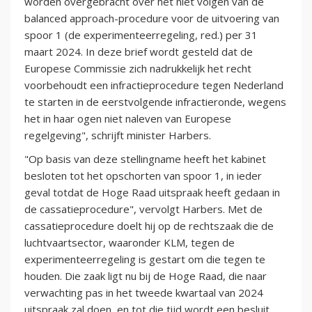
worden overgebracht over het niet volgen van de
balanced approach-procedure voor de uitvoering van
spoor 1 (de experimenteerregeling, red.) per 31
maart 2024. In deze brief wordt gesteld dat de
Europese Commissie zich nadrukkelijk het recht
voorbehoudt een infractieprocedure tegen Nederland
te starten in de eerstvolgende infractieronde, wegens
het in haar ogen niet naleven van Europese
regelgeving", schrijft minister Harbers.
"Op basis van deze stellingname heeft het kabinet
besloten tot het opschorten van spoor 1, in ieder
geval totdat de Hoge Raad uitspraak heeft gedaan in
de cassatieprocedure", vervolgt Harbers. Met de
cassatieprocedure doelt hij op de rechtszaak die de
luchtvaartsector, waaronder KLM, tegen de
experimenteerregeling is gestart om die tegen te
houden. Die zaak ligt nu bij de Hoge Raad, die naar
verwachting pas in het tweede kwartaal van 2024
uitspraak zal doen, en tot die tijd wordt een besluit