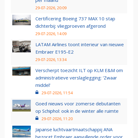
per maand
29-07-2026, 20:09
Certificering Boeing 737 MAX 10 stap
dichterbij: vliegproeven afgerond
29-07-2026, 14:09
LATAM Airlines toont interieur van nieuwe
Embraer E195-E2
29-07-2026, 13:34
Verscherpt toezicht ILT op KLM E&M om
administratieve verslaglegging: ‘Zwaar
middel’
29-07-2026, 11:54
Goed nieuws voor zomerse debutanten
op Schiphol: ook in de winter alle ruimte
29-07-2026, 11:20
Japanse luchtvaartmaatschappij ANA
bezorgt Embraer aanvullende order voor