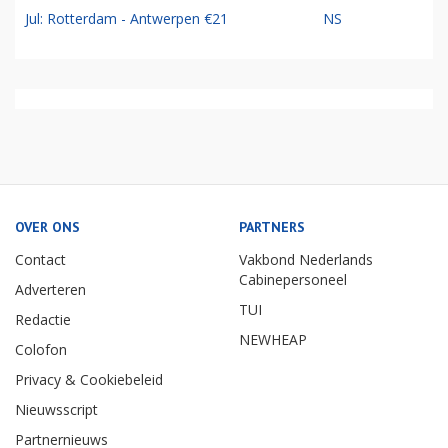
Jul: Rotterdam - Antwerpen €21
NS
OVER ONS
PARTNERS
Contact
Vakbond Nederlands
Cabinepersoneel
Adverteren
TUI
Redactie
NEWHEAP
Colofon
Privacy & Cookiebeleid
Nieuwsscript
Partnernieuws