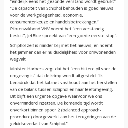
"eindelijk eens het gezonde verstand wordt gebruikt".
“De capaciteit van Schiphol behouden is goed nieuws
voor de werkgelegenheid, economie,
consumentenkeuze en handelsbetrekkingen.”
Pilotenvakbond VNV noemt het "een verstandig
besluit", JetBlue spreekt van "een goede eerste stap".
Schiphol zelf is minder blij met het nieuws, en noemt
het jammer dan er nu duidelijkheid voor omwonenden
wegvalt.
Minister Harbers zegt dat het "een bittere pil voor de
omgeving is" dat de krimp wordt uitgesteld. “Ik
benadruk dat het kabinet vasthoudt aan het herstellen
van de balans tussen Schiphol en haar leefomgeving.
Dit blijft een urgente opgave waarvoor we ons
onverminderd inzetten. De komende tijd wordt
onverkort binnen spoor 2 (balanced approach-
procedure) doorgewerkt aan het terugdringen van de
geluidsoverlast van Schiphol.”