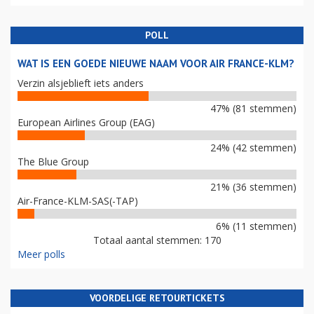
POLL
WAT IS EEN GOEDE NIEUWE NAAM VOOR AIR FRANCE-KLM?
Verzin alsjeblieft iets anders
47% (81 stemmen)
European Airlines Group (EAG)
24% (42 stemmen)
The Blue Group
21% (36 stemmen)
Air-France-KLM-SAS(-TAP)
6% (11 stemmen)
Totaal aantal stemmen: 170
Meer polls
VOORDELIGE RETOURTICKETS