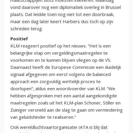
maatschappijen slots moesten inleveren. Maandag
vond daarover nog een diplomatiek overleg in Brussel
plaats. Dat leidde toen nog niet tot een doorbraak,
maar een dag later keert Harbers dus toch op zijn
schreden terug.
Positief
KLM reageert positief op het nieuws. “Het is een
belangrijke stap om vergeldingsmaatregelen te
voorkomen en te kunnen blijven vliegen op de VS.
Daarnaast heeft de Europese Commissie een duidelijk
signaal afgegeven om eerst volgens de balanced
approach een zorgvuldig wettelijk proces te
doorlopen”, aldus een woordvoerder van KLM. “We
hebben afgesproken met een aantal aangekondigde
maatregelen zoals uit het KLM-plan Schoner, Stiller en
Zuiniger versneld aan de slag te gaan om vermindering
van geluidshinder te realiseren."
Ook wereldluchtvaartorganisatie IATA is blij dat