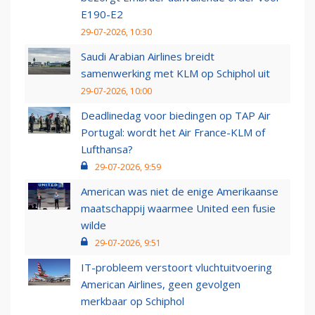
E190-E2
29-07-2026, 10:30
Saudi Arabian Airlines breidt
samenwerking met KLM op Schiphol uit
29-07-2026, 10:00
Deadlinedag voor biedingen op TAP Air
Portugal: wordt het Air France-KLM of
Lufthansa?
29-07-2026, 9:59
American was niet de enige Amerikaanse
maatschappij waarmee United een fusie
wilde
29-07-2026, 9:51
IT-probleem verstoort vluchtuitvoering
American Airlines, geen gevolgen
merkbaar op Schiphol