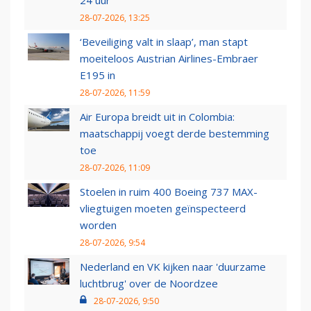
24 uur
28-07-2026, 13:25
‘Beveiliging valt in slaap’, man stapt
moeiteloos Austrian Airlines-Embraer
E195 in
28-07-2026, 11:59
Air Europa breidt uit in Colombia:
maatschappij voegt derde bestemming
toe
28-07-2026, 11:09
Stoelen in ruim 400 Boeing 737 MAX-
vliegtuigen moeten geïnspecteerd
worden
28-07-2026, 9:54
Nederland en VK kijken naar 'duurzame
luchtbrug' over de Noordzee
28-07-2026, 9:50