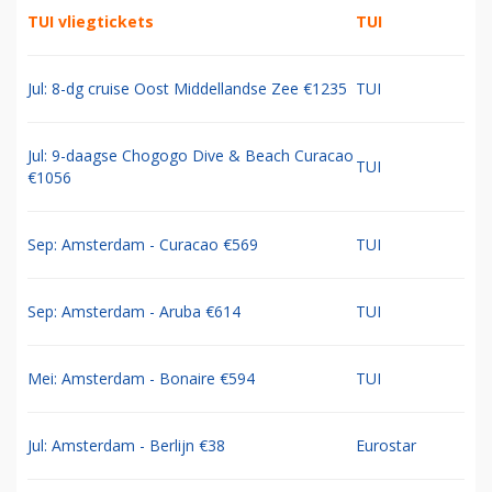
TUI vliegtickets
TUI
Jul: 8-dg cruise Oost Middellandse Zee €1235
TUI
Jul: 9-daagse Chogogo Dive & Beach Curacao
TUI
€1056
Sep: Amsterdam - Curacao €569
TUI
Sep: Amsterdam - Aruba €614
TUI
Mei: Amsterdam - Bonaire €594
TUI
Jul: Amsterdam - Berlijn €38
Eurostar