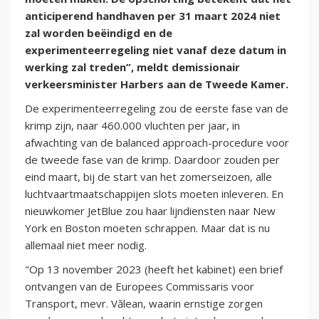
anticiperend handhaven per 31 maart 2024 niet
zal worden beëindigd en de
experimenteerregeling niet vanaf deze datum in
werking zal treden”, meldt demissionair
verkeersminister Harbers aan de Tweede Kamer.
De experimenteerregeling zou de eerste fase van de
krimp zijn, naar 460.000 vluchten per jaar, in
afwachting van de balanced approach-procedure voor
de tweede fase van de krimp. Daardoor zouden per
eind maart, bij de start van het zomerseizoen, alle
luchtvaartmaatschappijen slots moeten inleveren. En
nieuwkomer JetBlue zou haar lijndiensten naar New
York en Boston moeten schrappen. Maar dat is nu
allemaal niet meer nodig.
"Op 13 november 2023 (heeft het kabinet) een brief
ontvangen van de Europees Commissaris voor
Transport, mevr. Vălean, waarin ernstige zorgen