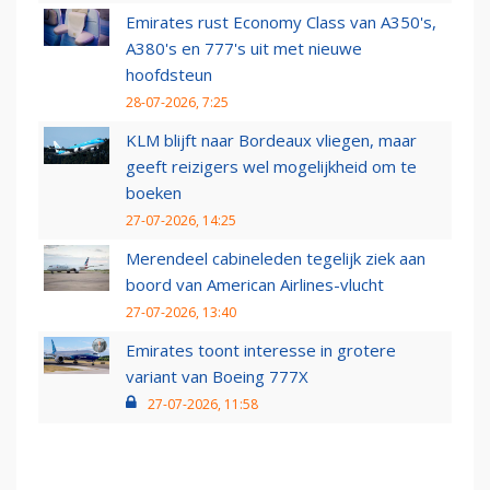
Emirates rust Economy Class van A350's,
A380's en 777's uit met nieuwe
hoofdsteun
28-07-2026, 7:25
KLM blijft naar Bordeaux vliegen, maar
geeft reizigers wel mogelijkheid om te
boeken
27-07-2026, 14:25
Merendeel cabineleden tegelijk ziek aan
boord van American Airlines-vlucht
27-07-2026, 13:40
Emirates toont interesse in grotere
variant van Boeing 777X
27-07-2026, 11:58