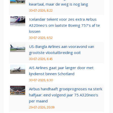
kwartaal, maar de weg is nog lang
30-07-2026, 8:22
Icelandair tekent voor zes extra Airbus
A320neo's om laatste Boeing 757's af te
lossen
30-07-2026, 6:52
US-Bangla Airlines aan vooravond van
grootste vlootuitbreiding ooit
30-07-2026, 6:45
AIS Airlines gaat jaar langer door met
lijndienst binnen Schotland
30-07-2026, 6:30
Airbus handhaaft groeiprognoses na sterk
halfjaar: eind volgend jaar 75 A320neo’s
per maand
29-07-2026, 20:09