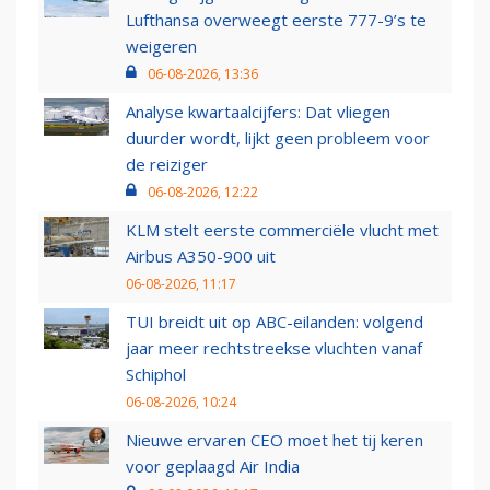
Lufthansa overweegt eerste 777-9’s te
weigeren
06-08-2026, 13:36
Analyse kwartaalcijfers: Dat vliegen
duurder wordt, lijkt geen probleem voor
de reiziger
06-08-2026, 12:22
KLM stelt eerste commerciële vlucht met
Airbus A350-900 uit
06-08-2026, 11:17
TUI breidt uit op ABC-eilanden: volgend
jaar meer rechtstreekse vluchten vanaf
Schiphol
06-08-2026, 10:24
Nieuwe ervaren CEO moet het tij keren
voor geplaagd Air India