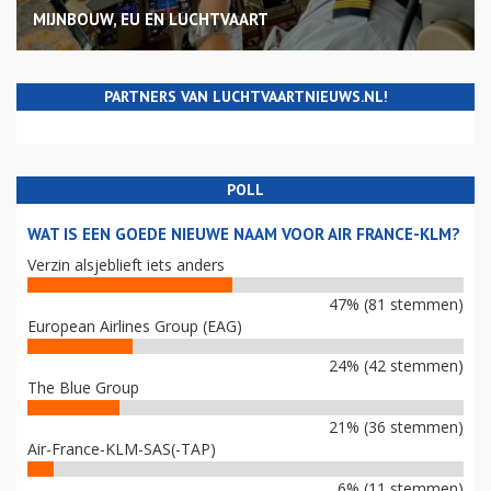
MIJNBOUW, EU EN LUCHTVAART
PARTNERS VAN LUCHTVAARTNIEUWS.NL!
POLL
WAT IS EEN GOEDE NIEUWE NAAM VOOR AIR FRANCE-KLM?
Verzin alsjeblieft iets anders
47% (81 stemmen)
European Airlines Group (EAG)
24% (42 stemmen)
The Blue Group
21% (36 stemmen)
Air-France-KLM-SAS(-TAP)
6% (11 stemmen)