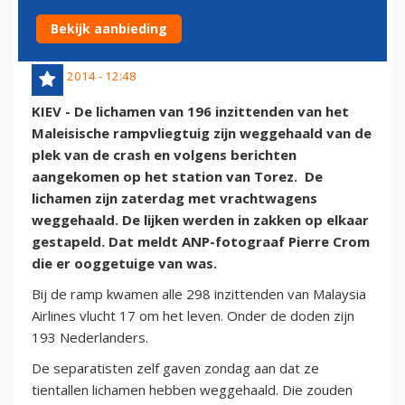
RAMPPLEK MH17
Bekijk aanbieding
20 juli 2014 - 12:48
KIEV - De lichamen van 196 inzittenden van het
Maleisische rampvliegtuig zijn weggehaald van de
plek van de crash en volgens berichten
aangekomen op het station van Torez. De
lichamen zijn zaterdag met vrachtwagens
weggehaald. De lijken werden in zakken op elkaar
gestapeld. Dat meldt ANP-fotograaf Pierre Crom
die er ooggetuige van was.
Bij de ramp kwamen alle 298 inzittenden van Malaysia
Airlines vlucht 17 om het leven. Onder de doden zijn
193 Nederlanders.
De separatisten zelf gaven zondag aan dat ze
tientallen lichamen hebben weggehaald. Die zouden