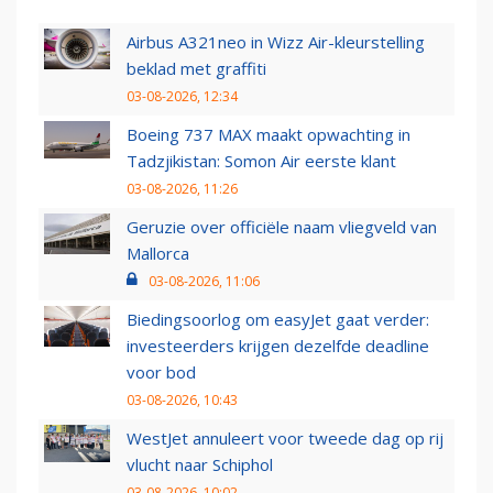
Airbus A321neo in Wizz Air-kleurstelling
beklad met graffiti
03-08-2026, 12:34
Boeing 737 MAX maakt opwachting in
Tadzjikistan: Somon Air eerste klant
03-08-2026, 11:26
Geruzie over officiële naam vliegveld van
Mallorca
03-08-2026, 11:06
Biedingsoorlog om easyJet gaat verder:
investeerders krijgen dezelfde deadline
voor bod
03-08-2026, 10:43
WestJet annuleert voor tweede dag op rij
vlucht naar Schiphol
03-08-2026, 10:02