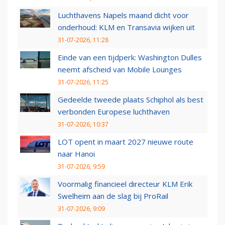
Luchthavens Napels maand dicht voor
onderhoud: KLM en Transavia wijken uit
31-07-2026, 11:28
Einde van een tijdperk: Washington Dulles
neemt afscheid van Mobile Lounges
31-07-2026, 11:25
Gedeelde tweede plaats Schiphol als best
verbonden Europese luchthaven
31-07-2026, 10:37
LOT opent in maart 2027 nieuwe route
naar Hanoi
31-07-2026, 9:59
Voormalig financieel directeur KLM Erik
Swelheim aan de slag bij ProRail
31-07-2026, 9:09