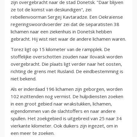
zijn overgebracht naar de stad Donetsk. "Daar blijven
ze tot de komst van deskundigen", zei
rebellenvoorman Sergej Kavtaradze. Een Oekraïense
regeringswoordvoerder zei dat de separatisten 38
lichamen naar een ziekenhuis in Donetsk hebben
gebracht. Hij wist niet waar de andere lichamen waren.
Torez ligt op 15 kilometer van de rampplek. De
stoffelijke overschotten zouden naar Ilovaisk worden
overgebracht. Die plaats ligt verder naar het oosten,
richting de grens met Rusland. De eindbestemming is
niet bekend.
Als er inderdaad 196 lichamen zijn geborgen, worden
102 inzittenden nog vermist. De hulpdiensten zoeken
in een groot gebied naar wrakstukken, lichamen,
eigendommen van de slachtoffers en naar andere
spullen. Het zoekgebied is uitgebreid van 25 naar 34
vierkante kilometer. Ook duikers zijn ingezet, om in
een meer te zoeken.