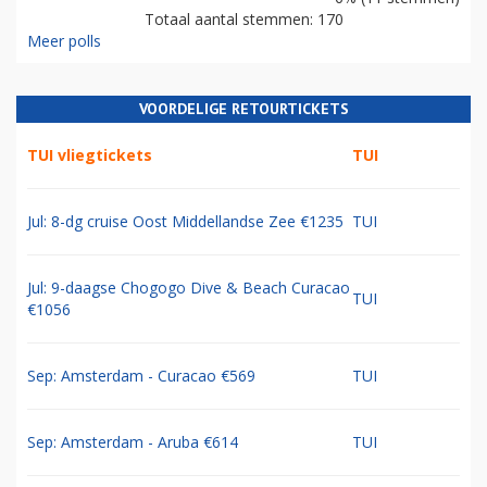
Totaal aantal stemmen: 170
Meer polls
VOORDELIGE RETOURTICKETS
TUI vliegtickets
TUI
Jul: 8-dg cruise Oost Middellandse Zee €1235
TUI
Jul: 9-daagse Chogogo Dive & Beach Curacao
TUI
€1056
Sep: Amsterdam - Curacao €569
TUI
Sep: Amsterdam - Aruba €614
TUI