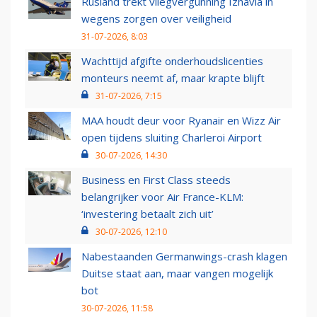
Rusland trekt vliegvergunning Izhavia in
wegens zorgen over veiligheid
31-07-2026, 8:03
Wachttijd afgifte onderhoudslicenties
monteurs neemt af, maar krapte blijft
31-07-2026, 7:15
MAA houdt deur voor Ryanair en Wizz Air
open tijdens sluiting Charleroi Airport
30-07-2026, 14:30
Business en First Class steeds
belangrijker voor Air France-KLM:
‘investering betaalt zich uit’
30-07-2026, 12:10
Nabestaanden Germanwings-crash klagen
Duitse staat aan, maar vangen mogelijk
bot
30-07-2026, 11:58