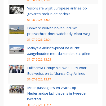
VisionSafe wijst Europese airlines op
gevaren rook in de cockpit
01-08-2026, 8:00
Donkere wolken boven IndiGo:
prijsvechter doet widebody-vloot weg
31-07-2026, 22:01
Malaysia Airlines-piloot na vlucht
aangehouden met duizenden xtc-pillen
31-07-2026, 13:55
Lufthansa Group: nieuwe CEO’s voor
Edelweiss en Lufthansa City Airlines
31-07-2026, 13:17
Meer passagiers en vracht op
Nederlandse luchthavens in tweede
kwartaal
31-07-2026, 11:57