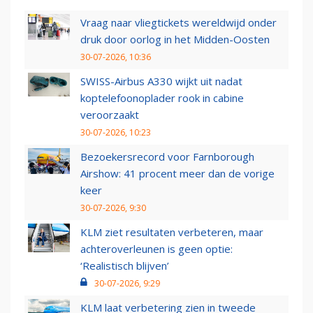
Vraag naar vliegtickets wereldwijd onder
druk door oorlog in het Midden-Oosten
30-07-2026, 10:36
SWISS-Airbus A330 wijkt uit nadat
koptelefoonoplader rook in cabine
veroorzaakt
30-07-2026, 10:23
Bezoekersrecord voor Farnborough
Airshow: 41 procent meer dan de vorige
keer
30-07-2026, 9:30
KLM ziet resultaten verbeteren, maar
achteroverleunen is geen optie:
‘Realistisch blijven’
30-07-2026, 9:29
KLM laat verbetering zien in tweede