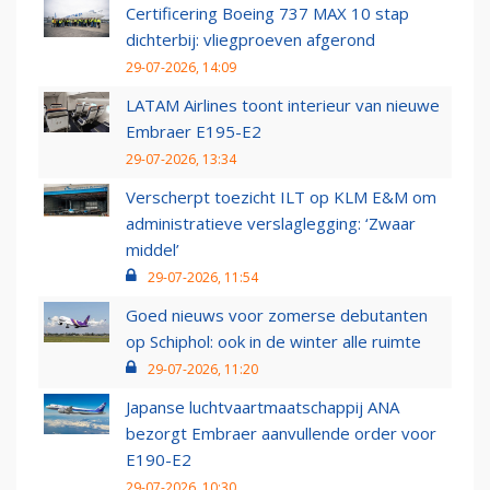
Certificering Boeing 737 MAX 10 stap
dichterbij: vliegproeven afgerond
29-07-2026, 14:09
LATAM Airlines toont interieur van nieuwe
Embraer E195-E2
29-07-2026, 13:34
Verscherpt toezicht ILT op KLM E&M om
administratieve verslaglegging: ‘Zwaar
middel’
29-07-2026, 11:54
Goed nieuws voor zomerse debutanten
op Schiphol: ook in de winter alle ruimte
29-07-2026, 11:20
Japanse luchtvaartmaatschappij ANA
bezorgt Embraer aanvullende order voor
E190-E2
29-07-2026, 10:30