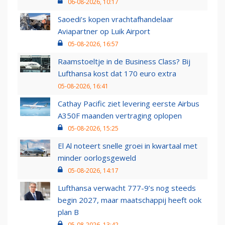
06-08-2026, 10:17
Saoedi’s kopen vrachtafhandelaar
Aviapartner op Luik Airport
05-08-2026, 16:57
Raamstoeltje in de Business Class? Bij
Lufthansa kost dat 170 euro extra
05-08-2026, 16:41
Cathay Pacific ziet levering eerste Airbus
A350F maanden vertraging oplopen
05-08-2026, 15:25
El Al noteert snelle groei in kwartaal met
minder oorlogsgeweld
05-08-2026, 14:17
Lufthansa verwacht 777-9’s nog steeds
begin 2027, maar maatschappij heeft ook
plan B
05-08-2026, 13:42