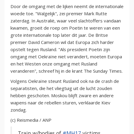
Door de omgang met de lijken neemt de internationale
woede toe. "Walgelijk", zei premier Mark Rutte
zaterdag. In Australië, waar veel slachtoffers vandaan
kwamen, groeit de roep om Poetin te weren van een
grote internationale top later dit jaar. De Britse
premier David Cameron wil dat Europa zich harder
opstelt tegen Rusland. "Als president Poetin zijn
omgang met Oekraïne niet verandert, moeten Europa
en het Westen onze omgang met Rusland
veranderen", schreef hij in de krant The Sunday Times.
Volgens Oekraïne steunt Rusland ook na de crash de
separatisten, die het vliegtuig uit de lucht zouden
hebben geschoten. Moskou blijft zware en andere
wapens naar de rebellen sturen, verklaarde Kiev
zondag.
(c) Reismedia / ANP
Train w/bodies of
#MH17
victims