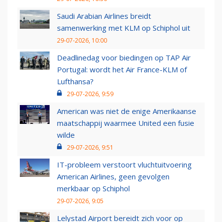
Saudi Arabian Airlines breidt
samenwerking met KLM op Schiphol uit
29-07-2026, 10:00
Deadlinedag voor biedingen op TAP Air
Portugal: wordt het Air France-KLM of
Lufthansa?
29-07-2026, 9:59
American was niet de enige Amerikaanse
maatschappij waarmee United een fusie
wilde
29-07-2026, 9:51
IT-probleem verstoort vluchtuitvoering
American Airlines, geen gevolgen
merkbaar op Schiphol
29-07-2026, 9:05
Lelystad Airport bereidt zich voor op