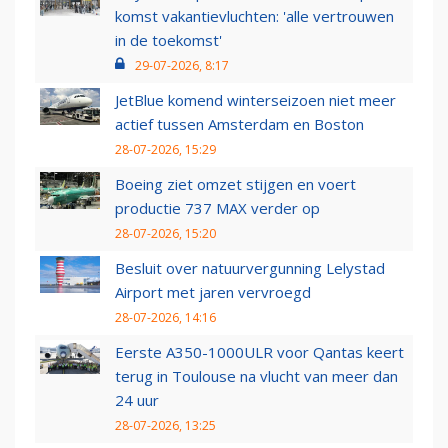
komst vakantievluchten: 'alle vertrouwen
in de toekomst'
29-07-2026, 8:17
JetBlue komend winterseizoen niet meer
actief tussen Amsterdam en Boston
28-07-2026, 15:29
Boeing ziet omzet stijgen en voert
productie 737 MAX verder op
28-07-2026, 15:20
Besluit over natuurvergunning Lelystad
Airport met jaren vervroegd
28-07-2026, 14:16
Eerste A350-1000ULR voor Qantas keert
terug in Toulouse na vlucht van meer dan
24 uur
28-07-2026, 13:25