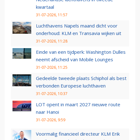
kwartaal
31-07-2026, 11:57
Luchthavens Napels maand dicht voor
onderhoud: KLM en Transavia wijken uit
31-07-2026, 11:28
Einde van een tijdperk: Washington Dulles
neemt afscheid van Mobile Lounges
31-07-2026, 11:25
Gedeelde tweede plaats Schiphol als best
verbonden Europese luchthaven
31-07-2026, 10:37
LOT opent in maart 2027 nieuwe route
naar Hanoi
31-07-2026, 9:59
Voormalig financieel directeur KLM Erik