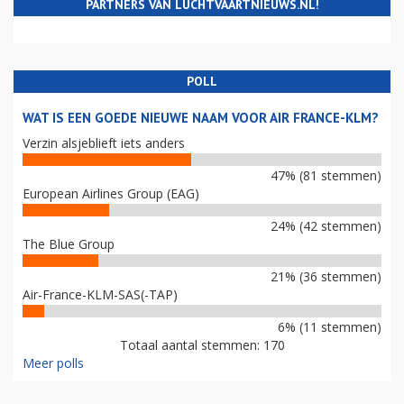
PARTNERS VAN LUCHTVAARTNIEUWS.NL!
POLL
WAT IS EEN GOEDE NIEUWE NAAM VOOR AIR FRANCE-KLM?
Verzin alsjeblieft iets anders
47% (81 stemmen)
European Airlines Group (EAG)
24% (42 stemmen)
The Blue Group
21% (36 stemmen)
Air-France-KLM-SAS(-TAP)
6% (11 stemmen)
Totaal aantal stemmen: 170
Meer polls