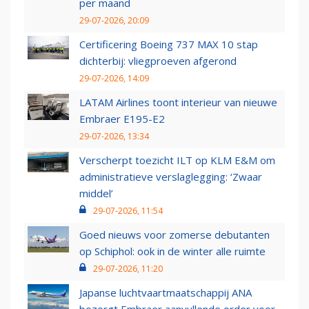
per maand
29-07-2026, 20:09
Certificering Boeing 737 MAX 10 stap
dichterbij: vliegproeven afgerond
29-07-2026, 14:09
LATAM Airlines toont interieur van nieuwe
Embraer E195-E2
29-07-2026, 13:34
Verscherpt toezicht ILT op KLM E&M om
administratieve verslaglegging: ‘Zwaar
middel’
29-07-2026, 11:54
Goed nieuws voor zomerse debutanten
op Schiphol: ook in de winter alle ruimte
29-07-2026, 11:20
Japanse luchtvaartmaatschappij ANA