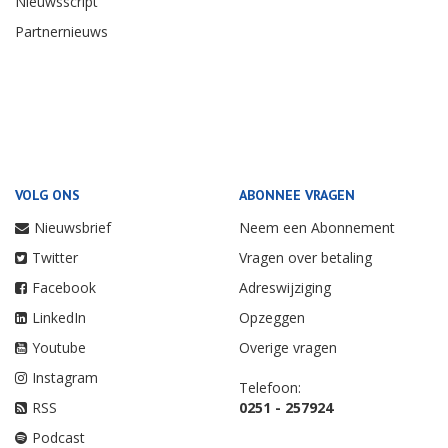
Nieuwsscript
Partnernieuws
VOLG ONS
ABONNEE VRAGEN
Nieuwsbrief
Neem een Abonnement
Twitter
Vragen over betaling
Facebook
Adreswijziging
LinkedIn
Opzeggen
Youtube
Overige vragen
Instagram
Telefoon:
RSS
0251 - 257924
Podcast