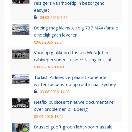
reizigers van ‘hoofdpijn bezorgend’
easyJet
04-08-2026, 7:26
Boeing mag kleinste telg 737 MAX-familie
eindelijk gaan leveren
03-08-2026, 22:54
Voorlopig akkoord tussen WestJet en
cabinepersoneel, einde staking in zicht
03-08-2026, 14:40
Turkish Airlines verplaatst komende
winter tussenstop op route naar Sydney
03-08-2026, 14:03
Netflix publiceert nieuwe documentaire
over problemen bij Boeing
03-08-2026, 13:22
Brussel geeft groen licht voor massale