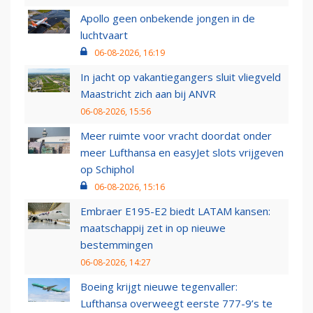
Apollo geen onbekende jongen in de
luchtvaart
06-08-2026, 16:19
In jacht op vakantiegangers sluit vliegveld
Maastricht zich aan bij ANVR
06-08-2026, 15:56
Meer ruimte voor vracht doordat onder
meer Lufthansa en easyJet slots vrijgeven
op Schiphol
06-08-2026, 15:16
Embraer E195-E2 biedt LATAM kansen:
maatschappij zet in op nieuwe
bestemmingen
06-08-2026, 14:27
Boeing krijgt nieuwe tegenvaller:
Lufthansa overweegt eerste 777-9’s te