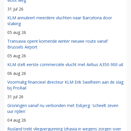
vloot weg
31 jul 26
KLM annuleert meerdere vluchten naar Barcelona door
staking
05 aug 26
Transavia opent komende winter nieuwe route vanaf
Brussels Airport
05 aug 26
KLM stelt eerste commerciële vlucht met Airbus A350-900 uit
06 aug 26
Voormalig financieel directeur KLM Erik Swelheim aan de slag
bij ProRail
31 jul 26
Groningen vanaf nu verbonden met Esbjerg: 'scheelt zeven
uur rijden'
04 aug 26
Rusland trekt vliegvergunning Izhavia in wegens zorgen over