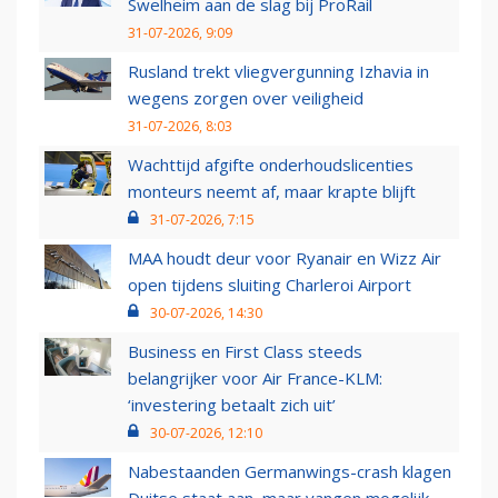
Swelheim aan de slag bij ProRail
31-07-2026, 9:09
Rusland trekt vliegvergunning Izhavia in
wegens zorgen over veiligheid
31-07-2026, 8:03
Wachttijd afgifte onderhoudslicenties
monteurs neemt af, maar krapte blijft
31-07-2026, 7:15
MAA houdt deur voor Ryanair en Wizz Air
open tijdens sluiting Charleroi Airport
30-07-2026, 14:30
Business en First Class steeds
belangrijker voor Air France-KLM:
‘investering betaalt zich uit’
30-07-2026, 12:10
Nabestaanden Germanwings-crash klagen