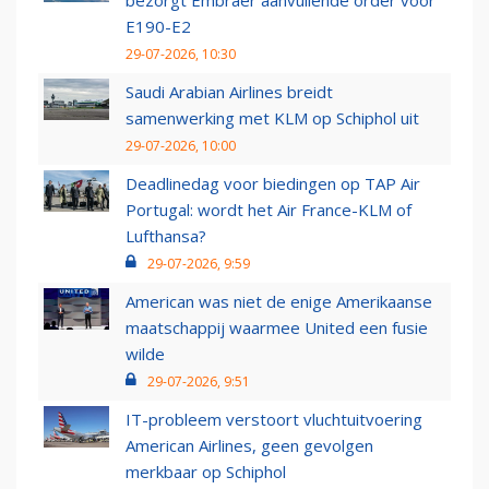
bezorgt Embraer aanvullende order voor
E190-E2
29-07-2026, 10:30
Saudi Arabian Airlines breidt
samenwerking met KLM op Schiphol uit
29-07-2026, 10:00
Deadlinedag voor biedingen op TAP Air
Portugal: wordt het Air France-KLM of
Lufthansa?
29-07-2026, 9:59
American was niet de enige Amerikaanse
maatschappij waarmee United een fusie
wilde
29-07-2026, 9:51
IT-probleem verstoort vluchtuitvoering
American Airlines, geen gevolgen
merkbaar op Schiphol