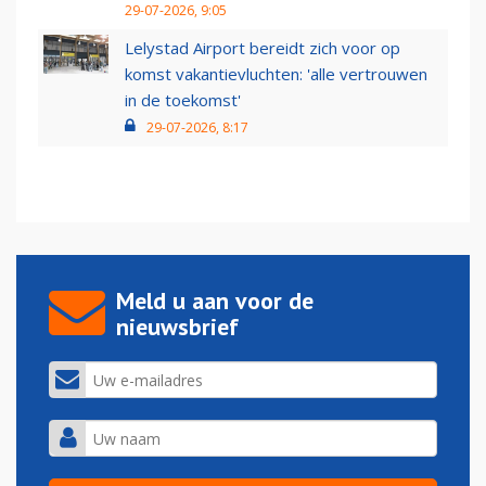
29-07-2026, 9:05
Lelystad Airport bereidt zich voor op
komst vakantievluchten: 'alle vertrouwen
in de toekomst'
29-07-2026, 8:17
Meld u aan voor de
nieuwsbrief