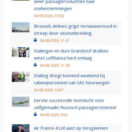
weer passagiersvluchten naar
zonbestemmingen
04-08-2026, 13:54
Brussels Airlines grijpt ternauwernood in:
streep door vlootuitbreiding
04-08-2026, 11:47
Stakingen en dure brandstof drukken
winst Lufthansa hard omlaag
04-08-2026, 11:38
Staking dreigt komend weekend bij
cabinepersoneel van SAS Noorwegen
04-08-2026, 10:57
Eerste succesvolle testvlucht voor
zelfgemaakt Russisch passagierstoestel
04-08-2026, 9:54
Air France-KLM aast op terugwinnen