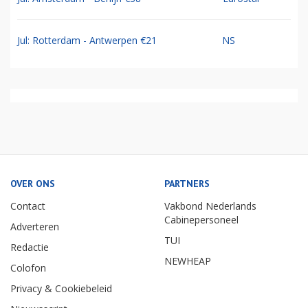
Jul: Rotterdam - Antwerpen €21
NS
OVER ONS
PARTNERS
Contact
Vakbond Nederlands
Cabinepersoneel
Adverteren
TUI
Redactie
NEWHEAP
Colofon
Privacy & Cookiebeleid