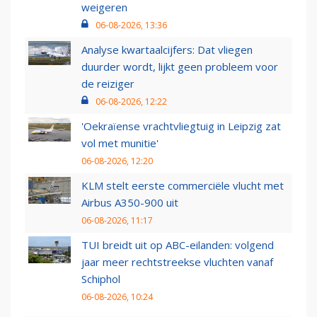
weigeren
06-08-2026, 13:36
Analyse kwartaalcijfers: Dat vliegen
duurder wordt, lijkt geen probleem voor
de reiziger
06-08-2026, 12:22
'Oekraïense vrachtvliegtuig in Leipzig zat
vol met munitie'
06-08-2026, 12:20
KLM stelt eerste commerciële vlucht met
Airbus A350-900 uit
06-08-2026, 11:17
TUI breidt uit op ABC-eilanden: volgend
jaar meer rechtstreekse vluchten vanaf
Schiphol
06-08-2026, 10:24