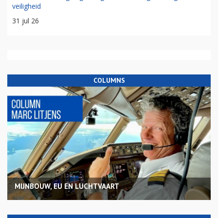
veiligheid
31 jul 26
COLUMNS
MIJNBOUW, EU EN LUCHTVAART