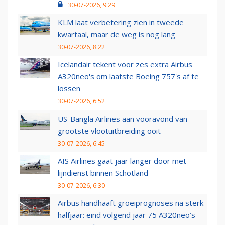
30-07-2026, 9:29
KLM laat verbetering zien in tweede
kwartaal, maar de weg is nog lang
30-07-2026, 8:22
Icelandair tekent voor zes extra Airbus
A320neo's om laatste Boeing 757's af te
lossen
30-07-2026, 6:52
US-Bangla Airlines aan vooravond van
grootste vlootuitbreiding ooit
30-07-2026, 6:45
AIS Airlines gaat jaar langer door met
lijndienst binnen Schotland
30-07-2026, 6:30
Airbus handhaaft groeiprognoses na sterk
halfjaar: eind volgend jaar 75 A320neo’s