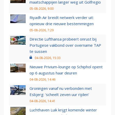
maatschappijen langer weg uit Golfregio
05-08-2026, 9:00
Riyadh Air breidt netwerk verder uit:
opnieuw drie nieuwe bestemmingen
05-08-2026, 7:29
Directie Lufthansa probeert onrust bij
Portugese vakbond over overname TAP
te sussen
04-08-2026, 15:33
Nieuwe Privium-lounge op Schiphol opent
op 6 augustus haar deuren
04-08-2026, 14:46
Groningen vanaf nu verbonden met
Esbjerg: 'scheelt zeven uur rijden'
04-08-2026, 14:41
Luchthaven Luik krijgt komende winter