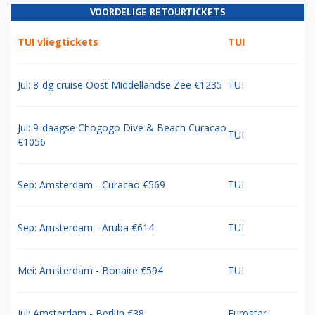
VOORDELIGE RETOURTICKETS
TUI vliegtickets
TUI
Jul: 8-dg cruise Oost Middellandse Zee €1235
TUI
Jul: 9-daagse Chogogo Dive & Beach Curacao
TUI
€1056
Sep: Amsterdam - Curacao €569
TUI
Sep: Amsterdam - Aruba €614
TUI
Mei: Amsterdam - Bonaire €594
TUI
Jul: Amsterdam - Berlijn €38
Eurostar