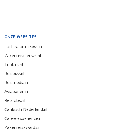
ONZE WEBSITES
Luchtvaartnieuws.nl
Zakenreisnieuws.nl
Triptalk.nl
Reisbizz.nl
Reismedia.nl
Aviabanen.nl
Reisjobs.nl
Caribisch Nederland.nl
Careerexperience.nl
Zakenreisawards.nl