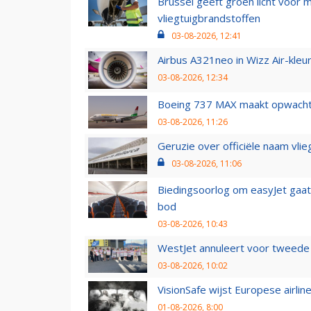
Brussel geeft groen licht voor
vliegtuigbrandstoffen
03-08-2026, 12:41
Airbus A321neo in Wizz Air-kleur
03-08-2026, 12:34
Boeing 737 MAX maakt opwachtin
03-08-2026, 11:26
Geruzie over officiële naam vlie
03-08-2026, 11:06
Biedingsoorlog om easyJet gaat 
bod
03-08-2026, 10:43
WestJet annuleert voor tweede d
03-08-2026, 10:02
VisionSafe wijst Europese airlin
01-08-2026, 8:00