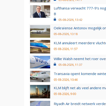
Lufthansa verwacht 777-9’s nog
B
05-08-2026, 13:42
Oekraïense Antonov mogelijk on
05-08-2026, 13:18
KLM annuleert meerdere vluchte
05-08-2026, 11:57
Willie Walsh neemt het roer over
05-08-2026, 11:37
Transavia opent komende winter
05-08-2026, 10:46
KLM blijft net als veel andere m
05-08-2026, 9:00
Riyadh Air breidt netwerk verd