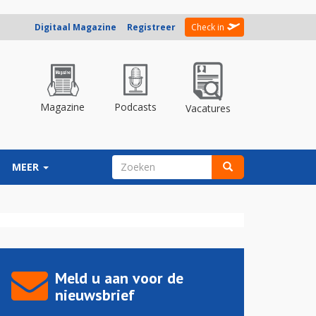
Digitaal Magazine
Registreer
Check in
Magazine
Podcasts
Vacatures
ZOEKVELD
MEER
Zoeken
Meld u aan voor de
nieuwsbrief