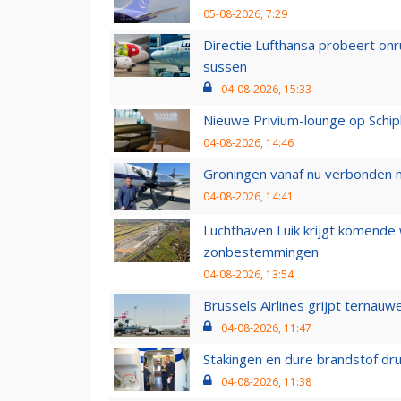
05-08-2026, 7:29
Directie Lufthansa probeert on
sussen
04-08-2026, 15:33
Nieuwe Privium-lounge op Schip
04-08-2026, 14:46
Groningen vanaf nu verbonden me
04-08-2026, 14:41
Luchthaven Luik krijgt komende
zonbestemmingen
04-08-2026, 13:54
Brussels Airlines grijpt ternauw
04-08-2026, 11:47
Stakingen en dure brandstof dr
04-08-2026, 11:38