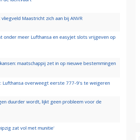
t vliegveld Maastricht zich aan bij ANVR
t onder meer Lufthansa en easyJet slots vrijgeven op
ansen: maatschappij zet in op nieuwe bestemmingen
er: Lufthansa overweegt eerste 777-9’s te weigeren
iegen duurder wordt, lijkt geen probleem voor de
ipzig zat vol met munitie'