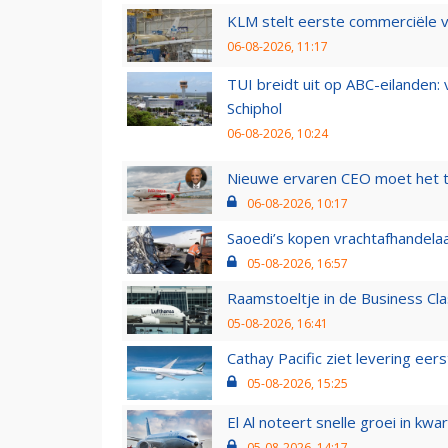
KLM stelt eerste commerciële v
06-08-2026, 11:17
TUI breidt uit op ABC-eilanden:
Schiphol
06-08-2026, 10:24
Nieuwe ervaren CEO moet het ti
06-08-2026, 10:17
Saoedi’s kopen vrachtafhandelaa
05-08-2026, 16:57
Raamstoeltje in de Business Cla
05-08-2026, 16:41
Cathay Pacific ziet levering ee
05-08-2026, 15:25
El Al noteert snelle groei in k
05-08-2026, 14:17