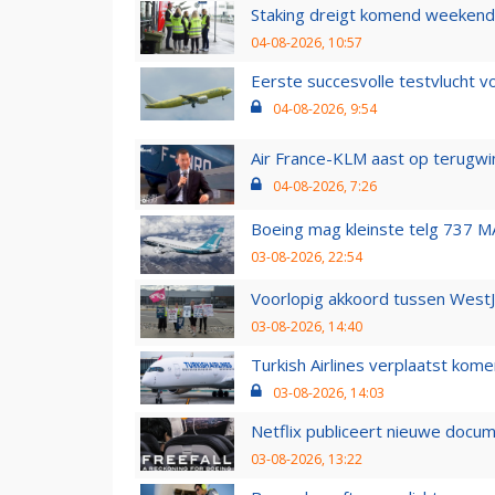
Staking dreigt komend weekend
04-08-2026, 10:57
Eerste succesvolle testvlucht 
04-08-2026, 9:54
Air France-KLM aast op terugwin
04-08-2026, 7:26
Boeing mag kleinste telg 737 MA
03-08-2026, 22:54
Voorlopig akkoord tussen WestJe
03-08-2026, 14:40
Turkish Airlines verplaatst ko
03-08-2026, 14:03
Netflix publiceert nieuwe docu
03-08-2026, 13:22