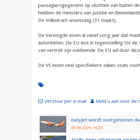
passagiersgegevens op vluchten van buiten de 
hebben de ministers van Justitie en Binnenlan
De Volkskrant woensdag (31 maart).
De Verenigde eisen al vanaf vorig jaar dat m
autoriteiten. De EU eist in tegenstelling tot 
van vertrek zijn voldoende. De EU wil door dez
De VS eisen veel specifiekere zaken zoals voo
Verstuur per e-mail
Meld u aan voor de 
easyJet wordt overgenomen door
06-08-2026, 16:20
Apollo geen onbekende jongen i