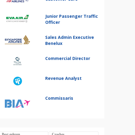
Junior Passenger Traffic
Officer
Sales Admin Executive
Benelux
Commercial Director
Revenue Analyst
Commissaris
Best gelezen
Crashes