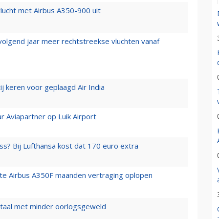
lucht met Airbus A350-900 uit
 volgend jaar meer rechtstreekse vluchten vanaf
j keren voor geplaagd Air India
r Aviapartner op Luik Airport
ss? Bij Lufthansa kost dat 170 euro extra
rste Airbus A350F maanden vertraging oplopen
wartaal met minder oorlogsgeweld