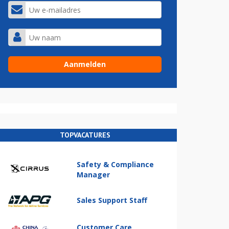
TOPVACATURES
Safety & Compliance
Manager
Sales Support Staff
Customer Care