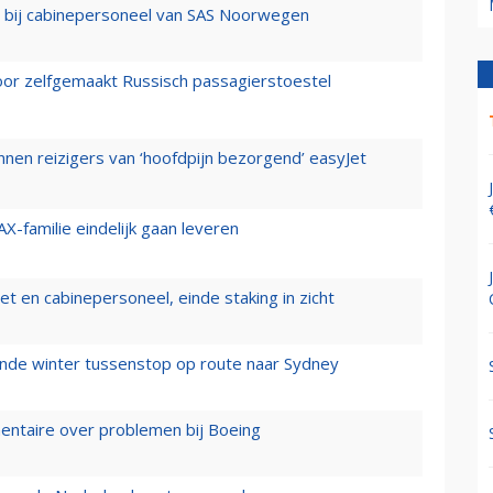
 bij cabinepersoneel van SAS Noorwegen
voor zelfgemaakt Russisch passagierstoestel
nen reizigers van ‘hoofdpijn bezorgend’ easyJet
X-familie eindelijk gaan leveren
t en cabinepersoneel, einde staking in zicht
mende winter tussenstop op route naar Sydney
mentaire over problemen bij Boeing