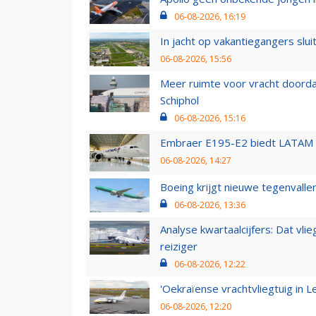
06-08-2026, 16:19
In jacht op vakantiegangers slui
06-08-2026, 15:56
Meer ruimte voor vracht doorda
Schiphol
06-08-2026, 15:16
Embraer E195-E2 biedt LATAM k
06-08-2026, 14:27
Boeing krijgt nieuwe tegenvall
06-08-2026, 13:36
Analyse kwartaalcijfers: Dat vl
reiziger
06-08-2026, 12:22
'Oekraïense vrachtvliegtuig in Le
06-08-2026, 12:20