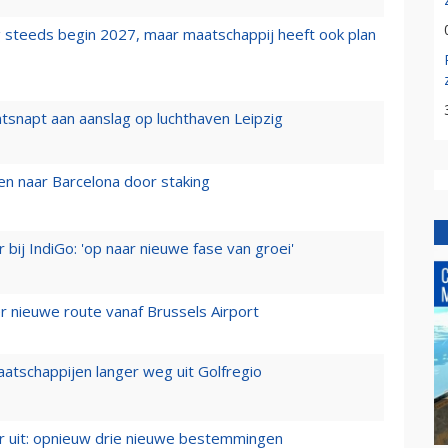
 steeds begin 2027, maar maatschappij heeft ook plan
tsnapt aan aanslag op luchthaven Leipzig
n naar Barcelona door staking
 bij IndiGo: 'op naar nieuwe fase van groei'
 nieuwe route vanaf Brussels Airport
aatschappijen langer weg uit Golfregio
er uit: opnieuw drie nieuwe bestemmingen