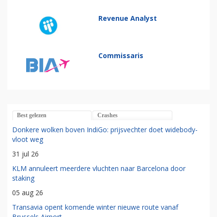
Revenue Analyst
Commissaris
Best gelezen
Crashes
Donkere wolken boven IndiGo: prijsvechter doet widebody-
vloot weg
31 jul 26
KLM annuleert meerdere vluchten naar Barcelona door
staking
05 aug 26
Transavia opent komende winter nieuwe route vanaf
Brussels Airport