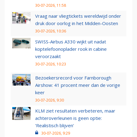
30-07-2026, 11:58
Vraag naar vliegtickets wereldwijd onder
druk door oorlog in het Midden-Oosten
30-07-2026, 10:36
SWISS-Airbus A330 wijkt uit nadat
koptelefoonoplader rook in cabine
veroorzaakt
30-07-2026, 10:23
Bezoekersrecord voor Farnborough
Airshow: 41 procent meer dan de vorige
keer
30-07-2026, 9:30
KLM ziet resultaten verbeteren, maar
achteroverleunen is geen optie:
‘Realistisch blijven’
30-07-2026, 9:29