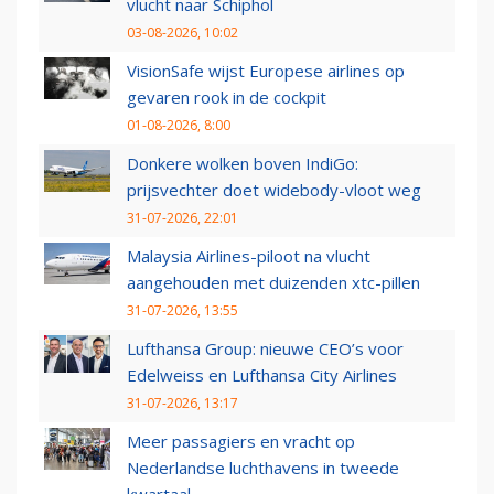
vlucht naar Schiphol
03-08-2026, 10:02
VisionSafe wijst Europese airlines op
gevaren rook in de cockpit
01-08-2026, 8:00
Donkere wolken boven IndiGo:
prijsvechter doet widebody-vloot weg
31-07-2026, 22:01
Malaysia Airlines-piloot na vlucht
aangehouden met duizenden xtc-pillen
31-07-2026, 13:55
Lufthansa Group: nieuwe CEO’s voor
Edelweiss en Lufthansa City Airlines
31-07-2026, 13:17
Meer passagiers en vracht op
Nederlandse luchthavens in tweede