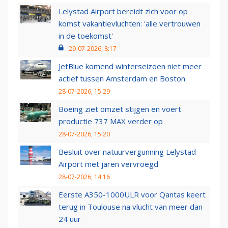
Lelystad Airport bereidt zich voor op
komst vakantievluchten: 'alle vertrouwen
in de toekomst'
29-07-2026, 8:17
JetBlue komend winterseizoen niet meer
actief tussen Amsterdam en Boston
28-07-2026, 15:29
Boeing ziet omzet stijgen en voert
productie 737 MAX verder op
28-07-2026, 15:20
Besluit over natuurvergunning Lelystad
Airport met jaren vervroegd
28-07-2026, 14:16
Eerste A350-1000ULR voor Qantas keert
terug in Toulouse na vlucht van meer dan
24 uur