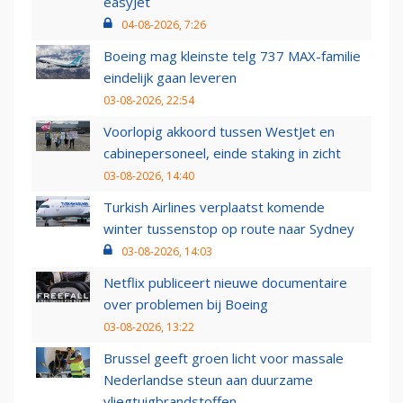
easyJet
04-08-2026, 7:26
Boeing mag kleinste telg 737 MAX-familie
eindelijk gaan leveren
03-08-2026, 22:54
Voorlopig akkoord tussen WestJet en
cabinepersoneel, einde staking in zicht
03-08-2026, 14:40
Turkish Airlines verplaatst komende
winter tussenstop op route naar Sydney
03-08-2026, 14:03
Netflix publiceert nieuwe documentaire
over problemen bij Boeing
03-08-2026, 13:22
Brussel geeft groen licht voor massale
Nederlandse steun aan duurzame
vliegtuigbrandstoffen