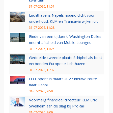
kwartaal
31-07-2026, 11:57
Luchthavens Napels maand dicht voor
onderhoud: KLM en Transavia wijken uit
31-07-2026, 11:28
Einde van een tijdperk: Washington Dulles
neemt afscheid van Mobile Lounges
31-07-2026, 11:25
Gedeelde tweede plaats Schiphol als best
verbonden Europese luchthaven
31-07-2026, 10:37
LOT opent in maart 2027 nieuwe route
naar Hanoi
31-07-2026, 9:59
Voormalig financieel directeur KLM Erik
Swelheim aan de slag bij ProRail
31-07-2026, 9:09