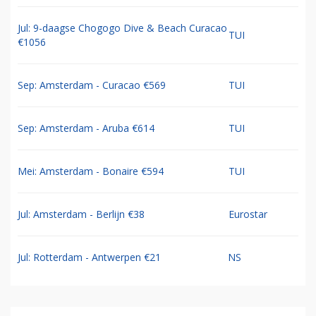
Jul: 9-daagse Chogogo Dive & Beach Curacao
TUI
€1056
Sep: Amsterdam - Curacao €569
TUI
Sep: Amsterdam - Aruba €614
TUI
Mei: Amsterdam - Bonaire €594
TUI
Jul: Amsterdam - Berlijn €38
Eurostar
Jul: Rotterdam - Antwerpen €21
NS