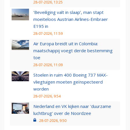
28-07-2026, 13:25
‘Beveiliging valt in slaap’, man stapt
moeiteloos Austrian Airlines-Embraer
E195 in
28-07-2026, 11:59
Air Europa breidt uit in Colombia:
maatschappij voegt derde bestemming
toe
28-07-2026, 11:09
Stoelen in ruim 400 Boeing 737 MAX-
vliegtuigen moeten geïnspecteerd
worden
28-07-2026, 9:54
Nederland en VK kijken naar 'duurzame
luchtbrug' over de Noordzee
28-07-2026, 9:50