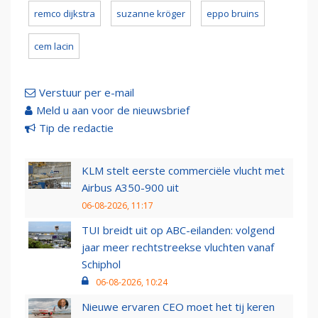
remco dijkstra
suzanne kröger
eppo bruins
cem lacin
Verstuur per e-mail
Meld u aan voor de nieuwsbrief
Tip de redactie
KLM stelt eerste commerciële vlucht met
Airbus A350-900 uit
06-08-2026, 11:17
TUI breidt uit op ABC-eilanden: volgend
jaar meer rechtstreekse vluchten vanaf
Schiphol
06-08-2026, 10:24
Nieuwe ervaren CEO moet het tij keren