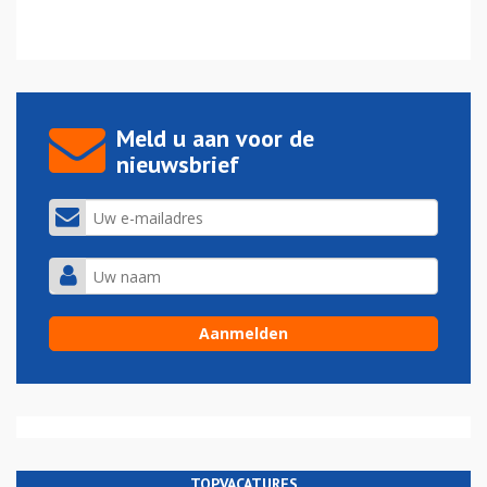
Meld u aan voor de
nieuwsbrief
TOPVACATURES