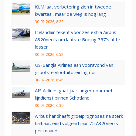
KLM laat verbetering zien in tweede
kwartaal, maar de weg is nog lang
30-07-2026, 8:22
Icelandair tekent voor zes extra Airbus
A320neo's om laatste Boeing 757's af te
lossen
30-07-2026, 6:52
US-Bangla Airlines aan vooravond van
grootste vlootuitbreiding ooit
30-07-2026, 6:45
AIS Airlines gaat jaar langer door met
lijndienst binnen Schotland
30-07-2026, 6:30
Airbus handhaaft groeiprognoses na sterk
halfjaar: eind volgend jaar 75 A320neo’s
per maand