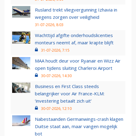
Rusland trekt vliegvergunning Izhavia in
wegens zorgen over veiligheid
31-07-2026, 8:03
Wachttijd afgifte onderhoudslicenties
monteurs neemt af, maar krapte blijft
31-07-2026, 7:15
MAA houdt deur voor Ryanair en Wizz Air
open tijdens sluiting Charleroi Airport
30-07-2026, 14:30
Business en First Class steeds
belangrijker voor Air France-KLM:
‘investering betaalt zich uit’
30-07-2026, 12:10
Nabestaanden Germanwings-crash klagen
Duitse staat aan, maar vangen mogelijk
bot