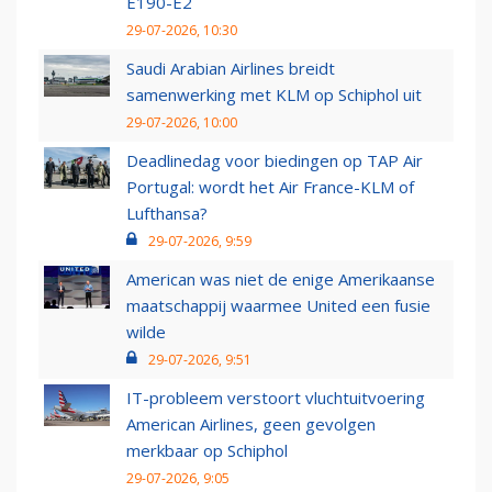
E190-E2
29-07-2026, 10:30
Saudi Arabian Airlines breidt
samenwerking met KLM op Schiphol uit
29-07-2026, 10:00
Deadlinedag voor biedingen op TAP Air
Portugal: wordt het Air France-KLM of
Lufthansa?
29-07-2026, 9:59
American was niet de enige Amerikaanse
maatschappij waarmee United een fusie
wilde
29-07-2026, 9:51
IT-probleem verstoort vluchtuitvoering
American Airlines, geen gevolgen
merkbaar op Schiphol
29-07-2026, 9:05