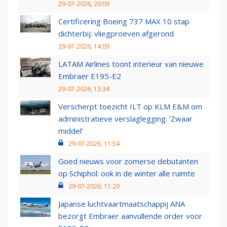
29-07-2026, 20:09
Certificering Boeing 737 MAX 10 stap
dichterbij: vliegproeven afgerond
29-07-2026, 14:09
LATAM Airlines toont interieur van nieuwe
Embraer E195-E2
29-07-2026, 13:34
Verscherpt toezicht ILT op KLM E&M om
administratieve verslaglegging: ‘Zwaar
middel’
29-07-2026, 11:54
Goed nieuws voor zomerse debutanten
op Schiphol: ook in de winter alle ruimte
29-07-2026, 11:20
Japanse luchtvaartmaatschappij ANA
bezorgt Embraer aanvullende order voor