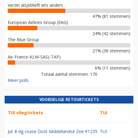
Verzin alsjeblieft iets anders
47% (81 stemmen)
European Airlines Group (EAG)
24% (42 stemmen)
The Blue Group
21% (36 stemmen)
Air-France-KLM-SAS(-TAP)
6% (11 stemmen)
Totaal aantal stemmen: 170
Meer polls
VOORDELIGE RETOURTICKETS
TUI vliegtickets
TUI
Jul: 8-dg cruise Oost Middellandse Zee €1235
TUI