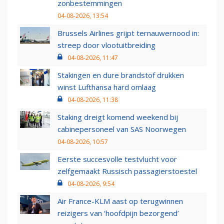
zonbestemmingen
04-08-2026, 13:54
Brussels Airlines grijpt ternauwernood in:
streep door vlootuitbreiding
04-08-2026, 11:47
Stakingen en dure brandstof drukken
winst Lufthansa hard omlaag
04-08-2026, 11:38
Staking dreigt komend weekend bij
cabinepersoneel van SAS Noorwegen
04-08-2026, 10:57
Eerste succesvolle testvlucht voor
zelfgemaakt Russisch passagierstoestel
04-08-2026, 9:54
Air France-KLM aast op terugwinnen
reizigers van ‘hoofdpijn bezorgend’