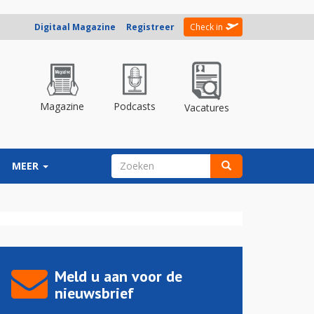
Digitaal Magazine
Registreer
Check in
Magazine
Podcasts
Vacatures
ZOEKVELD
MEER
Zoeken
Meld u aan voor de
nieuwsbrief