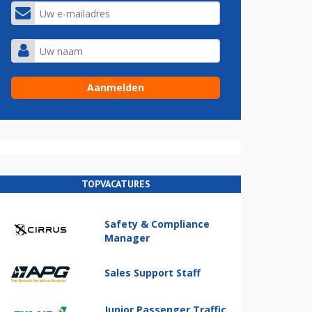
TOPVACATURES
Safety & Compliance
Manager
Sales Support Staff
Junior Passenger Traffic