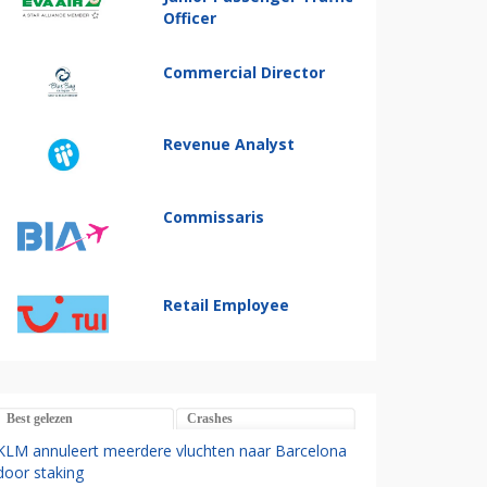
Officer
Commercial Director
Revenue Analyst
Commissaris
Retail Employee
Best gelezen
Crashes
KLM annuleert meerdere vluchten naar Barcelona
door staking