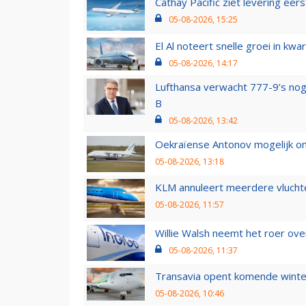
Cathay Pacific ziet levering ee
05-08-2026, 15:25
El Al noteert snelle groei in k
05-08-2026, 14:17
Lufthansa verwacht 777-9’s nog
B
05-08-2026, 13:42
Oekraïense Antonov mogelijk on
05-08-2026, 13:18
KLM annuleert meerdere vluchte
05-08-2026, 11:57
Willie Walsh neemt het roer over
05-08-2026, 11:37
Transavia opent komende winter
05-08-2026, 10:46