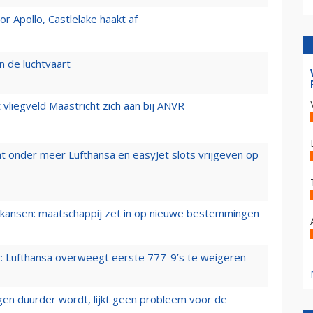
 Apollo, Castlelake haakt af
n de luchtvaart
t vliegveld Maastricht zich aan bij ANVR
t onder meer Lufthansa en easyJet slots vrijgeven op
ansen: maatschappij zet in op nieuwe bestemmingen
er: Lufthansa overweegt eerste 777-9’s te weigeren
iegen duurder wordt, lijkt geen probleem voor de