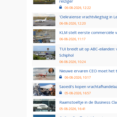
reiziger
06-08-2026, 12:22
'Oekraïense vrachtvliegtuig in Le
06-08-2026, 12:20
KLM stelt eerste commerciële v
06-08-2026, 11:17
TUI breidt uit op ABC-eilanden:
Schiphol
06-08-2026, 10:24
Nieuwe ervaren CEO moet het ti
06-08-2026, 10:17
Saoedi’s kopen vrachtafhandelaa
05-08-2026, 16:57
Raamstoeltje in de Business Cla
05-08-2026, 16:41