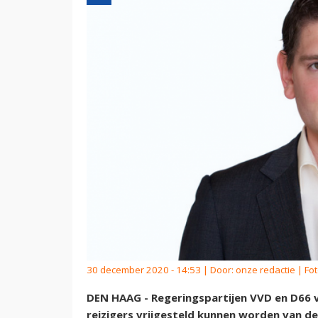
30 december 2020 - 14:53 | Door:
onze redactie
| Fot
DEN HAAG - Regeringspartijen VVD en D66 
reizigers vrijgesteld kunnen worden van d