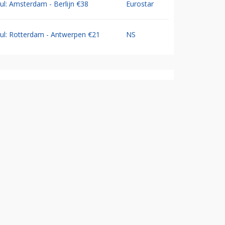
Jul: Amsterdam - Berlijn €38
Eurostar
Jul: Rotterdam - Antwerpen €21
NS