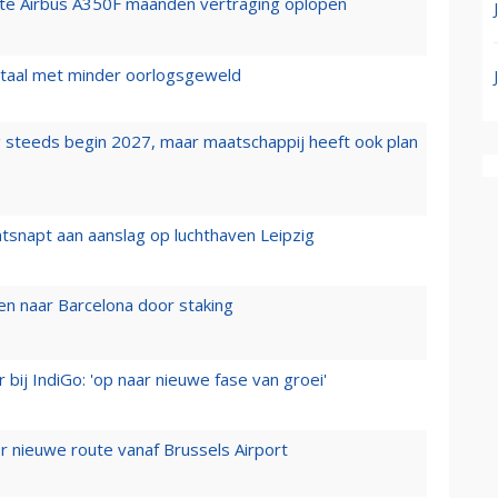
rste Airbus A350F maanden vertraging oplopen
wartaal met minder oorlogsgeweld
 steeds begin 2027, maar maatschappij heeft ook plan
tsnapt aan aanslag op luchthaven Leipzig
n naar Barcelona door staking
 bij IndiGo: 'op naar nieuwe fase van groei'
 nieuwe route vanaf Brussels Airport