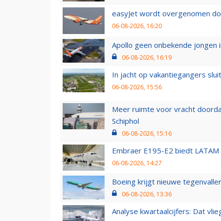
easyJet wordt overgenomen door
06-08-2026, 16:20
Apollo geen onbekende jongen i
06-08-2026, 16:19
In jacht op vakantiegangers slui
06-08-2026, 15:56
Meer ruimte voor vracht doorda
Schiphol
06-08-2026, 15:16
Embraer E195-E2 biedt LATAM k
06-08-2026, 14:27
Boeing krijgt nieuwe tegenvall
06-08-2026, 13:36
Analyse kwartaalcijfers: Dat vl