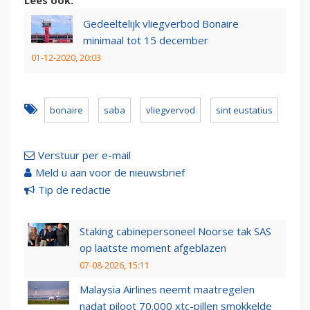
Lees ook:
Gedeeltelijk vliegverbod Bonaire
minimaal tot 15 december
01-12-2020, 20:03
bonaire
saba
vliegvervod
sint eustatius
Verstuur per e-mail
Meld u aan voor de nieuwsbrief
Tip de redactie
Staking cabinepersoneel Noorse tak SAS
op laatste moment afgeblazen
07-08-2026, 15:11
Malaysia Airlines neemt maatregelen
nadat piloot 70.000 xtc-pillen smokkelde