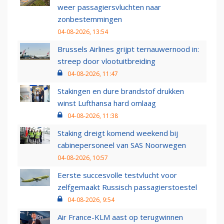
weer passagiersvluchten naar
zonbestemmingen
04-08-2026, 13:54
Brussels Airlines grijpt ternauwernood in:
streep door vlootuitbreiding
04-08-2026, 11:47
Stakingen en dure brandstof drukken
winst Lufthansa hard omlaag
04-08-2026, 11:38
Staking dreigt komend weekend bij
cabinepersoneel van SAS Noorwegen
04-08-2026, 10:57
Eerste succesvolle testvlucht voor
zelfgemaakt Russisch passagierstoestel
04-08-2026, 9:54
Air France-KLM aast op terugwinnen