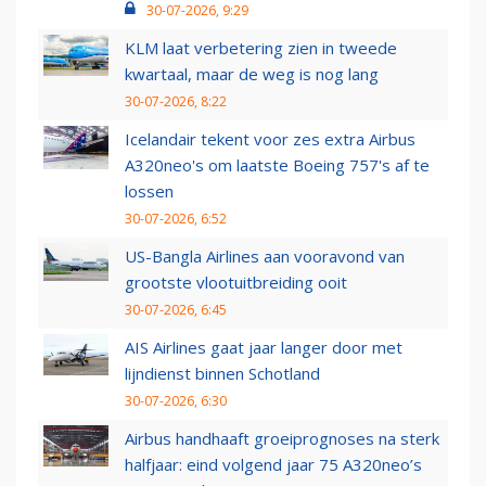
30-07-2026, 9:29
KLM laat verbetering zien in tweede
kwartaal, maar de weg is nog lang
30-07-2026, 8:22
Icelandair tekent voor zes extra Airbus
A320neo's om laatste Boeing 757's af te
lossen
30-07-2026, 6:52
US-Bangla Airlines aan vooravond van
grootste vlootuitbreiding ooit
30-07-2026, 6:45
AIS Airlines gaat jaar langer door met
lijndienst binnen Schotland
30-07-2026, 6:30
Airbus handhaaft groeiprognoses na sterk
halfjaar: eind volgend jaar 75 A320neo’s