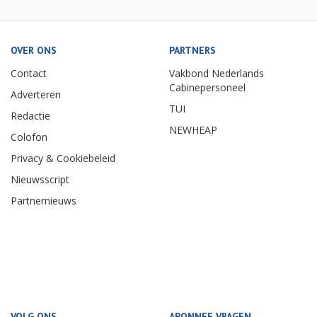
OVER ONS
PARTNERS
Contact
Vakbond Nederlands
Cabinepersoneel
Adverteren
TUI
Redactie
NEWHEAP
Colofon
Privacy & Cookiebeleid
Nieuwsscript
Partnernieuws
VOLG ONS
ABONNEE VRAGEN