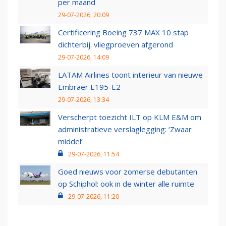
per maand
29-07-2026, 20:09
Certificering Boeing 737 MAX 10 stap
dichterbij: vliegproeven afgerond
29-07-2026, 14:09
LATAM Airlines toont interieur van nieuwe
Embraer E195-E2
29-07-2026, 13:34
Verscherpt toezicht ILT op KLM E&M om
administratieve verslaglegging: ‘Zwaar
middel’
29-07-2026, 11:54
Goed nieuws voor zomerse debutanten
op Schiphol: ook in de winter alle ruimte
29-07-2026, 11:20