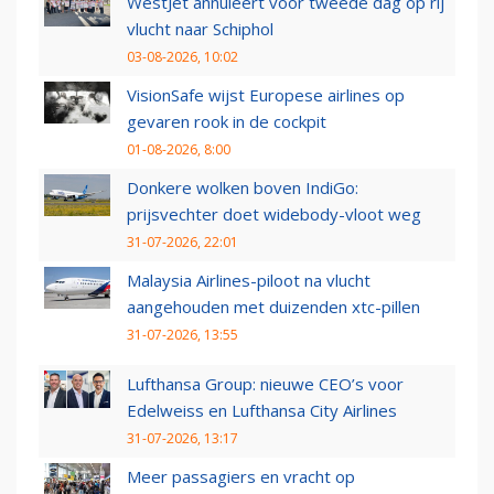
WestJet annuleert voor tweede dag op rij
vlucht naar Schiphol
03-08-2026, 10:02
VisionSafe wijst Europese airlines op
gevaren rook in de cockpit
01-08-2026, 8:00
Donkere wolken boven IndiGo:
prijsvechter doet widebody-vloot weg
31-07-2026, 22:01
Malaysia Airlines-piloot na vlucht
aangehouden met duizenden xtc-pillen
31-07-2026, 13:55
Lufthansa Group: nieuwe CEO’s voor
Edelweiss en Lufthansa City Airlines
31-07-2026, 13:17
Meer passagiers en vracht op