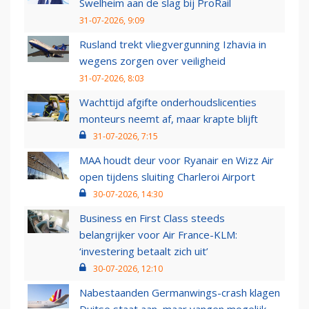
Swelheim aan de slag bij ProRail
31-07-2026, 9:09
Rusland trekt vliegvergunning Izhavia in
wegens zorgen over veiligheid
31-07-2026, 8:03
Wachttijd afgifte onderhoudslicenties
monteurs neemt af, maar krapte blijft
31-07-2026, 7:15
MAA houdt deur voor Ryanair en Wizz Air
open tijdens sluiting Charleroi Airport
30-07-2026, 14:30
Business en First Class steeds
belangrijker voor Air France-KLM:
‘investering betaalt zich uit’
30-07-2026, 12:10
Nabestaanden Germanwings-crash klagen