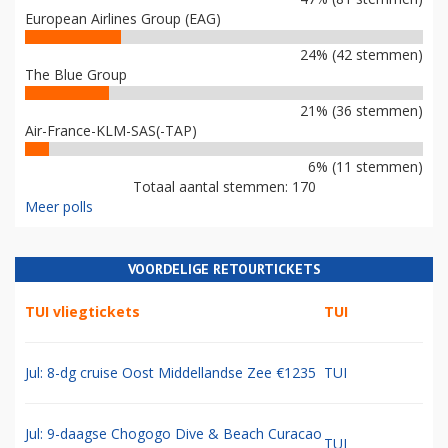
European Airlines Group (EAG)
24% (42 stemmen)
The Blue Group
21% (36 stemmen)
Air-France-KLM-SAS(-TAP)
6% (11 stemmen)
Totaal aantal stemmen: 170
Meer polls
VOORDELIGE RETOURTICKETS
TUI vliegtickets
TUI
Jul: 8-dg cruise Oost Middellandse Zee €1235
TUI
Jul: 9-daagse Chogogo Dive & Beach Curacao
TUI