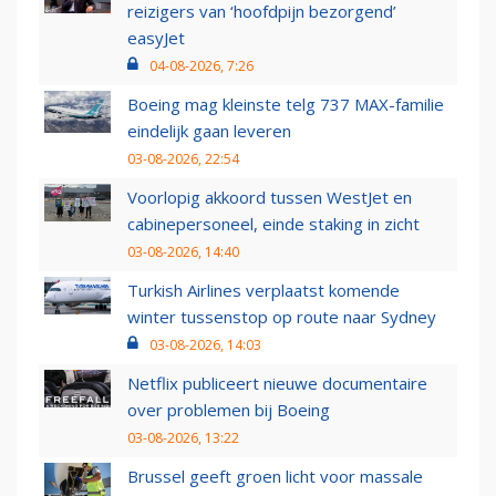
reizigers van ‘hoofdpijn bezorgend’
easyJet
04-08-2026, 7:26
Boeing mag kleinste telg 737 MAX-familie
eindelijk gaan leveren
03-08-2026, 22:54
Voorlopig akkoord tussen WestJet en
cabinepersoneel, einde staking in zicht
03-08-2026, 14:40
Turkish Airlines verplaatst komende
winter tussenstop op route naar Sydney
03-08-2026, 14:03
Netflix publiceert nieuwe documentaire
over problemen bij Boeing
03-08-2026, 13:22
Brussel geeft groen licht voor massale