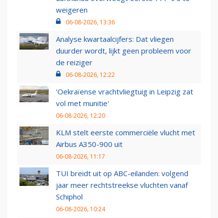
weigeren
06-08-2026, 13:36
Analyse kwartaalcijfers: Dat vliegen
duurder wordt, lijkt geen probleem voor
de reiziger
06-08-2026, 12:22
'Oekraïense vrachtvliegtuig in Leipzig zat
vol met munitie'
06-08-2026, 12:20
KLM stelt eerste commerciële vlucht met
Airbus A350-900 uit
06-08-2026, 11:17
TUI breidt uit op ABC-eilanden: volgend
jaar meer rechtstreekse vluchten vanaf
Schiphol
06-08-2026, 10:24