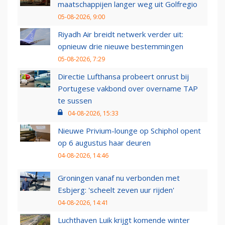
maatschappijen langer weg uit Golfregio
05-08-2026, 9:00
Riyadh Air breidt netwerk verder uit:
opnieuw drie nieuwe bestemmingen
05-08-2026, 7:29
Directie Lufthansa probeert onrust bij
Portugese vakbond over overname TAP
te sussen
04-08-2026, 15:33
Nieuwe Privium-lounge op Schiphol opent
op 6 augustus haar deuren
04-08-2026, 14:46
Groningen vanaf nu verbonden met
Esbjerg: 'scheelt zeven uur rijden'
04-08-2026, 14:41
Luchthaven Luik krijgt komende winter