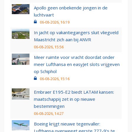
Apollo geen onbekende jongen in de
luchtvaart
06-08-2026, 16:19
In jacht op vakantiegangers sluit vliegveld
Maastricht zich aan bij ANVR
06-08-2026, 15:56
Meer ruimte voor vracht doordat onder
meer Lufthansa en easyJet slots vrijgeven
op Schiphol
06-08-2026, 15:16
Embraer E195-E2 biedt LATAM kansen:
maatschappij zet in op nieuwe
bestemmingen
06-08-2026, 14:27
Boeing krijgt nieuwe tegenvaller:
Lufthansa overweegt eerste 777-9’s te