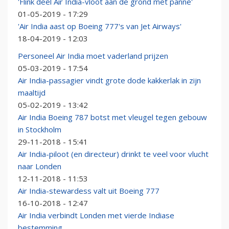
'Flink deel Air India-vloot aan de grond met panne'
01-05-2019 - 17:29
'Air India aast op Boeing 777's van Jet Airways'
18-04-2019 - 12:03
Personeel Air India moet vaderland prijzen
05-03-2019 - 17:54
Air India-passagier vindt grote dode kakkerlak in zijn
maaltijd
05-02-2019 - 13:42
Air India Boeing 787 botst met vleugel tegen gebouw
in Stockholm
29-11-2018 - 15:41
Air India-piloot (en directeur) drinkt te veel voor vlucht
naar Londen
12-11-2018 - 11:53
Air India-stewardess valt uit Boeing 777
16-10-2018 - 12:47
Air India verbindt Londen met vierde Indiase
bestemming