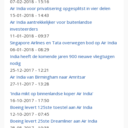
07-02-2018 - 15:16
Air India voor privatisering opgesplitst in vier delen
15-01-2018 - 14:43
Air India aantrekkelijker voor buitenlandse
investeerders
11-01-2018 - 09:37
Singapore Airlines en Tata overwegen bod op Air India
06-01-2018 - 08:29
India heeft de komende jaren 900 nieuwe vliegtuigen
nodig
25-12-2017 - 12:21
Air India van Birmingham naar Amritsar
27-11-2017 - 13:28
'India mikt op binnenlandse koper Air India'
16-10-2017 - 17:50
Boeing levert 125ste toestel aan Air India
12-10-2017 - 07:45
Boeing levert 25ste Dreamliner aan Air India
28-08-2017 - 10:38