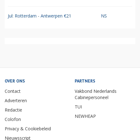
Jul: Rotterdam - Antwerpen €21
NS
OVER ONS
PARTNERS
Contact
Vakbond Nederlands
Cabinepersoneel
Adverteren
TUI
Redactie
NEWHEAP
Colofon
Privacy & Cookiebeleid
Nieuwsscript