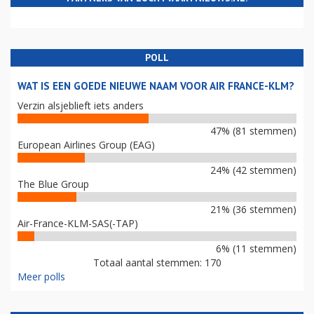
POLL
WAT IS EEN GOEDE NIEUWE NAAM VOOR AIR FRANCE-KLM?
Verzin alsjeblieft iets anders
47% (81 stemmen)
European Airlines Group (EAG)
24% (42 stemmen)
The Blue Group
21% (36 stemmen)
Air-France-KLM-SAS(-TAP)
6% (11 stemmen)
Totaal aantal stemmen: 170
Meer polls