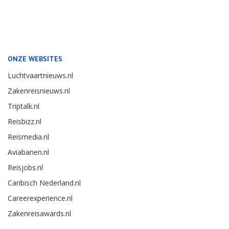
ONZE WEBSITES
Luchtvaartnieuws.nl
Zakenreisnieuws.nl
Triptalk.nl
Reisbizz.nl
Reismedia.nl
Aviabanen.nl
Reisjobs.nl
Caribisch Nederland.nl
Careerexperience.nl
Zakenreisawards.nl