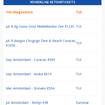
VOORDELIGE RETOURTICKETS
TUI vliegtickets
TUI
Jul: 8-dg cruise Oost Middellandse Zee €1235
TUI
Jul: 9-daagse Chogogo Dive & Beach Curacao
TUI
€1056
Sep: Amsterdam - Curacao €569
TUI
Sep: Amsterdam - Aruba €614
TUI
Mei: Amsterdam - Bonaire €594
TUI
Jul: Amsterdam - Berlijn €38
Eurostar