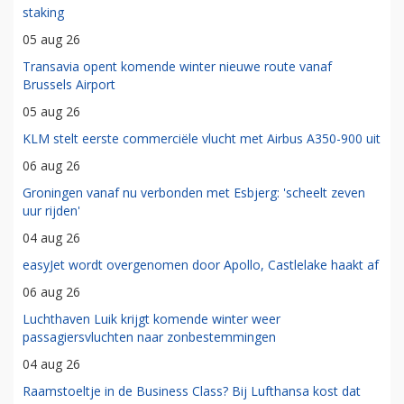
staking
05 aug 26
Transavia opent komende winter nieuwe route vanaf
Brussels Airport
05 aug 26
KLM stelt eerste commerciële vlucht met Airbus A350-900 uit
06 aug 26
Groningen vanaf nu verbonden met Esbjerg: 'scheelt zeven
uur rijden'
04 aug 26
easyJet wordt overgenomen door Apollo, Castlelake haakt af
06 aug 26
Luchthaven Luik krijgt komende winter weer
passagiersvluchten naar zonbestemmingen
04 aug 26
Raamstoeltje in de Business Class? Bij Lufthansa kost dat