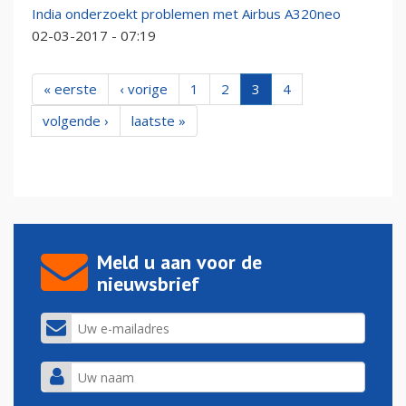
India onderzoekt problemen met Airbus A320neo
02-03-2017 - 07:19
« eerste
‹ vorige
1
2
3
4
volgende ›
laatste »
Meld u aan voor de
nieuwsbrief