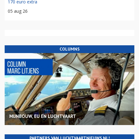
170 euro extra
05 aug 26
COLUMNS
MIJNBOUW, EU EN LUCHTVAART
PARTNERS VAN LUCHTVAARTNIEUWS.NL!