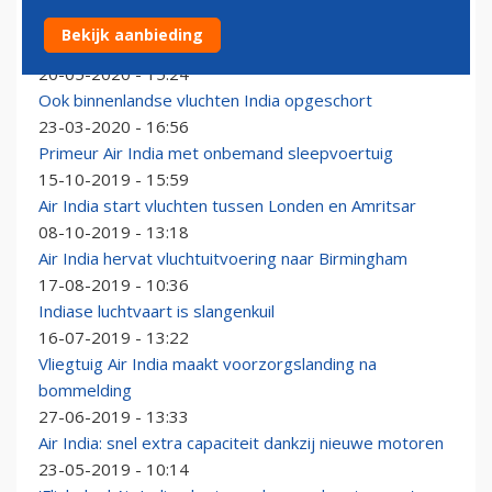
Binnenlands vliegverkeer India na twee maanden
Bekijk aanbieding
hervat
20-05-2020 - 15:24
Ook binnenlandse vluchten India opgeschort
23-03-2020 - 16:56
Primeur Air India met onbemand sleepvoertuig
15-10-2019 - 15:59
Air India start vluchten tussen Londen en Amritsar
08-10-2019 - 13:18
Air India hervat vluchtuitvoering naar Birmingham
17-08-2019 - 10:36
Indiase luchtvaart is slangenkuil
16-07-2019 - 13:22
Vliegtuig Air India maakt voorzorgslanding na
bommelding
27-06-2019 - 13:33
Air India: snel extra capaciteit dankzij nieuwe motoren
23-05-2019 - 10:14