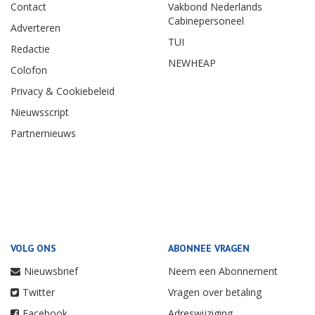
Contact
Vakbond Nederlands
Cabinepersoneel
Adverteren
TUI
Redactie
NEWHEAP
Colofon
Privacy & Cookiebeleid
Nieuwsscript
Partnernieuws
VOLG ONS
ABONNEE VRAGEN
Nieuwsbrief
Neem een Abonnement
Twitter
Vragen over betaling
Facebook
Adreswijziging