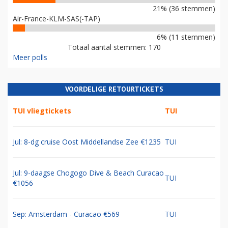
21% (36 stemmen)
Air-France-KLM-SAS(-TAP)
6% (11 stemmen)
Totaal aantal stemmen: 170
Meer polls
VOORDELIGE RETOURTICKETS
TUI vliegtickets
TUI
Jul: 8-dg cruise Oost Middellandse Zee €1235
TUI
Jul: 9-daagse Chogogo Dive & Beach Curacao
TUI
€1056
Sep: Amsterdam - Curacao €569
TUI