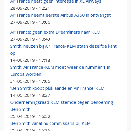
Air France heeft geen interesse in XL Airways
28-09-2019 - 12:21
Air France neemt eerste Airbus A350 in ontvangst
27-09-2019 - 13:06
Air France: geen extra Dreamliners naar KLM
27-09-2019 - 10:43
Smith: neuzen bij Air France-KLM staan dezelfde kant
op
14-06-2019 - 17:18
Smith: Air France-KLM moet weer de nummer 1 in
Europa worden
31-05-2019 - 17:05
'Ben Smith koopt pluk aandelen Air France-KLM'
14-05-2019 - 18:27
Ondernemingsraad KLM stemde tegen benoeming
Ben Smith
25-04-2019 - 16:52
Ben Smith vanaf nu commissaris bij KLM
25-04-2019 - 16:16