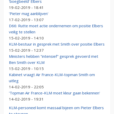
'boegbeeld' Elbers
19-02-2019 - 18:41
'Pieter mag aanblijven'
17-02-2019 - 13:07
D66: Rutte moet actie ondernemen om positie Elbers
veilig te stellen
15-02-2019 - 14:10
KLM-bestuur in gesprek met Smith over positie Elbers
15-02-2019 - 12:37
Ministers hebben "intensief" gesprek gevoerd met
Ben Smith over KLM
15-02-2019 - 10:15
Kabinet vraagt Air France-KLM-topman Smith om
uitleg
14-02-2019 - 22:05
'Topman Air France-KLM moet kleur gaan bekennen'
14-02-2019 - 19:31
KLM-personeel komt massaal bijeen om Pieter Elbers
te steunen