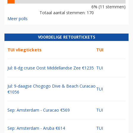
6% (11 stemmen)
Totaal aantal stemmen: 170
Meer polls
VOORDELIGE RETOURTICKETS
TUI vliegtickets
TUI
Jul: 8-dg cruise Oost Middellandse Zee €1235
TUI
Jul: 9-daagse Chogogo Dive & Beach Curacao
TUI
€1056
Sep: Amsterdam - Curacao €569
TUI
Sep: Amsterdam - Aruba €614
TUI