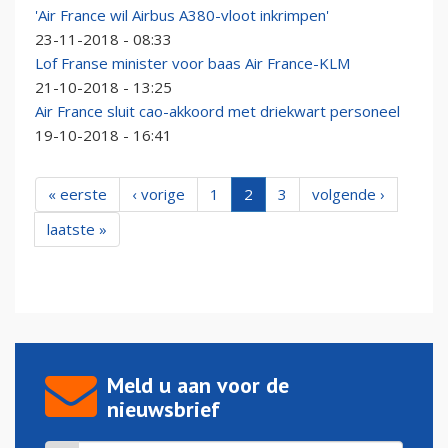
'Air France wil Airbus A380-vloot inkrimpen'
23-11-2018 - 08:33
Lof Franse minister voor baas Air France-KLM
21-10-2018 - 13:25
Air France sluit cao-akkoord met driekwart personeel
19-10-2018 - 16:41
« eerste
‹ vorige
1
2
3
volgende ›
laatste »
Meld u aan voor de
nieuwsbrief