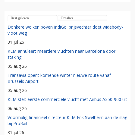
Best gelezen
Crashes
Donkere wolken boven IndiGo: prijsvechter doet widebody-
vloot weg
31 jul 26
KLM annuleert meerdere vluchten naar Barcelona door
staking
05 aug 26
Transavia opent komende winter nieuwe route vanaf
Brussels Airport
05 aug 26
KLM stelt eerste commerciële vlucht met Airbus A350-900 uit
06 aug 26
Voormalig financieel directeur KLM Erik Swelheim aan de slag
bij ProRail
31 jul 26