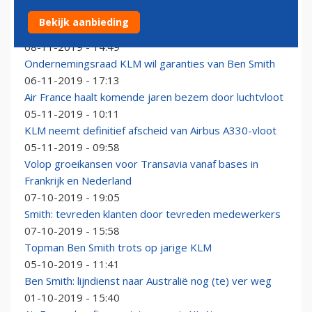
Ben Smith: onderhoudsafdeling Air France-KLM niet
Bekijk aanbieding
verzelfstandigd
08-11-2019 - 14:49
Ondernemingsraad KLM wil garanties van Ben Smith
06-11-2019 - 17:13
Air France haalt komende jaren bezem door luchtvloot
05-11-2019 - 10:11
KLM neemt definitief afscheid van Airbus A330-vloot
05-11-2019 - 09:58
Volop groeikansen voor Transavia vanaf bases in
Frankrijk en Nederland
07-10-2019 - 19:05
Smith: tevreden klanten door tevreden medewerkers
07-10-2019 - 15:58
Topman Ben Smith trots op jarige KLM
05-10-2019 - 11:41
Ben Smith: lijndienst naar Australië nog (te) ver weg
01-10-2019 - 15:40