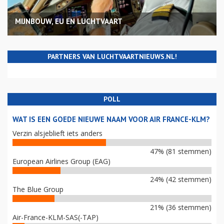
MIJNBOUW, EU EN LUCHTVAART
PARTNERS VAN LUCHTVAARTNIEUWS.NL!
POLL
WAT IS EEN GOEDE NIEUWE NAAM VOOR AIR FRANCE-KLM?
Verzin alsjeblieft iets anders
47% (81 stemmen)
European Airlines Group (EAG)
24% (42 stemmen)
The Blue Group
21% (36 stemmen)
Air-France-KLM-SAS(-TAP)