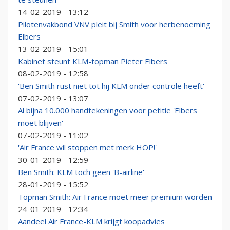
14-02-2019 - 13:12
Pilotenvakbond VNV pleit bij Smith voor herbenoeming
Elbers
13-02-2019 - 15:01
Kabinet steunt KLM-topman Pieter Elbers
08-02-2019 - 12:58
'Ben Smith rust niet tot hij KLM onder controle heeft'
07-02-2019 - 13:07
Al bijna 10.000 handtekeningen voor petitie 'Elbers
moet blijven'
07-02-2019 - 11:02
'Air France wil stoppen met merk HOP!'
30-01-2019 - 12:59
Ben Smith: KLM toch geen 'B-airline'
28-01-2019 - 15:52
Topman Smith: Air France moet meer premium worden
24-01-2019 - 12:34
Aandeel Air France-KLM krijgt koopadvies