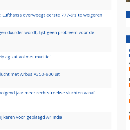
er: Lufthansa overweegt eerste 777-9’s te weigeren
iegen duurder wordt, lijkt geen probleem voor de
ipzig zat vol met munitie'
lucht met Airbus A350-900 uit
 volgend jaar meer rechtstreekse vluchten vanaf
j keren voor geplaagd Air India