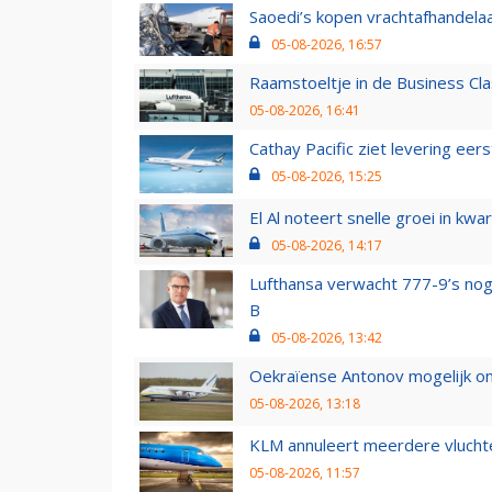
Saoedi’s kopen vrachtafhandelaa
05-08-2026, 16:57
Raamstoeltje in de Business Cla
05-08-2026, 16:41
Cathay Pacific ziet levering ee
05-08-2026, 15:25
El Al noteert snelle groei in k
05-08-2026, 14:17
Lufthansa verwacht 777-9’s nog
B
05-08-2026, 13:42
Oekraïense Antonov mogelijk on
05-08-2026, 13:18
KLM annuleert meerdere vluchte
05-08-2026, 11:57