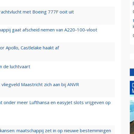
vrachtvlucht met Boeing 777F ooit uit
happij gaat afscheid nemen van A220-100-vloot
 Apollo, Castlelake haakt af
n de luchtvaart
t vliegveld Maastricht zich aan bij ANVR
t onder meer Lufthansa en easyJet slots vrijgeven op
ansen: maatschappij zet in op nieuwe bestemmingen