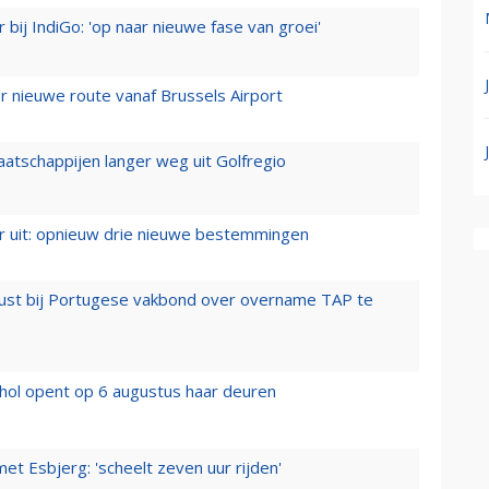
 bij IndiGo: 'op naar nieuwe fase van groei'
 nieuwe route vanaf Brussels Airport
aatschappijen langer weg uit Golfregio
er uit: opnieuw drie nieuwe bestemmingen
rust bij Portugese vakbond over overname TAP te
hol opent op 6 augustus haar deuren
t Esbjerg: 'scheelt zeven uur rijden'