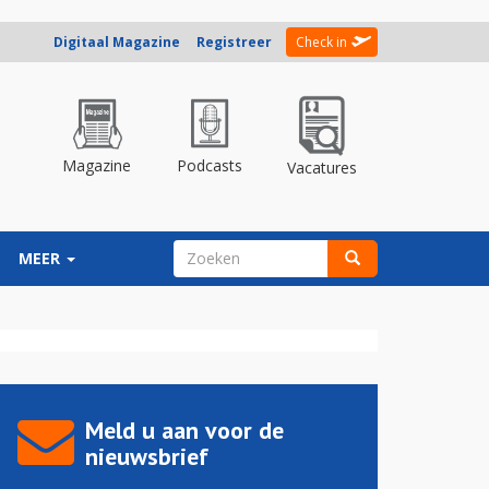
Digitaal Magazine
Registreer
Check in
Magazine
Podcasts
Vacatures
ZOEKVELD
MEER
Zoeken
Meld u aan voor de
nieuwsbrief