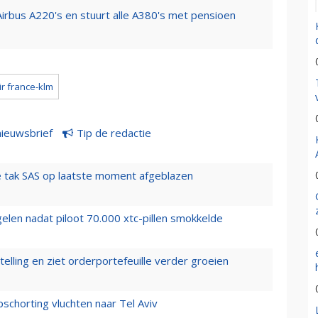
Airbus A220's en stuurt alle A380's met pensioen
ir france-klm
nieuwsbrief
Tip de redactie
 tak SAS op laatste moment afgeblazen
elen nadat piloot 70.000 xtc-pillen smokkelde
elling en ziet orderportefeuille verder groeien
chorting vluchten naar Tel Aviv