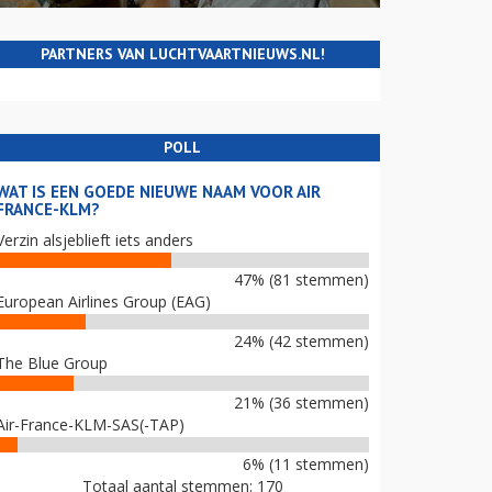
PARTNERS VAN LUCHTVAARTNIEUWS.NL!
POLL
WAT IS EEN GOEDE NIEUWE NAAM VOOR AIR
FRANCE-KLM?
Verzin alsjeblieft iets anders
47% (81 stemmen)
European Airlines Group (EAG)
24% (42 stemmen)
The Blue Group
21% (36 stemmen)
Air-France-KLM-SAS(-TAP)
6% (11 stemmen)
Totaal aantal stemmen: 170