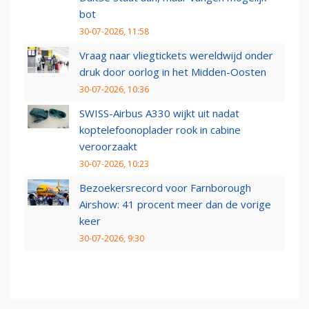
bot
30-07-2026, 11:58
Vraag naar vliegtickets wereldwijd onder
druk door oorlog in het Midden-Oosten
30-07-2026, 10:36
SWISS-Airbus A330 wijkt uit nadat
koptelefoonoplader rook in cabine
veroorzaakt
30-07-2026, 10:23
Bezoekersrecord voor Farnborough
Airshow: 41 procent meer dan de vorige
keer
30-07-2026, 9:30