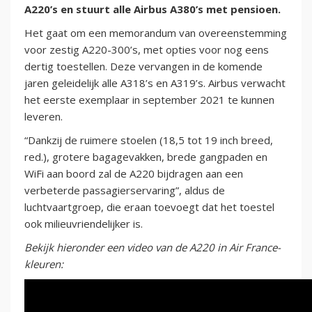
A220’s en stuurt alle Airbus A380’s met pensioen.
Het gaat om een memorandum van overeenstemming
voor zestig A220-300’s, met opties voor nog eens
dertig toestellen. Deze vervangen in de komende
jaren geleidelijk alle A318’s en A319’s. Airbus verwacht
het eerste exemplaar in september 2021 te kunnen
leveren.
“Dankzij de ruimere stoelen (18,5 tot 19 inch breed,
red.), grotere bagagevakken, brede gangpaden en
WiFi aan boord zal de A220 bijdragen aan een
verbeterde passagierservaring”, aldus de
luchtvaartgroep, die eraan toevoegt dat het toestel
ook milieuvriendelijker is.
Bekijk hieronder een video van de A220 in Air France-
kleuren: