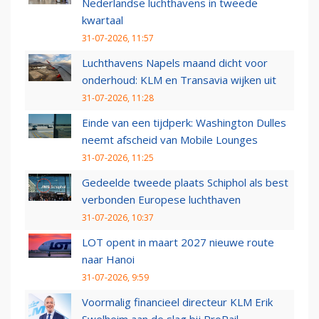
Nederlandse luchthavens in tweede
kwartaal
31-07-2026, 11:57
Luchthavens Napels maand dicht voor
onderhoud: KLM en Transavia wijken uit
31-07-2026, 11:28
Einde van een tijdperk: Washington Dulles
neemt afscheid van Mobile Lounges
31-07-2026, 11:25
Gedeelde tweede plaats Schiphol als best
verbonden Europese luchthaven
31-07-2026, 10:37
LOT opent in maart 2027 nieuwe route
naar Hanoi
31-07-2026, 9:59
Voormalig financieel directeur KLM Erik