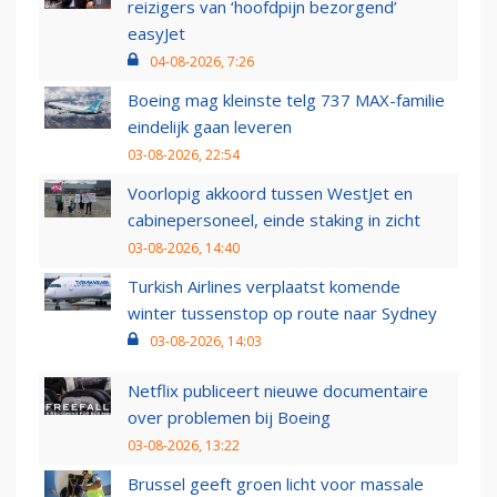
reizigers van ‘hoofdpijn bezorgend’
easyJet
04-08-2026, 7:26
Boeing mag kleinste telg 737 MAX-familie
eindelijk gaan leveren
03-08-2026, 22:54
Voorlopig akkoord tussen WestJet en
cabinepersoneel, einde staking in zicht
03-08-2026, 14:40
Turkish Airlines verplaatst komende
winter tussenstop op route naar Sydney
03-08-2026, 14:03
Netflix publiceert nieuwe documentaire
over problemen bij Boeing
03-08-2026, 13:22
Brussel geeft groen licht voor massale