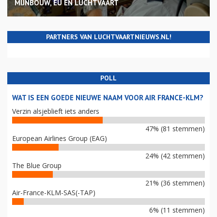
MIJNBOUW, EU EN LUCHTVAART
PARTNERS VAN LUCHTVAARTNIEUWS.NL!
POLL
WAT IS EEN GOEDE NIEUWE NAAM VOOR AIR FRANCE-KLM?
Verzin alsjeblieft iets anders
47% (81 stemmen)
European Airlines Group (EAG)
24% (42 stemmen)
The Blue Group
21% (36 stemmen)
Air-France-KLM-SAS(-TAP)
6% (11 stemmen)