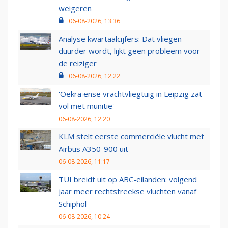
weigeren
06-08-2026, 13:36
Analyse kwartaalcijfers: Dat vliegen
duurder wordt, lijkt geen probleem voor
de reiziger
06-08-2026, 12:22
'Oekraïense vrachtvliegtuig in Leipzig zat
vol met munitie'
06-08-2026, 12:20
KLM stelt eerste commerciële vlucht met
Airbus A350-900 uit
06-08-2026, 11:17
TUI breidt uit op ABC-eilanden: volgend
jaar meer rechtstreekse vluchten vanaf
Schiphol
06-08-2026, 10:24