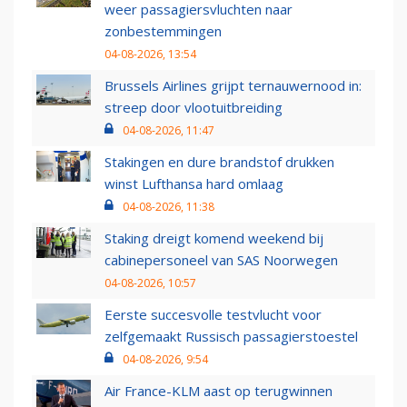
weer passagiersvluchten naar
zonbestemmingen
04-08-2026, 13:54
Brussels Airlines grijpt ternauwernood in:
streep door vlootuitbreiding
04-08-2026, 11:47
Stakingen en dure brandstof drukken
winst Lufthansa hard omlaag
04-08-2026, 11:38
Staking dreigt komend weekend bij
cabinepersoneel van SAS Noorwegen
04-08-2026, 10:57
Eerste succesvolle testvlucht voor
zelfgemaakt Russisch passagierstoestel
04-08-2026, 9:54
Air France-KLM aast op terugwinnen