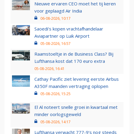
Nieuwe ervaren CEO moet het tij keren
voor geplaagd Air India
06-08-2026, 10:17
Saoedi’s kopen vrachtafhandelaar
Aviapartner op Luik Airport
05-08-2026, 16:57
Raamstoeltje in de Business Class? Bij
Lufthansa kost dat 170 euro extra
05-08-2026, 16:41
Cathay Pacific ziet levering eerste Airbus
A350F maanden vertraging oplopen
05-08-2026, 15:25
El Al noteert snelle groei in kwartaal met
minder oorlogsgeweld
05-08-2026, 14:17
Lufthansa verwacht 777-9’s nog steeds