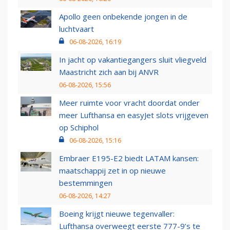
Apollo geen onbekende jongen in de
luchtvaart
06-08-2026, 16:19
In jacht op vakantiegangers sluit vliegveld
Maastricht zich aan bij ANVR
06-08-2026, 15:56
Meer ruimte voor vracht doordat onder
meer Lufthansa en easyJet slots vrijgeven
op Schiphol
06-08-2026, 15:16
Embraer E195-E2 biedt LATAM kansen:
maatschappij zet in op nieuwe
bestemmingen
06-08-2026, 14:27
Boeing krijgt nieuwe tegenvaller:
Lufthansa overweegt eerste 777-9’s te