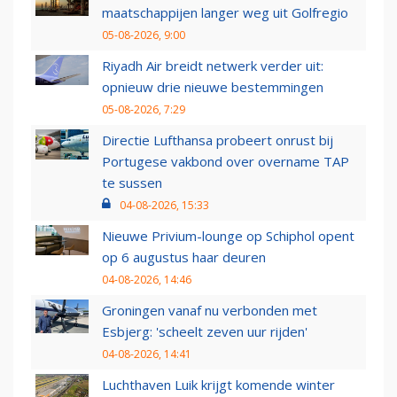
maatschappijen langer weg uit Golfregio
05-08-2026, 9:00
Riyadh Air breidt netwerk verder uit:
opnieuw drie nieuwe bestemmingen
05-08-2026, 7:29
Directie Lufthansa probeert onrust bij
Portugese vakbond over overname TAP
te sussen
04-08-2026, 15:33
Nieuwe Privium-lounge op Schiphol opent
op 6 augustus haar deuren
04-08-2026, 14:46
Groningen vanaf nu verbonden met
Esbjerg: 'scheelt zeven uur rijden'
04-08-2026, 14:41
Luchthaven Luik krijgt komende winter