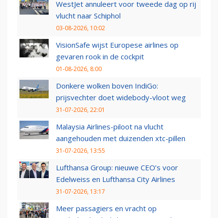
WestJet annuleert voor tweede dag op rij
vlucht naar Schiphol
03-08-2026, 10:02
VisionSafe wijst Europese airlines op
gevaren rook in de cockpit
01-08-2026, 8:00
Donkere wolken boven IndiGo:
prijsvechter doet widebody-vloot weg
31-07-2026, 22:01
Malaysia Airlines-piloot na vlucht
aangehouden met duizenden xtc-pillen
31-07-2026, 13:55
Lufthansa Group: nieuwe CEO’s voor
Edelweiss en Lufthansa City Airlines
31-07-2026, 13:17
Meer passagiers en vracht op