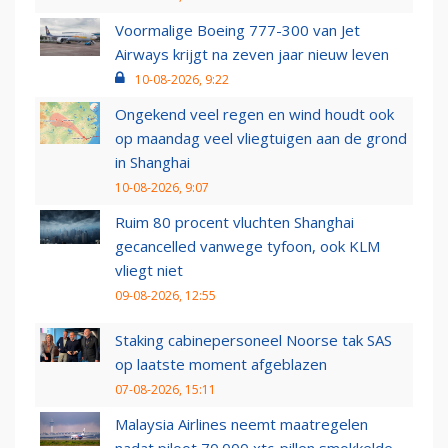
Voormalige Boeing 777-300 van Jet
Airways krijgt na zeven jaar nieuw leven
10-08-2026, 9:22
Ongekend veel regen en wind houdt ook
op maandag veel vliegtuigen aan de grond
in Shanghai
10-08-2026, 9:07
Ruim 80 procent vluchten Shanghai
gecancelled vanwege tyfoon, ook KLM
vliegt niet
09-08-2026, 12:55
Staking cabinepersoneel Noorse tak SAS
op laatste moment afgeblazen
07-08-2026, 15:11
Malaysia Airlines neemt maatregelen