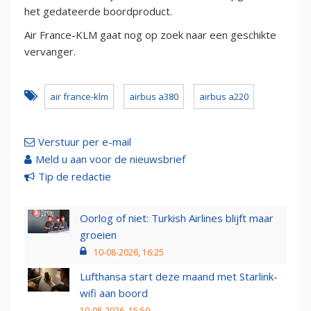
het gedateerde boordproduct.
Air France-KLM gaat nog op zoek naar een geschikte
vervanger.
air france-klm
airbus a380
airbus a220
Verstuur per e-mail
Meld u aan voor de nieuwsbrief
Tip de redactie
Oorlog of niet: Turkish Airlines blijft maar
groeien
10-08-2026, 16:25
Lufthansa start deze maand met Starlink-
wifi aan boord
10-08-2026, 15:59