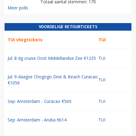
Totaal aantal stemmen: 170
Meer polls
VOORDELIGE RETOURTICKETS
TUI vliegtickets
TUI
Jul: 8-dg cruise Oost Middellandse Zee €1235
TUI
Jul: 9-daagse Chogogo Dive & Beach Curacao
TUI
€1056
Sep: Amsterdam - Curacao €569
TUI
Sep: Amsterdam - Aruba €614
TUI